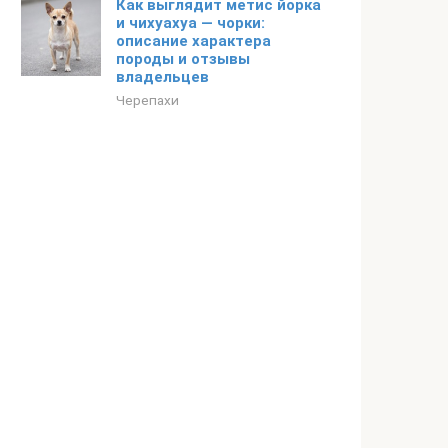
Как выглядит метис йорка
и чихуахуа — чорки:
описание характера
породы и отзывы
владельцев
Черепахи