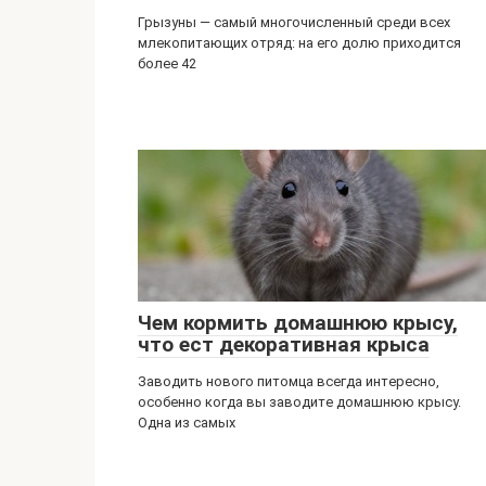
Грызуны — самый многочисленный среди всех
млекопитающих отряд: на его долю приходится
более 42
Чем кормить домашнюю крысу,
что ест декоративная крыса
Заводить нового питомца всегда интересно,
особенно когда вы заводите домашнюю крысу.
Одна из самых