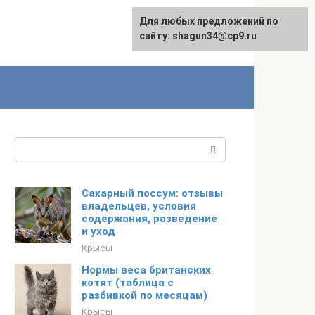
Для любых предложений по
сайту: shagun34@cp9.ru
Поиск:
Сахарный поссум: отзывы
владельцев, условия
содержания, разведение
и уход
Крысы
Нормы веса британских
котят (таблица с
разбивкой по месяцам)
Крысы