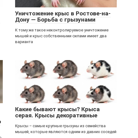
Уничтожение крыс в Ростове-на-
ц
Дону — Борьба с грызунами
К тому же такое неконтролируемое уничтожение
мышей и крыс собственными силами имеет два
варианта
Какие бывают крысы? Крыса
серая. Крысы декоративные
о
Крысы – самые крупные грызуны из семейства
мышей, которые являются одним из давних соседей