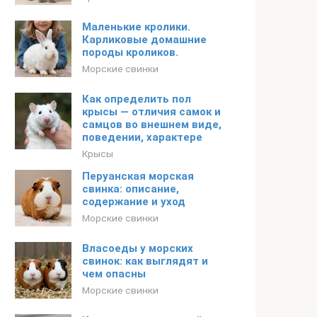
Маленькие кролики.
Карликовые домашние
породы кроликов.
Морские свинки
Как определить пол
крысы — отличия самок и
самцов во внешнем виде,
поведении, характере
Крысы
Перуанская морская
свинка: описание,
содержание и уход
Морские свинки
Власоеды у морских
свинок: как выглядят и
чем опасны
Морские свинки