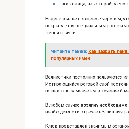
восковица, на которой распол
Надклювье не срощено с черепом, чт
покрывается специальным роговым с
жизни птички.
Читайте также:
Как назвать пеки
популярных имен
Волнистики постоянно пользуются кл
Истирающийся роговой слой постоянн
полностью заменяется в течение 6 м
В любом случа
е хозяину необходимо
необходимости отрезается лишняя ро
Клюв представлен значимым органом 