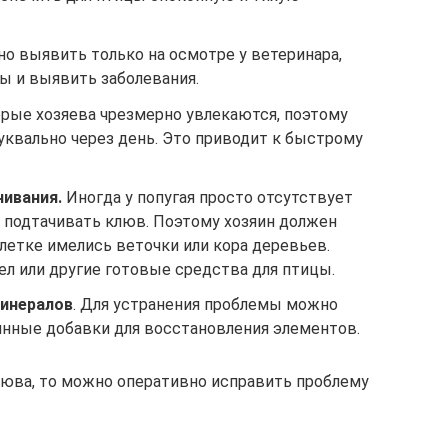
но выявить только на осмотре у ветеринара,
ы и выявить заболевания.
рые хозяева чрезмерно увлекаются, поэтому
уквально через день. Это приводит к быстрому
чивания.
Иногда у попугая просто отсутствует
подтачивать клюв. Поэтому хозяин должен
клетке имелись веточки или кора деревьев.
л или другие готовые средства для птицы.
минералов
. Для устранения проблемы можно
нные добавки для восстановления элементов.
люва, то можно оперативно исправить проблему