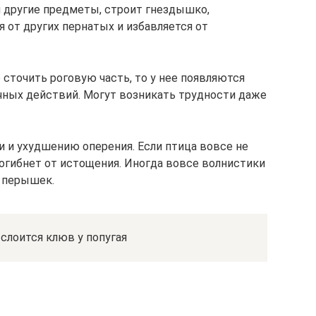
 другие предметы, строит гнездышко,
 от других пернатых и избавляется от
 сточить роговую часть, то у нее появляются
чных действий. Могут возникать трудности даже
 и ухудшению оперения. Если птица вовсе не
погибнет от истощения. Иногда вовсе волнистики
 перышек.
слоится клюв у попугая