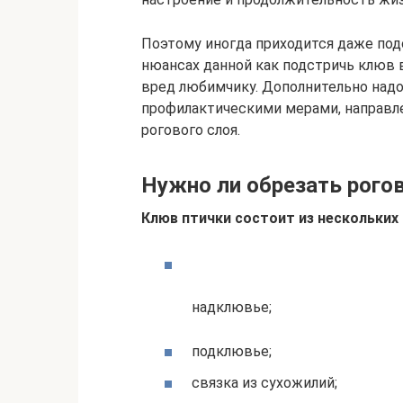
Поэтому иногда приходится даже под
нюансах данной как подстричь клюв 
вред любимчику. Дополнительно над
профилактическими мерами, направл
рогового слоя.
Нужно ли обрезать рого
Клюв птички состоит из нескольких
надклювье;
подклювье;
связка из сухожилий;