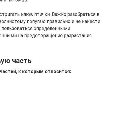
стригать клюв птички. Важно разобраться в
волнистому попугаю правильно и не нанести
о пользоваться определенными
енными на предотвращение разрастания
вую часть
 частей, к которым относится: