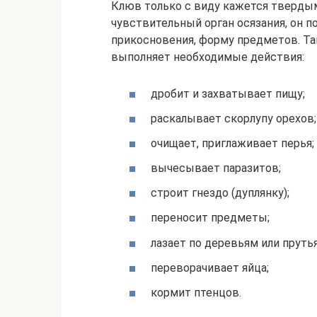
Клюв только с виду кажется тверды
чувствительный орган осязания, он п
прикосновения, форму предметов. Т
выполняет необходимые действия:
дробит и захватывает пищу;
раскалывает скорлупу орехов;
очищает, приглаживает перья;
вычесывает паразитов;
строит гнездо (дуплянку);
переносит предметы;
лазает по деревьям или пруть
переворачивает яйца;
кормит птенцов.