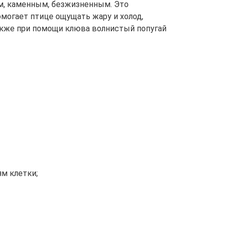
м, каменным, безжизненным. Это
омогает птице ощущать жару и холод,
акже при помощи клюва волнистый попугай
ям клетки;