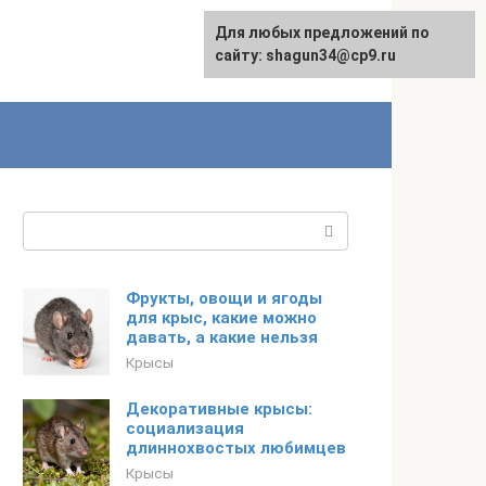
Для любых предложений по
сайту: shagun34@cp9.ru
Поиск:
Фрукты, овощи и ягоды
для крыс, какие можно
давать, а какие нельзя
Крысы
Декоративные крысы:
социализация
длиннохвостых любимцев
Крысы