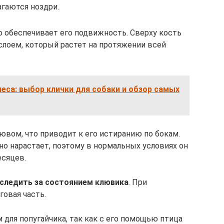
агаются ноздри.
о обеспечивает его подвижность. Сверху кость
лоем, который растет на протяжении всей
неса: выбор клички для собаки и обзор самых
ювом, что приводит к его истиранию по бокам.
о нарастает, поэтому в нормальных условиях он
есяцев.
 следить за состоянием клювика
. При
говая часть.
для попугайчика, так как с его помощью птица