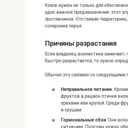
Клюв нужен не только для обеспечени
одно важное предназначение: этот а
противников. Отстаивая территорию,
соперника перья.
Причины разрастания
Если владелец волнистика замечает,
быстро разрастается, то нужно опре
Обычно это связано со следующими 
Неправильное питание
. Кром
фруктов в рацион птички вк
орехами или крупой. Среди ф
и грушам.
Гормональные сбои
. Они воз
ситуациях. Поэтому нужно об