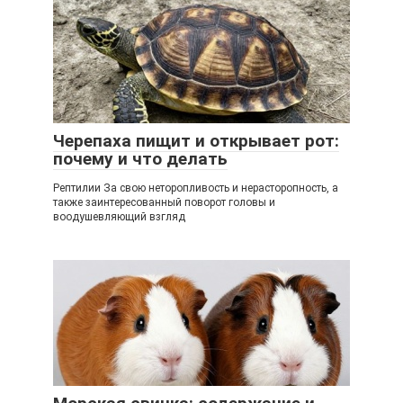
Черепаха пищит и открывает рот:
почему и что делать
Рептилии За свою неторопливость и нерасторопность, а
также заинтересованный поворот головы и
воодушевляющий взгляд