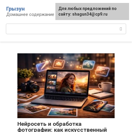
Перейти
Грызун
Для любых предложений по
к
Домашнее содержание грызунов
сайту: shagun34@cp9.ru
контенту
Поиск:
Нейросеть и обработка
фотографии: как искусственный