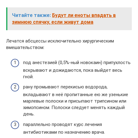
Читайте также:
Будут ли еноты впадать в
зимнюю спячку, если живут дома
Лечатся абсцессы исключительно хирургическим
вмешательством:
под анестезией (0,5%-ный новокаин) припухлость
вскрывают и дожидаются, пока выйдет весь
гной.
рану промывают перекисью водорода,
вкладывают в неё пропитанные ею же узенькие
марлевые полоски и присыпают трипсином или
химопсином. Полоски следует менять каждый
день.
параллельно проводят курс лечения
антибиотиками по назначению врача.