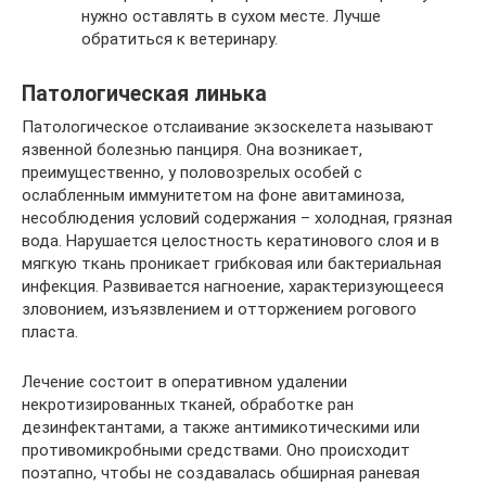
нужно оставлять в сухом месте. Лучше
обратиться к ветеринару.
Патологическая линька
Патологическое отслаивание экзоскелета называют
язвенной болезнью панциря. Она возникает,
преимущественно, у половозрелых особей с
ослабленным иммунитетом на фоне авитаминоза,
несоблюдения условий содержания – холодная, грязная
вода. Нарушается целостность кератинового слоя и в
мягкую ткань проникает грибковая или бактериальная
инфекция. Развивается нагноение, характеризующееся
зловонием, изъязвлением и отторжением рогового
пласта.
Лечение состоит в оперативном удалении
некротизированных тканей, обработке ран
дезинфектантами, а также антимикотическими или
противомикробными средствами. Оно происходит
поэтапно, чтобы не создавалась обширная раневая