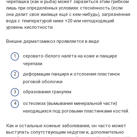
черепашка (как и рыба) может заразиться этим грибком
лишь при определённых условиях: стеснённость (если
она делит своё жилище ещё с кем-нибудь), загрязнённая
вода с температурой ниже +20 или неподходящий
уровень кислотности.
Внешне дерматомикоз проявляется в виде:
серовато-белого налёта на коже и панцире
черепахи.
деформации панциря и отслоения пластинок
роговой оболочки.
образования гранулем.
остеолиза (вымывания минеральной части)
находящихся под роговыми пластинками костей.
Как и остальные кожные заболевания, он часто может
выступать сопутствующим недугом и, дополнительно