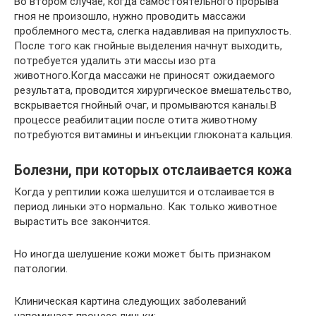
Во втором случае, когда самостоятельного прорыва
гноя не произошло, нужно проводить массажи
проблемного места, слегка надавливая на припухлость.
После того как гнойные выделения начнут выходить,
потребуется удалить эти массы изо рта
животного.Когда массажи не приносят ожидаемого
результата, проводится хирургическое вмешательство,
вскрывается гнойный очаг, и промываются каналы.В
процессе реабилитации после отита животному
потребуются витамины и инъекции глюконата кальция.
Болезни, при которых отслаивается кожа
Когда у рептилии кожа шелушится и отслаивается в
период линьки это нормально. Как только животное
вырастить все закончится.
Но иногда шелушение кожи может быть признаком
патологии.
Клиническая картина следующих заболеваний