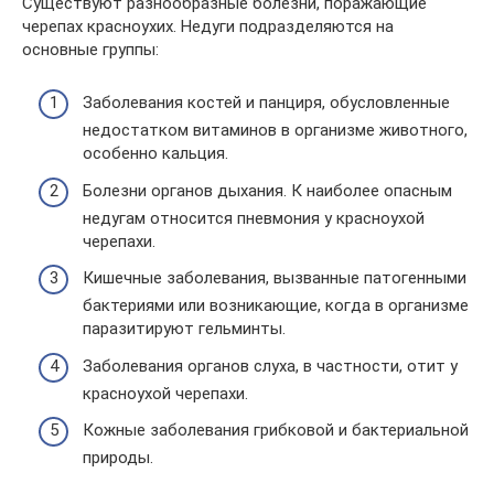
Существуют разнообразные болезни, поражающие
черепах красноухих. Недуги подразделяются на
основные группы:
Заболевания костей и панциря, обусловленные
недостатком витаминов в организме животного,
особенно кальция.
Болезни органов дыхания. К наиболее опасным
недугам относится пневмония у красноухой
черепахи.
Кишечные заболевания, вызванные патогенными
бактериями или возникающие, когда в организме
паразитируют гельминты.
Заболевания органов слуха, в частности, отит у
красноухой черепахи.
Кожные заболевания грибковой и бактериальной
природы.