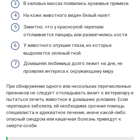
В каловых массах появились кровавые примеси.
На коже животного виден белый налет.
Заметно, что у красноухой черепахи
отслаивается панцирь или размягчились кости.
У животного опухшие глаза, из которых
выделяется зеленый гной.
Домашняя любимица долго лежит на дне, не
проявляя интереса к окружающему миру.
При обнаружении одного или нескольких перечисленных
признаков не следует откладывать визит к ветеринару и
пытаться лечить животное в домашних условиях. Если
черепашка заболела, ей необходима срочная помощь
специалиста и адекватное лечение, иначе какой-либо
опасный синдром или кишечная болезнь приведут к
смерти особи.