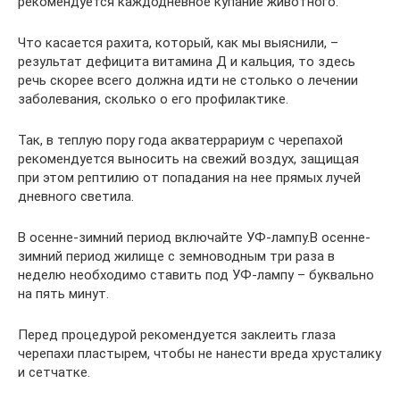
рекомендуется каждодневное купание животного.
Что касается рахита, который, как мы выяснили, –
результат дефицита витамина Д и кальция, то здесь
речь скорее всего должна идти не столько о лечении
заболевания, сколько о его профилактике.
Так, в теплую пору года акватеррариум с черепахой
рекомендуется выносить на свежий воздух, защищая
при этом рептилию от попадания на нее прямых лучей
дневного светила.
В осенне-зимний период включайте УФ-лампу.В осенне-
зимний период жилище с земноводным три раза в
неделю необходимо ставить под УФ-лампу – буквально
на пять минут.
Перед процедурой рекомендуется заклеить глаза
черепахи пластырем, чтобы не нанести вреда хрусталику
и сетчатке.