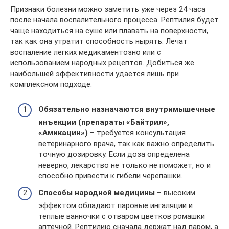
Признаки болезни можно заметить уже через 24 часа
после начала воспалительного процесса. Рептилия будет
чаще находиться на суше или плавать на поверхности,
так как она утратит способность нырять. Лечат
воспаление легких медикаментозно или с
использованием народных рецептов. Добиться же
наибольшей эффективности удается лишь при
комплексном подходе:
Обязательно назначаются внутримышечные
инъекции (препараты «Байтрил»,
«Амикацин»)
– требуется консультация
ветеринарного врача, так как важно определить
точную дозировку. Если доза определена
неверно, лекарство не только не поможет, но и
способно привести к гибели черепашки.
Способы народной медицины
– высоким
эффектом обладают паровые ингаляции и
теплые ванночки с отваром цветков ромашки
аптечной. Рептилию сначала держат над паром, а