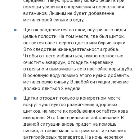
середины. Такую проблему можно решить при
помощи усиленного кормления и восполнения
витаминов. Лишним не будет добавление
метиленовой синьки в воду.
Щиток разделяется на слои, внутри него виды
целые полости. На том месте, где был щиток,
остаётся налёт серого цвета или бурые корки.
Это следствие жизнедеятельности грибка.
Чтобы от него избавиться, нужно полностью
очистить аквариум, отсадить черепашку
отдельно и вымачивать её в настойке коры дуба.
В основную воду помимо этого нужно добавить
метиленовую синьку. В любой ситуации лечение
должно длиться 2 недели.
Щитки отходят только в конкретном месте,
вокруг чувствуется размягчение здоровых
щитков, на месте их пребывания остаётся язва
или кровь. Это бактериальное заболевание. В
данной ситуации вновь придёт на помощь
синька, а также мазь клотримазол, и комплекс
антигрибковых препаратов. На ночь черепаху