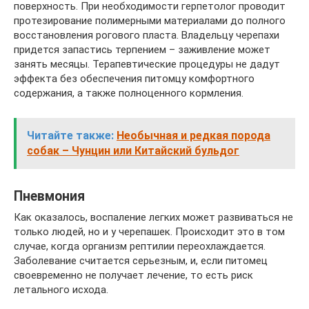
поверхность. При необходимости герпетолог проводит
протезирование полимерными материалами до полного
восстановления рогового пласта. Владельцу черепахи
придется запастись терпением – заживление может
занять месяцы. Терапевтические процедуры не дадут
эффекта без обеспечения питомцу комфортного
содержания, а также полноценного кормления.
Читайте также:
Необычная и редкая порода
собак – Чунцин или Китайский бульдог
Пневмония
Как оказалось, воспаление легких может развиваться не
только людей, но и у черепашек. Происходит это в том
случае, когда организм рептилии переохлаждается.
Заболевание считается серьезным, и, если питомец
своевременно не получает лечение, то есть риск
летального исхода.