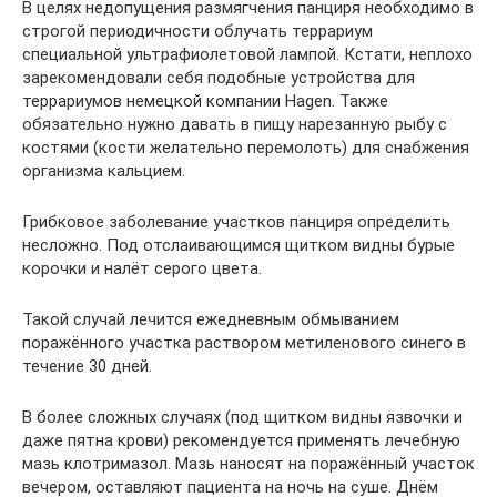
В целях недопущения размягчения панциря необходимо в
строгой периодичности облучать террариум
специальной ультрафиолетовой лампой. Кстати, неплохо
зарекомендовали себя подобные устройства для
террариумов немецкой компании Hagen. Также
обязательно нужно давать в пищу нарезанную рыбу с
костями (кости желательно перемолоть) для снабжения
организма кальцием.
Грибковое заболевание участков панциря определить
несложно. Под отслаивающимся щитком видны бурые
корочки и налёт серого цвета.
Такой случай лечится ежедневным обмыванием
поражённого участка раствором метиленового синего в
течение 30 дней.
В более сложных случаях (под щитком видны язвочки и
даже пятна крови) рекомендуется применять лечебную
мазь клотримазол. Мазь наносят на поражённый участок
вечером, оставляют пациента на ночь на суше. Днём