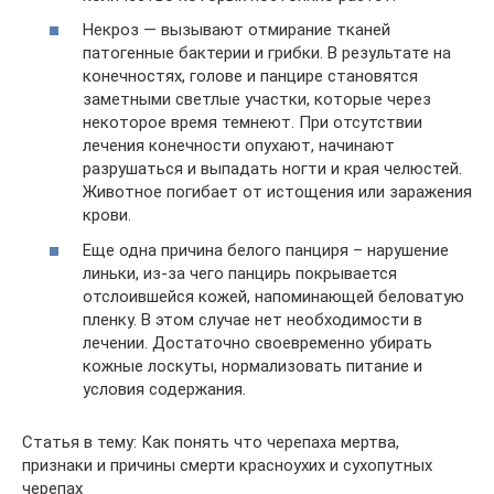
Некроз — вызывают отмирание тканей
патогенные бактерии и грибки. В результате на
конечностях, голове и панцире становятся
заметными светлые участки, которые через
некоторое время темнеют. При отсутствии
лечения конечности опухают, начинают
разрушаться и выпадать ногти и края челюстей.
Животное погибает от истощения или заражения
крови.
Еще одна причина белого панциря – нарушение
линьки, из-за чего панцирь покрывается
отслоившейся кожей, напоминающей беловатую
пленку. В этом случае нет необходимости в
лечении. Достаточно своевременно убирать
кожные лоскуты, нормализовать питание и
условия содержания.
Статья в тему: Как понять что черепаха мертва,
признаки и причины смерти красноухих и сухопутных
черепах