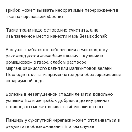
Грибок может вызвать необратимые перерождения в
тканях черепашьей «брони»
Такие ткани надо осторожно счистить, а на
изъязвленное место нанести мазь BetaisodonaR
В случае грибкового заболевания земноводному
рекомендуются «лечебные ванны» – купание в
ромашковом отваре, слабом растворе
марганцовокислого калия или малахитовой зелени.
Последняя, кстати, применяется для обеззараживания
аквариумной воды.
Болезнь в незапущенной стадии лечится довольно
успешно. Если же грибок добрался до внутренних
органов, это может вызвать гибель животного.
Панцирь у сухопутной черепахи может отслаиваться в
результате обезвоживания. В этом случае