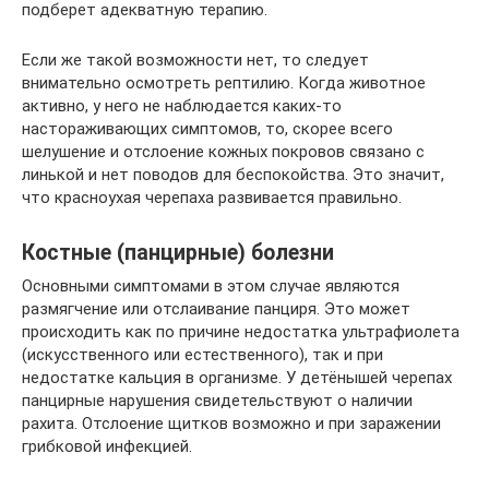
подберет адекватную терапию.
Если же такой возможности нет, то следует
внимательно осмотреть рептилию. Когда животное
активно, у него не наблюдается каких-то
настораживающих симптомов, то, скорее всего
шелушение и отслоение кожных покровов связано с
линькой и нет поводов для беспокойства. Это значит,
что красноухая черепаха развивается правильно.
Костные (панцирные) болезни
Основными симптомами в этом случае являются
размягчение или отслаивание панциря. Это может
происходить как по причине недостатка ультрафиолета
(искусственного или естественного), так и при
недостатке кальция в организме. У детёнышей черепах
панцирные нарушения свидетельствуют о наличии
рахита. Отслоение щитков возможно и при заражении
грибковой инфекцией.