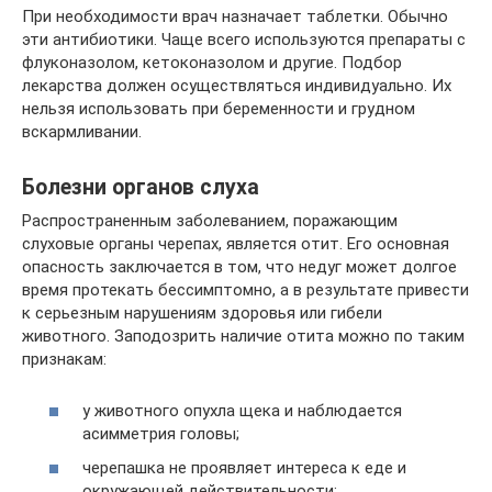
При необходимости врач назначает таблетки. Обычно
эти антибиотики. Чаще всего используются препараты с
флуконазолом, кетоконазолом и другие. Подбор
лекарства должен осуществляться индивидуально. Их
нельзя использовать при беременности и грудном
вскармливании.
Болезни органов слуха
Распространенным заболеванием, поражающим
слуховые органы черепах, является отит. Его основная
опасность заключается в том, что недуг может долгое
время протекать бессимптомно, а в результате привести
к серьезным нарушениям здоровья или гибели
животного. Заподозрить наличие отита можно по таким
признакам:
у животного опухла щека и наблюдается
асимметрия головы;
черепашка не проявляет интереса к еде и
окружающей действительности;