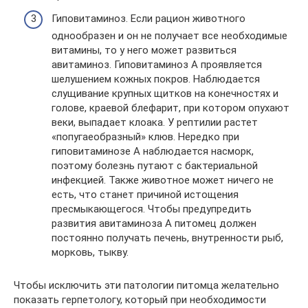
Гиповитаминоз. Если рацион животного
однообразен и он не получает все необходимые
витамины, то у него может развиться
авитаминоз. Гиповитаминоз А проявляется
шелушением кожных покров. Наблюдается
слущивание крупных щитков на конечностях и
голове, краевой блефарит, при котором опухают
веки, выпадает клоака. У рептилии растет
«попугаеобразный» клюв. Нередко при
гиповитаминозе А наблюдается насморк,
поэтому болезнь путают с бактериальной
инфекцией. Также животное может ничего не
есть, что станет причиной истощения
пресмыкающегося. Чтобы предупредить
развития авитаминоза А питомец должен
постоянно получать печень, внутренности рыб,
морковь, тыкву.
Чтобы исключить эти патологии питомца желательно
показать герпетологу, который при необходимости