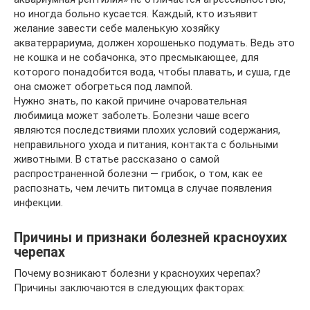
но иногда больно кусается. Каждый, кто изъявит
желание завести себе маленькую хозяйку
акватеррариума, должен хорошенько подумать. Ведь это
не кошка и не собачонка, это пресмыкающее, для
которого понадобится вода, чтобы плавать, и суша, где
она сможет обогреться под лампой.
Нужно знать, по какой причине очаровательная
любимица может заболеть. Болезни чаше всего
являются последствиями плохих условий содержания,
неправильного ухода и питания, контакта с больными
животными. В статье рассказано о самой
распространенной болезни — грибок, о том, как ее
распознать, чем лечить питомца в случае появления
инфекции.
Причины и признаки болезней красноухих
черепах
Почему возникают болезни у красноухих черепах?
Причины заключаются в следующих факторах: