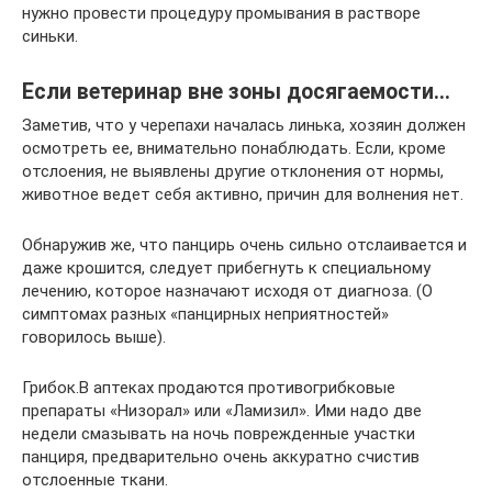
нужно провести процедуру промывания в растворе
синьки.
Если ветеринар вне зоны досягаемости…
Заметив, что у черепахи началась линька, хозяин должен
осмотреть ее, внимательно понаблюдать. Если, кроме
отслоения, не выявлены другие отклонения от нормы,
животное ведет себя активно, причин для волнения нет.
Обнаружив же, что панцирь очень сильно отслаивается и
даже крошится, следует прибегнуть к специальному
лечению, которое назначают исходя от диагноза. (О
симптомах разных «панцирных неприятностей»
говорилось выше).
Грибок.В аптеках продаются противогрибковые
препараты «Низорал» или «Ламизил». Ими надо две
недели смазывать на ночь поврежденные участки
панциря, предварительно очень аккуратно счистив
отслоенные ткани.