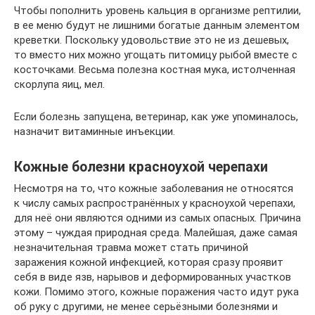
Чтобы пополнить уровень кальция в организме рептилии,
в ее меню будут не лишними богатые данным элементом
креветки. Поскольку удовольствие это не из дешевых,
то вместо них можно угощать питомицу рыбой вместе с
косточками. Весьма полезна костная мука, истолченная
скорлупа яиц, мел.
Если болезнь запущена, ветеринар, как уже упоминалось,
назначит витаминные инъекции.
Кожные болезни красноухой черепахи
Несмотря на то, что кожные заболевания не относятся
к числу самых распространённых у красноухой черепахи,
для неё они являются одними из самых опасных. Причина
этому – чуждая природная среда. Малейшая, даже самая
незначительная травма может стать причиной
заражения кожной инфекцией, которая сразу проявит
себя в виде язв, нарывов и деформированных участков
кожи. Помимо этого, кожные поражения часто идут рука
об руку с другими, не менее серьёзными болезнями и