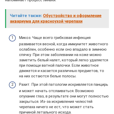
напоминает процесс линьки:
Читайте также:
Обустройство и оформление
аквариума для красноухой черепахи
Микоз. Чаще всего грибковая инфекция
развивается весной, когда иммунитет животного
ослаблен, особенно если оно впадало в зимнюю
спячку. При этом заболевании на коже можно
заметить белый налет, который легко удаляется
при помощи ватной палочки. Если животное
движется и касается различных предметов, то
на них остаются белые полосы.
Рахит. При этой патологии искривляется панцирь
и может начать отслаиваться. Возможно
опухание глаз, в результате они могут полностью
закрыться. Из-за искривления челюстей
черепаха ничего не ест, что может стать
причиной летального исхода.