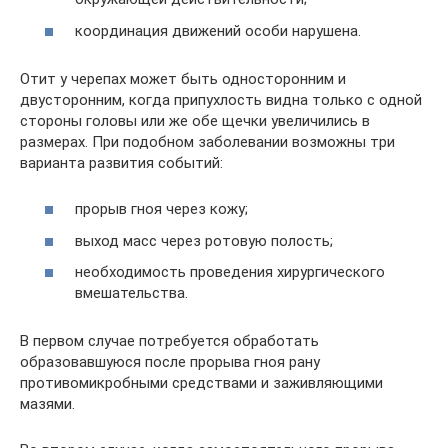
координация движений особи нарушена.
Отит у черепах может быть односторонним и
двусторонним, когда припухлость видна только с одной
стороны головы или же обе щечки увеличились в
размерах. При подобном заболевании возможны три
варианта развития событий:
прорыв гноя через кожу;
выход масс через ротовую полость;
необходимость проведения хирургического
вмешательства.
В первом случае потребуется обработать
образовавшуюся после прорыва гноя рану
противомикробными средствами и заживляющими
мазями.