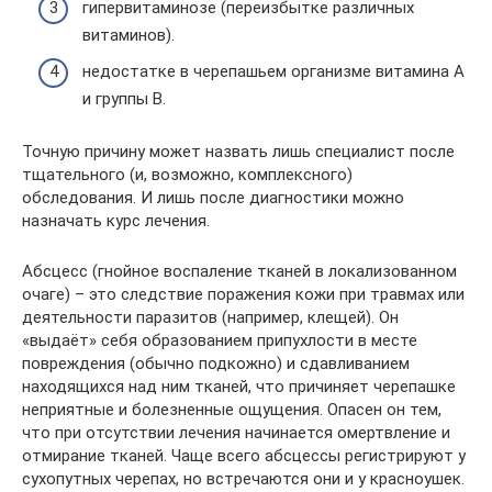
гипервитаминозе (переизбытке различных
витаминов).
недостатке в черепашьем организме витамина А
и группы В.
Точную причину может назвать лишь специалист после
тщательного (и, возможно, комплексного)
обследования. И лишь после диагностики можно
назначать курс лечения.
Абсцесс (гнойное воспаление тканей в локализованном
очаге) – это следствие поражения кожи при травмах или
деятельности паразитов (например, клещей). Он
«выдаёт» себя образованием припухлости в месте
повреждения (обычно подкожно) и сдавливанием
находящихся над ним тканей, что причиняет черепашке
неприятные и болезненные ощущения. Опасен он тем,
что при отсутствии лечения начинается омертвление и
отмирание тканей. Чаще всего абсцессы регистрируют у
сухопутных черепах, но встречаются они и у красноушек.