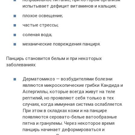
испытывает дефицит витаминов и кальция;
плохое освещение;
частые стрессы;
соленая вода;
механические повреждения панциря.
Панцирь становится белым и при некоторых
заболеваниях:
Дерматомикоз — возбудителями болезни
являются микроскопические грибки Кандида и
Аспергиллы, которые всегда живут на теле
рептилий, но проявляют себя только в тех
случаях, когда иммунная система ослабляется.
При этом в складках кожи и на панцире
появляются серовато-белые ватообразные
пятна и гранулемы. Через некоторое время
панцирь начинает деформироваться и