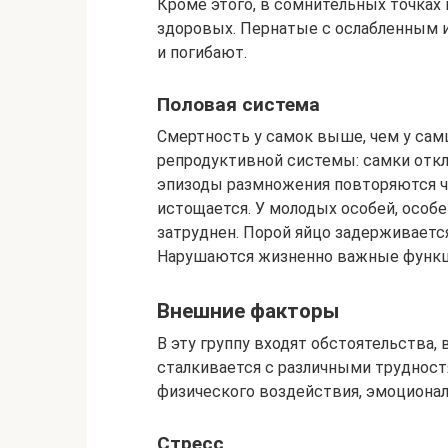
Кроме этого, в сомнительных точках 
здоровых. Пернатые с ослабленным
и погибают.
Половая система
Смертность у самок выше, чем у сам
репродуктивной системы: самки отк
эпизоды размножения повторяются ч
истощается. У молодых особей, особе
затруднен. Порой яйцо задерживается
Нарушаются жизненно важные функци
Внешние факторы
В эту группу входят обстоятельства
сталкивается с различными трудност
физического воздействия, эмоциона
Стресс