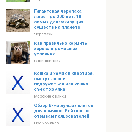
Гигантская черепаха
живет до 200 лет: 10
самых долгоживущих
существ на планете
Черепахи
Как правильно кормить
хорька в домашних
условиях
О шиншиллах
Кошка и хомяк в квартире,
смогут ли они
подружиться или кошка
съест хомяка
Морские свинки
Обзор 8-ми лучших клеток
для хомяков. Рейтинг по
отзывам пользователей
Про хомяков