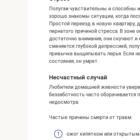
Попугаи чувствительны и способны и
хорошо знакомы ситуации, когда посл
Простой переезд в новую квартиру, 
пернатого причиной стресса. В зоне о
достаточно внимания, они скучают и 
сменяется глубокой депрессией, попу
привычка выщипывать перья. Если не
состояния, он умрет.
Несчастный случай
Любители домашней живности уверены
беззаботность часто оборачивается 
недосмотра.
Частые причины смерти от травм:
ожог кипятком или открытым 