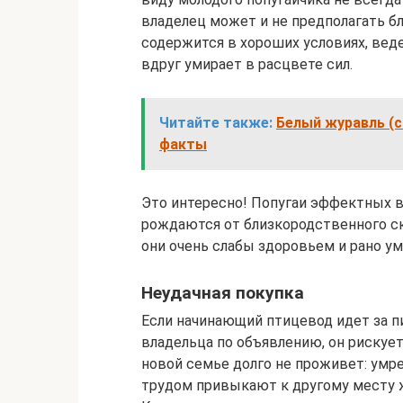
владелец может и не предполагать б
содержится в хороших условиях, веде
вдруг умирает в расцвете сил.
Читайте также:
Белый журавль (с
факты
Это интересно! Попугаи эффектных 
рождаются от близкородственного с
они очень слабы здоровьем и рано у
Неудачная покупка
Если начинающий птицевод идет за п
владельца по объявлению, он рискует
новой семье долго не проживет: умр
трудом привыкают к другому месту ж