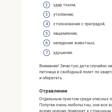
удар током;
утопление;
столкновение с преградой;
защемление;
нападение животных;
удушение.
Внимание! Зачастую дети случайно н
питомца в свободный полет по кварт
и оберегать.
Отравление
Отдельным пунктом среди опасных п
Попугаи очень любопытны, они все в
всему новому приводит к страшным 