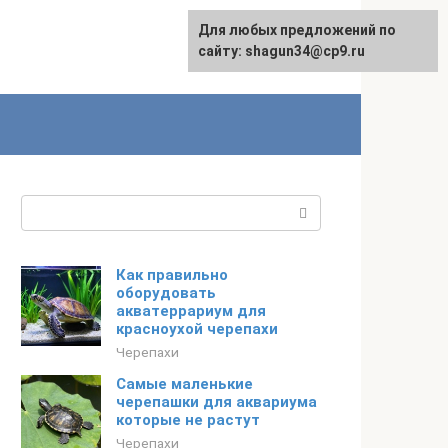
Для любых предложений по
сайту: shagun34@cp9.ru
Поиск:
Как правильно
оборудовать
акватеррариум для
красноухой черепахи
Черепахи
Самые маленькие
черепашки для аквариума
которые не растут
Черепахи