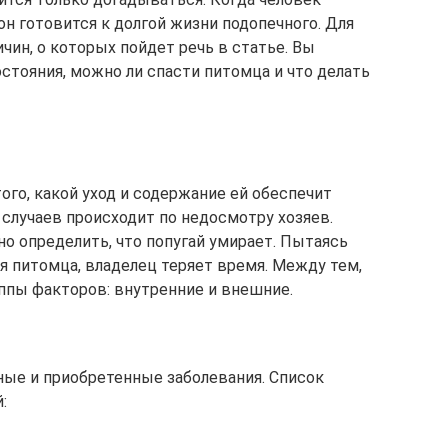
 он готовится к долгой жизни подопечного. Для
чин, о которых пойдет речь в статье. Вы
остояния, можно ли спасти питомца и что делать
и
го, какой уход и содержание ей обеспечит
 случаев происходит по недосмотру хозяев.
о определить, что попугай умирает. Пытаясь
я питомца, владелец теряет время. Между тем,
ппы факторов: внутренние и внешние.
ные и приобретенные заболевания. Список
: