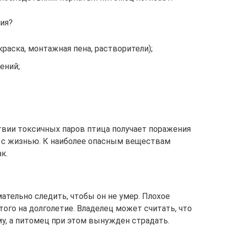
ия?
краска, монтажная пена, растворители);
ений;
вии токсичных паров птица получает поражения
 с жизнью. К наиболее опасным веществам
к.
ательно следить, чтобы он не умер. Плохое
го на долголетие. Владелец может считать, что
му, а питомец при этом вынужден страдать.