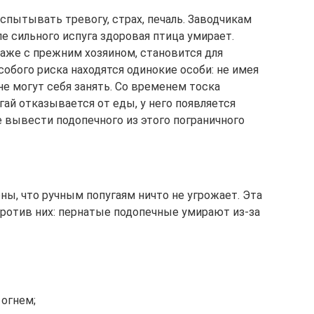
спытывать тревогу, страх, печаль. Заводчикам
е сильного испуга здоровая птица умирает.
даже с прежним хозяином, становится для
собого риска находятся одинокие особи: не имея
не могут себя занять. Со временем тоска
гай отказывается от еды, у него появляется
 вывести подопечного из этого пограничного
, что ручным попугаям ничто не угрожает. Эта
против них: пернатые подопечные умирают из-за
огнем;