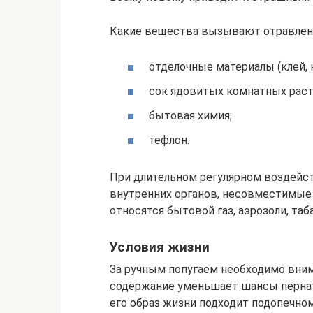
Какие вещества вызывают отравлен
отделочные материалы (клей, 
сок ядовитых комнатных раст
бытовая химия;
тефлон.
При длительном регулярном воздейст
внутренних органов, несовместимые
относятся бытовой газ, аэрозоли, таба
Условия жизни
За ручным попугаем необходимо вним
содержание уменьшает шансы пернато
его образ жизни подходит подопечно