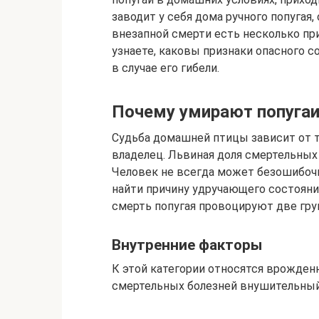
заводит у себя дома ручного попугая,
внезапной смерти есть несколько при
узнаете, каковы признаки опасного с
в случае его гибели.
Почему умирают попуга
Судьба домашней птицы зависит от то
владелец. Львиная доля смертельных
Человек не всегда может безошибочн
найти причину удручающего состояни
смерть попугая провоцируют две гру
Внутренние факторы
К этой категории относятся врожден
смертельных болезней внушительный