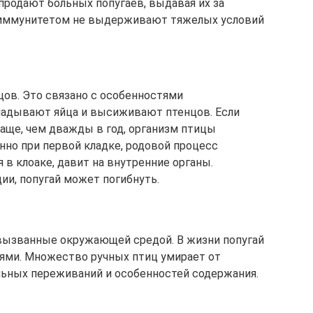
продают больных попугаев, выдавая их за
 иммунитетом не выдерживают тяжелых условий
цов. Это связано с особенностями
ладывают яйца и высиживают птенцов. Если
аще, чем дважды в год, организм птицы
нно при первой кладке, родовой процесс
 в клоаке, давит на внутренние органы.
и, попугай может погибнуть.
, вызванные окружающей средой. В жизни попугай
ями. Множество ручных птиц умирает от
льных переживаний и особенностей содержания.