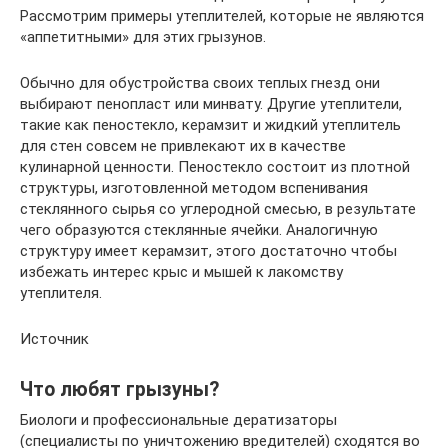
Рассмотрим примеры утеплителей, которые не являются
«аппетитными» для этих грызунов.
Обычно для обустройства своих теплых гнезд они
выбирают пенопласт или минвату. Другие утеплители,
такие как пеностекло, керамзит и жидкий утеплитель
для стен совсем не привлекают их в качестве
кулинарной ценности. Пеностекло состоит из плотной
структуры, изготовленной методом вспенивания
стеклянного сырья со углеродной смесью, в результате
чего образуются стеклянные ячейки. Аналогичную
структуру имеет керамзит, этого достаточно чтобы
избежать интерес крыс и мышей к лакомству
утеплителя.
Источник
Что любят грызуны?
Биологи и профессиональные дератизаторы
(специалисты по уничтожению вредителей) сходятся во