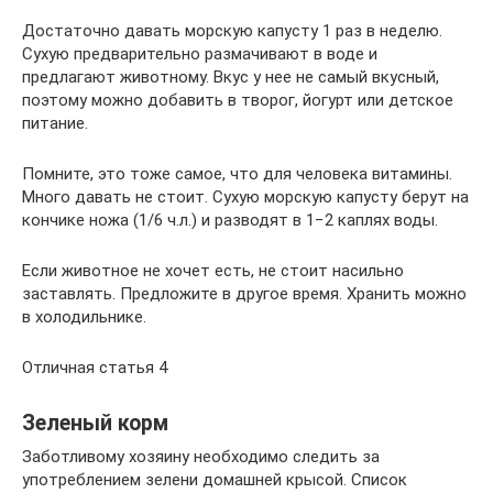
Достаточно давать морскую капусту 1 раз в неделю.
Сухую предварительно размачивают в воде и
предлагают животному. Вкус у нее не самый вкусный,
поэтому можно добавить в творог, йогурт или детское
питание.
Помните, это тоже самое, что для человека витамины.
Много давать не стоит. Сухую морскую капусту берут на
кончике ножа (1/6 ч.л.) и разводят в 1−2 каплях воды.
Если животное не хочет есть, не стоит насильно
заставлять. Предложите в другое время. Хранить можно
в холодильнике.
Отличная статья 4
Зеленый корм
Заботливому хозяину необходимо следить за
употреблением зелени домашней крысой. Список