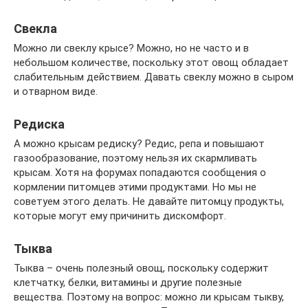
Свекла
Можно ли свеклу крысе? Можно, но не часто и в
небольшом количестве, поскольку этот овощ обладает
слабительным действием. Давать свеклу можно в сыром
и отварном виде.
Редиска
А можно крысам редиску? Редис, репа и повышают
газообразование, поэтому нельзя их скармливать
крысам. Хотя на форумах попадаются сообщения о
кормлении питомцев этими продуктами. Но мы не
советуем этого делать. Не давайте питомцу продукты,
которые могут ему причинить дискомфорт.
Тыква
Тыква – очень полезный овощ, поскольку содержит
клетчатку, белки, витамины и другие полезные
вещества. Поэтому на вопрос: можно ли крысам тыкву,