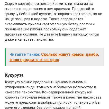
Сырым картофелем нельзя кормить питомца из-за
высокого содержания в нем крахмала. Предлагайте
грызуну небольшой кусочек отварного картофеля, но не
чаще пары раз в неделю. Также запрещается
скармливать крысам картофельную ботву, ростки и
позеленевшие клубни, поскольку они содержат
ядовитый соланин. Не давайте Вашему питомцу чипсы
даже в качестве лакомства.
Читайте также:
Сколько живут крысы дамбо,
и как продлить этот срок
Кукуруза
Кукурузу можно предложить крысам в сыром и
отваренном виде, только в небольшом количестве в
качестве лакомства. Консервированной кукурузой
кормить питомцев нельзя. Также в качестве лакомства
можете предложить любимцу попкорн, только если Вы
сами его сделали, без соли, сахара и специй.