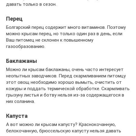
давать только в сезон.
Перец
Болгарский перец содержит много витаминов. Поэтому
можно крысам перец, но только один раз в день, если
Ваш питомец не склонен к повышенному
газообразованию.
Баклажаны
Можно ли крысам баклажаны, очень часто интересует
неопытных заводчиков. Перед скармливанием питомцу
этот овощ необходимо хорошо вымыть, очистить от
кожуры и поддать термической обработке. Скармливать
грызуну листья и ботву нельзя из-за содержащегося в
них соланина.
Капуста
А вот можно ли крысам капусту? Краснокочанную,
белокочанную, брюссельскую капусту нельзя давать