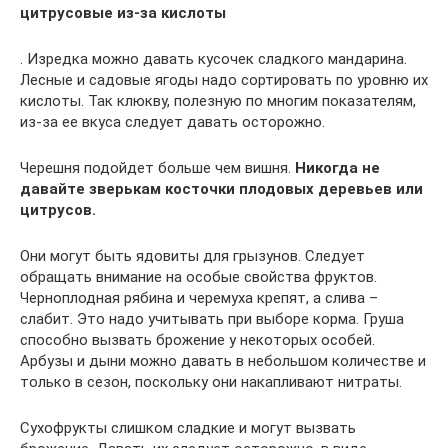
цитрусовые из-за кислоты
. Изредка можно давать кусочек сладкого мандарина.
Лесные и садовые ягоды надо сортировать по уровню их
кислоты. Так клюкву, полезную по многим показателям,
из-за ее вкуса следует давать осторожно.
Черешня подойдет больше чем вишня.
Никогда не
давайте зверькам косточки плодовых деревьев или
цитрусов.
Они могут быть ядовиты для грызунов. Следует
обращать внимание на особые свойства фруктов.
Черноплодная рябина и черемуха крепят, а слива –
слабит. Это надо учитывать при выборе корма. Груша
способно вызвать брожение у некоторых особей.
Арбузы и дыни можно давать в небольшом количестве и
только в сезон, поскольку они накапливают нитраты.
Сухофрукты слишком сладкие и могут вызвать