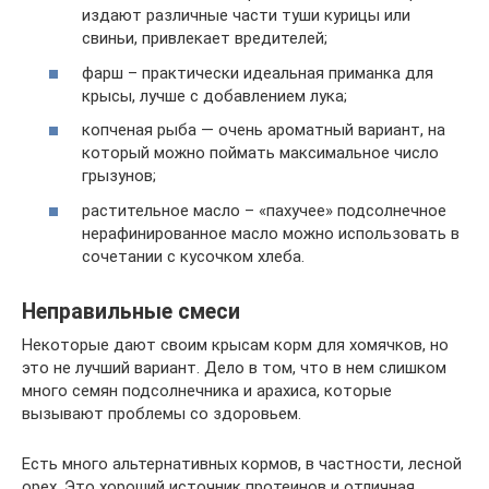
издают различные части туши курицы или
свиньи, привлекает вредителей;
фарш – практически идеальная приманка для
крысы, лучше с добавлением лука;
копченая рыба — очень ароматный вариант, на
который можно поймать максимальное число
грызунов;
растительное масло – «пахучее» подсолнечное
нерафинированное масло можно использовать в
сочетании с кусочком хлеба.
Неправильные смеси
Некоторые дают своим крысам корм для хомячков, но
это не лучший вариант. Дело в том, что в нем слишком
много семян подсолнечника и арахиса, которые
вызывают проблемы со здоровьем.
Есть много альтернативных кормов, в частности, лесной
орех. Это хороший источник протеинов и отличная