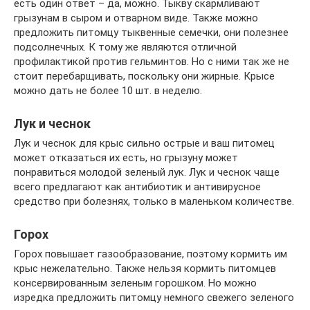
есть один ответ – да, можно. Тыкву скармливают
грызунам в сыром и отварном виде. Также можно
предложить питомцу тыквенные семечки, они полезнее
подсолнечных. К тому же являются отличной
профилактикой против гельминтов. Но с ними так же не
стоит перебарщивать, поскольку они жирные. Крысе
можно дать не более 10 шт. в неделю.
Лук и чеснок
Лук и чеснок для крыс сильно острые и ваш питомец
может отказаться их есть, но грызуну может
понравиться молодой зеленый лук. Лук и чеснок чаще
всего предлагают как антибиотик и антивирусное
средство при болезнях, только в маленьком количестве.
Горох
Горох повышает газообразование, поэтому кормить им
крыс нежелательно. Также нельзя кормить питомцев
консервированным зеленым горошком. Но можно
изредка предложить питомцу немного свежего зеленого