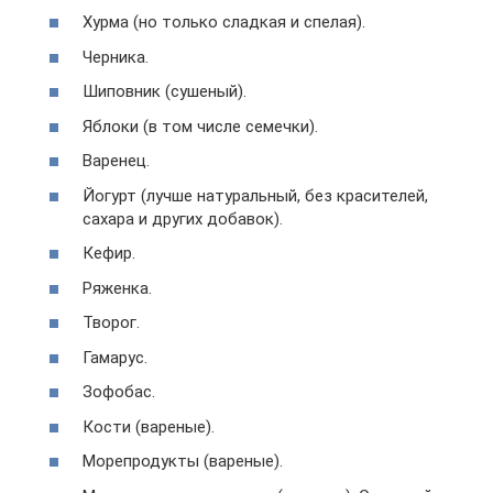
Хурма (но только сладкая и спелая).
Черника.
Шиповник (сушеный).
Яблоки (в том числе семечки).
Варенец.
Йогурт (лучше натуральный, без красителей,
сахара и других добавок).
Кефир.
Ряженка.
Творог.
Гамарус.
Зофобас.
Кости (вареные).
Морепродукты (вареные).