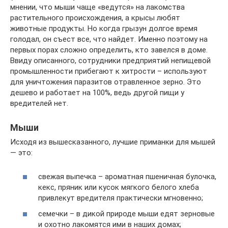
мнении, что мыши чаще «ведутся» на лакомства
растительного происхождения, а крысы любят
животные продукты. Но когда грызун долгое время
голодал, он съест все, что найдет. Именно поэтому на
первых порах сложно определить, кто завелся в доме.
Ввиду описанного, сотрудники предприятий непищевой
промышленности прибегают к хитрости – используют
для уничтожения паразитов отравленное зерно. Это
дешево и работает на 100%, ведь другой пищи у
вредителей нет.
Мыши
Исходя из вышесказанного, лучшие приманки для мышей
— это:
свежая выпечка – ароматная пшеничная булочка,
кекс, пряник или кусок мягкого белого хлеба
привлекут вредителя практически мгновенно;
семечки – в дикой природе мыши едят зерновые
и охотно лакомятся ими в наших домах;