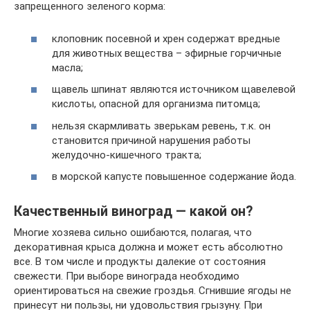
запрещенного зеленого корма:
клоповник посевной и хрен содержат вредные
для животных вещества – эфирные горчичные
масла;
щавель шпинат являются источником щавелевой
кислоты, опасной для организма питомца;
нельзя скармливать зверькам ревень, т.к. он
становится причиной нарушения работы
желудочно-кишечного тракта;
в морской капусте повышенное содержание йода.
Качественный виноград — какой он?
Многие хозяева сильно ошибаются, полагая, что
декоративная крыса должна и может есть абсолютно
все. В том числе и продукты далекие от состояния
свежести. При выборе винограда необходимо
ориентироваться на свежие гроздья. Сгнившие ягоды не
принесут ни пользы, ни удовольствия грызуну. При