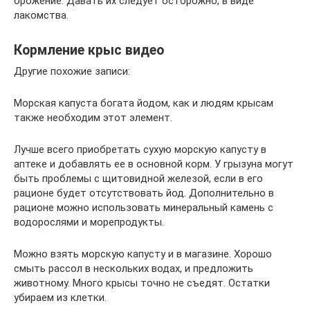
брожение. Давать их следует осторожно, в виде
лакомства.
Кормление крыс видео
Другие похожие записи:
Морская капуста богата йодом, как и людям крысам
также необходим этот элемент.
Лучше всего приобретать сухую морскую капусту в
аптеке и добавлять ее в основной корм. У грызуна могут
быть проблемы с щитовидной железой, если в его
рационе будет отсутствовать йод. Дополнительно в
рационе можно использовать минеральный камень с
водорослями и морепродукты.
Можно взять морскую капусту и в магазине. Хорошо
смыть рассол в нескольких водах, и предложить
животному. Много крысы точно не съедят. Остатки
убираем из клетки.