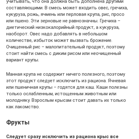
учитывать, что она должна быть дополнена другими
составляющими. В смесь может входить овес, гречиха,
кукуруза, рожь, ячмень или перловая крупа, рис, просо
или пшено. Эти зерновые не равнозначны. Гречиха –
диетический низкокалорийный продукт, а кукуруза,
наоборот. Овес надо добавлять в небольшом
количестве, избыток может вызвать брожение.
Очищенный рис – малопитательный продукт, поэтому
стоит найти смесь с диким рисом или неочищенный
вариант крупы.
Манная крупа не содержит ничего полезного, поэтому
этот продукт следует исключить из рациона. Ячневая
или пшеничная крупы – годятся для каш. Каши полезны
только ослабленным, истощенным животным или
молодняку. Взрослым крысам стоит давать их только
как лакомство.
Фрукты
Следует сразу исключить из рациона крыс все