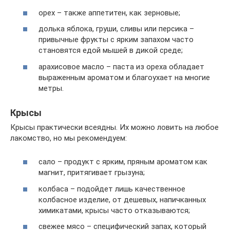
орех – также аппетитен, как зерновые;
долька яблока, груши, сливы или персика –
привычные фрукты с ярким запахом часто
становятся едой мышей в дикой среде;
арахисовое масло – паста из ореха обладает
выраженным ароматом и благоухает на многие
метры.
Крысы
Крысы практически всеядны. Их можно ловить на любое
лакомство, но мы рекомендуем:
сало – продукт с ярким, пряным ароматом как
магнит, притягивает грызуна;
колбаса – подойдет лишь качественное
колбасное изделие, от дешевых, напичканных
химикатами, крысы часто отказываются;
свежее мясо – специфический запах, который