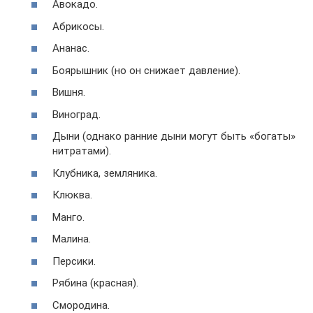
Авокадо.
Абрикосы.
Ананас.
Боярышник (но он снижает давление).
Вишня.
Виноград.
Дыни (однако ранние дыни могут быть «богаты»
нитратами).
Клубника, земляника.
Клюква.
Манго.
Малина.
Персики.
Рябина (красная).
Смородина.