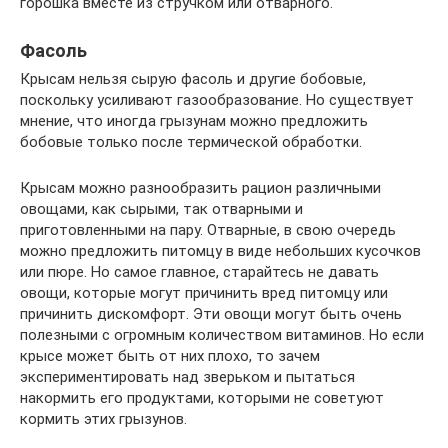
горошка вместе из стручком или отварного.
Фасоль
Крысам нельзя сырую фасоль и другие бобовые,
поскольку усиливают газообразование. Но существует
мнение, что иногда грызунам можно предложить
бобовые только после термической обработки.
Крысам можно разнообразить рацион различными
овощами, как сырыми, так отварными и
приготовленными на пару. Отварные, в свою очередь
можно предложить питомцу в виде небольших кусочков
или пюре. Но самое главное, старайтесь не давать
овощи, которые могут причинить вред питомцу или
причинить дискомфорт. Эти овощи могут быть очень
полезными с огромным количеством витаминов. Но если
крысе может быть от них плохо, то зачем
экспериментировать над зверьком и пытаться
накормить его продуктами, которыми не советуют
кормить этих грызунов.