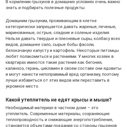
В кормлении грызунов в домашних условиях очень важно
знать и подбирать полезные продукты.
Домашним грызунам, проживающим в клетке
категорически запрещается давать жареные, печеные,
маринованные, острые, сладкие и соленые изделия.
Нельзя давать твердые и плесневые сыры, колбасу всех
видов, домашнее сало, сырые бобы фасоли,
белокачаную капусту и картофель. Некоторые питомцы
любят полакомиться и растениями. У многих хозяек в
квартирах имеются такие растения как бегония,
каланхоэ, герань, цикламен в своем составе они ядовиты
и могут нанести непоправимый вред организму, поэтому
лучше избавиться от этих видов или переставить в
укромное место.
Какой утеплитель не едят крысы и мыши?
Необходимый материал в частном доме – это
утеплитель. Современные материалы, сохраняющие
теплопроводность и снижающие энергопотребление,
становятся объектами поедания со стороны грызунов.