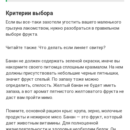
Критерии выбора
Если вы все-таки захотели угостить вашего маленького
грызуна лакомством, нужно разобраться в правильном
выборе фрукта.
Читайте также: Что делать если линяет свитер?
Банан не должен содержать зеленой окраски, иначе вы
накормите своего питомца сплошным крахмалом. На нем
должны присутствовать небольшие черные пятнышки,
значит фрукт спелый. По запаху тоже можно
определить, спелость. Желтый банан не будет иметь
запаха, а вот аромат пятнистого желтоватого фрукта не
даст вам пройти мимо.
Помните, основной рацион крыс: крупа, зерно, молочные
продукты и нежирное мясо. Банан — это фрукт, который
дает животным витамины. Для полноценной
жизнедеятельности и здоровья необходим белок. Он