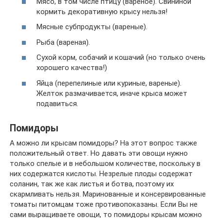
Мясо, в том числе птицу (вареное). Свининой
кормить декоративную крысу нельзя!
Мясные субпродукты (вареные).
Рыба (вареная).
Сухой корм, собачий и кошачий (но только очень
хорошего качества!)
Яйца (перепелиные или куриные, вареные).
Желток размачивается, иначе крыса может
подавиться.
Помидоры
А можно ли крысам помидоры? На этот вопрос также
положительный ответ. Но давать эти овощи нужно
только спелые и в небольшом количестве, поскольку в
них содержатся кислоты. Незрелые плоды содержат
соланин, так же как листья и ботва, поэтому их
скармливать нельзя. Маринованные и консервированные
томаты питомцам тоже противопоказаны. Если Вы не
сами выращиваете овощи, то помидоры крысам можно