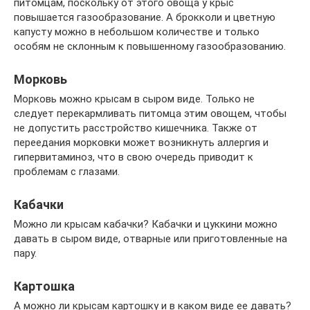
питомцам, поскольку от этого овоща у крыс
повышается газообразование. А брокколи и цветную
капусту можно в небольшом количестве и только
особям не склонным к повышенному газообразованию.
Морковь
Морковь можно крысам в сыром виде. Только не
следует перекармливать питомца этим овощем, чтобы
не допустить расстройство кишечника. Также от
переедания морковки может возникнуть аллергия и
гипервитаминоз, что в свою очередь приводит к
проблемам с глазами.
Кабачки
Можно ли крысам кабачки? Кабачки и цуккини можно
давать в сыром виде, отварные или приготовленные на
пару.
Картошка
А можно ли крысам картошку и в каком виде ее давать?