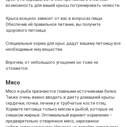
возможность для вашей крысы потренировать челюсти.
Крыса всецело зависит от вас в вопросах пищи.
Обеспечив ей правильное питание, вы получите
здорового питомца.
Специальные корма для крыс дадут вашему питомцу все
необходимые ему вещества.
Впрочем, от небольшого угощения он тоже не
откажется.
Мясо
Мясо и рыба признаются главными источниками белка.
Также очень важно вводить в диету домашней крысы
сердечки, почки, печенку и трубчатые кости птиц.
Кормите питомца только мясом и рыбой, которые не
слишком жирные. Оптимальный вариант кормления –
предварительно отваренное мясо, нарезанное
небольшими кусочками. Никогда не давайте животному