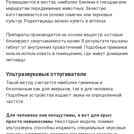
Размещаются в местах, наиболее близких к гнездам или
маршрутам передвижения животных. Зачастую
изготавливается на основе семечек или зерновых
культур. Родентициды можно купить в аптеках.
Препараты производятся на основе веществ, которые
блокируют свертываемость крови. В результате грызуны
гибнут от внутренних кровотечений. Подобные приманки
нельзя использовать в помещениях, где живут домашние
питомцы.
Ультразвуковые отпугиватели
Такой метод считается наиболее гуманным и
безопасным как для зверьков, так и для человека.
Подобные устройства издают звуки на определенной
частоте.
Для человека они неощутимы, а вот для крыс
просто невыносимы
. Некоторые модели, помимо
ультразвука, способны издавать специальные звуковые
сигналы, отпугивать пасюков при помощи световых