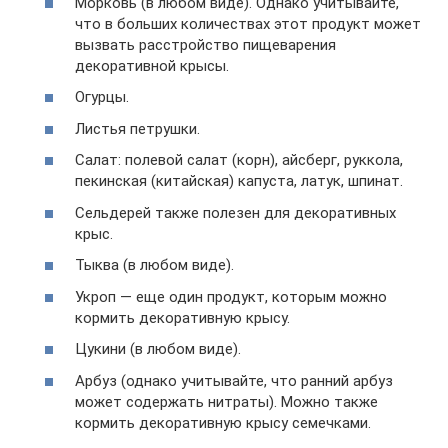
Морковь (в любом виде). Однако учитывайте,
что в больших количествах этот продукт может
вызвать расстройство пищеварения
декоративной крысы.
Огурцы.
Листья петрушки.
Салат: полевой салат (корн), айсберг, руккола,
пекинская (китайская) капуста, латук, шпинат.
Сельдерей также полезен для декоративных
крыс.
Тыква (в любом виде).
Укроп — еще один продукт, которым можно
кормить декоративную крысу.
Цукини (в любом виде).
Арбуз (однако учитывайте, что ранний арбуз
может содержать нитраты). Можно также
кормить декоративную крысу семечками.