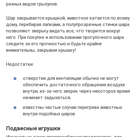
разных видов грызунов.
Шар закрывается крышкой, животное катается по всему
дому, перебирая лапками, а полупрозрачные стенки шара
позволяют зверьку видеть все, что творится вокруг
него. При покупке и использовании прогулочного шара
следите за его прочностью и будьте крайне
внимательны, закрывая крышку!
Недостатки:
отверстия для вентиляции обычно не могут
обеспечить достаточного обращения воздуха
внутри, из-за чего зверек через некоторое время
начинает задыхаться;
известны частые случаи перегрева животных
внутри подобных шаров.
Подвесные игрушки
Изначально такие приспособления предлагались для