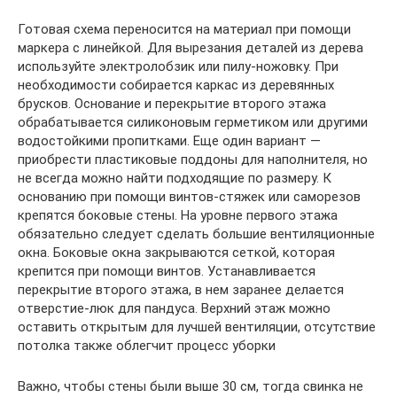
Готовая схема переносится на материал при помощи
маркера с линейкой. Для вырезания деталей из дерева
используйте электролобзик или пилу-ножовку. При
необходимости собирается каркас из деревянных
брусков. Основание и перекрытие второго этажа
обрабатывается силиконовым герметиком или другими
водостойкими пропитками. Еще один вариант —
приобрести пластиковые поддоны для наполнителя, но
не всегда можно найти подходящие по размеру. К
основанию при помощи винтов-стяжек или саморезов
крепятся боковые стены. На уровне первого этажа
обязательно следует сделать большие вентиляционные
окна. Боковые окна закрываются сеткой, которая
крепится при помощи винтов. Устанавливается
перекрытие второго этажа, в нем заранее делается
отверстие-люк для пандуса. Верхний этаж можно
оставить открытым для лучшей вентиляции, отсутствие
потолка также облегчит процесс уборки
Важно, чтобы стены были выше 30 см, тогда свинка не