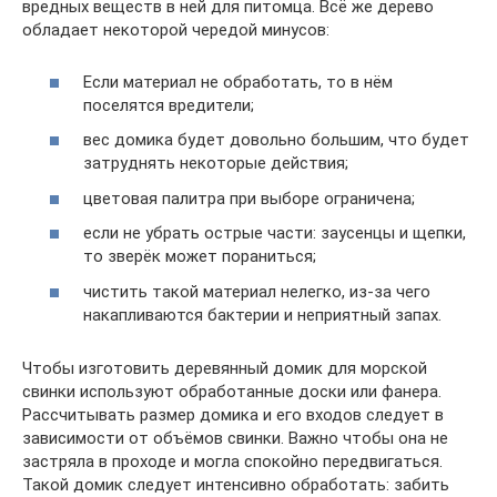
вредных веществ в ней для питомца. Всё же дерево
обладает некоторой чередой минусов:
Если материал не обработать, то в нём
поселятся вредители;
вес домика будет довольно большим, что будет
затруднять некоторые действия;
цветовая палитра при выборе ограничена;
если не убрать острые части: заусенцы и щепки,
то зверёк может пораниться;
чистить такой материал нелегко, из-за чего
накапливаются бактерии и неприятный запах.
Чтобы изготовить деревянный домик для морской
свинки используют обработанные доски или фанера.
Рассчитывать размер домика и его входов следует в
зависимости от объёмов свинки. Важно чтобы она не
застряла в проходе и могла спокойно передвигаться.
Такой домик следует интенсивно обработать: забить