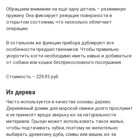
Обращаем внимание на ещё одну деталь – разжимную
пружину. Она фиксирует режущие поверхности в
открытом состоянии, что несколько облегчает
операцию
В остальном же функции прибора дублируют все
особенности предшественников. Чтобы правильно
укоротить когти необходимо иметь навык и добиваться
от собаки или кошки беспрекословного послушания.
Стоимость – 229,93 руб.
Из дерева
Часто используется в качестве основы дерево.
Деревянный домик для морской свинки долго прослужит
и не принесёт вреда зверьку из-за натуральности
материала. Грызун может использовать такое жильё,
чтобы подтачивать зубки, поэтому не желательно
выбирать древесину дуба, сливы или вишни, из-за