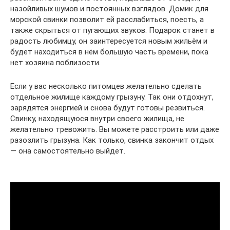
назойливых шумов и постоянных взглядов. Домик для
морской свинки позволит ей расслабиться, поесть, а
также скрыться от пугающих звуков. Подарок станет в
радость любимцу, он заинтересуется новым жильём и
будет находиться в нём большую часть времени, пока
нет хозяина поблизости.
Если у вас несколько питомцев желательно сделать
отдельное жилище каждому грызуну. Так они отдохнут,
зарядятся энергией и снова будут готовы резвиться.
Свинку, находящуюся внутри своего жилища, не
желательно тревожить. Вы можете расстроить или даже
разозлить грызуна. Как только, свинка закончит отдых
— она самостоятельно выйдет.