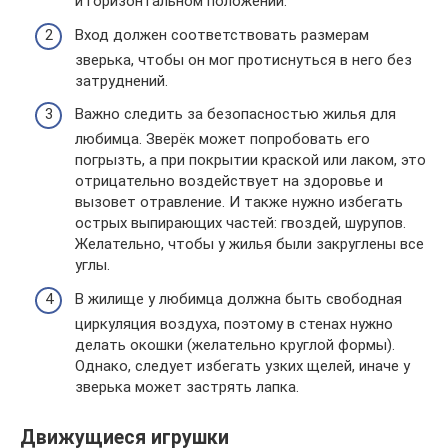
и горизонтальном положении.
Вход должен соответствовать размерам
зверька, чтобы он мог протиснуться в него без
затруднений.
Важно следить за безопасностью жилья для
любимца. Зверёк может попробовать его
погрызть, а при покрытии краской или лаком, это
отрицательно воздействует на здоровье и
вызовет отравление. И также нужно избегать
острых выпирающих частей: гвоздей, шурупов.
Желательно, чтобы у жилья были закруглены все
углы.
В жилище у любимца должна быть свободная
циркуляция воздуха, поэтому в стенах нужно
делать окошки (желательно круглой формы).
Однако, следует избегать узких щелей, иначе у
зверька может застрять лапка.
Движущиеся игрушки