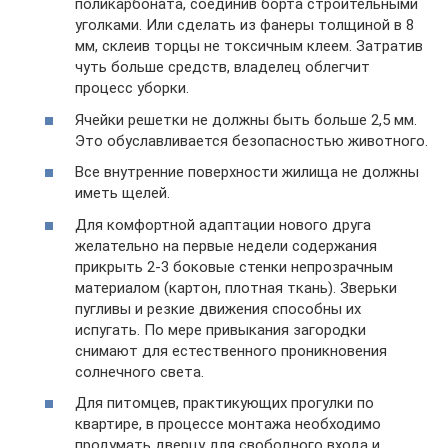
поликарбоната, соединив борта строительными
уголками. Или сделать из фанеры толщиной в 8
мм, склеив торцы не токсичным клеем. Затратив
чуть больше средств, владелец облегчит
процесс уборки.
Ячейки решетки не должны быть больше 2,5 мм.
Это обуславливается безопасностью животного.
Все внутренние поверхности жилища не должны
иметь щелей.
Для комфортной адаптации нового друга
желательно на первые недели содержания
прикрыть 2-3 боковые стенки непрозрачным
материалом (картон, плотная ткань). Зверьки
пугливы и резкие движения способны их
испугать. По мере привыкания загородки
снимают для естественного проникновения
солнечного света.
Для питомцев, практикующих прогулки по
квартире, в процессе монтажа необходимо
продумать дверцу для свободного входа и