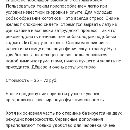
снабжена небольшой выемкой с острым краем.
Пользоваться таким приспособлением легко при
условии известной сноровки и опыте. Для молодых
собак обрезание коготков – это всегда стресс. Они не
желают спокойно сидеть, стремятся вырвать лапу из
рук хозяина и всячески затрудняют процесс. Так что
рекомендовать начинающим собаководам подобный
гаджет Литбро.ру не станет. Слишком велик риск
нанести питомцу серьёзную физическую травму. Ну а
для бывалых владельцев, не раз пользовавшихся
подобными инструментами, ничего лучшего и желать не
приходится. Дёшево и очень результативно.
Стоимость – 35 – 72 руб.
Более продвинутые варианты ручных кусачек
предполагают расширенную функциональность.
Хотя их основная часть по старинке базируется на двух
режущих поверхностях. Сервисные дополнения
предполагают только удобство для человека. Очень