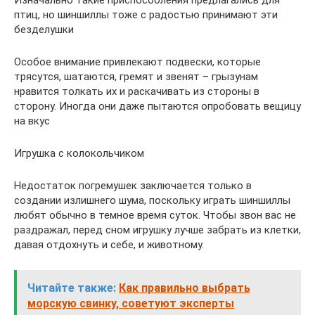
птиц, но шиншиллы тоже с радостью принимают эти
безделушки
Особое внимание привлекают подвески, которые
трясутся, шатаются, гремят и звенят – грызунам
нравится толкать их и раскачивать из стороны в
сторону. Иногда они даже пытаются опробовать вещицу
на вкус
Игрушка с колокольчиком
Недостаток погремушек заключается только в
создании излишнего шума, поскольку играть шиншиллы
любят обычно в темное время суток. Чтобы звон вас не
раздражал, перед сном игрушку лучше забрать из клетки,
давая отдохнуть и себе, и животному.
Читайте также:
Как правильно выбрать
морскую свинку, советуют эксперты