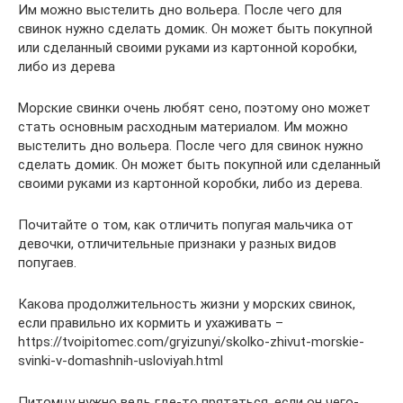
Им можно выстелить дно вольера. После чего для
свинок нужно сделать домик. Он может быть покупной
или сделанный своими руками из картонной коробки,
либо из дерева
Морские свинки очень любят сено, поэтому оно может
стать основным расходным материалом. Им можно
выстелить дно вольера. После чего для свинок нужно
сделать домик. Он может быть покупной или сделанный
своими руками из картонной коробки, либо из дерева.
Почитайте о том, как отличить попугая мальчика от
девочки, отличительные признаки у разных видов
попугаев.
Какова продолжительность жизни у морских свинок,
если правильно их кормить и ухаживать –
https://tvoipitomec.com/gryizunyi/skolko-zhivut-morskie-
svinki-v-domashnih-usloviyah.html
Питомцу нужно ведь где-то прятаться, если он чего-