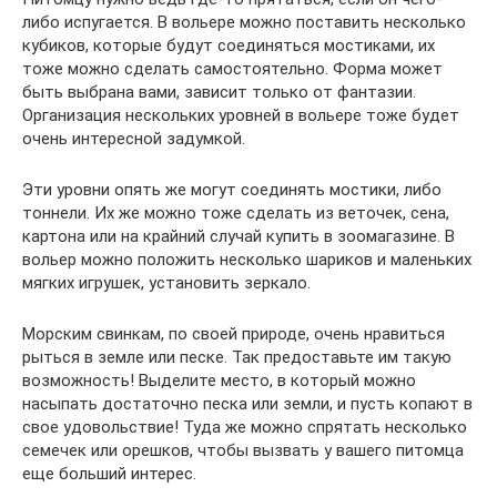
либо испугается. В вольере можно поставить несколько
кубиков, которые будут соединяться мостиками, их
тоже можно сделать самостоятельно. Форма может
быть выбрана вами, зависит только от фантазии.
Организация нескольких уровней в вольере тоже будет
очень интересной задумкой.
Эти уровни опять же могут соединять мостики, либо
тоннели. Их же можно тоже сделать из веточек, сена,
картона или на крайний случай купить в зоомагазине. В
вольер можно положить несколько шариков и маленьких
мягких игрушек, установить зеркало.
Морским свинкам, по своей природе, очень нравиться
рыться в земле или песке. Так предоставьте им такую
возможность! Выделите место, в который можно
насыпать достаточно песка или земли, и пусть копают в
свое удовольствие! Туда же можно спрятать несколько
семечек или орешков, чтобы вызвать у вашего питомца
еще больший интерес.