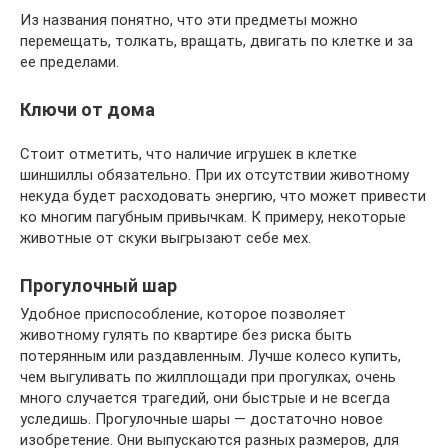
Из названия понятно, что эти предметы можно
перемещать, толкать, вращать, двигать по клетке и за
ее пределами.
Ключи от дома
Стоит отметить, что наличие игрушек в клетке
шиншиллы обязательно. При их отсутствии животному
некуда будет расходовать энергию, что может привести
ко многим пагубным привычкам. К примеру, некоторые
животные от скуки выгрызают себе мех.
Прогулочный шар
Удобное приспособление, которое позволяет
животному гулять по квартире без риска быть
потерянным или раздавленным. Лучше колесо купить,
чем выгуливать по жилплощади при прогулках, очень
много случается трагедий, они быстрые и не всегда
уследишь. Прогулочные шары — достаточно новое
изобретение. Они выпускаются разных размеров, для