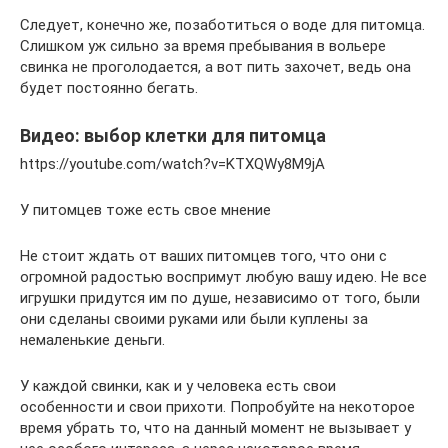
Следует, конечно же, позаботиться о воде для питомца.
Слишком уж сильно за время пребывания в вольере
свинка не проголодается, а вот пить захочет, ведь она
будет постоянно бегать.
Видео: выбор клетки для питомца
https://youtube.com/watch?v=KTXQWy8M9jA
У питомцев тоже есть свое мнение
Не стоит ждать от ваших питомцев того, что они с
огромной радостью воспримут любую вашу идею. Не все
игрушки придутся им по душе, независимо от того, были
они сделаны своими руками или были куплены за
немаленькие деньги.
У каждой свинки, как и у человека есть свои
особенности и свои прихоти. Попробуйте на некоторое
время убрать то, что на данный момент не вызывает у