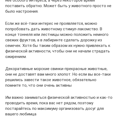
нее особого интереса, а через некоторое время
поставить обратно. Может быть у животного просто не
было настроения.
Если же всё-таки интерес не проявляется, можно
попробовать дать животному стимул-лакомство. В
конце тоннеля или лестницы можно положить немного
свежих фруктов, а в лабиринте сделать дорожку из
семечек. Хотя бы таким образом их нужно привлекать к
физической активности, чтобы они не начали страдать
ожирением.
Декоративные морские свинки-прекрасные животные,
они не доставят вам много хлопот. Но если вы все-таки
решились завести такое животное, обязательно
помните то, что они очень активны
Им важно заниматься физической активностью и как-то
проводить время, пока вас нет рядом, поэтому
постарайтесь по максимуму организовать досуг для
вашего любимца