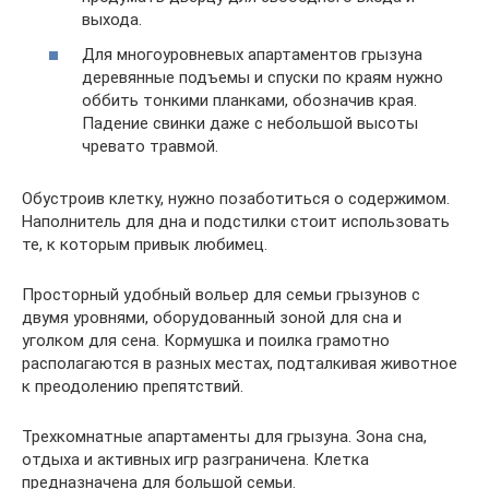
выхода.
Для многоуровневых апартаментов грызуна
деревянные подъемы и спуски по краям нужно
оббить тонкими планками, обозначив края.
Падение свинки даже с небольшой высоты
чревато травмой.
Обустроив клетку, нужно позаботиться о содержимом.
Наполнитель для дна и подстилки стоит использовать
те, к которым привык любимец.
Просторный удобный вольер для семьи грызунов с
двумя уровнями, оборудованный зоной для сна и
уголком для сена. Кормушка и поилка грамотно
располагаются в разных местах, подталкивая животное
к преодолению препятствий.
Трехкомнатные апартаменты для грызуна. Зона сна,
отдыха и активных игр разграничена. Клетка
предназначена для большой семьи.