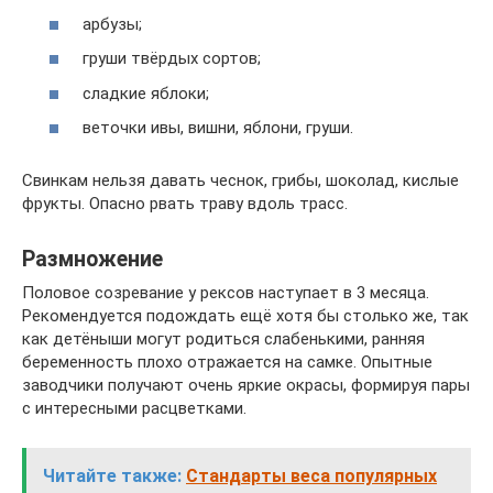
арбузы;
груши твёрдых сортов;
сладкие яблоки;
веточки ивы, вишни, яблони, груши.
Свинкам нельзя давать чеснок, грибы, шоколад, кислые
фрукты. Опасно рвать траву вдоль трасс.
Размножение
Половое созревание у рексов наступает в 3 месяца.
Рекомендуется подождать ещё хотя бы столько же, так
как детёныши могут родиться слабенькими, ранняя
беременность плохо отражается на самке. Опытные
заводчики получают очень яркие окрасы, формируя пары
с интересными расцветками.
Читайте также:
Стандарты веса популярных