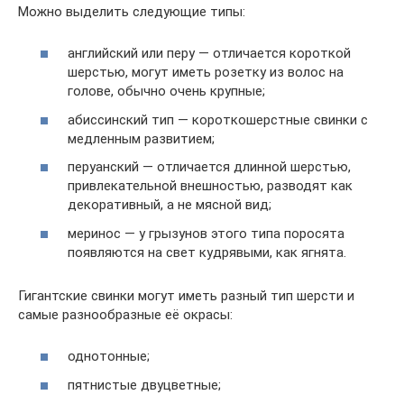
Можно выделить следующие типы:
английский или перу — отличается короткой
шерстью, могут иметь розетку из волос на
голове, обычно очень крупные;
абиссинский тип — короткошерстные свинки с
медленным развитием;
перуанский — отличается длинной шерстью,
привлекательной внешностью, разводят как
декоративный, а не мясной вид;
меринос — у грызунов этого типа поросята
появляются на свет кудрявыми, как ягнята.
Гигантские свинки могут иметь разный тип шерсти и
самые разнообразные её окрасы:
однотонные;
пятнистые двуцветные;