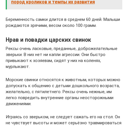
пород кроликов и темпы их развития
Беременность самки длится в среднем 60 дней. Малыши
рождаются зрячими, весом около 100 грамм.
Нрав и повадки царских свинок
Рексы очень ласковые, преданные, доброжелательные
зверьки. В них нет ни капли агрессии. Они быстро
привыкают к хозяевам, сидят у них на коленях,
мурлыкают.
Морские свинки относятся к животным, которых можно
допускать к общению с детьми дошкольного возраста,
желательно, с пятилетнего. Рексы очень нежные, им
легко повредить внутренние органы неосторожными
движениями.
Играясь со зверьком, не следует сажать его на стол. Он
не чувствует высоты и может серьёзно травмироваться