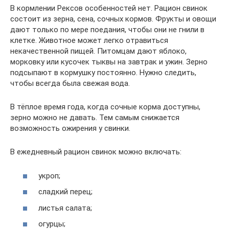
В кормлении Рексов особенностей нет. Рацион свинок
состоит из зерна, сена, сочных кормов. Фрукты и овощи
дают только по мере поедания, чтобы они не гнили в
клетке. Животное может легко отравиться
некачественной пищей. Питомцам дают яблоко,
морковку или кусочек тыквы на завтрак и ужин. Зерно
подсыпают в кормушку постоянно. Нужно следить,
чтобы всегда была свежая вода.
В тёплое время года, когда сочные корма доступны,
зерно можно не давать. Тем самым снижается
возможность ожирения у свинки.
В ежедневный рацион свинок можно включать:
укроп;
сладкий перец;
листья салата;
огурцы;