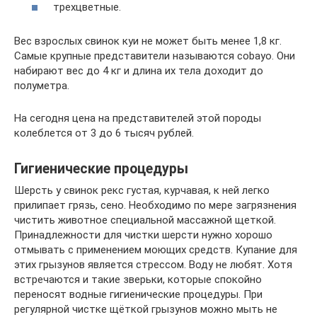
трехцветные.
Вес взрослых свинок куи не может быть менее 1,8 кг.
Самые крупные представители называются cobayo. Они
набирают вес до 4 кг и длина их тела доходит до
полуметра.
На сегодня цена на представителей этой породы
колеблется от 3 до 6 тысяч рублей.
Гигиенические процедуры
Шерсть у свинок рекс густая, курчавая, к ней легко
прилипает грязь, сено. Необходимо по мере загрязнения
чистить животное специальной массажной щеткой.
Принадлежности для чистки шерсти нужно хорошо
отмывать с применением моющих средств. Купание для
этих грызунов является стрессом. Воду не любят. Хотя
встречаются и такие зверьки, которые спокойно
переносят водные гигиенические процедуры. При
регулярной чистке щёткой грызунов можно мыть не