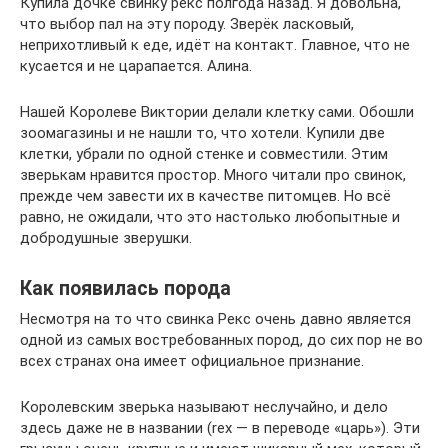
Купила дочке свинку рекс полгода назад. Я довольна,
что выбор пал на эту породу. Зверёк ласковый,
неприхотливый к еде, идёт на контакт. Главное, что не
кусается и не царапается. Алина.
Нашей Королеве Виктории делали клетку сами. Обошли
зоомагазины и не нашли то, что хотели. Купили две
клетки, убрали по одной стенке и совместили. Этим
зверькам нравится простор. Много читали про свинок,
прежде чем завести их в качестве питомцев. Но всё
равно, не ожидали, что это настолько любопытные и
добродушные зверушки.
Как появилась порода
Несмотря на то что свинка Рекс очень давно является
одной из самых востребованных пород, до сих пор не во
всех странах она имеет официальное признание.
Королевским зверька называют неслучайно, и дело
здесь даже не в названии (rex — в переводе «царь»). Эти