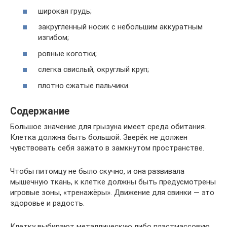
широкая грудь;
закругленный носик с небольшим аккуратным
изгибом;
ровные коготки;
слегка свислый, округлый круп;
плотно сжатые пальчики.
Содержание
Большое значение для грызуна имеет среда обитания.
Клетка должна быть большой. Зверёк не должен
чувствовать себя зажато в замкнутом пространстве.
Чтобы питомцу не было скучно, и она развивала
мышечную ткань, к клетке должны быть предусмотрены
игровые зоны, «тренажёры». Движение для свинки — это
здоровье и радость.
Клетку выбирают металлическую либо пластмассовую.