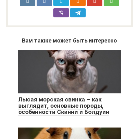
Вам также может быть интересно
Лысая морская свинка – как
выглядит, основные породы,
особенности Скинни и Болдуин