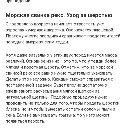
при падении.
Морская свинка рекс. Уход за шерстью
С годовалого возраста начинает отрастать уже
взрослая кучерявая шерстка. Она кажется плюшевой.
Поэтому многие заводчики сравнивают представителей
породы с американским тедди.
Хотя даже визуально у этих двух пород имеется масса
различий. Основное из них – это то, что у тедди более
мягкая и короткая шерсть. Отметим, что за морской
свинкой рекс все равно нужно тщательно ухаживать.
Делать это несложно. Каждый сможет справиться с
поставленной задачей. Будет вполне достаточно
ежедневного расчесывания мягкой щеткой из
натуральной щетины. Подобную процедуру нужно
проводить не только для того, чтобы придать шерстки
блеска, но и чтобы вычесать остатки соломы, пыли и
сена. Если не вычесывать грызуна, то у него может
появиться перхоть.