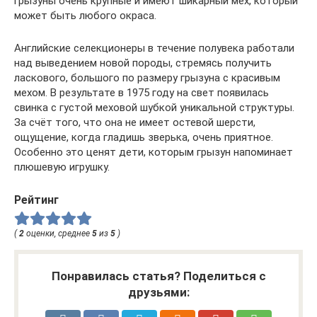
грызуны очень крупные и имеют шикарный мех, который
может быть любого окраса.
Английские селекционеры в течение полувека работали
над выведением новой породы, стремясь получить
ласкового, большого по размеру грызуна с красивым
мехом. В результате в 1975 году на свет появилась
свинка с густой меховой шубкой уникальной структуры.
За счёт того, что она не имеет остевой шерсти,
ощущение, когда гладишь зверька, очень приятное.
Особенно это ценят дети, которым грызун напоминает
плюшевую игрушку.
Рейтинг
(
2
оценки, среднее
5
из
5
)
Понравилась статья? Поделиться с
друзьями: