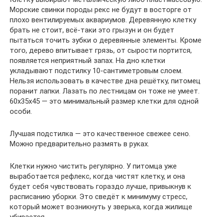
Морские свинки породы рекс не будут в восторге от
плохо вентилируемых аквариумов. Деревянную клетку
брать не стоит, всё-таки это грызун и он будет
пытаться точить зубки о деревянные элементы. Кроме
того, дерево впитывает грязь, от сырости портится,
появляется неприятный запах. На дно клетки
укладывают подстилку 10-сантиметровым слоем.
Нельзя использовать в качестве дна решётку, питомец
поранит лапки. Лазать по лестницам он тоже не умеет.
60x35x45 — это минимальный размер клетки для одной
особи.
Лучшая подстилка — это качественное свежее сено.
Можно предварительно размять в руках.
Клетки нужно чистить регулярно. У питомца уже
выработается рефлекс, когда чистят клетку, и она
будет себя чувствовать гораздо лучше, привыкнув к
расписанию уборки. Это сведёт к минимуму стресс,
который может возникнуть у зверька, когда жилище
убирается.