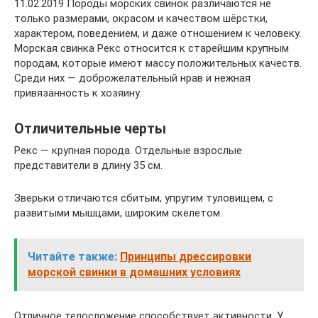
11.02.2019 Породы морских свинок различаются не
только размерами, окрасом и качеством шёрстки,
характером, поведением, и даже отношением к человеку.
Морская свинка Рекс относится к старейшим крупным
породам, которые имеют массу положительных качеств.
Среди них — доброжелательный нрав и нежная
привязанность к хозяину.
Отличительные черты
Рекс — крупная порода. Отдельные взрослые
представители в длину 35 см.
Зверьки отличаются сбитым, упругим туловищем, с
развитыми мышцами, широким скелетом.
Читайте также:
Принципы дрессировки
морской свинки в домашних условиях
Отличное телосложение способствует активности. У