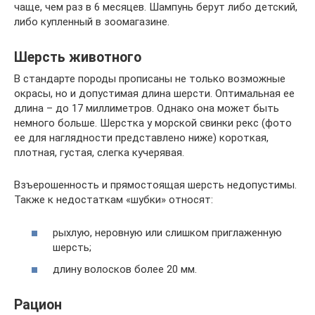
чаще, чем раз в 6 месяцев. Шампунь берут либо детский,
либо купленный в зоомагазине.
Шерсть животного
В стандарте породы прописаны не только возможные
окрасы, но и допустимая длина шерсти. Оптимальная ее
длина – до 17 миллиметров. Однако она может быть
немного больше. Шерстка у морской свинки рекс (фото
ее для наглядности представлено ниже) короткая,
плотная, густая, слегка кучерявая.
Взъерошенность и прямостоящая шерсть недопустимы.
Также к недостаткам «шубки» относят:
рыхлую, неровную или слишком приглаженную
шерсть;
длину волосков более 20 мм.
Рацион