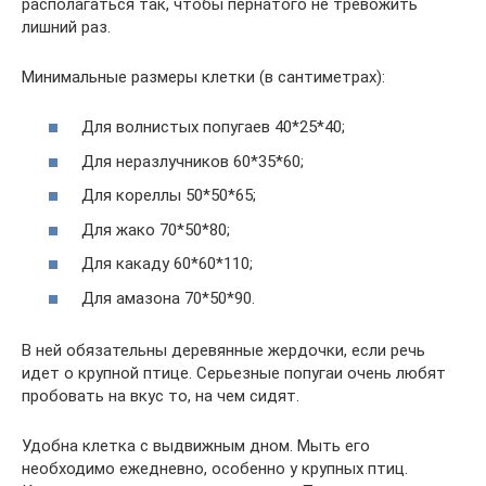
располагаться так, чтобы пернатого не тревожить
лишний раз.
Минимальные размеры клетки (в сантиметрах):
Для волнистых попугаев 40*25*40;
Для неразлучников 60*35*60;
Для кореллы 50*50*65;
Для жако 70*50*80;
Для какаду 60*60*110;
Для амазона 70*50*90.
В ней обязательны деревянные жердочки, если речь
идет о крупной птице. Серьезные попугаи очень любят
пробовать на вкус то, на чем сидят.
Удобна клетка с выдвижным дном. Мыть его
необходимо ежедневно, особенно у крупных птиц.