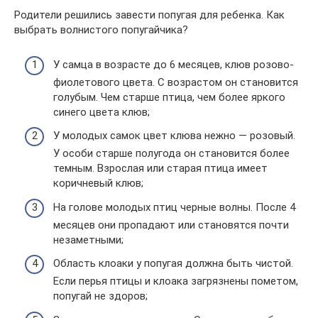
Родители решились завести попугая для ребенка. Как
выбрать волнистого попугайчика?
У самца в возрасте до 6 месяцев, клюв розово-
фиолетового цвета. С возрастом он становится
голубым. Чем старше птица, чем более яркого
синего цвета клюв;
У молодых самок цвет клюва нежно — розовый.
У особи старше полугода он становится более
темным. Взрослая или старая птица имеет
коричневый клюв;
На голове молодых птиц черные волны. После 4
месяцев они пропадают или становятся почти
незаметными;
Область клоаки у попугая должна быть чистой.
Если перья птицы и клоака загрязнены пометом,
попугай не здоров;