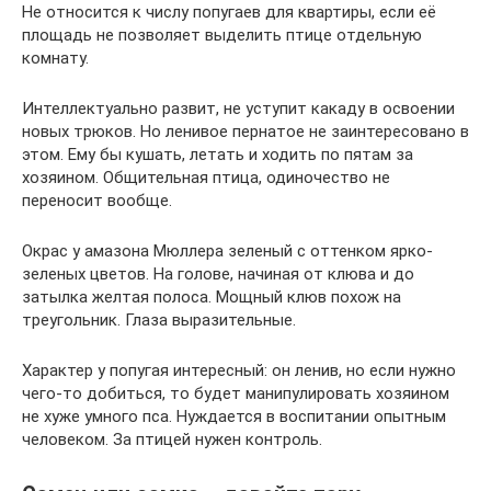
Не относится к числу попугаев для квартиры, если её
площадь не позволяет выделить птице отдельную
комнату.
Интеллектуально развит, не уступит какаду в освоении
новых трюков. Но ленивое пернатое не заинтересовано в
этом. Ему бы кушать, летать и ходить по пятам за
хозяином. Общительная птица, одиночество не
переносит вообще.
Окрас у амазона Мюллера зеленый с оттенком ярко-
зеленых цветов. На голове, начиная от клюва и до
затылка желтая полоса. Мощный клюв похож на
треугольник. Глаза выразительные.
Характер у попугая интересный: он ленив, но если нужно
чего-то добиться, то будет манипулировать хозяином
не хуже умного пса. Нуждается в воспитании опытным
человеком. За птицей нужен контроль.