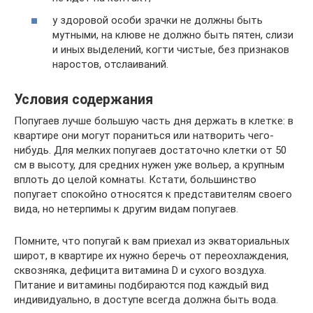
у здоровой особи зрачки не должны быть
мутными, на клюве не должно быть пятен, слизи
и иных выделений, когти чистые, без признаков
наростов, отслаиваний.
Условия содержания
Попугаев лучше большую часть дня держать в клетке: в
квартире они могут пораниться или натворить чего-
нибудь. Для мелких попугаев достаточно клетки от 50
см в высоту, для средних нужен уже вольер, а крупным
вплоть до целой комнаты. Кстати, большинство
попугает спокойно относятся к представителям своего
вида, но нетерпимы к другим видам попугаев.
Помните, что попугай к вам приехал из экваториальных
широт, в квартире их нужно беречь от переохлаждения,
сквозняка, дефицита витамина D и сухого воздуха.
Питание и витамины подбираются под каждый вид
индивидуально, в доступе всегда должна быть вода.