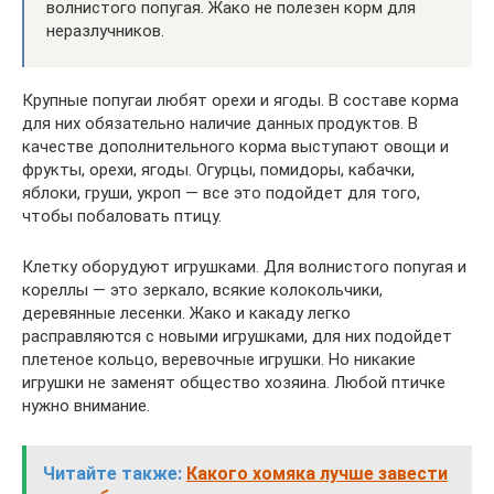
волнистого попугая. Жако не полезен корм для
неразлучников.
Крупные попугаи любят орехи и ягоды. В составе корма
для них обязательно наличие данных продуктов. В
качестве дополнительного корма выступают овощи и
фрукты, орехи, ягоды. Огурцы, помидоры, кабачки,
яблоки, груши, укроп — все это подойдет для того,
чтобы побаловать птицу.
Клетку оборудуют игрушками. Для волнистого попугая и
кореллы — это зеркало, всякие колокольчики,
деревянные лесенки. Жако и какаду легко
расправляются с новыми игрушками, для них подойдет
плетеное кольцо, веревочные игрушки. Но никакие
игрушки не заменят общество хозяина. Любой птичке
нужно внимание.
Читайте также:
Какого хомяка лучше завести