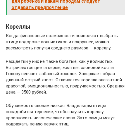
для ребенка и каким породам следует
отдавать предпочтение
Кореллы
Когда финансовые возможности позволяют выбрать
птицу подороже волнистиков и покрупнее, можно
рассмотреть попугая среднего размера — кореллу.
Расцветки у них не такие богатые, как у волнистых.
Встречаются цвета серые, жёлтые, слоновой кости.
Голову венчает забавный хохолок. Завершает образ
длинный острый хвост. Отличается корелла элегантной
красотой, эмоциональностью, приручаемостью. Средняя
цена — 3500 рублей.
Обучаемость словам низкая. Владельцам птицы
понадобится терпение, чтобы научить кореллу
произносить человеческие слова. Зато самцы могут
подражать пению певчих птиц.