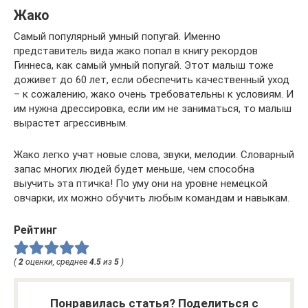
Жако
Самый популярный умный попугай. Именно
представитель вида жако попал в книгу рекордов
Гиннеса, как самый умный попугай. Этот малыш тоже
доживет до 60 лет, если обеспечить качественный уход
– к сожалению, жако очень требовательны к условиям. И
им нужна дрессировка, если им не заниматься, то малыш
вырастет агрессивным.
Жако легко учат новые слова, звуки, мелодии. Словарный
запас многих людей будет меньше, чем способна
выучить эта птичка! По уму они на уровне немецкой
овчарки, их можно обучить любым командам и навыкам.
Рейтинг
(
2
оценки, среднее
4.5
из
5
)
Понравилась статья? Поделиться с