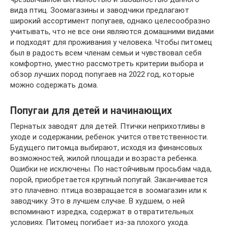
вида птиц. Зоомагазины и заводчики предлагают
широкий ассортимент попугаев, однако целесообразно
учитывать, что не все они являются домашними видами
и подходят для проживания у человека. Чтобы питомец
был в радость всем членам семьи и чувствовал себя
комфортно, уместно рассмотреть критерии выбора и
обзор лучших пород попугаев на 2022 год, которые
можно содержать дома.
Попугаи для детей и начинающих
Пернатых заводят для детей. Птички неприхотливы в
уходе и содержании, ребенок учится ответственности.
Будущего питомца выбирают, исходя из финансовых
возможностей, жилой площади и возраста ребенка.
Ошибки не исключены. По настойчивым просьбам чада,
порой, приобретается крупный попугай. Заканчивается
это плачевно: птица возвращается в зоомагазин или к
заводчику. Это в лучшем случае. В худшем, о ней
вспоминают изредка, содержат в отвратительных
условиях. Питомец погибает из-за плохого ухода.