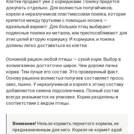
Клетки продают уже с кормушками. Поилку придется
докупать отдельно. Для волнистых попугайчиков,
корелл и неразлучников пластмассовая поилка, которая
крепится между прутьями с помощью носика —
идеальный вариант. Для больших птиц выбирают
подвесные поилки из металла, или приспосабливают для
этих целей вторую кормушку. И кормушки, и поилка
должны легко доставаться из клетки.
Основной рацион любой птицы — сухой корм. Выбор в
зоомагазинах достаточно широк. Чем дороже пачка
корма. Тем лучше его состав. Это проверенный факт.
Основу рациона волнистых попугаев составляет просо,
овес, пшено. У неразлучников и корелл к этому составу
добавляются семена подсолнечника. Полный состав
всегда указывается на упаковке. Корма разделены в
соответствии с видом птицы.
Внимание!
Нельзя кормить пернатого кормом, не
предназначенным для него. Корелл не кормят едой