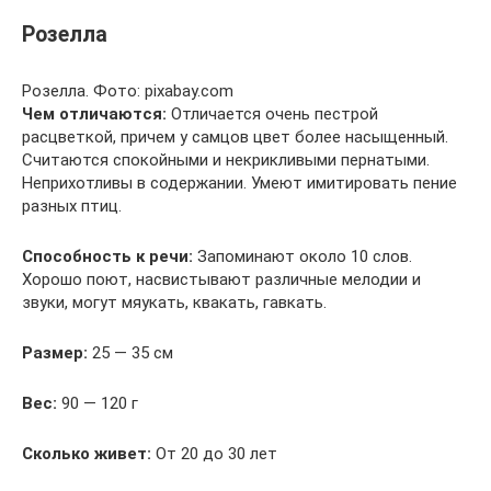
Розелла
Розелла. Фото: pixabay.com
Чем отличаются:
Отличается очень пестрой
расцветкой, причем у самцов цвет более насыщенный.
Считаются спокойными и некрикливыми пернатыми.
Неприхотливы в содержании. Умеют имитировать пение
разных птиц.
Способность к речи:
Запоминают около 10 слов.
Хорошо поют, насвистывают различные мелодии и
звуки, могут мяукать, квакать, гавкать.
Размер:
25 — 35 см
Вес:
90 — 120 г
Сколько живет:
От 20 до 30 лет