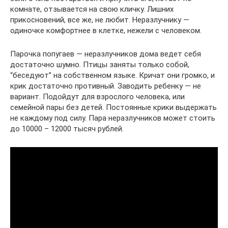
комнате, отзывается на свою кличку. Лишних
прикосновений, все же, не любит. Неразлучнику —
одиночке комфортнее в клетке, нежели с человеком.
Парочка попугаев — неразлучников дома ведет себя
достаточно шумно. Птицы заняты только собой,
“беседуют” на собственном языке. Кричат они громко, и
крик достаточно противный. Заводить ребенку — не
вариант. Подойдут для взрослого человека, или
семейной пары без детей. Постоянные крики выдержать
не каждому под силу. Пара неразлучников может стоить
до 10000 – 12000 тысяч рублей.