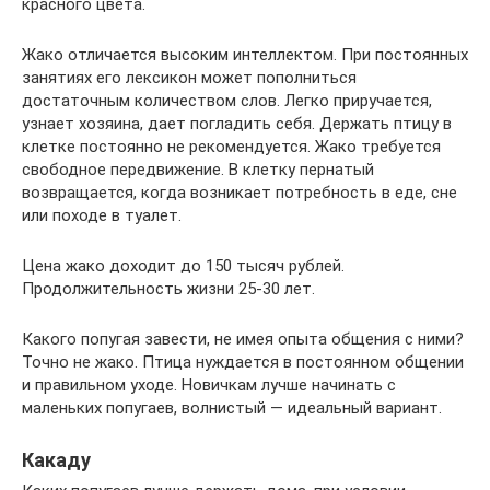
красного цвета.
Жако отличается высоким интеллектом. При постоянных
занятиях его лексикон может пополниться
достаточным количеством слов. Легко приручается,
узнает хозяина, дает погладить себя. Держать птицу в
клетке постоянно не рекомендуется. Жако требуется
свободное передвижение. В клетку пернатый
возвращается, когда возникает потребность в еде, сне
или походе в туалет.
Цена жако доходит до 150 тысяч рублей.
Продолжительность жизни 25-30 лет.
Какого попугая завести, не имея опыта общения с ними?
Точно не жако. Птица нуждается в постоянном общении
и правильном уходе. Новичкам лучше начинать с
маленьких попугаев, волнистый — идеальный вариант.
Какаду