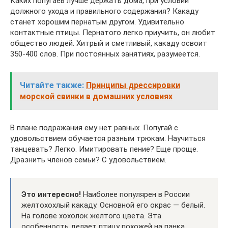
Каких попугаев лучше держать дома, при условии
должного ухода и правильного содержания? Какаду
станет хорошим пернатым другом. Удивительно
контактные птицы. Пернатого легко приучить, он любит
общество людей. Хитрый и сметливый, какаду освоит
350-400 слов. При постоянных занятиях, разумеется.
Читайте также:
Принципы дрессировки
морской свинки в домашних условиях
В плане подражания ему нет равных. Попугай с
удовольствием обучается разным трюкам. Научиться
танцевать? Легко. Имитировать пение? Еще проще.
Дразнить членов семьи? С удовольствием.
Это интересно!
Наиболее популярен в России
желтохохлый какаду. Основной его окрас — белый.
На голове хохолок желтого цвета. Эта
особенность делает птицу похожей на панка.