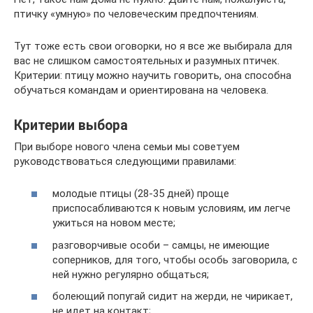
птичку «умную» по человеческим предпочтениям.
Тут тоже есть свои оговорки, но я все же выбирала для
вас не слишком самостоятельных и разумных птичек.
Критерии: птицу можно научить говорить, она способна
обучаться командам и ориентирована на человека.
Критерии выбора
При выборе нового члена семьи мы советуем
руководствоваться следующими правилами:
молодые птицы (28-35 дней) проще
приспосабливаются к новым условиям, им легче
ужиться на новом месте;
разговорчивые особи – самцы, не имеющие
соперников, для того, чтобы особь заговорила, с
ней нужно регулярно общаться;
болеющий попугай сидит на жерди, не чирикает,
не идет на контакт;