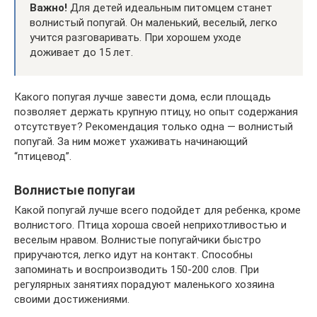
Важно!
Для детей идеальным питомцем станет
волнистый попугай. Он маленький, веселый, легко
учится разговаривать. При хорошем уходе
доживает до 15 лет.
Какого попугая лучше завести дома, если площадь
позволяет держать крупную птицу, но опыт содержания
отсутствует? Рекомендация только одна — волнистый
попугай. За ним может ухаживать начинающий
“птицевод”.
Волнистые попугаи
Какой попугай лучше всего подойдет для ребенка, кроме
волнистого. Птица хороша своей неприхотливостью и
веселым нравом. Волнистые попугайчики быстро
приручаются, легко идут на контакт. Способны
запоминать и воспроизводить 150-200 слов. При
регулярных занятиях порадуют маленького хозяина
своими достижениями.