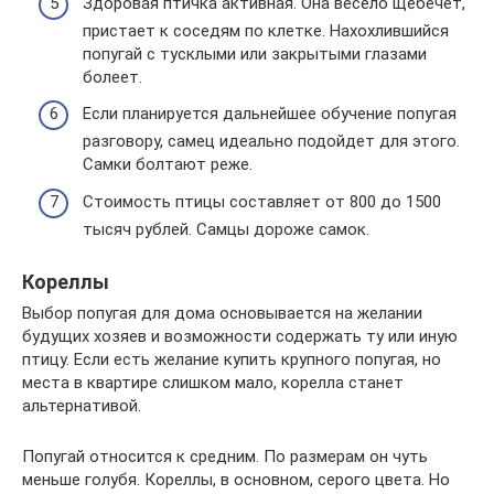
Здоровая птичка активная. Она весело щебечет,
пристает к соседям по клетке. Нахохлившийся
попугай с тусклыми или закрытыми глазами
болеет.
Если планируется дальнейшее обучение попугая
разговору, самец идеально подойдет для этого.
Самки болтают реже.
Стоимость птицы составляет от 800 до 1500
тысяч рублей. Самцы дороже самок.
Кореллы
Выбор попугая для дома основывается на желании
будущих хозяев и возможности содержать ту или иную
птицу. Если есть желание купить крупного попугая, но
места в квартире слишком мало, корелла станет
альтернативой.
Попугай относится к средним. По размерам он чуть
меньше голубя. Кореллы, в основном, серого цвета. Но