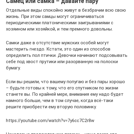
Самец или самка – давайте пару
Отдельные виды спокойно живут в безбрачии всю свою
жизнь. При этом самцы могут ограничиваться
периодическими платоническими заигрываниями с
хозяином или хозяйкой, и тем премного довольны.
Самки даже в отсутствие мужских особей могут
мастерить гнездо. Кстати, это один из способов
определить пол птички. Девочки начинают подсовывать
себе под хвост прутики или разорванную на полоски
бумагу.
Если вы решили, что вашему попугаю и без пары хорошо
– будьте готовы к тому, что его спутником по жизни
станете вы. По крайней мере, внимания ему надо будет
намного больше, чем в том случае, когда всё-таки
решите приобрести ему вторую половинку.
https://youtube.com/watch?v=7y6cc7C2r8w