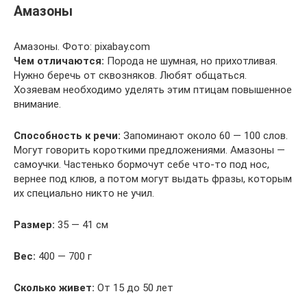
Амазоны
Амазоны. Фото: pixabay.com
Чем отличаются:
Порода не шумная, но прихотливая.
Нужно беречь от сквозняков. Любят общаться.
Хозяевам необходимо уделять этим птицам повышенное
внимание.
Способность к речи:
Запоминают около 60 — 100 слов.
Могут говорить короткими предложениями. Амазоны —
самоучки. Частенько бормочут себе что-то под нос,
вернее под клюв, а потом могут выдать фразы, которым
их специально никто не учил.
Размер:
35 — 41 см
Вес:
400 — 700 г
Сколько живет:
От 15 до 50 лет