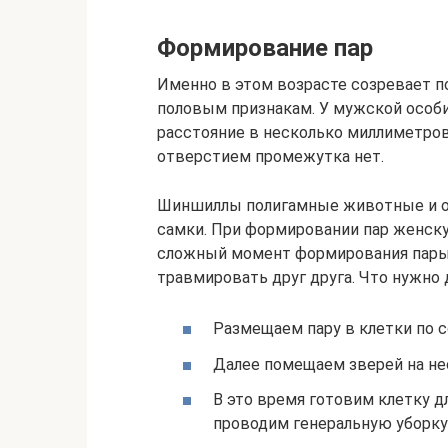
Формирование пар
Именно в этом возрасте созревает п
половым признакам. У мужской особ
расстояние в несколько миллиметров
отверстием промежутка нет.
Шиншиллы полигамные животные и о
самки. При формировании пар женск
сложный момент формирования пары,
травмировать друг друга. Что нужно 
Размещаем пару в клетки по с
Далее помещаем зверей на не
В это время готовим клетку д
проводим генеральную уборку