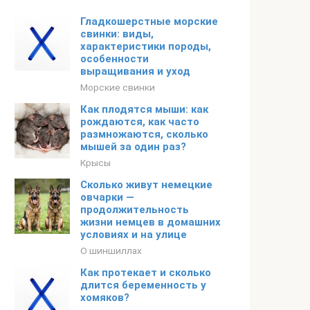
Гладкошерстные морские
свинки: виды,
характеристики породы,
особенности
выращивания и уход
Морские свинки
Как плодятся мыши: как
рождаются, как часто
размножаются, сколько
мышей за один раз?
Крысы
Сколько живут немецкие
овчарки —
продолжительность
жизни немцев в домашних
условиях и на улице
О шиншиллах
Как протекает и сколько
длится беременность у
хомяков?