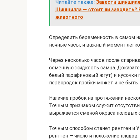
Читайте также:
Завести шиншиллу
Шиншилла — стоит ли заводить? 
животного
Определить беременность в самом на
ночные часы, и важный момент легко
Через несколько часов после спарив
семенную жидкость самца. Доказател
белый парафиновый жгут) и кусочки п
первородок пробки может и не быть.
Наличие пробок на протяжении неско
Точным признаком служит отсутствие 
выражается сменой окраса половых о
Точным способом станет рентген и УЗ
рентген — число и положение плодов.