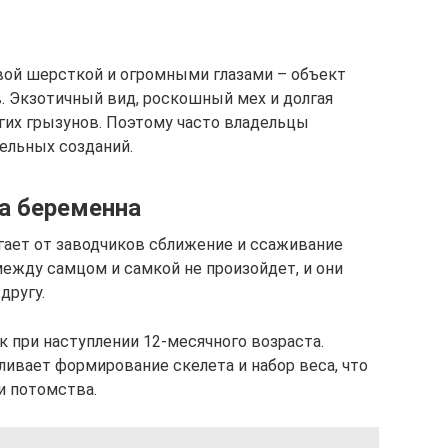
ивой шерсткой и огромными глазами – объект
 Экзотичный вид, роскошный мех и долгая
их грызунов. Поэтому часто владельцы
ельных созданий.
а беременна
гает от заводчиков сближение и ссаживание
ежду самцом и самкой не произойдет, и они
другу.
 при наступлении 12-месячного возраста.
ивает формирование скелета и набор веса, что
и потомства.