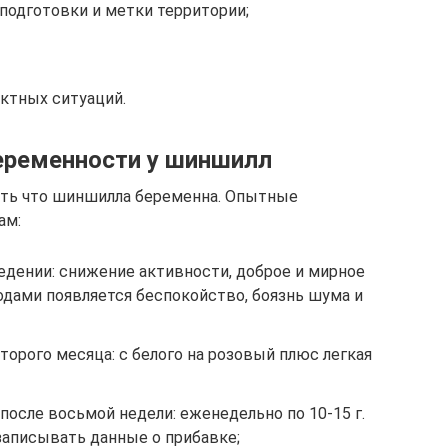
подготовки и метки территории;
ктных ситуаций.
еременности у шиншилл
ять что шиншилла беременна. Опытные
ам:
едении: снижение активности, доброе и мирное
одами появляется беспокойство, боязнь шума и
торого месяца: с белого на розовый плюс легкая
 после восьмой недели: еженедельно по 10-15 г.
записывать данные о прибавке;