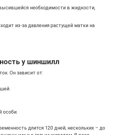
овысившейся необходимости в жидкости,
ходит из-за давления растущей матки на
ность у шиншилл
ок. Он зависит от:
шей.
 особи.
менность длится 120 дней, нескольких – до