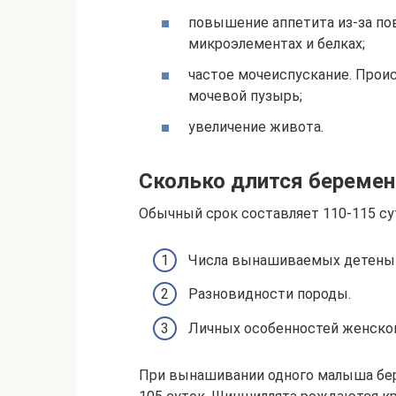
повышение аппетита из-за п
микроэлементах и белках;
частое мочеиспускание. Проис
мочевой пузырь;
увеличение живота.
Сколько длится беремен
Обычный срок составляет 110-115 сут
Числа вынашиваемых детены
Разновидности породы.
Личных особенностей женской
При вынашивании одного малыша бере