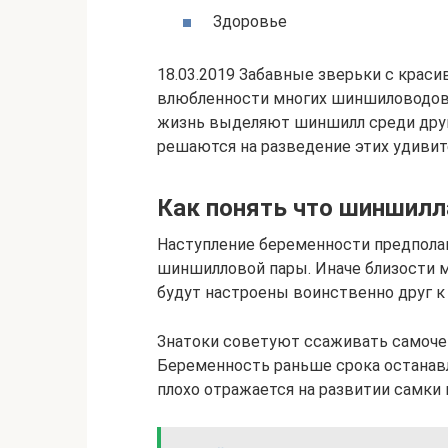
Здоровье
18.03.2019 Забавные зверьки с крас
влюбленности многих шиншиловодов.
жизнь выделяют шиншилл среди друг
решаются на разведение этих удивит
Как понять что шиншилл
Наступление беременности предпола
шиншилловой пары. Иначе близости м
будут настроены воинственно друг к 
Знатоки советуют ссаживать самочек
Беременность раньше срока останавл
плохо отражается на развитии самки 