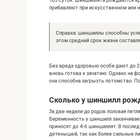
105 суток. Шиншиллята рождаются к
прибавляют при искусственном или н
Справка: шиншиллы способны успе
этом средний срок жизни составляе
Без вреда здоровью особи дают до 2
вновь готова к зачатию. Однако на ф
она способна загрызть потомство. По
Сколько у шиншилл рож
За две недели до родов половая петл
Беременность у шиншилл заканчивает
приносят до 4-6 шиншиллят. В послед
детенышей, так как более сильные л