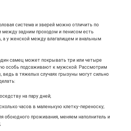
оловая система и зверей можно отличить по
и между задним проходом и пенисом есть
, а у женской между влагалищем и анальным
дин самец может покрывать три или четыре
ую особь подсаживают к мужской. Рассмотрим
 ведь в тяжелых случаях грызуны могут сильно
делать:
оседству на пару дней;
сколько часов в маленькую клетку-переноску;
ля обоюдного проживания, меняем наполнитель и
;