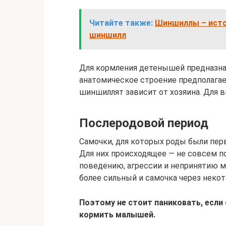
Читайте также:
Шиншиллы – истор
шиншилл
Для кормления детенышей предназнач
анатомическое строение предполага
шиншиллят зависит от хозяина. Для 
Послеродовой период
Самочки, для которых роды были пе
Для них происходящее — не совсем п
поведению, агрессии и непринятию 
более сильный и самочка через неко
Поэтому не стоит паниковать, если
кормить малышей.