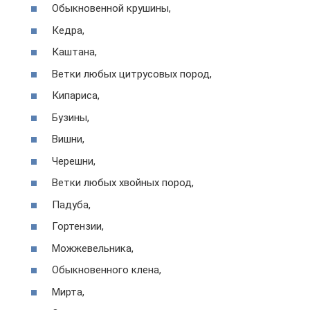
Обыкновенной крушины,
Кедра,
Каштана,
Ветки любых цитрусовых пород,
Кипариса,
Бузины,
Вишни,
Черешни,
Ветки любых хвойных пород,
Падуба,
Гортензии,
Можжевельника,
Обыкновенного клена,
Мирта,