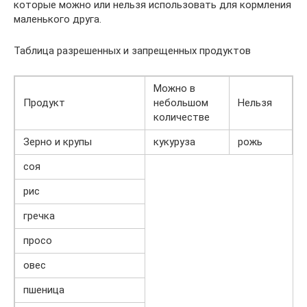
которые можно или нельзя использовать для кормления
маленького друга.
Таблица разрешенных и запрещенных продуктов
Можно в
Продукт
небольшом
Нельзя
количестве
Зерно и крупы
кукуруза
рожь
соя
рис
гречка
просо
овес
пшеница