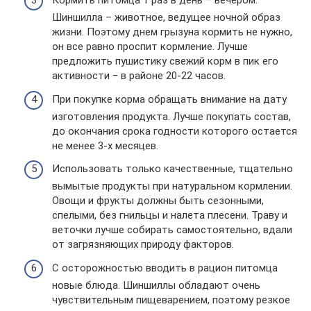
Кормить питомца 1 раз в день – вечером.
Шиншилла – животное, ведущее ночной образ
жизни. Поэтому днем грызуна кормить не нужно,
он все равно проспит кормление. Лучше
предложить пушистику свежий корм в пик его
активности ‒ в районе 20-22 часов.
При покупке корма обращать внимание на дату
изготовления продукта. Лучше покупать состав,
до окончания срока годности которого остается
не менее 3-х месяцев.
Использовать только качественные, тщательно
вымытые продукты при натуральном кормлении.
Овощи и фрукты должны быть сезонными,
спелыми, без гнильцы и налета плесени. Траву и
веточки лучше собирать самостоятельно, вдали
от загрязняющих природу факторов.
С осторожностью вводить в рацион питомца
новые блюда. Шиншиллы обладают очень
чувствительным пищеварением, поэтому резкое