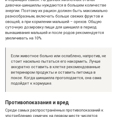
девочки-шиншиллы нуждаются в большем количестве
энергии. Поэтому их рацион должен быть максимально
разнообразным, включать больше свежих фруктов и
овощей, а при кормлении малышей – орехов. Общую
суточную дозировку пищи для шиншилл в период
вынашивания малышей и после родов рекомендуется
увеличивать на 10%.
Если животное больно или ослаблено, напротив, не
стоит насильно пытаться его накормить. Лучше
аккуратно оставить в клетке рекомендованные
ветеринаром продукты и оставить питомца в
покое. Когда шиншилла проголодается, она сама
подойдет к кормушке.
Противопоказания и вред
Среди самых распространённых противопоказаний к
употреблению семечек на первом месте числятся