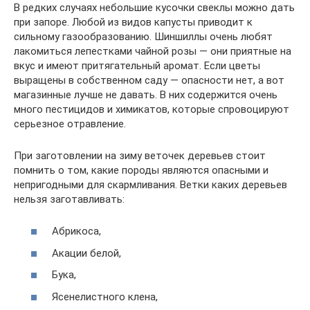
В редких случаях небольшие кусочки свеклы можно дать
при запоре. Любой из видов капусты приводит к
сильному газообразованию. Шиншиллы очень любят
лакомиться лепестками чайной розы — они приятные на
вкус и имеют притягательный аромат. Если цветы
выращены в собственном саду — опасности нет, а вот
магазинные лучше не давать. В них содержится очень
много пестицидов и химикатов, которые спровоцируют
серьезное отравление.
При заготовлении на зиму веточек деревьев стоит
помнить о том, какие породы являются опасными и
непригодными для скармливания. Ветки каких деревьев
нельзя заготавливать:
Абрикоса,
Акации белой,
Бука,
Ясенелистного клена,