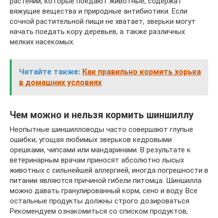
растений, которые поедают животные, содержат
вяжущие вещества и природные антибиотики. Если
сочной растительной пищи не хватает, зверьки могут
начать поедать кору деревьев, а также различных
мелких насекомых.
Читайте также:
Как правильно кормить хорька
в домашних условиях
Чем можно и нельзя кормить шиншиллу
Неопытные шиншилловоды часто совершают глупые
ошибки, угощая любимых зверьков кедровыми
орешками, чипсами или мандаринами. В результате к
ветеринарным врачам приносят абсолютно лысых
животных с сильнейшей аллергией, иногда погрешности в
питании являются причиной гибели питомца. Шиншилла
можно давать гранулированный корм, сено и воду. Все
остальные продукты должны строго дозироваться
Рекомендуем ознакомиться со списком продуктов,