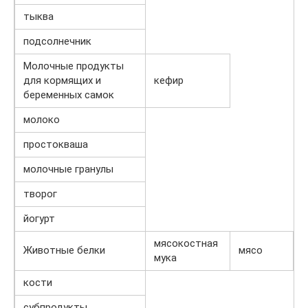
тыква
подсолнечник
Молочные продукты
для кормящих и
кефир
беременных самок
молоко
простокваша
молочные гранулы
творог
йогурт
мясокостная
Животные белки
мясо
мука
кости
субпродукты