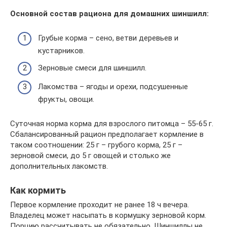
Основной состав рациона для домашних шиншилл:
Грубые корма – сено, ветви деревьев и
кустарников.
Зерновые смеси для шиншилл.
Лакомства – ягоды и орехи, подсушенные
фрукты, овощи.
Суточная норма корма для взрослого питомца – 55-65 г.
Сбалансированный рацион предполагает кормление в
таком соотношении: 25 г – грубого корма, 25 г –
зерновой смеси, до 5 г овощей и столько же
дополнительных лакомств.
Как кормить
Первое кормление проходит не ранее 18 ч вечера.
Владелец может насыпать в кормушку зерновой корм.
Порцию рассчитывать не обязательно. Шиншиллы не