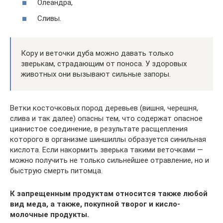
Олеандра,
Сливы.
Кору и веточки дуба можно давать только
зверькам, страдающим от поноса. У здоровых
животных они вызывают сильные запоры.
Ветки косточковых пород деревьев (вишня, черешня,
слива и так далее) опасны тем, что содержат опасное
цианистое соединение, в результате расщепления
которого в организме шиншиллы образуется синильная
кислота. Если накормить зверька такими веточками —
можно получить не только сильнейшее отравление, но и
быструю смерть питомца.
К запрещенным продуктам относится также любой
вид меда, а также, покупной творог и кисло-
молочные продукты.