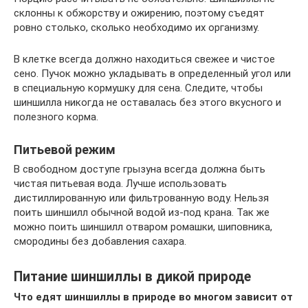
склонны к обжорству и ожирению, поэтому съедят
ровно столько, сколько необходимо их организму.
В клетке всегда должно находиться свежее и чистое
сено. Пучок можно укладывать в определенный угол или
в специальную кормушку для сена. Следите, чтобы
шиншилла никогда не оставалась без этого вкусного и
полезного корма.
Питьевой режим
В свободном доступе грызуна всегда должна быть
чистая питьевая вода. Лучше использовать
дистиллированную или фильтрованную воду. Нельзя
поить шиншилл обычной водой из-под крана. Так же
можно поить шиншилл отваром ромашки, шиповника,
смородины без добавления сахара.
Питание шиншиллы в дикой природе
Что едят шиншиллы в природе во многом зависит от