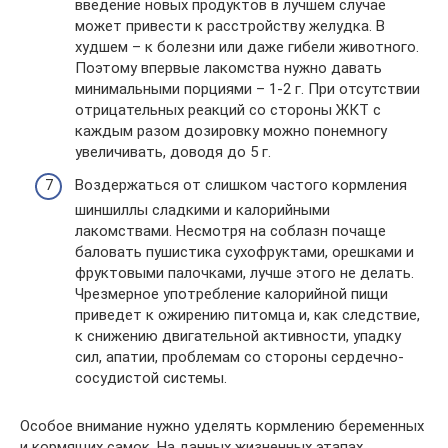
введение новых продуктов в лучшем случае
может привести к расстройству желудка. В
худшем – к болезни или даже гибели животного.
Поэтому впервые лакомства нужно давать
минимальными порциями – 1-2 г. При отсутствии
отрицательных реакций со стороны ЖКТ с
каждым разом дозировку можно понемногу
увеличивать, доводя до 5 г.
Воздержаться от слишком частого кормления
шиншиллы сладкими и калорийными
лакомствами. Несмотря на соблазн почаще
баловать пушистика сухофруктами, орешками и
фруктовыми палочками, лучше этого не делать.
Чрезмерное употребление калорийной пищи
приведет к ожирению питомца и, как следствие,
к снижению двигательной активности, упадку
сил, апатии, проблемам со стороны сердечно-
сосудистой системы.
Особое внимание нужно уделять кормлению беременных
и кормящих самок. На данных жизненных этапах