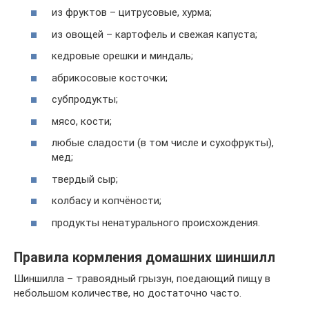
из фруктов – цитрусовые, хурма;
из овощей – картофель и свежая капуста;
кедровые орешки и миндаль;
абрикосовые косточки;
субпродукты;
мясо, кости;
любые сладости (в том числе и сухофрукты),
мед;
твердый сыр;
колбасу и копчёности;
продукты ненатурального происхождения.
Правила кормления домашних шиншилл
Шиншилла – травоядный грызун, поедающий пищу в
небольшом количестве, но достаточно часто.