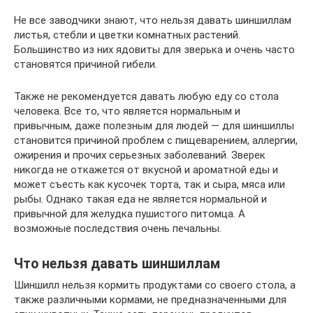
Не все заводчики знают, что нельзя давать шиншиллам
листья, стебли и цветки комнатных растений.
Большинство из них ядовиты для зверька и очень часто
становятся причиной гибели.
Также не рекомендуется давать любую еду со стола
человека. Все то, что является нормальным и
привычным, даже полезным для людей — для шиншиллы
становится причиной проблем с пищеварением, аллергии,
ожирения и прочих серьезных заболеваний. Зверек
никогда не откажется от вкусной и ароматной еды и
может съесть как кусочек торта, так и сыра, мяса или
рыбы. Однако такая еда не является нормальной и
привычной для желудка пушистого питомца. А
возможные последствия очень печальны.
Что нельзя давать шиншиллам
Шиншилл нельзя кормить продуктами со своего стола, а
также различными кормами, не предназначенными для