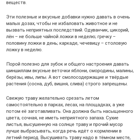
веществ.
Эти полезные и вкусные добавки нужно давать в очень
малых дозах, чтобы не избаловать животное и не
вызвать неприятных последствий. Одуванчик, цикорий,
лён – не больше чайной ложки в неделю; гречку –
половину ложки в день; каркаде, чечевицу – столовую
ложку в неделю.
Порой полезно для зубок и общего настроения давать
шиншиллам вкусные веточки яблони, смородины, малины,
берёзы, ивы, липы. А вот смолосодержащие и твёрдые
растения (сосна, дуб, вишня, слива) строго запрещены.
Свежую траву желательно срезать летом
самостоятельно в парках, лесах, на площадках, а уже
потом её заготавливать. Она должна быть насыщенного
цвета, сочная, не иметь неприятного запаха. Сухие
листья, высушенную на солнце траву и прочий мусор
лучше выбрасывать, когда речь идёт о кормлении в
летний период. Высушивать траву надо в тёмном месте,