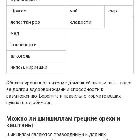
Другое
чай
сыр
лепестки роз
сладости
мед
копчености
алкоголь
чипсы, кириешки
Сбалансированное питание домашней шиншиллы – залог
ее долгой здоровой жизни и способности к
размножению. Берегите и правильно кормите ваших
пушистых любимцев.
Можно ли шиншиллам грецкие орехи и
каштаны
Шиншиллы являются травоядными и для них