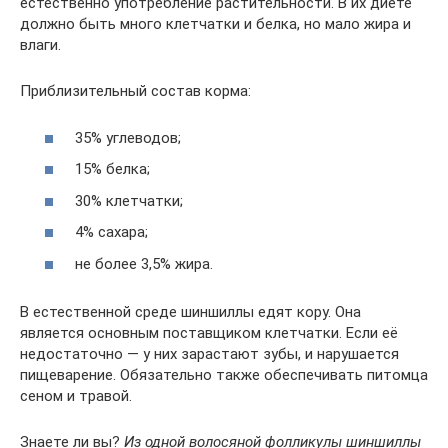
естественно употребление растительности. В их диете
должно быть много клетчатки и белка, но мало жира и
влаги.
Приблизительный состав корма:
35% углеводов;
15% белка;
30% клетчатки;
4% сахара;
не более 3,5% жира.
В естественной среде шиншиллы едят кору. Она
является основным поставщиком клетчатки. Если её
недостаточно — у них зарастают зубы, и нарушается
пищеварение. Обязательно также обеспечивать питомца
сеном и травой.
Знаете ли вы?
Из одной волосяной фолликулы шиншиллы