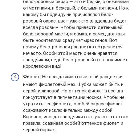
бело-розовый окрас — это и белый, с бежевыми
отметинами, и бежевый, с белыми пятнами. Но к
какому бы подвиду ни причислялся бело-
розовый окрас, цвет ушек его владельца будет
всегда розовым. Чтобы привести детенышей
бело-розовой масти, и самка, и самец должны
быть носителями сразу четырех генов. Вот
почему бело-розовая расцветка встречается
нечасто. Особи этой масти очень нравятся
заводчикам, ведь бело-розовый оттенок имеет
королевский вид!
Фиолет. Не всегда животные этой расцветки
имеют фиолетовый мех. Шубка может быть и
серой, и лиловой. Но оттенок фиолета всегда
присутствует в пигментации носика. Чтобы не
утратить ген фиолета, особей окраса фиолет
ссаживают исключительно между собой.
Впрочем, иногда заводчики отступают от этого
правила, ссаживая особей оттенков фиолет и
черный бархат.