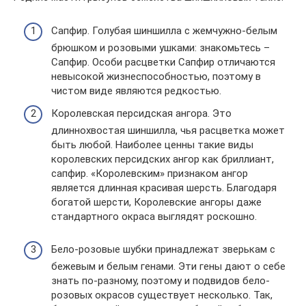
Сапфир. Голубая шиншилла с жемчужно-белым
брюшком и розовыми ушками: знакомьтесь –
Сапфир. Особи расцветки Сапфир отличаются
невысокой жизнеспособностью, поэтому в
чистом виде являются редкостью.
Королевская персидская ангора. Это
длиннохвостая шиншилла, чья расцветка может
быть любой. Наиболее ценны такие виды
королевских персидских ангор как бриллиант,
сапфир. «Королевским» признаком ангор
является длинная красивая шерсть. Благодаря
богатой шерсти, Королевские ангоры даже
стандартного окраса выглядят роскошно.
Бело-розовые шубки принадлежат зверькам с
бежевым и белым генами. Эти гены дают о себе
знать по-разному, поэтому и подвидов бело-
розовых окрасов существует несколько. Так,