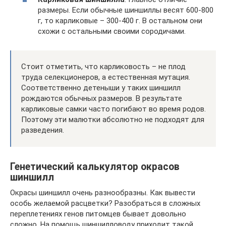
размеры. Если обычные шиншиллы весят 600-800
г, то карликовые – 300-400 г. В остальном они
схожи с остальными своими сородичами.
Стоит отметить, что карликовость – не плод
труда селекционеров, а естественная мутация.
Соответственно детеныши у таких шиншилл
рождаются обычных размеров. В результате
карликовые самки часто погибают во время родов.
Поэтому эти малютки абсолютно не подходят для
разведения.
Генетический калькулятор окрасов
шиншилл
Окрасы шиншилл очень разнообразны. Как вывести
особь желаемой расцветки? Разобраться в сложных
переплетениях генов питомцев бывает довольно
сложно. На помощь шиншилловоду приходит такой