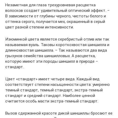
Незаметная для глаза трехуровневая расцветка
волосков создает удивительный оптический эффект. –
В зависимости от глубины черного, чистоты белого и
оттенка серого, получается мех, окрашенный в серый
цвет разной степени интенсивности.
Изюминкой цвета является серебристый отлив или так
называемая вуаль. Таковы короткохвостая шиншилла и
длиннохвостая шиншилла. – Так называются два вида
грызунов семейства шиншилловых. А расцветка,
которую имеют эти породы шиншилл в природе –
стандарт.
Цвет «стандарт» имеет четыре вида. Каждый вид
соответствует степени насыщенности цвета: умеренно
темный стандарт, темный стандарт, экстра-темный
стандарт и средний стандарт. Наиболее ценной
считается особь масти экстра-темный стандарт.
Вызов сдержанной красоте дикой шиншиллы бросают ее