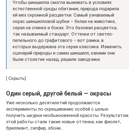
Чтобы шиншилла смогла выживать в условиях
естественной среды обитания, природа подарила
ей мех скромной расцветки. Самый узнаваемый
окрас шиншилловой шубки – белая на животике,
серая на спинке и боках. Это базовая расцветка,
так называемый стандарт. Оттенки от светло-
пепельного до графитового – вот рамки, в
которых выдержана эта серая классика. Изменить
сценарий природы и самих шиншилл, какими они
были столетие назад, решили заводчики.
[ Скрыть]
Один серый, другой белый — окрасы
Уже несколько десятилетий продолжаются
эксперименты по скрещиванию особей с целью
получить шкурки необыкновенной красоты. Результатом
этой работы стали такие новые оттенки, как фиолет,
бриллиант, сапфир, эбони…