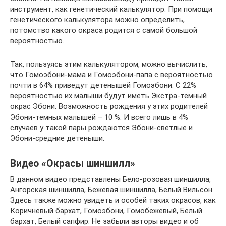
инструмент, как генетический калькулятор. При помощи
генетического калькулятора можно определить,
потомство какого окраса родится с самой большой
вероятностью.
Так, пользуясь этим калькулятором, можно вычислить,
что Гомоэбони-мама и Гомоэбони-папа с вероятностью
почти в 64% приведут детенышей Гомоэбони. С 22%
вероятностью их малыши будут иметь Экстра-темный
окрас Эбони. Возможность рождения у этих родителей
Эбони-темных малышей – 10 %. И всего лишь в 4%
случаев у такой пары рождаются Эбони-светлые и
Эбони-средние детеныши.
Видео «Окрасы шиншилл»
В данном видео представлены Бело-розовая шиншилла,
Ангорская шиншилла, Бежевая шиншилла, Белый Вильсон.
Здесь также можно увидеть и особей таких окрасов, как
Коричневый бархат, Гомоэбони, Гомобежевый, Белый
бархат, Белый сапфир. Не забыли авторы видео и об