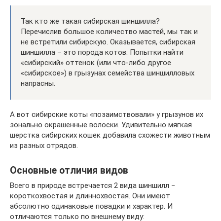
Так кто же такая сибирская шиншилла?
Перечислив большое количество мастей, мы так и
не встретили сибирскую. Оказывается, сибирская
шиншилла – это порода котов. Попытки найти
«сибирский» оттенок (или что-либо другое
«сибирское») в грызунах семейства шиншилловых
напрасны.
А вот сибирские коты «позаимствовали» у грызунов их
зонально окрашенные волоски. Удивительно мягкая
шерстка сибирских кошек добавила схожести животным
из разных отрядов.
Основные отличия видов
Всего в природе встречается 2 вида шиншилл ‒
короткохвостая и длиннохвостая. Они имеют
абсолютно одинаковые повадки и характер. И
отличаются только по внешнему виду: