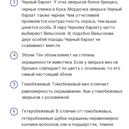
Черный бархат. У этих зверьков белое брюшко,
черные спинка и бока. Мордочка зверька Черный
бархат также черная. Чем отчетливей
проявляется контрастность окраса, тем выше
ценится особь. В пару Черному бархату часто
выбирают Вильсонов. И, подобно Вильсонам,
двух особей породы Черный бархат не
ссаживают вместе.
Эбони. Ген эбони влияет на степень
окрашенности животика. Если у зверька мех на
брюшке совпадает по цвету с основным, то это
самый настоящий эбони.
Гомобежевый. Гомобежевый мех отличает
равномерность окрашивания. Уши у гомобежевых
зверьков с розовинкой.
Гетеробежевый. В отличие от гомобежевых,
гетеробежевые шубки окрашены неравномерно:
кончики волосков, как и подшерсток, темнее