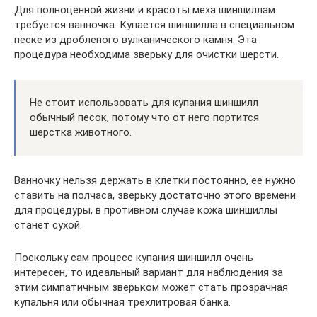
Для полноценной жизни и красоты меха шиншиллам
требуется ванночка. Купается шиншилла в специальном
песке из дробленого вулканического камня. Эта
процедура необходима зверьку для очистки шерсти.
Не стоит использовать для купания шиншилл
обычный песок, потому что от него портится
шерстка животного.
Ванночку нельзя держать в клетки постоянно, ее нужно
ставить на полчаса, зверьку достаточно этого времени
для процедуры, в противном случае кожа шиншиллы
станет сухой.
Поскольку сам процесс купания шиншилл очень
интересен, то идеальный вариант для наблюдения за
этим симпатичным зверьком может стать прозрачная
купальня или обычная трехлитровая банка.