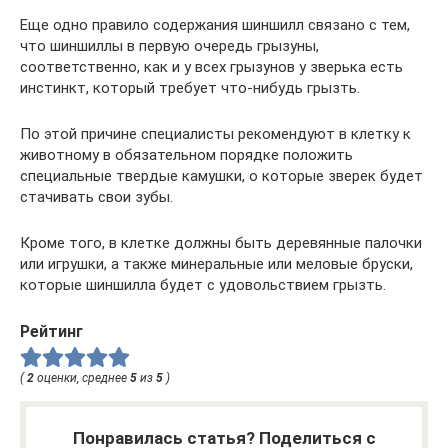
Еще одно правило содержания шиншилл связано с тем,
что шиншиллы в первую очередь грызуны,
соответственно, как и у всех грызунов у зверька есть
инстинкт, который требует что-нибудь грызть.
По этой причине специалисты рекомендуют в клетку к
животному в обязательном порядке положить
специальные твердые камушки, о которые зверек будет
стачивать свои зубы.
Кроме того, в клетке должны быть деревянные палочки
или игрушки, а также минеральные или меловые бруски,
которые шиншилла будет с удовольствием грызть.
Рейтинг
(
2
оценки, среднее
5
из
5
)
Понравилась статья? Поделиться с