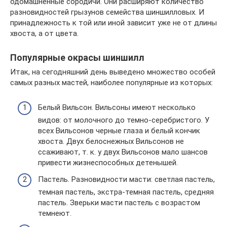
одомашненные сородичи. Они расширяют количество
разновидностей грызунов семейства шиншилловых. И
принадлежность к той или иной зависит уже не от длины
хвоста, а от цвета.
Популярные окрасы шиншилл
Итак, на сегодняшний день выведено множество особей
самых разных мастей, наиболее популярные из которых:
Белый Вильсон. Вильсоны имеют несколько
видов: от молочного до темно-серебристого. У
всех Вильсонов черные глаза и белый кончик
хвоста. Двух белоснежных Вильсонов не
ссаживают, т. к. у двух Вильсонов мало шансов
привести жизнеспособных детенышей.
Пастель. Разновидности масти: светлая пастель,
темная пастель, экстра-темная пастель, средняя
пастель. Зверьки масти пастель с возрастом
темнеют.