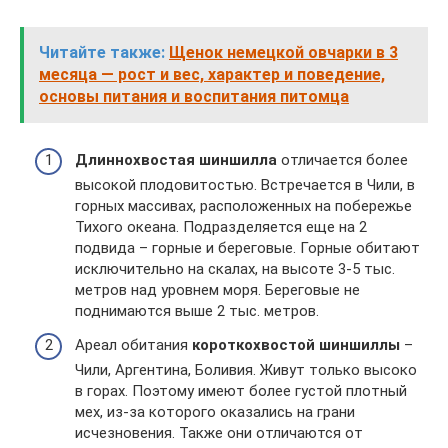
Читайте также:
Щенок немецкой овчарки в 3
месяца — рост и вес, характер и поведение,
основы питания и воспитания питомца
Длиннохвостая шиншилла
отличается более
высокой плодовитостью. Встречается в Чили, в
горных массивах, расположенных на побережье
Тихого океана. Подразделяется еще на 2
подвида – горные и береговые. Горные обитают
исключительно на скалах, на высоте 3-5 тыс.
метров над уровнем моря. Береговые не
поднимаются выше 2 тыс. метров.
Ареал обитания
короткохвостой шиншиллы
–
Чили, Аргентина, Боливия. Живут только высоко
в горах. Поэтому имеют более густой плотный
мех, из-за которого оказались на грани
исчезновения. Также они отличаются от