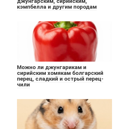
джунгарским, сирийским,
кэмпбелла и другим породам
Можно ли джунгарикам и
сирийским хомякам болгарский
перец, сладкий и острый перец-
чили