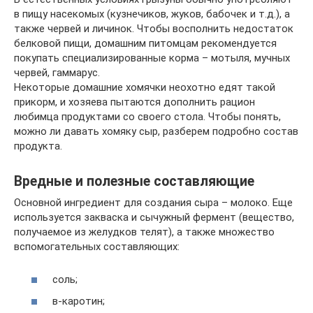
в пищу насекомых (кузнечиков, жуков, бабочек и т.д.), а
также червей и личинок. Чтобы восполнить недостаток
белковой пищи, домашним питомцам рекомендуется
покупать специализированные корма – мотыля, мучных
червей, гаммарус.
Некоторые домашние хомячки неохотно едят такой
прикорм, и хозяева пытаются дополнить рацион
любимца продуктами со своего стола. Чтобы понять,
можно ли давать хомяку сыр, разберем подробно состав
продукта.
Вредные и полезные cоставляющие
Основной ингредиент для создания сыра – молоко. Еще
используется закваска и сычужный фермент (вещество,
получаемое из желудков телят), а также множество
вспомогательных составляющих:
cоль;
в-каротин;