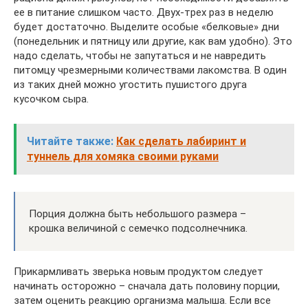
ее в питание слишком часто. Двух-трех раз в неделю
будет достаточно. Выделите особые «белковые» дни
(понедельник и пятницу или другие, как вам удобно). Это
надо сделать, чтобы не запутаться и не навредить
питомцу чрезмерными количествами лакомства. В один
из таких дней можно угостить пушистого друга
кусочком сыра.
Читайте также:
Как сделать лабиринт и
туннель для хомяка своими руками
Порция должна быть небольшого размера –
крошка величиной с семечко подсолнечника.
Прикармливать зверька новым продуктом следует
начинать осторожно – сначала дать половину порции,
затем оценить реакцию организма малыша. Если все