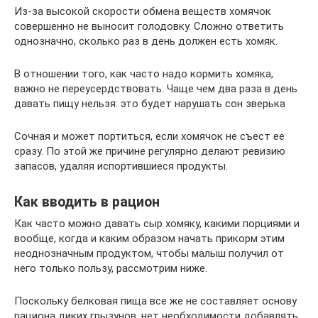
Из-за высокой скорости обмена веществ хомячок
совершенно не выносит голодовку. Сложно ответить
однозначно, сколько раз в день должен есть хомяк.
В отношении того, как часто надо кормить хомяка,
важно не переусердствовать. Чаще чем два раза в день
давать пищу нельзя: это будет нарушать сон зверька
Сочная и может портиться, если хомячок не съест ее
сразу. По этой же причине регулярно делают ревизию
запасов, удаляя испортившиеся продукты.
Как вводить в рацион
Как часто можно давать сыр хомяку, какими порциями и
вообще, когда и каким образом начать прикорм этим
неоднозначным продуктом, чтобы малыш получил от
него только пользу, рассмотрим ниже.
Поскольку белковая пища все же не составляет основу
рациона диких грызунов, нет необходимости добавлять