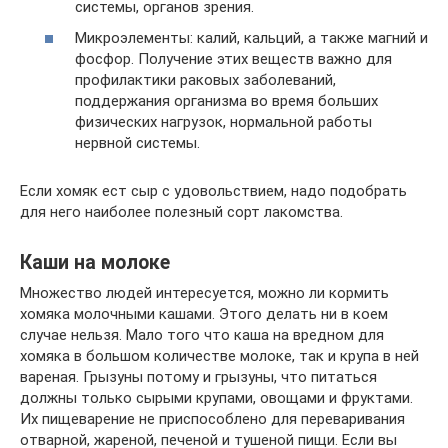
системы, органов зрения.
Микроэлементы: калий, кальций, а также магний и
фосфор. Получение этих веществ важно для
профилактики раковых заболеваний,
поддержания организма во время больших
физических нагрузок, нормальной работы
нервной системы.
Если хомяк ест сыр с удовольствием, надо подобрать
для него наиболее полезный сорт лакомства.
Каши на молоке
Множество людей интересуется, можно ли кормить
хомяка молочными кашами. Этого делать ни в коем
случае нельзя. Мало того что каша на вредном для
хомяка в большом количестве молоке, так и крупа в ней
вареная. Грызуны потому и грызуны, что питаться
должны только сырыми крупами, овощами и фруктами.
Их пищеварение не приспособлено для переваривания
отварной, жареной, печеной и тушеной пищи. Если вы