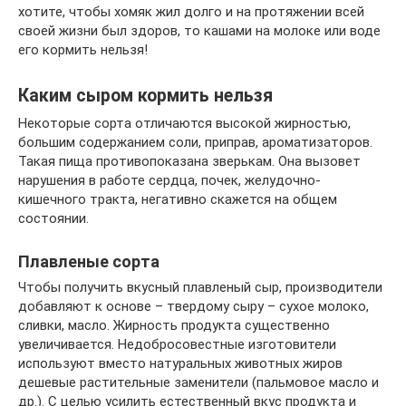
хотите, чтобы хомяк жил долго и на протяжении всей
своей жизни был здоров, то кашами на молоке или воде
его кормить нельзя!
Каким сыром кормить нельзя
Некоторые сорта отличаются высокой жирностью,
большим содержанием соли, приправ, ароматизаторов.
Такая пища противопоказана зверькам. Она вызовет
нарушения в работе сердца, почек, желудочно-
кишечного тракта, негативно скажется на общем
состоянии.
Плавленые сорта
Чтобы получить вкусный плавленый сыр, производители
добавляют к основе – твердому сыру – сухое молоко,
сливки, масло. Жирность продукта существенно
увеличивается. Недобросовестные изготовители
используют вместо натуральных животных жиров
дешевые растительные заменители (пальмовое масло и
др.). С целью усилить естественный вкус продукта и