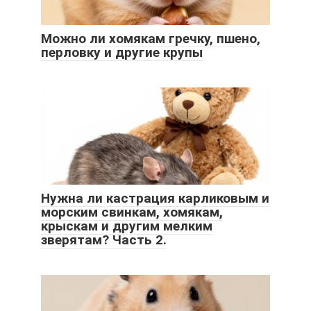
Можно ли хомякам гречку, пшено,
перловку и другие крупы
Нужна ли кастрация карликовым и
морским свинкам, хомякам,
крыскам и другим мелким
зверятам? Часть 2.