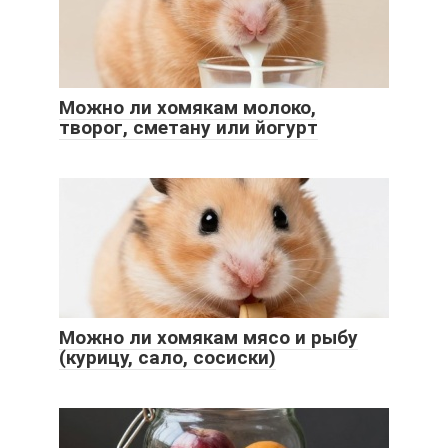
Можно ли хомякам молоко,
творог, сметану или йогурт
Можно ли хомякам мясо и рыбу
(курицу, сало, сосиски)