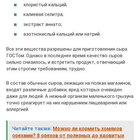
хлористый кальций;
калиевая селитра;
экстракт аннато;
азотнокислый кальций или натрий.
Все эти вещества разрешены для приготовления сыра
ГОСТом. Однако в последнее время качество сыров
сильно снизилось, и встретить продукт, отвечающий
этим строгим требованиям, трудно.
В состав обычных сыров, лежащих на полках магазинов,
входят различные добавки, вред которых очевиден
даже для людей. А нежный организм маленького грызуна
точно среагирует на них нарушением пищеварения или
аллергией.
Читайте также:
Можно ли кормить хомяков
орехами? 8 орехов от полезных до ядовитых