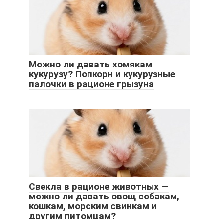
Можно ли давать хомякам
кукурузу? Попкорн и кукурузные
палочки в рационе грызуна
Свекла в рационе животных —
можно ли давать овощ собакам,
кошкам, морским свинкам и
другим питомцам?