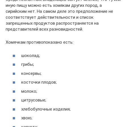
иную пищу можно есть хомякам других пород, а
сирийским нет. На самом деле это предположение не
соответствует действительности и список
запрещенных продуктов распространяется на
представителей всех разновидностей.
Хомячкам противопоказано есть:
шоколад;
грибы;
консервы;
косточки плодов;
молоко;
цитрусовые;
хлебобулочные изделия;
хвою;
капусту;