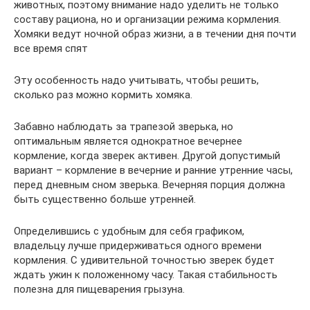
животных, поэтому внимание надо уделить не только
составу рациона, но и организации режима кормления.
Хомяки ведут ночной образ жизни, а в течении дня почти
все время спят
Эту особенность надо учитывать, чтобы решить,
сколько раз можно кормить хомяка.
Забавно наблюдать за трапезой зверька, но
оптимальным является однократное вечернее
кормление, когда зверек активен. Другой допустимый
вариант – кормление в вечерние и ранние утренние часы,
перед дневным сном зверька. Вечерняя порция должна
быть существенно больше утренней.
Определившись с удобным для себя графиком,
владельцу лучше придерживаться одного времени
кормления. С удивительной точностью зверек будет
ждать ужин к положенному часу. Такая стабильность
полезна для пищеварения грызуна.