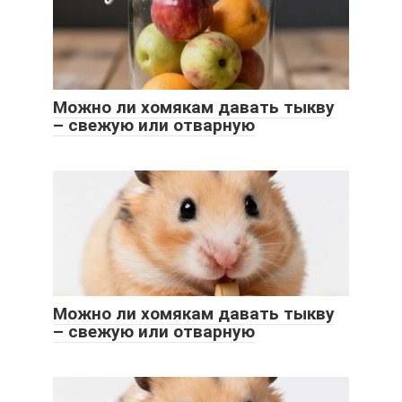
Можно ли хомякам давать тыкву
– свежую или отварную
Можно ли хомякам давать тыкву
– свежую или отварную