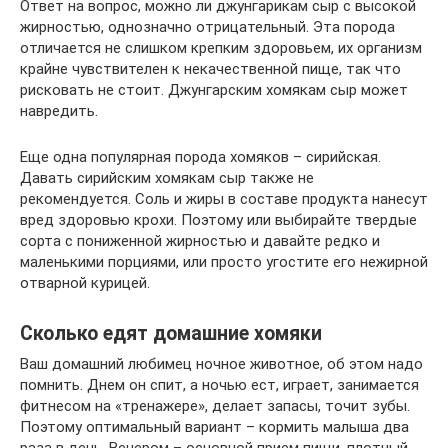
Ответ на вопрос, можно ли джунгарикам сыр с высокой
жирностью, однозначно отрицательный. Эта порода
отличается не слишком крепким здоровьем, их организм
крайне чувствителен к некачественной пище, так что
рисковать не стоит. Джунгарским хомякам сыр может
навредить.
Еще одна популярная порода хомяков – сирийская.
Давать сирийским хомякам сыр также не
рекомендуется. Соль и жиры в составе продукта нанесут
вред здоровью крохи. Поэтому или выбирайте твердые
сорта с пониженной жирностью и давайте редко и
маленькими порциями, или просто угостите его нежирной
отварной курицей.
Сколько едят домашние хомяки
Ваш домашний любимец ночное животное, об этом надо
помнить. Днем он спит, а ночью ест, играет, занимается
фитнесом на «тренажере», делает запасы, точит зубы.
Поэтому оптимальный вариант – кормить малыша два