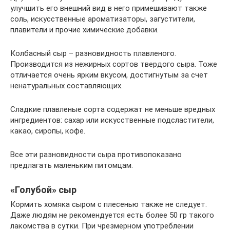
улучшить его внешний вид в него примешивают также
соль, искусственные ароматизаторы, загустители,
плавители и прочие химические добавки.
Колбасный сыр – разновидность плавленого.
Производится из нежирных сортов твердого сыра. Тоже
отличается очень ярким вкусом, достигнутым за счет
ненатуральных составляющих.
Сладкие плавленые сорта содержат не меньше вредных
ингредиентов: сахар или искусственные подсластители,
какао, сиропы, кофе.
Все эти разновидности сыра противопоказано
предлагать маленьким питомцам.
«Голубой» сыр
Кормить хомяка сыром с плесенью также не следует.
Даже людям не рекомендуется есть более 50 гр такого
лакомства в сутки. При чрезмерном употреблении