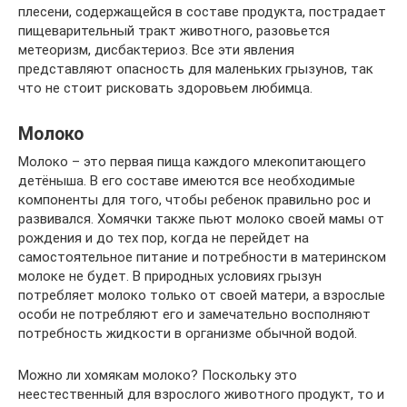
плесени, содержащейся в составе продукта, пострадает
пищеварительный тракт животного, разовьется
метеоризм, дисбактериоз. Все эти явления
представляют опасность для маленьких грызунов, так
что не стоит рисковать здоровьем любимца.
Молоко
Молоко – это первая пища каждого млекопитающего
детёныша. В его составе имеются все необходимые
компоненты для того, чтобы ребенок правильно рос и
развивался. Хомячки также пьют молоко своей мамы от
рождения и до тех пор, когда не перейдет на
самостоятельное питание и потребности в материнском
молоке не будет. В природных условиях грызун
потребляет молоко только от своей матери, а взрослые
особи не потребляют его и замечательно восполняют
потребность жидкости в организме обычной водой.
Можно ли хомякам молоко? Поскольку это
неестественный для взрослого животного продукт, то и