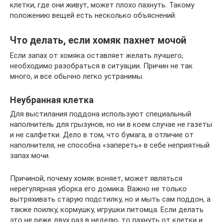
клетки, где они живут, может плохо пахнуть. Такому
положению вещей есть несколько объяснений.
Что делать, если хомяк пахнет мочой
Если запах от хомяка оставляет желать лучшего,
необходимо разобраться в ситуации. Причин не так
много, и все обычно легко устранимы.
Неубранная клетка
Для выстилания поддона используют специальный
наполнитель для грызунов, но ни в коем случае не газеты
и не салфетки. Дело в том, что бумага, в отличие от
наполнителя, не способна «запереть» в себе неприятный
запах мочи.
Причиной, почему хомяк воняет, может являться
нерегулярная уборка его домика. Важно не только
вытряхивать старую подстилку, но и мыть сам поддон, а
также поилку, кормушку, игрушки питомца. Если делать
это не реже двух раз в неделю, то пахнуть от клетки и