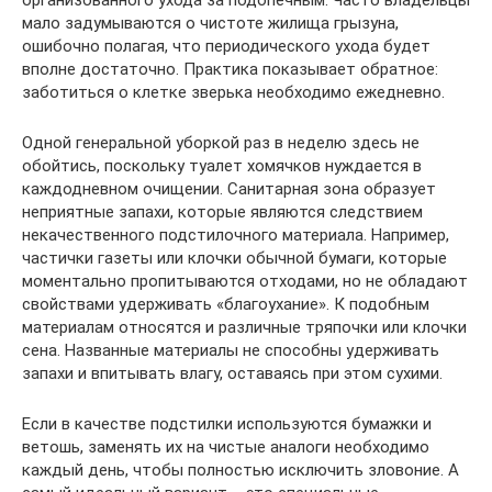
мало задумываются о чистоте жилища грызуна,
ошибочно полагая, что периодического ухода будет
вполне достаточно. Практика показывает обратное:
заботиться о клетке зверька необходимо ежедневно.
Одной генеральной уборкой раз в неделю здесь не
обойтись, поскольку туалет хомячков нуждается в
каждодневном очищении. Санитарная зона образует
неприятные запахи, которые являются следствием
некачественного подстилочного материала. Например,
частички газеты или клочки обычной бумаги, которые
моментально пропитываются отходами, но не обладают
свойствами удерживать «благоухание». К подобным
материалам относятся и различные тряпочки или клочки
сена. Названные материалы не способны удерживать
запахи и впитывать влагу, оставаясь при этом сухими.
Если в качестве подстилки используются бумажки и
ветошь, заменять их на чистые аналоги необходимо
каждый день, чтобы полностью исключить зловоние. А