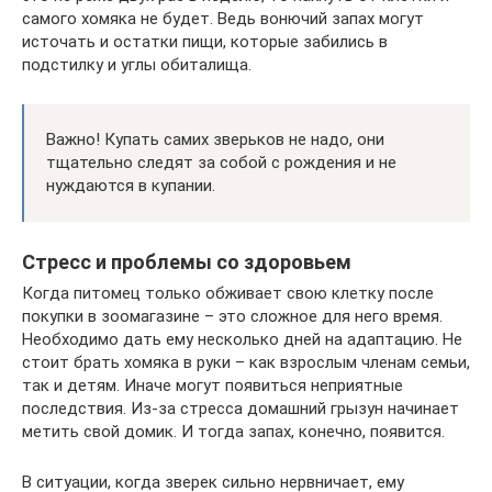
самого хомяка не будет. Ведь вонючий запах могут
источать и остатки пищи, которые забились в
подстилку и углы обиталища.
Важно! Купать самих зверьков не надо, они
тщательно следят за собой с рождения и не
нуждаются в купании.
Стресс и проблемы со здоровьем
Когда питомец только обживает свою клетку после
покупки в зоомагазине – это сложное для него время.
Необходимо дать ему несколько дней на адаптацию. Не
стоит брать хомяка в руки – как взрослым членам семьи,
так и детям. Иначе могут появиться неприятные
последствия. Из-за стресса домашний грызун начинает
метить свой домик. И тогда запах, конечно, появится.
В ситуации, когда зверек сильно нервничает, ему