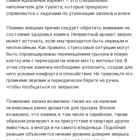
самый идеальный вариант – это специальные
наполнители для туалета, которые прекрасно
справляются с задачами по утилизации запахов и влаги.
Помимо внешних причин следует обратить внимание на
состояние здоровья хомяка. Неприятный аромат зверек
может источать, если ему приходится быть нервным и
неспокойным. Как правило, стрессовые ситуации могут
быть спровоцированы перемещением грызуна в новую
клетку или с переездом на новое место жительства. В
этом случае хомячка необходимо успокоить, создав для
него условия комфорта и спокойствия. Не тревожьте его
громкими звуками и периодически берите на ручки,
чтобы пообщаться со зверьком.
Появление запаха возможно также из-за наличия
незнакомых ранее ароматов для грызуна. Вполне
возможно, что хомяки, в том числе и сирийские, таким
образом реагируют и на присутствие в квартире других
животных, а иногда и на самого владельца. Подобная
реакция объясняется низким уровнем доверия зверька