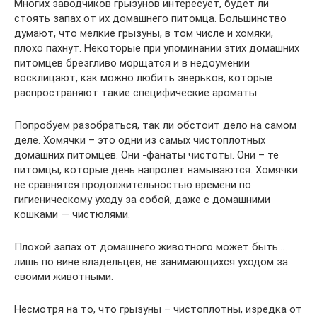
Многих заводчиков грызунов интересует, будет ли
стоять запах от их домашнего питомца. Большинство
думают, что мелкие грызуны, в том числе и хомяки,
плохо пахнут. Некоторые при упоминании этих домашних
питомцев брезгливо морщатся и в недоумении
восклицают, как можно любить зверьков, которые
распространяют такие специфические ароматы.
Попробуем разобраться, так ли обстоит дело на самом
деле. Хомячки – это одни из самых чистоплотных
домашних питомцев. Они -фанаты чистоты. Они – те
питомцы, которые день напролет намываются. Хомячки
не сравнятся продолжительностью времени по
гигиеническому уходу за собой, даже с домашними
кошками — чистюлями.
Плохой запах от домашнего животного может быть…
лишь по вине владельцев, не занимающихся уходом за
своими животными.
Несмотря на то, что грызуны – чистоплотны, изредка от