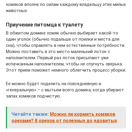
хомяков вполне по силам каждому владельцу этих милых
животных.
Приучение питомца к туалету
В обжитом домике хомяк обычно выбирает какой-то
один уголок (обычно подальше от поилки и места для
сна), чтобы справлять в нем естественные потребности.
Можно поставить в это место маленький лоток с
наполнителем. Первый раз лоток присыпают уже
испачканным наполнителем, чтобы не спугнуть зверька.
Этот прием поможет немного облегчить процесс уборки.
Ее можно будет поделить на повседневную и
«генеральную» – с мытьем всего домика, когда убирают
запах хомяков подчистую.
Читайте также:
Можно ли кормить хомяков
орехами? 8 орехов от полезных до ядовитых