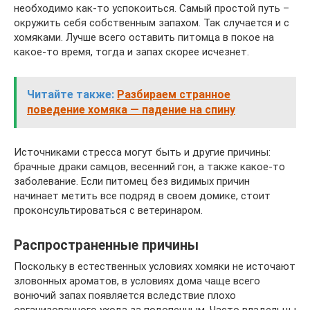
необходимо как-то успокоиться. Самый простой путь –
окружить себя собственным запахом. Так случается и с
хомяками. Лучше всего оставить питомца в покое на
какое-то время, тогда и запах скорее исчезнет.
Читайте также:
Разбираем странное
поведение хомяка — падение на спину
Источниками стресса могут быть и другие причины:
брачные драки самцов, весенний гон, а также какое-то
заболевание. Если питомец без видимых причин
начинает метить все подряд в своем домике, стоит
проконсультироваться с ветеринаром.
Распространенные причины
Поскольку в естественных условиях хомяки не источают
зловонных ароматов, в условиях дома чаще всего
вонючий запах появляется вследствие плохо
организованного ухода за подопечным. Часто владельцы