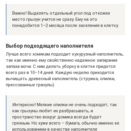
Важно! Выделять отдельный угол под отхожее
место грызун учится не сразу. Ему на это
понадобится 1–2 месяца после заселения в клетку.
Выбор подходящего наполнителя
Лучше всего хомякам подходит кукурузный наполнитель,
так как именно ему свойственно надежное запирание
запаха мочи. С ним делать уборку в клетке придется
всего раз в 10–14 дней. Каждую неделю приходится
вычищать древесный наполнитель (стружка, опилки,
прессованные гранулы).
Интересно! Мелкие опилки не очень подходят, так
как грызуны любят их разбрасывать, и
пространство вокруг домика всегда будет
грязным. Но хуже всего – бумага, обычно именно ее
использованием в качестве наполнителя