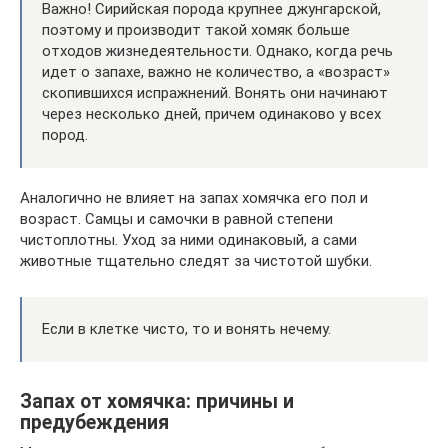
Важно! Сирийская порода крупнее джунгарской,
поэтому и производит такой хомяк больше
отходов жизнедеятельности. Однако, когда речь
идет о запахе, важно не количество, а «возраст»
скопившихся испражнений. Вонять они начинают
через несколько дней, причем одинаково у всех
пород.
Аналогично не влияет на запах хомячка его пол и
возраст. Самцы и самочки в равной степени
чистоплотны. Уход за ними одинаковый, а сами
животные тщательно следят за чистотой шубки.
Если в клетке чисто, то и вонять нечему.
Запах от хомячка: причины и
предубеждения