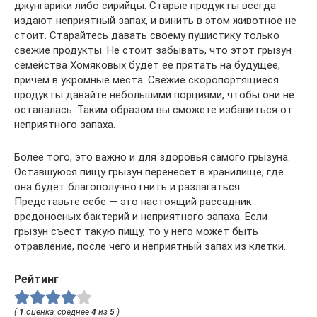
джунгарики либо сирийцы. Старые продукты всегда
издают неприятный запах, и винить в этом животное не
стоит. Старайтесь давать своему пушистику только
свежие продукты. Не стоит забывать, что этот грызун
семейства Хомяковых будет ее прятать на будущее,
причем в укромные места. Свежие скоропортящиеся
продукты давайте небольшими порциями, чтобы они не
оставалась. Таким образом вы сможете избавиться от
неприятного запаха.
Более того, это важно и для здоровья самого грызуна.
Оставшуюся пищу грызун перенесет в хранилище, где
она будет благополучно гнить и разлагаться.
Представьте себе — это настоящий рассадник
вредоносных бактерий и неприятного запаха. Если
грызун съест такую пищу, то у него может быть
отравление, после чего и неприятный запах из клетки.
Рейтинг
(
1
оценка, среднее
4
из
5
)