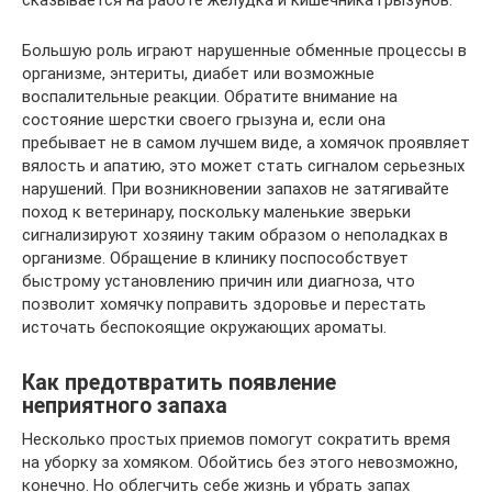
Большую роль играют нарушенные обменные процессы в
организме, энтериты, диабет или возможные
воспалительные реакции. Обратите внимание на
состояние шерстки своего грызуна и, если она
пребывает не в самом лучшем виде, а хомячок проявляет
вялость и апатию, это может стать сигналом серьезных
нарушений. При возникновении запахов не затягивайте
поход к ветеринару, поскольку маленькие зверьки
сигнализируют хозяину таким образом о неполадках в
организме. Обращение в клинику поспособствует
быстрому установлению причин или диагноза, что
позволит хомячку поправить здоровье и перестать
источать беспокоящие окружающих ароматы.
Как предотвратить появление
неприятного запаха
Несколько простых приемов помогут сократить время
на уборку за хомяком. Обойтись без этого невозможно,
конечно. Но облегчить себе жизнь и убрать запах