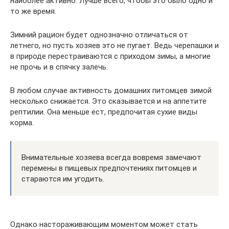
наиболее активно. Лучше всего, чтобы это было одно и
то же время.
Зимний рацион будет однозначно отличаться от
летнего, но пусть хозяев это не пугает. Ведь черепашки и
в природе перестраиваются с приходом зимы, а многие
не прочь и в спячку залечь.
В любом случае активность домашних питомцев зимой
несколько снижается. Это сказывается и на аппетите
рептилии. Она меньше ест, предпочитая сухие виды
корма.
Внимательные хозяева всегда вовремя замечают
перемены в пищевых предпочтениях питомцев и
стараются им угодить.
Однако настораживающим моментом может стать