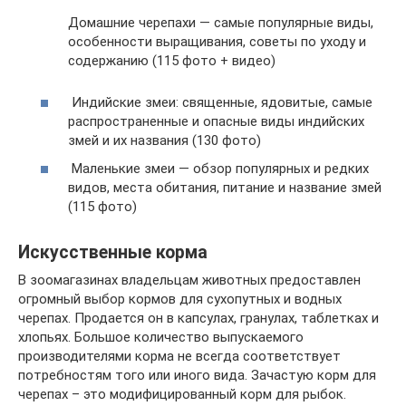
Домашние черепахи — самые популярные виды,
особенности выращивания, советы по уходу и
содержанию (115 фото + видео)
Индийские змеи: священные, ядовитые, самые
распространенные и опасные виды индийских
змей и их названия (130 фото)
Маленькие змеи — обзор популярных и редких
видов, места обитания, питание и название змей
(115 фото)
Искусственные корма
В зоомагазинах владельцам животных предоставлен
огромный выбор кормов для сухопутных и водных
черепах. Продается он в капсулах, гранулах, таблетках и
хлопьях. Большое количество выпускаемого
производителями корма не всегда соответствует
потребностям того или иного вида. Зачастую корм для
черепах – это модифицированный корм для рыбок.