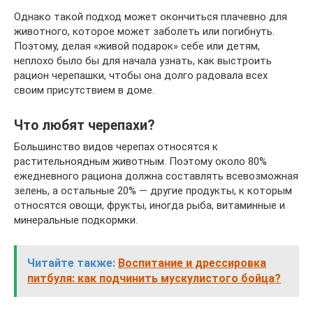
Однако такой подход может окончиться плачевно для
животного, которое может заболеть или погибнуть.
Поэтому, делая «живой подарок» себе или детям,
неплохо было бы для начала узнать, как выстроить
рацион черепашки, чтобы она долго радовала всех
своим присутствием в доме.
Что любят черепахи?
Большинство видов черепах относятся к
растительноядным животным. Поэтому около 80%
ежедневного рациона должна составлять всевозможная
зелень, а остальные 20% — другие продукты, к которым
относятся овощи, фрукты, иногда рыба, витаминные и
минеральные подкормки.
Читайте также:
Воспитание и дрессировка
питбуля: как подчинить мускулистого бойца?