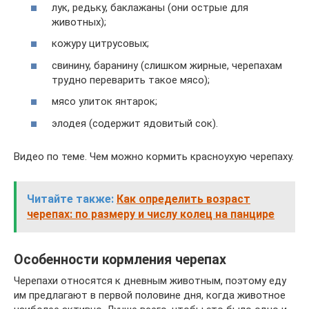
лук, редьку, баклажаны (они острые для
животных);
кожуру цитрусовых;
свинину, баранину (слишком жирные, черепахам
трудно переварить такое мясо);
мясо улиток янтарок;
элодея (содержит ядовитый сок).
Видео по теме. Чем можно кормить красноухую черепаху.
Читайте также:
Как определить возраст
черепах: по размеру и числу колец на панцире
Особенности кормления черепах
Черепахи относятся к дневным животным, поэтому еду
им предлагают в первой половине дня, когда животное