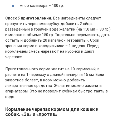
мясо кальмара – 100 гр.
Способ приготовления.
Все ингредиенты следует
пропустить через мясорубку, добавить 2 яйца,
разведенный в горячей воде желатин (на 150 мл – 30 гр.)
и молоко в объеме 150 гр. Тщательно перемешать, дать
остыть и добавить 20 капелек «Тетравиты». Срок
хранения корма в холодильнике – 1 неделя. Перед
кормлением смесь нарезают на кусочки и дают
черепахе.
Приготовленного корма хватит на 10 кормлений, в
расчете на 1 черепаху с длиной панциря в 15 см. Если
животное болеет, в корм можно добавить
лекарственное средство. Желатин можно заменить
агар-агаром. Это не позволит кубикам быстро таять в
воде.
Кормление черепах кормом для кошек и
собак. «За» и «против»