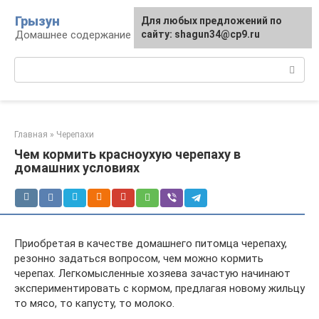
Перейти
Грызун
Для любых предложений по
к
Домашнее содержание грызунов
сайту: shagun34@cp9.ru
контенту
Поиск:
Главная
»
Черепахи
Чем кормить красноухую черепаху в
домашних условиях
Приобретая в качестве домашнего питомца черепаху,
резонно задаться вопросом, чем можно кормить
черепах. Легкомысленные хозяева зачастую начинают
экспериментировать с кормом, предлагая новому жильцу
то мясо, то капусту, то молоко.