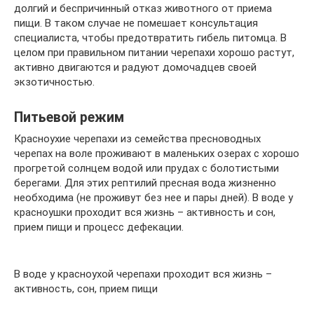
долгий и беспричинный отказ животного от приема
пищи. В таком случае не помешает консультация
специалиста, чтобы предотвратить гибель питомца. В
целом при правильном питании черепахи хорошо растут,
активно двигаются и радуют домочадцев своей
экзотичностью.
Питьевой режим
Красноухие черепахи из семейства пресноводных
черепах на воле проживают в маленьких озерах с хорошо
прогретой солнцем водой или прудах с болотистыми
берегами. Для этих рептилий пресная вода жизненно
необходима (не проживут без нее и пары дней). В воде у
красноушки проходит вся жизнь – активность и сон,
прием пищи и процесс дефекации.
В воде у красноухой черепахи проходит вся жизнь –
активность, сон, прием пищи