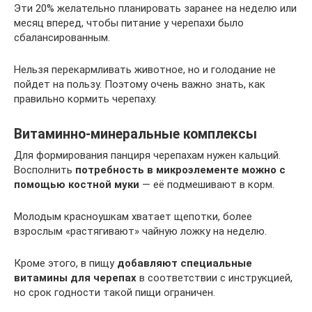
Эти 20% желательно планировать заранее на неделю или
месяц вперед, чтобы питание у черепахи было
сбалансированным.
Нельзя перекармливать животное, но и голодание не
пойдет на пользу. Поэтому очень важно знать, как
правильно кормить черепаху.
Витаминно-минеральные комплексы
Для формирования панциря черепахам нужен кальций.
Восполнить
потребность в микроэлементе можно с
помощью костной муки
— её подмешивают в корм.
Молодым красноушкам хватает щепотки, более
взрослым «растягивают» чайную ложку на неделю.
Кроме этого, в пищу
добавляют специальные
витамины для черепах
в соответствии с инструкцией,
но срок годности такой пищи ограничен.