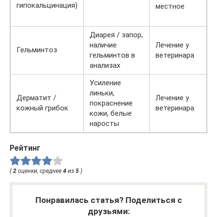
гипокальцинация)
местное
Диарея / запор,
наличие
Лечение у
Гельминтоз
гельминтов в
ветеринара
анализах
Усиление
линьки,
Дерматит /
Лечение у
покраснение
кожный грибок
ветеринара
кожи, белые
наросты
Рейтинг
(
2
оценки, среднее
4
из
5
)
Понравилась статья? Поделиться с
друзьями: