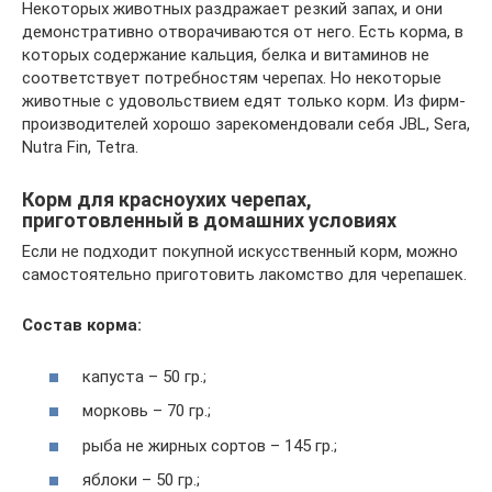
Некоторых животных раздражает резкий запах, и они
демонстративно отворачиваются от него. Есть корма, в
которых содержание кальция, белка и витаминов не
соответствует потребностям черепах. Но некоторые
животные с удовольствием едят только корм. Из фирм-
производителей хорошо зарекомендовали себя JBL, Sera,
Nutra Fin, Tetra.
Корм для красноухих черепах,
приготовленный в домашних условиях
Если не подходит покупной искусственный корм, можно
самостоятельно приготовить лакомство для черепашек.
Состав корма:
капуста – 50 гр.;
морковь – 70 гр.;
рыба не жирных сортов – 145 гр.;
яблоки – 50 гр.;