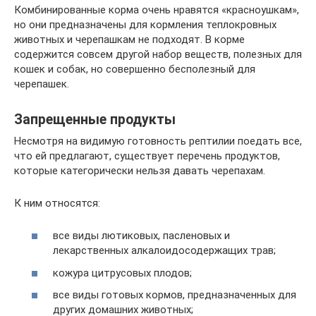
Комбинированные корма очень нравятся «красноушкам»,
но они предназначены для кормления теплокровных
животных и черепашкам не подходят. В корме
содержится совсем другой набор веществ, полезных для
кошек и собак, но совершенно бесполезный для
черепашек.
Запрещенные продукты
Несмотря на видимую готовность рептилии поедать все,
что ей предлагают, существует перечень продуктов,
которые категорически нельзя давать черепахам.
К ним относятся:
все виды лютиковых, пасленовых и
лекарственных алкалоидосодержащих трав;
кожура цитрусовых плодов;
все виды готовых кормов, предназначенных для
других домашних животных;