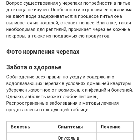
Вопрос существования у черепахи потребности в питье
до конца не изучен. Особенности строения ее организма
не дают воде задерживаться: в процессе питья она
выливается из ноздрей, стекает по шее. Влага же, такая
необходимая для рептилий, проникает через ее кожные
покровы, а также из поедаемых ею продуктов.
Фото кормления черепах
Забота о здоровье
Соблюдение всех правил по уходу и содержанию
водоплавающих черепах в условиях домашней квартиры
убережен животное от возможных инфекций и болезней.
Однако, заболеть может любой питомец.
Распространенные заболевания и методы лечения
представлены в следующей таблице:
Болезнь
Симптомы
Лечение
Опухоль в