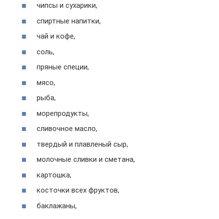
чипсы и сухарики,
спиртные напитки,
чай и кофе,
соль,
пряные специи,
мясо,
рыба,
морепродукты,
сливочное масло,
твердый и плавленый сыр,
молочные сливки и сметана,
картошка,
косточки всех фруктов,
баклажаны,