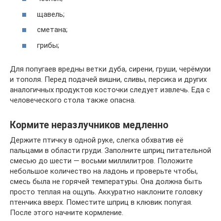
щавель;
сметана;
грибы;
Для попугаев вредны ветки дуба, сирени, груши, черёмухи
и тополя. Перед подачей вишни, сливы, персика и других
аналогичных продуктов косточки следует извлечь. Еда с
человеческого стола также опасна.
Кормите неразлучников медленно
Держите птичку в одной руке, слегка обхватив её
пальцами в области груди. Заполните шприц питательной
смесью до шести — восьми миллилитров. Положите
небольшое количество на ладонь и проверьте чтобы,
смесь была не горячей температуры. Она должна быть
просто теплая на ощупь. Аккуратно наклоните головку
птенчика вверх. Поместите шприц в клювик попугая.
После этого начните кормление.