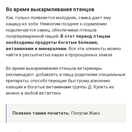
Во время выкармливания птенцов
Как только появляется молодняк, самка даёт ему
кашицу из зоба. Немногим позднее к кормлению
подключается самец, обеспечивая птенцов
полупереваренной пищей.
В этот период птицам
необходимы продукты богатые белками,
витаминами и минералами.
Все эти элементы можно
найти в рассыпчатых кашах и пророщенных злаках.
Во время выкармливания птенцов ветеринары
рекомендуют добавлять в пищу родителям специальные
препараты, способствующие быстрому усвоению
кальция и богатые витаминами группы Д. Купить их
можно в любой ветаптеке.
Полезно также почитать:
Попугаи Жако