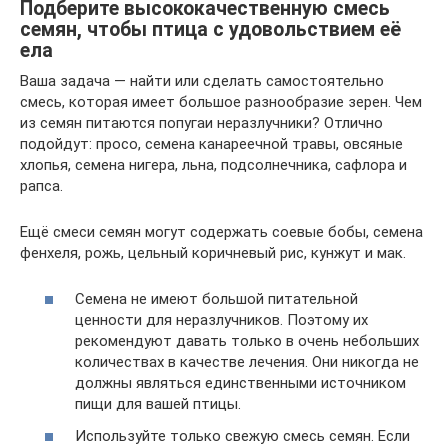
Подберите высококачественную смесь
семян, чтобы птица с удовольствием её
ела
Ваша задача — найти или сделать самостоятельно
смесь, которая имеет большое разнообразие зерен. Чем
из семян питаются попугаи неразлучники? Отлично
подойдут: просо, семена канареечной травы, овсяные
хлопья, семена нигера, льна, подсолнечника, сафлора и
рапса.
Ещё смеси семян могут содержать соевые бобы, семена
фенхеля, рожь, цельный коричневый рис, кунжут и мак.
Семена не имеют большой питательной
ценности для неразлучников. Поэтому их
рекомендуют давать только в очень небольших
количествах в качестве лечения. Они никогда не
должны являться единственными источником
пищи для вашей птицы.
Используйте только свежую смесь семян. Если