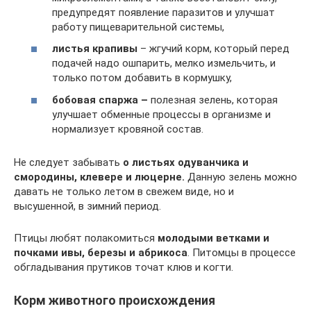
предупредят появление паразитов и улучшат
работу пищеварительной системы,
листья крапивы
– жгучий корм, который перед
подачей надо ошпарить, мелко измельчить, и
только потом добавить в кормушку,
бобовая спаржа –
полезная зелень, которая
улучшает обменные процессы в организме и
нормализует кровяной состав.
Не следует забывать
о листьях одуванчика и
смородины, клевере и люцерне.
Данную зелень можно
давать не только летом в свежем виде, но и
высушенной, в зимний период.
Птицы любят полакомиться
молодыми ветками и
почками ивы, березы и абрикоса
. Питомцы в процессе
обгладывания прутиков точат клюв и когти.
Корм животного происхождения