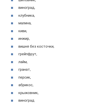
виноград,
клубника,
малина,
киви,
инжир,
вишня без косточки,
грейпфрут,
лайм,
гранат,
персик,
абрикос,
крыжовник,
виноград.