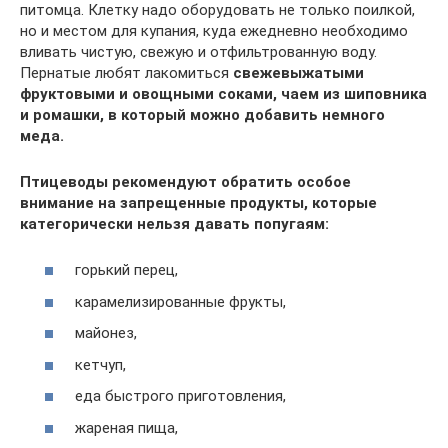
питомца. Клетку надо оборудовать не только поилкой,
но и местом для купания, куда ежедневно необходимо
вливать чистую, свежую и отфильтрованную воду.
Пернатые любят лакомиться
свежевыжатыми
фруктовыми и овощными соками, чаем из шиповника
и ромашки, в который можно добавить немного
меда.
Птицеводы рекомендуют обратить особое
внимание на запрещенные продукты, которые
категорически нельзя давать попугаям:
горький перец,
карамелизированные фрукты,
майонез,
кетчуп,
еда быстрого приготовления,
жареная пища,