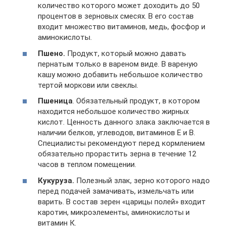
количество которого может доходить до 50
процентов в зерновых смесях. В его состав
входит множество витаминов, медь, фосфор и
аминокислоты.
Пшено.
Продукт, который можно давать
пернатым только в вареном виде. В вареную
кашу можно добавить небольшое количество
тертой моркови или свеклы.
Пшеница
. Обязательный продукт, в котором
находится небольшое количество жирных
кислот. Ценность данного злака заключается в
наличии белков, углеводов, витаминов Е и В.
Специалисты рекомендуют перед кормлением
обязательно прорастить зерна в течение 12
часов в теплом помещении.
Кукуруза.
Полезный злак, зерно которого надо
перед подачей замачивать, измельчать или
варить. В состав зерен «царицы полей» входит
каротин, микроэлементы, аминокислоты и
витамин К.