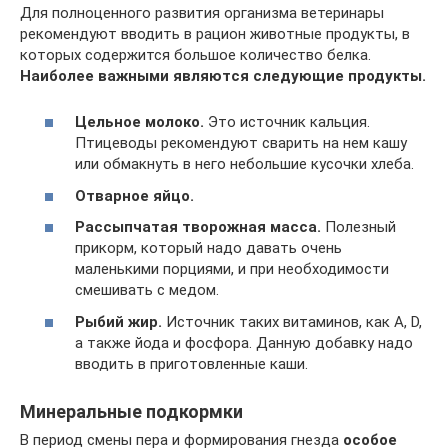
Для полноценного развития организма ветеринары
рекомендуют вводить в рацион животные продукты, в
которых содержится большое количество белка.
Наиболее важными являются следующие продукты.
Цельное молоко.
Это источник кальция.
Птицеводы рекомендуют сварить на нем кашу
или обмакнуть в него небольшие кусочки хлеба.
Отварное яйцо.
Рассыпчатая творожная масса.
Полезный
прикорм, который надо давать очень
маленькими порциями, и при необходимости
смешивать с медом.
Рыбий жир.
Источник таких витаминов, как А, D,
а также йода и фосфора. Данную добавку надо
вводить в приготовленные каши.
Минеральные подкормки
В период смены пера и формирования гнезда
особое