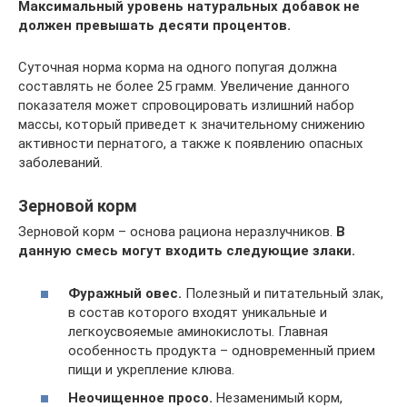
Максимальный уровень натуральных добавок не
должен превышать десяти процентов.
Суточная норма корма на одного попугая должна
составлять не более 25 грамм. Увеличение данного
показателя может спровоцировать излишний набор
массы, который приведет к значительному снижению
активности пернатого, а также к появлению опасных
заболеваний.
Зерновой корм
Зерновой корм – основа рациона неразлучников.
В
данную смесь могут входить следующие злаки.
Фуражный овес.
Полезный и питательный злак,
в состав которого входят уникальные и
легкоусвояемые аминокислоты. Главная
особенность продукта – одновременный прием
пищи и укрепление клюва.
Неочищенное просо.
Незаменимый корм,