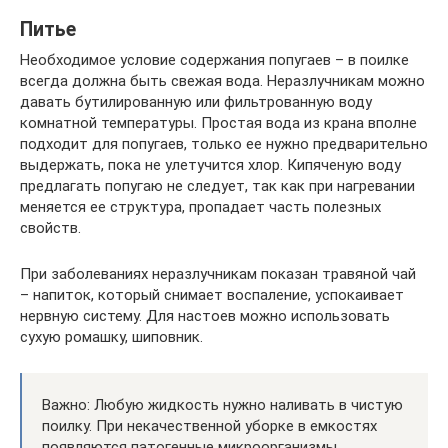
Питье
Необходимое условие содержания попугаев – в поилке
всегда должна быть свежая вода. Неразлучникам можно
давать бутилированную или фильтрованную воду
комнатной температуры. Простая вода из крана вполне
подходит для попугаев, только ее нужно предварительно
выдержать, пока не улетучится хлор. Кипяченую воду
предлагать попугаю не следует, так как при нагревании
меняется ее структура, пропадает часть полезных
свойств.
При заболеваниях неразлучникам показан травяной чай
– напиток, который снимает воспаление, успокаивает
нервную систему. Для настоев можно использовать
сухую ромашку, шиповник.
Важно: Любую жидкость нужно наливать в чистую
поилку. При некачественной уборке в емкостях
появляются патогенные микроорганизмы.