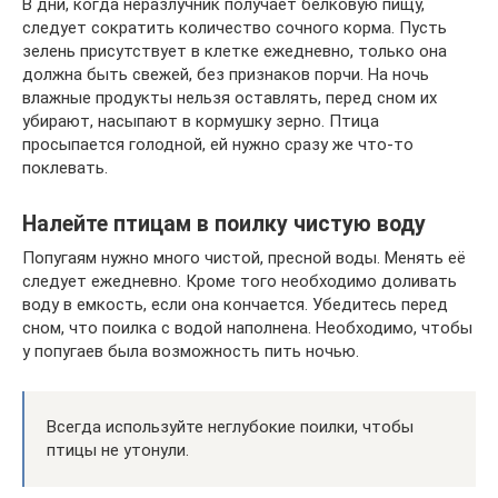
В дни, когда неразлучник получает белковую пищу,
следует сократить количество сочного корма. Пусть
зелень присутствует в клетке ежедневно, только она
должна быть свежей, без признаков порчи. На ночь
влажные продукты нельзя оставлять, перед сном их
убирают, насыпают в кормушку зерно. Птица
просыпается голодной, ей нужно сразу же что-то
поклевать.
Налейте птицам в поилку чистую воду
Попугаям нужно много чистой, пресной воды. Менять её
следует ежедневно. Кроме того необходимо доливать
воду в емкость, если она кончается. Убедитесь перед
сном, что поилка с водой наполнена. Необходимо, чтобы
у попугаев была возможность пить ночью.
Всегда используйте неглубокие поилки, чтобы
птицы не утонули.