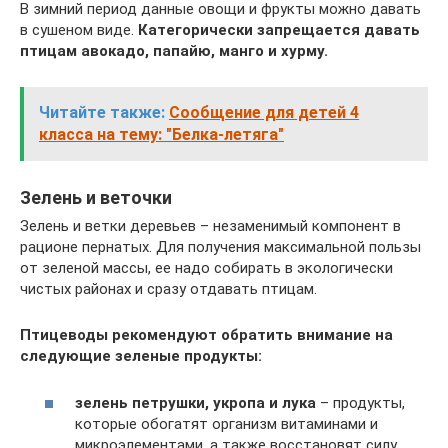
В зимний период данные овощи и фрукты можно давать
в сушеном виде.
Категорически запрещается давать
птицам авокадо, папайю, манго и хурму.
Читайте также:
Сообщение для детей 4
класса на тему: "Белка-летяга"
Зелень и веточки
Зелень и ветки деревьев – незаменимый компонент в
рационе пернатых. Для получения максимальной пользы
от зеленой массы, ее надо собирать в экологически
чистых районах и сразу отдавать птицам.
Птицеводы рекомендуют обратить внимание на
следующие зеленые продукты:
зелень петрушки, укропа и лука
– продукты,
которые обогатят организм витаминами и
микроэлементами, а также восстановят силу,