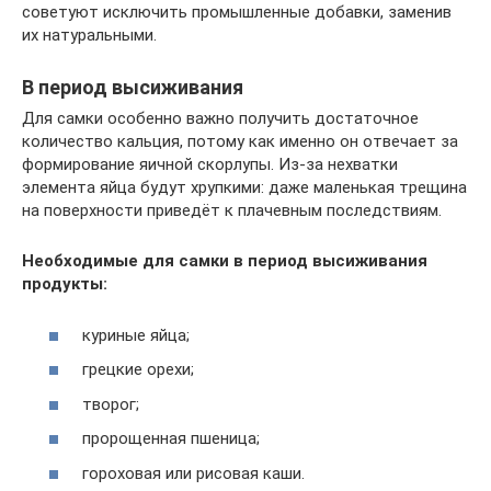
советуют исключить промышленные добавки, заменив
их натуральными.
В период высиживания
Для самки особенно важно получить достаточное
количество кальция, потому как именно он отвечает за
формирование яичной скорлупы. Из-за нехватки
элемента яйца будут хрупкими: даже маленькая трещина
на поверхности приведёт к плачевным последствиям.
Необходимые для самки в период высиживания
продукты:
куриные яйца;
грецкие орехи;
творог;
пророщенная пшеница;
гороховая или рисовая каши.