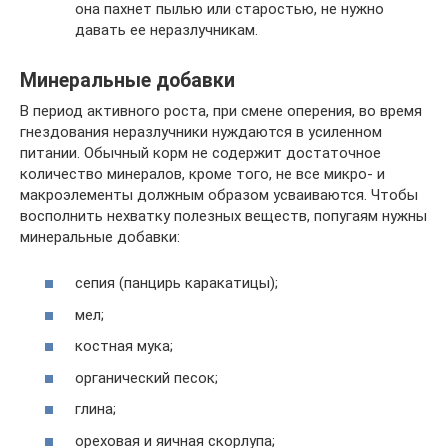
она пахнет пылью или старостью, не нужно
давать ее неразлучникам.
Минеральные добавки
В период активного роста, при смене оперения, во время
гнездования неразлучники нуждаются в усиленном
питании. Обычный корм не содержит достаточное
количество минералов, кроме того, не все микро- и
макроэлементы должным образом усваиваются. Чтобы
восполнить нехватку полезных веществ, попугаям нужны
минеральные добавки:
сепия (панцирь каракатицы);
мел;
костная мука;
органический песок;
глина;
ореховая и яичная скорлупа;