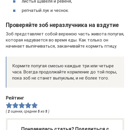
листья щавеля и ревеня,
репчатый лук и чеснок.
Проверяйте зоб неразлучника на вздутие
Зоб представляет собой верхнюю часть живота попугая,
которая надувается во время еды. Как только он
начинает выпячиваться, заканчивайте кормить птицу.
Кормите попугая смесью каждые три или четыре
часа. Всегда продолжайте кормление до той поры,
пока зоб не станет выпуклым, и не более того.
Рейтинг
(
2
оценки, среднее
5
из
5
)
Понравилась статья? Поделиться с