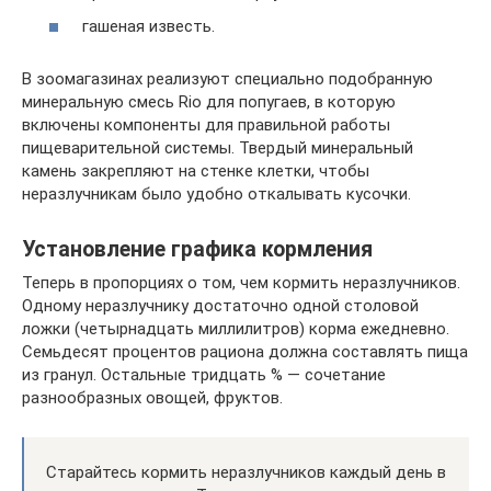
гашеная известь.
В зоомагазинах реализуют специально подобранную
минеральную смесь Rio для попугаев, в которую
включены компоненты для правильной работы
пищеварительной системы. Твердый минеральный
камень закрепляют на стенке клетки, чтобы
неразлучникам было удобно откалывать кусочки.
Установление графика кормления
Теперь в пропорциях о том, чем кормить неразлучников.
Одному неразлучнику достаточно одной столовой
ложки (четырнадцать миллилитров) корма ежедневно.
Семьдесят процентов рациона должна составлять пища
из гранул. Остальные тридцать % — сочетание
разнообразных овощей, фруктов.
Старайтесь кормить неразлучников каждый день в