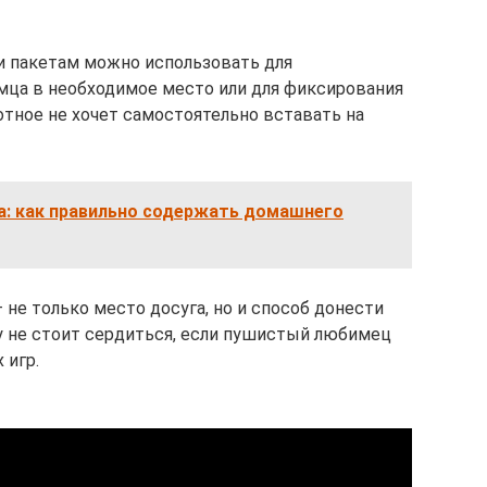
и пакетам можно использовать для
мца в необходимое место или для фиксирования
тное не хочет самостоятельно вставать на
а: как правильно содержать домашнего
 не только место досуга, но и способ донести
у не стоит сердиться, если пушистый любимец
 игр.