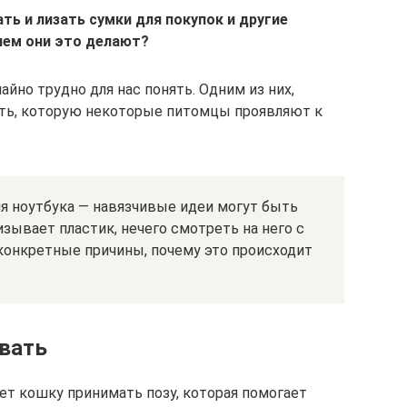
ь и лизать сумки для покупок и другие
чем они это делают?
но трудно для нас понять. Одним из них,
сть, которую некоторые питомцы проявляют к
для ноутбука — навязчивые идеи могут быть
изывает пластик, нечего смотреть на него с
конкретные причины, почему это происходит
вать
ет кошку принимать позу, которая помогает