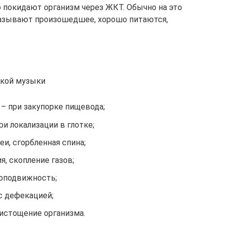
 покидают организм через ЖКТ. Обычно на это
оказывают произошедшее, хорошо питаются,
мкой музыки
 при закупорке пищевода;
ри локализации в глотке;
и, сгорбленная спина;
я, скопление газов;
лоподвижность;
с дефекацией;
 истощение организма.