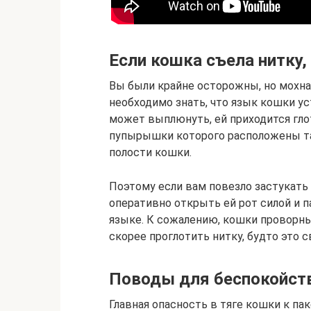
Если кошка съела нитку,
Вы были крайне осторожны, но мохна
необходимо знать, что язык кошки ус
может выплюнуть, ей приходится гло
пупырышки которого расположены та
полости кошки.
Поэтому если вам повезло застукать
оперативно открыть ей рот силой и п
языке. К сожалению, кошки проворны
скорее проглотить нитку, будто это 
Поводы для беспокойст
Главная опасность в тяге кошки к па