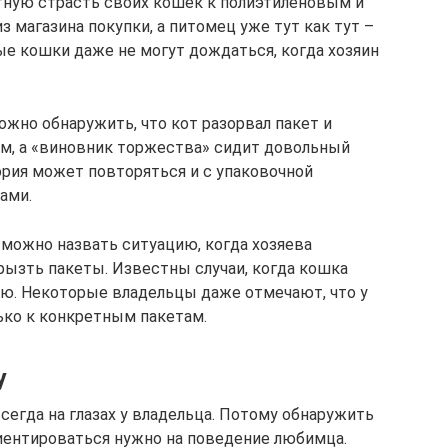
ную страсть своих кошек к полиэтиленовым и
 магазина покупки, а питомец уже тут как тут –
ые кошки даже не могут дождаться, когда хозяин
жно обнаружить, что кот разорвал пакет и
ом, а «виновник торжества» сидит довольный
ория может повторяться и с упаковочной
ами.
можно назвать ситуацию, когда хозяева
ызть пакеты. Известны случаи, когда кошка
ю. Некоторые владельцы даже отмечают, что у
ько к конкретным пакетам.
у
сегда на глазах у владельца. Потому обнаружить
риентироваться нужно на поведение любимца.