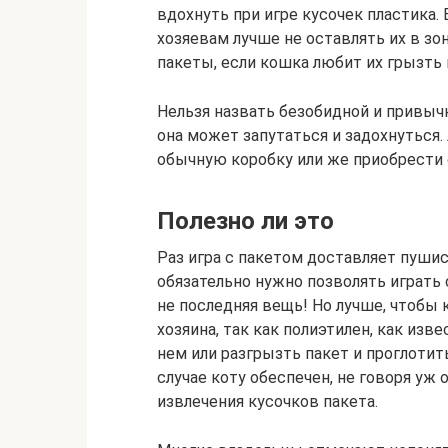
вдохнуть при игре кусочек пластика. 
хозяевам лучше не оставлять их в зо
пакеты, если кошка любит их грызть 
Нельзя назвать безобидной и привычк
она может запутаться и задохнуться
обычную коробку или же приобрести 
Полезно ли это
Раз игра с пакетом доставляет пуши
обязательно нужно позволять играть
не последняя вещь! Но лучше, чтобы
хозяина, так как полиэтилен, как изв
нем или разгрызть пакет и проглотит
случае коту обеспечен, не говоря у
извлечения кусочков пакета.