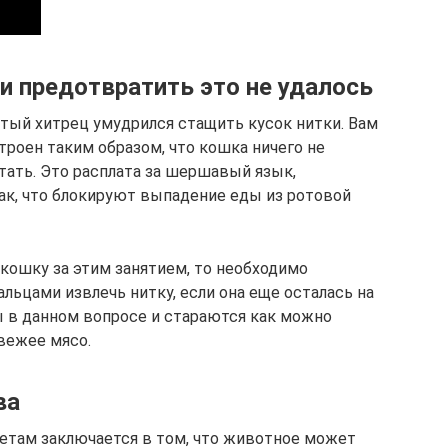
 и предотвратить это не удалось
тый хитрец умудрился стащить кусок нитки. Вам
троен таким образом, что кошка ничего не
тать. Это расплата за шершавый язык,
к, что блокируют выпадение еды из ротовой
 кошку за этим занятием, то необходимо
альцами извлечь нитку, если она еще осталась на
 в данном вопросе и стараются как можно
свежее мясо.
ва
кетам заключается в том, что животное может