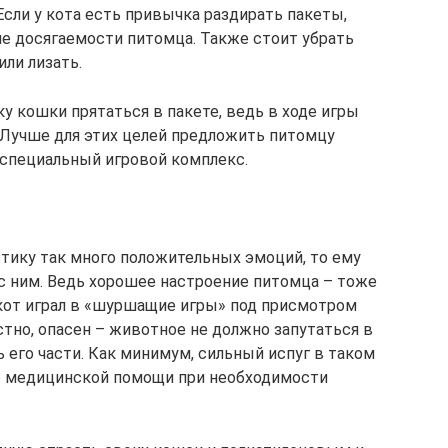
Если у кота есть привычка раздирать пакеты,
не досягаемости питомца. Также стоит убрать
или лизать.
у кошки прятаться в пакете, ведь в ходе игры
. Лучше для этих целей предложить питомцу
специальный игровой комплекс.
стику так много положительных эмоций, то ему
 с ним. Ведь хорошее настроение питомца – тоже
 кот играл в «шуршащие игры» под присмотром
естно, опасен – животное не должно запутаться в
ь его части. Как минимум, сильный испуг в таком
ж о медицинской помощи при необходимости