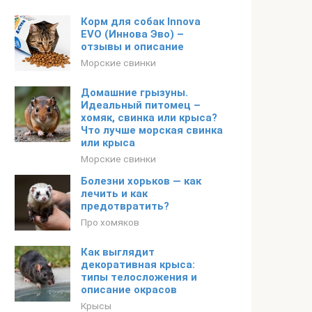
Корм для собак Innova
EVO (Иннова Эво) –
отзывы и описание
Морские свинки
Домашние грызуны.
Идеальный питомец –
хомяк, свинка или крыса?
Что лучше морская свинка
или крыса
Морские свинки
Болезни хорьков — как
лечить и как
предотвратить?
Про хомяков
Как выглядит
декоративная крыса:
типы телосложения и
описание окрасов
Крысы