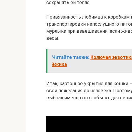
сохранять ей тепло
Привязанность любимца к коробкам 
транспортировки непослушного пито
мурлыки при взвешивании, если живо
весы.
Читайте также:
Колючая экзотик
ёжика
Итак, картонное укрытие для кошки —
свои пожелания до человека. Поэтом
выбрал именно этот объект для своих