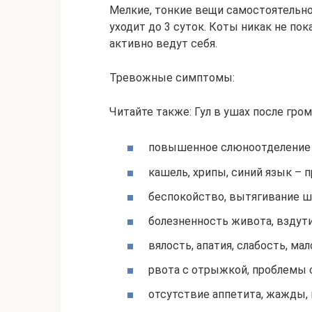
Мелкие, тонкие вещи самостоятельно
уходит до 3 суток. Коты никак не п
активно ведут себя.
Тревожные симптомы:
Читайте также: Гул в ушах после гро
повышенное слюноотделение –
кашель, хрипы, синий язык – п
беспокойство, вытягивание ше
болезненность живота, вздути
вялость, апатия, слабость, ма
рвота с отрыжкой, проблемы 
отсутствие аппетита, жажды,