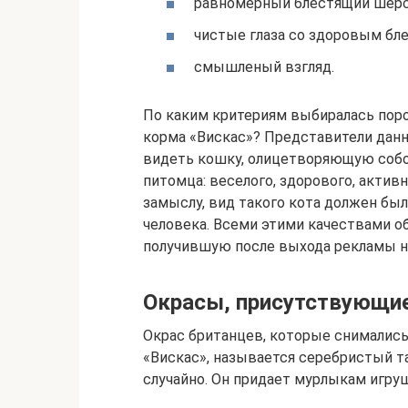
равномерный блестящий шерс
чистые глаза со здоровым бл
смышленый взгляд.
По каким критериям выбиралась поро
корма «Вискас»? Представители данн
видеть кошку, олицетворяющую собо
питомца: веселого, здорового, актив
замыслу, вид такого кота должен бы
человека. Всеми этими качествами о
получившую после выхода рекламы н
Окрасы, присутствующие
Окрас британцев, которые снимались
«Вискас», называется серебристый т
случайно. Он придает мурлыкам игруш