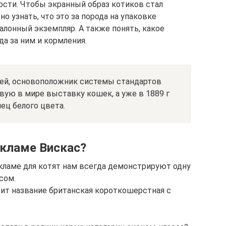
рсти. Чтобы экранный образ котиков стал
о узнать, что это за порода на упаковке
алонный экземпляр. А также понять, какое
да за ним и кормления.
ей, основоположник системы стандартов
рвую в мире выставку кошек, а уже в 1889 г
ец белого цвета.
екламе Вискас?
екламе для котят нам всегда демонстрируют одну
сом.
ит название британская короткошерстная с