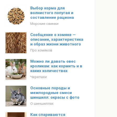
Выбор корма для
волнистого попугая и
составление рациона
Морские свинки
Сообщение о хомяке —
описание, характеристика
и образ жизни животного
Про хомяков
Можно ли давать овес
кроликам: как кормить и в
каких количествах
Черепахи
Основные породы и
межпородные смеси
шиншилл: окрасы с фото
О шиншиллах
Как спариваются