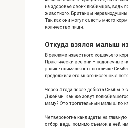
на здоровье своих любимцев, ведь п
животного. Британцы неравнодушны 
Так как они могут съесть много корм
количество пищи.
Откуда взялся малыш из
В рекламе известного кошачьего кор
Практически все они – подопечные не
ролике снимался кот по кличке Симба
продолжили его многочисленные пото
Через 4 года после дебюта Симбы в с
Джейми. Как же зовут полюбившегос
маму? Это трогательный малыш по к
Четвероногие кандидаты на главную 
отбор, ведь, помимо съемок в ней, 