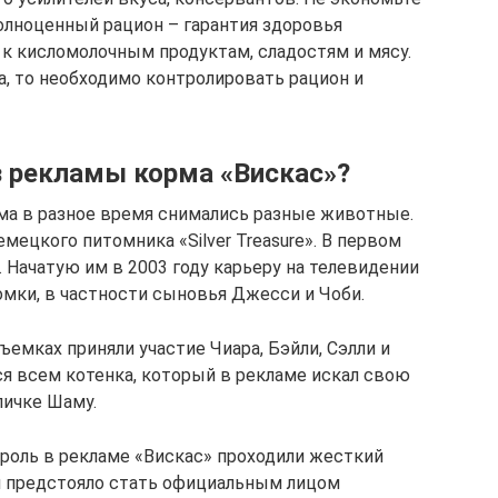
олноценный рацион – гарантия здоровья
к кисломолочным продуктам, сладостям и мясу.
а, то необходимо контролировать рацион и
 рекламы корма «Вискас»?
ма в разное время снимались разные животные.
мецкого питомника «Silver Treasure». В первом
. Начатую им в 2003 году карьеру на телевидении
мки, в частности сыновья Джесси и Чоби.
ъемках приняли участие Чиара, Бэйли, Сэлли и
я всем котенка, который в рекламе искал свою
личке Шаму.
роль в рекламе «Вискас» проходили жесткий
им предстояло стать официальным лицом