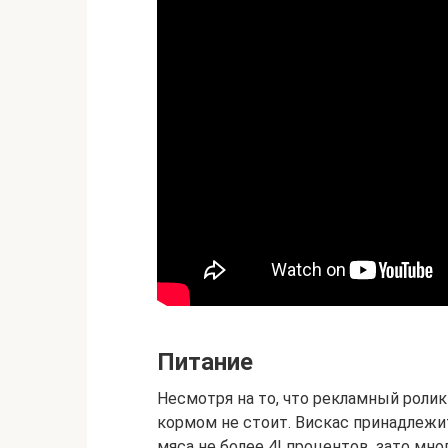
Питание
Несмотря на то, что рекламный ролик
кормом не стоит. Вискас принадлежи
мяса не более 4! процентов, зато мно