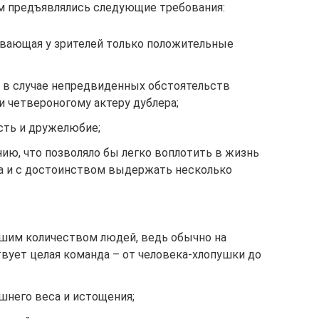
м предъявлялись следующие требования:
вающая у зрителей только положительные
 в случае непредвиденных обстоятельств
и четвероногому актеру дублера;
сть и дружелюбие;
ию, что позволяло бы легко воплотить в жизнь
а и с достоинством выдержать несколько
ьшим количеством людей, ведь обычно на
вует целая команда – от человека-хлопушки до
шнего веса и истощения;