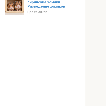
сирийские хомяки.
Разведение хомяков
Про хомяков