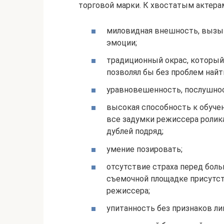
торговой марки. К хвостатым актера
миловидная внешность, вызы
эмоции;
традиционный окрас, который
позволял бы без проблем найт
уравновешенность, послушно
высокая способность к обучен
все задумки режиссера ролик
дублей подряд;
умение позировать;
отсутствие страха перед бол
съемочной площадке присутст
режиссера;
упитанность без признаков ли