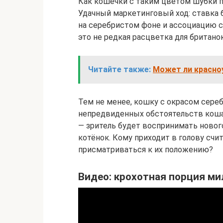
Как кошечки с таким цветом шубки п
Удачный маркетинговый ход: ставка 
на серебристом фоне и ассоциацию 
это не редкая расцветка для британок
Читайте также:
Может ли красноу
Тем не менее, кошку с окрасом сереб
непредвиденных обстоятельств коша
— зритель будет воспринимать нового
котёнок. Кому приходит в голову счи
присматриваться к их положению?
Видео: крохотная порция ми