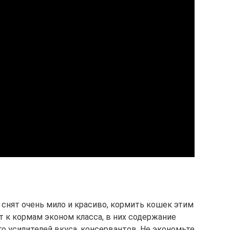
 снят очень мило и красиво, кормить кошек этим
т к кормам эконом класса, в них содержание
го усилителей вкуса, консервантов. Не экономьте