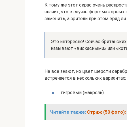
К тому же этот окрас очень распрос
значит, что в случае форс-мажорных
заменить, а зрители при этом вряд ли
Это интересно! Сейчас британских
называют «вискасными» или «кота
Не все знают, но цвет шерсти сереб
встречается в нескольких вариантах:
тигровый (макрель).
Читайте также:
Стриж (50 фото):