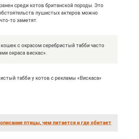
транен среди котов британской породы. Это
 обстоятельств пушистых актеров можно
 что-то заметят.
 кошек с окрасом серебристый табби часто
ми окраса вискас».
ристый табби у котов с рекламы «Вискаса»
 описание птицы, чем питается и где обитает