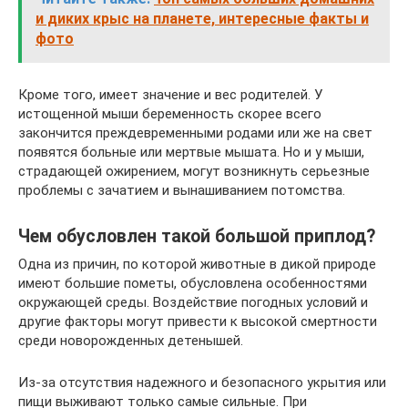
и диких крыс на планете, интересные факты и
фото
Кроме того, имеет значение и вес родителей. У
истощенной мыши беременность скорее всего
закончится преждевременными родами или же на свет
появятся больные или мертвые мышата. Но и у мыши,
страдающей ожирением, могут возникнуть серьезные
проблемы с зачатием и вынашиванием потомства.
Чем обусловлен такой большой приплод?
Одна из причин, по которой животные в дикой природе
имеют большие пометы, обусловлена особенностями
окружающей среды. Воздействие погодных условий и
другие факторы могут привести к высокой смертности
среди новорожденных детенышей.
Из-за отсутствия надежного и безопасного укрытия или
пищи выживают только самые сильные. При