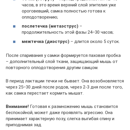
часов, в это время верхний слой эпителия уже
ороговевший, самка полностью готова к
оплодотворению;
послетечка (метаэструс)
–
продолжительность этой фазы 24–30 часов;
межтечка (диэструс)
– длится около 5 суток.
После спаривания у самки формируется паховая пробка
– дополнительный слой ткани, защищающий мышь от
повторного оплодотворения другим самцом.
В период лактации течки не бывает. Она возобновляется
через 25–30 дней после родов, через 2-3 дня после того,
как самка перестает кормить мышат.
Внимание!
Готовая к размножению мышь становится
беспокойной, может даже проявлять агрессию. Она
принимает характерную позу, слегка выгибая спину и
приподнимая зад.