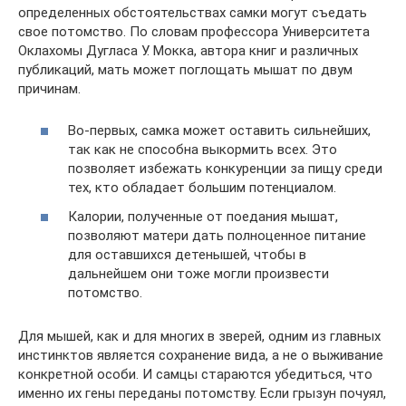
определенных обстоятельствах самки могут съедать
свое потомство. По словам профессора Университета
Оклахомы Дугласа У. Мокка, автора книг и различных
публикаций, мать может поглощать мышат по двум
причинам.
Во-первых, самка может оставить сильнейших,
так как не способна выкормить всех. Это
позволяет избежать конкуренции за пищу среди
тех, кто обладает большим потенциалом.
Калории, полученные от поедания мышат,
позволяют матери дать полноценное питание
для оставшихся детенышей, чтобы в
дальнейшем они тоже могли произвести
потомство.
Для мышей, как и для многих в зверей, одним из главных
инстинктов является сохранение вида, а не о выживание
конкретной особи. И самцы стараются убедиться, что
именно их гены переданы потомству. Если грызун почуял,