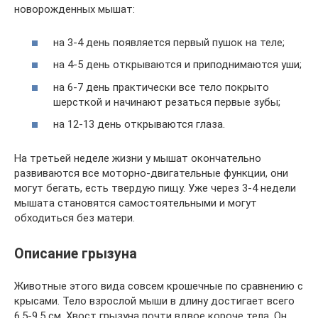
новорожденных мышат:
на 3-4 день появляется первый пушок на теле;
на 4-5 день открываются и приподнимаются уши;
на 6-7 день практически все тело покрыто
шерсткой и начинают резаться первые зубы;
на 12-13 день открываются глаза.
На третьей неделе жизни у мышат окончательно
развиваются все моторно-двигательные функции, они
могут бегать, есть твердую пищу. Уже через 3-4 недели
мышата становятся самостоятельными и могут
обходиться без матери.
Описание грызуна
Животные этого вида совсем крошечные по сравнению с
крысами. Тело взрослой мыши в длину достигает всего
6,5-9,5 см. Хвост грызуна почти вдвое короче тела. Он