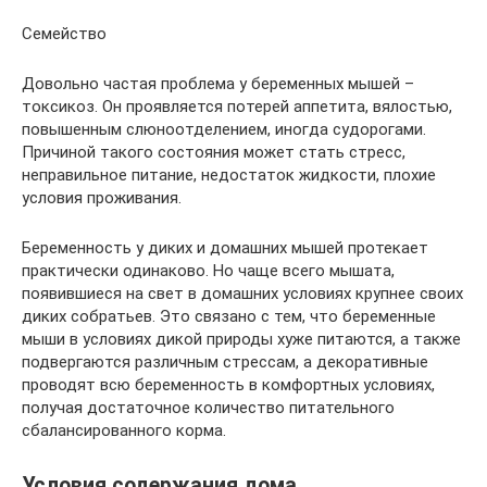
Семейство
Довольно частая проблема у беременных мышей –
токсикоз. Он проявляется потерей аппетита, вялостью,
повышенным слюноотделением, иногда судорогами.
Причиной такого состояния может стать стресс,
неправильное питание, недостаток жидкости, плохие
условия проживания.
Беременность у диких и домашних мышей протекает
практически одинаково. Но чаще всего мышата,
появившиеся на свет в домашних условиях крупнее своих
диких собратьев. Это связано с тем, что беременные
мыши в условиях дикой природы хуже питаются, а также
подвергаются различным стрессам, а декоративные
проводят всю беременность в комфортных условиях,
получая достаточное количество питательного
сбалансированного корма.
Условия содержания дома