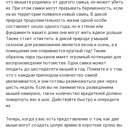
что мышата родились от другого самца, он может убить
их. При этом самки могут прерывать беременность, если
на их территории появился новый самец. В дикой
природе продолжительность жизни одной особи
составляет около одного года, но в стенах или
фундаменте вашего дома они могут жить вдвое дольше.
Также стоит отметить: в дикой природе у мышей
сезоном для размножения является весна и осень, а в
помещении они спариваются круглый год! Таким
образом, пара грызунов имеет огромный потенциал для
воспроизведения потомства. Одна самка может
плодить до шестидесяти мышей в год. Помните и о том,
что с каждым приплодом количество самой
увеличивается, и они готовы размножаться уже через
шесть недель. Если вы не занимаетесь разведением
мышей намерено, такое количество вредителей должно
повергнуть вас в шок. Действуйте быстро и опередите
их.
Теперь, когда у вас есть представление о том, как две
мыши могут создать целую армию в короткие сроки, вы