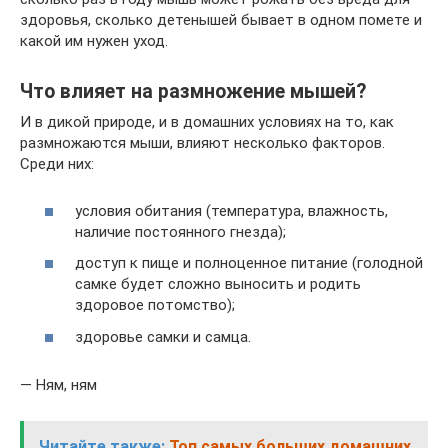
здоровья, сколько детенышей бывает в одном помете и
какой им нужен уход.
Что влияет на размножение мышей?
И в дикой природе, и в домашних условиях на то, как
размножаются мыши, влияют несколько факторов.
Среди них:
условия обитания (температура, влажность,
наличие постоянного гнезда);
доступ к пище и полноценное питание (голодной
самке будет сложно выносить и родить
здоровое потомство);
здоровье самки и самца.
— Ням, ням
Читайте также:
Топ самых больших домашних