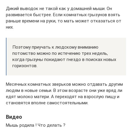
Дикий выводок не такой как у домашней мыши. Он
развивается быстрее. Если комнатных грызунов взять
раньше времени на руки, то мать может отказаться от
них.
Поэтому приучать к людскому вниманию
потомство можно по истечению трех недель,
когда грызуны покидают гнездо в поисках новых
горизонтов.
Месячных комнатных зверьков можно отдавать другим
людям в новые семьи. В этом возрасте они уже вряд ли
едят молоко матери. А переходят на взрослую пищу и
становятся вполне самостоятельными.
Видео
Мышь родила ! Что делать ?