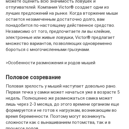
можете оценить всю значимость ловушек и
отпугивателей. Компания Victor® создает одни из
лучших предложений на рынке. Когда вторжение мыши
остается незамеченным достаточно долго, вам
понадобится по-настоящему действенное средство.
Независимо от того, предпочитаете ли вы клейкие,
электронные или живые ловушки, Victor® предлагает
множество вариантов, позволяющих одновременно
бороться с многочисленными грызунами.
>Особенности размножения и родов мышей
Половое созревание
Половая зрелость у мышей наступает довольно рано.
Первая течка у самки может начаться уже в возрасте 5
недель. Полноценно же размножаться самка может
лишь через 2-3 месяца, до этого времени организм еще
формируется и не готов к нагрузкам, возникающим во
время беременности. Поэтому могут возникнуть
сложности как с вынашиванием потомства, так и в
процессе родов.