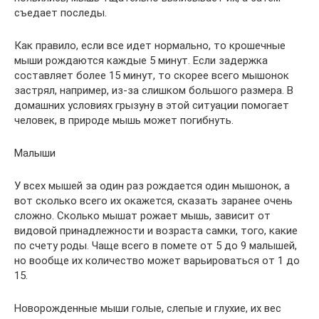
съедает последы.
Как правило, если все идет нормально, то крошечные
мыши рождаются каждые 5 минут. Если задержка
составляет более 15 минут, то скорее всего мышонок
застрял, например, из-за слишком большого размера. В
домашних условиях грызуну в этой ситуации помогает
человек, в природе мышь может погибнуть.
Малыши
У всех мышей за один раз рождается один мышонок, а
вот сколько всего их окажется, сказать заранее очень
сложно. Сколько мышат рожает мышь, зависит от
видовой принадлежности и возраста самки, того, какие
по счету роды. Чаще всего в помете от 5 до 9 малышей,
но вообще их количество может варьироваться от 1 до
15.
Новорожденные мыши голые, слепые и глухие, их вес