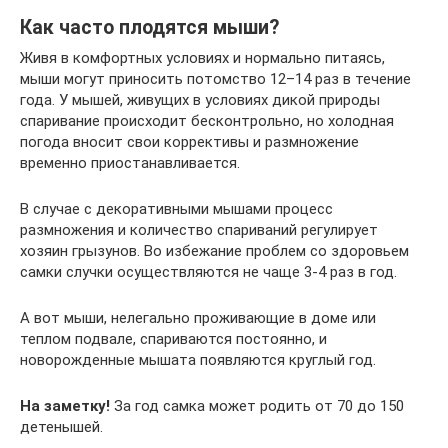
Как часто плодятся мыши?
Живя в комфортных условиях и нормально питаясь,
мыши могут приносить потомство 12–14 раз в течение
года. У мышей, живущих в условиях дикой природы
спаривание происходит бесконтрольно, но холодная
погода вносит свои коррективы и размножение
временно приостанавливается.
В случае с декоративными мышами процесс
размножения и количество спариваний регулирует
хозяин грызунов. Во избежание проблем со здоровьем
самки случки осуществляются не чаще 3-4 раз в год.
А вот мыши, нелегально проживающие в доме или
теплом подвале, спариваются постоянно, и
новорожденные мышата появляются круглый год.
На заметку!
За год самка может родить от 70 до 150
детенышей.