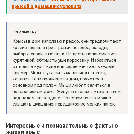
крысой в домашних условиях
На заметку!
Крысы в дом заползают редко, они предпочитают
хозяйственные пристройки, погреба, склады,
амбары, сараи, птичники. Не прочь полакомиться
курятиной, обгрызть уши поросенку. Избавиться
от крыс в курятнике или сарае мечтает каждый
фермер. Может утащить маленького щенка,
котенка. Если проникает в дом, прячется в
основном под полом. Мыши любят селиться в
человеческом доме. Живут в стенах с утеплителем,
под полом, на чердаке. По ночам часто можно
слышать шуршание, передвижение мелких лапок.
Интересные и познавательные факты о
жизни крыс