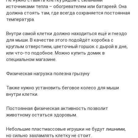
Не нужно ставить клетку рядом с сильными
источниками тепла – обогревателем или батареей. Она
должна стоять там, где всегда сохраняется постоянная
температура.
Внутри самой клетки должно находиться ещё и гнездо
для мыши. В качестве этого подойдёт коробка с
круглым отверстием, цветочный горшок с дырой в дне,
или что-то подобное. Можно купить домик в
специальном магазине.
Физическая нагрузка полезна грызуну
Также нужно установить беговое колесо для мыши
внутри клетки.
Постоянная физическая активность позволит
животному остаться здоровым.
Небольшие пластмассовые игрушки не будут лишними,
но сильно захламлять клетку не стоит.