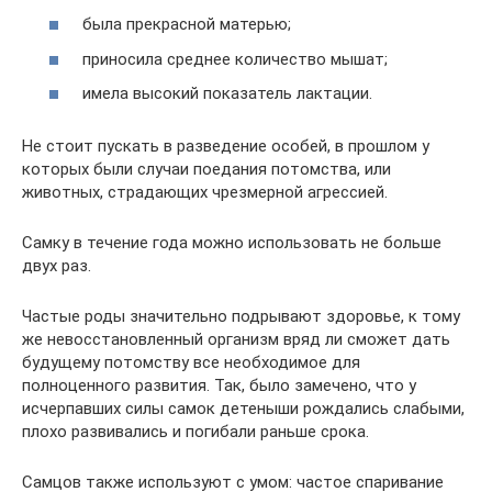
была прекрасной матерью;
приносила среднее количество мышат;
имела высокий показатель лактации.
Не стоит пускать в разведение особей, в прошлом у
которых были случаи поедания потомства, или
животных, страдающих чрезмерной агрессией.
Самку в течение года можно использовать не больше
двух раз.
Частые роды значительно подрывают здоровье, к тому
же невосстановленный организм вряд ли сможет дать
будущему потомству все необходимое для
полноценного развития. Так, было замечено, что у
исчерпавших силы самок детеныши рождались слабыми,
плохо развивались и погибали раньше срока.
Самцов также используют с умом: частое спаривание