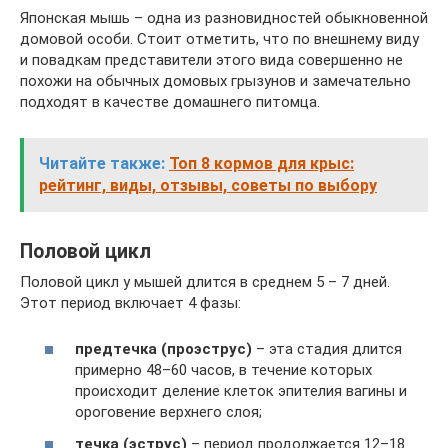
Японская мышь – одна из разновидностей обыкновенной
домовой особи. Стоит отметить, что по внешнему виду
и повадкам представители этого вида совершенно не
похожи на обычных домовых грызунов и замечательно
подходят в качестве домашнего питомца.
Читайте также:
Топ 8 кормов для крыс:
рейтинг, виды, отзывы, советы по выбору
Половой цикл
Половой цикл у мышей длится в среднем 5 – 7 дней.
Этот период включает 4 фазы:
предтечка (проэструс)
– эта стадия длится
примерно 48–60 часов, в течение которых
происходит деление клеток эпителия вагины и
ороговение верхнего слоя;
течка (эструс)
– период продолжается 12–18