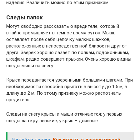
изделия. Различить можно по этим признакам.
Следы лапок
Могут свободно рассказать о вредителе, который
втайне промышляет в темное время суток. Мышь
оставляет после себя цепочку мелких шажков,
расположенных в непосредственной близости друг от
друга. Зверек хорошо лазает по полкам, подоконникам,
шкафам, редко совершает прыжки. Очень хорошо видны
следы мыши на снегу.
Крыса передвигается уверенными большими шагами. При
необходимости способна прыгать в высоту до 1,5 м, в
длину до 2 м. По этому признаку можно распознать
вредителя.
Следы на снегу крысы и мыши отличаются: у первых
следы лап кругленькие, у крыс – длинные.
Читайте также:
Как играть с декоративной