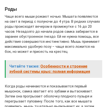
Роды
Чаще всего мыши рожают ночью. Мышата появляются
на свет в период с полуночи до 4 утра. В редких случаях
роды происходят вечером в промежутке с 16 до 20
часов. Незадолго до начала родов самка забирается в
заранее обустроенное гнездо. Ей не нужна помощь, все
действия совершаются инстинктивно. Мышь принимает
максимально удобную позу – чаще всего ложится на
бок, но может и присесть на крестец.
Читайте также:
Особенности и строение
зубной системы крыс: полная информация
Когда роды начинаются и показывается первый
мышонок, самка хватает его зубами и вытаскивает.
Затем она прогрызает оболочку плодного пузыря и
перегрызает пуповину. После того, как все мышата
появились, мышь тщательно вылизывает их, а затем