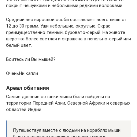
покрыт чешуйками и небольшими редкими волосками.
Средний вес взрослой особи составляет всего лишь от
12 до 30 грамм. Уши небольшие, округлые. Окрас
преимущественно темный, буровато-серый. На животе
шерстка более светлая и окрашена в пепельно-серый или
белый цвет.
Боитесь ли Вы мышей?
ОченьНи капли
Ареал обитания
Самые древние останки мыши были найдены на
территории Передней Азии, Северной Африки и северных
областей Индии.
Путешествуя вместе с людьми на кораблях мыши
быстро распространились по всему миру и