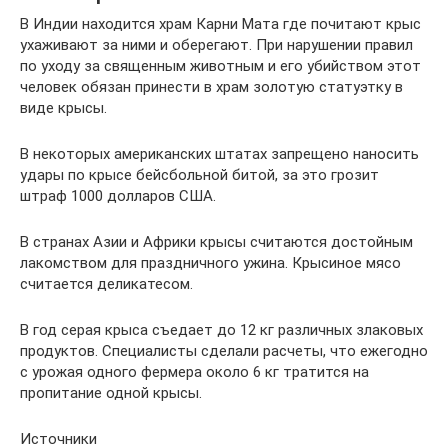
В Индии находится храм Карни Мата где почитают крыс
ухаживают за ними и оберегают. При нарушении правил
по уходу за священным животным и его убийством этот
человек обязан принести в храм золотую статуэтку в
виде крысы.
В некоторых американских штатах запрещено наносить
удары по крысе бейсбольной битой, за это грозит
штраф 1000 долларов США.
В странах Азии и Африки крысы считаются достойным
лакомством для праздничного ужина. Крысиное мясо
считается деликатесом.
В год серая крыса съедает до 12 кг различных злаковых
продуктов. Специалисты сделали расчеты, что ежегодно
с урожая одного фермера около 6 кг тратится на
пропитание одной крысы.
Источники