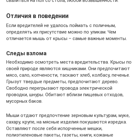
свалиться на пол со стола, любой возвышенности.
Отличия в поведении
Если вредителей не удалось поймать с поличным,
определять их присутствие можно по уликам. Чем
отличается мышь от крысы – самые важные моменты.
Следы взлома
Необходимо осмотреть места вредительства. Крысы по
своей природе являются хищниками. Они предпочитают
мясо, сало, копчености, таскают хлеб, колбасу, печенье.
Грызут твердые предметы, предпочитают дерево.
Свободно перегрызают провода электрической
проводки, шнуры. Обитают вблизи пищевых отходов,
мусорных баков.
Мыши отдают предпочтение зерновым культурам, муке,
сахару, крупе, на мясные изделия покушаются изредка.
Оставляют после себя испорченные мешки,
полиэтиленовые пакеты, газеты, книги, кожаные