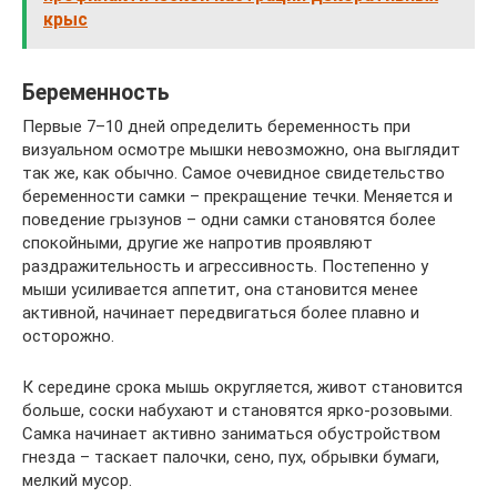
крыс
Беременность
Первые 7–10 дней определить беременность при
визуальном осмотре мышки невозможно, она выглядит
так же, как обычно. Самое очевидное свидетельство
беременности самки – прекращение течки. Меняется и
поведение грызунов – одни самки становятся более
спокойными, другие же напротив проявляют
раздражительность и агрессивность. Постепенно у
мыши усиливается аппетит, она становится менее
активной, начинает передвигаться более плавно и
осторожно.
К середине срока мышь округляется, живот становится
больше, соски набухают и становятся ярко-розовыми.
Самка начинает активно заниматься обустройством
гнезда – таскает палочки, сено, пух, обрывки бумаги,
мелкий мусор.