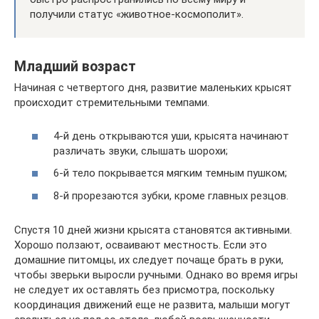
получили статус «животное-космополит».
Младший возраст
Начиная с четвертого дня, развитие маленьких крысят
происходит стремительными темпами.
4-й день открываются уши, крысята начинают
различать звуки, слышать шорохи;
6-й тело покрывается мягким темным пушком;
8-й прорезаются зубки, кроме главных резцов.
Спустя 10 дней жизни крысята становятся активными.
Хорошо ползают, осваивают местность. Если это
домашние питомцы, их следует почаще брать в руки,
чтобы зверьки выросли ручными. Однако во время игры
не следует их оставлять без присмотра, поскольку
координация движений еще не развита, малыши могут