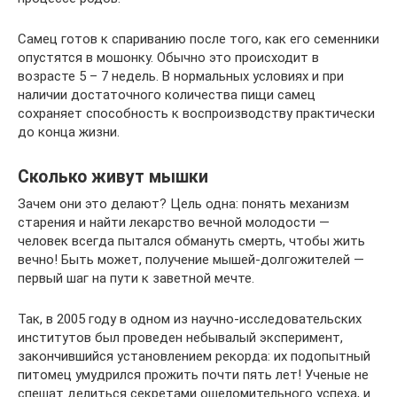
Самец готов к спариванию после того, как его семенники
опустятся в мошонку. Обычно это происходит в
возрасте 5 – 7 недель. В нормальных условиях и при
наличии достаточного количества пищи самец
сохраняет способность к воспроизводству практически
до конца жизни.
Сколько живут мышки
Зачем они это делают? Цель одна: понять механизм
старения и найти лекарство вечной молодости —
человек всегда пытался обмануть смерть, чтобы жить
вечно! Быть может, получение мышей-долгожителей —
первый шаг на пути к заветной мечте.
Так, в 2005 году в одном из научно-исследовательских
институтов был проведен небывалый эксперимент,
закончившийся установлением рекорда: их подопытный
питомец умудрился прожить почти пять лет! Ученые не
спешат делиться секретами ошеломительного успеха, и