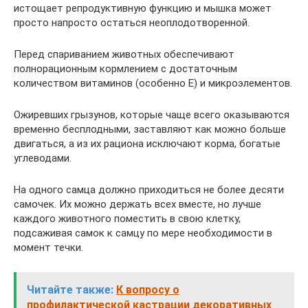
истощает репродуктивную функцию и мышка может
просто напросто остаться неоплодотворенной.
Перед спариванием животных обеспечивают
полнорационным кормлением с достаточным
количеством витаминов (особенно Е) и микроэлементов.
Ожиревших грызунов, которые чаще всего оказываются
временно бесплодными, заставляют как можно больше
двигаться, а из их рациона исключают корма, богатые
углеводами.
На одного самца должно приходиться не более десяти
самочек. Их можно держать всех вместе, но лучше
каждого животного поместить в свою клетку,
подсаживая самок к самцу по мере необходимости в
момент течки.
Читайте также:
К вопросу о
профилактической кастрации декоративных