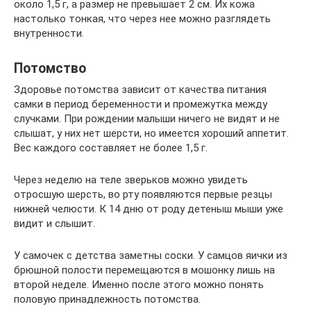
около 1,5 г, а размер не превышает 2 см. Их кожа
настолько тонкая, что через нее можно разглядеть
внутренности.
Потомство
Здоровье потомства зависит от качества питания
самки в период беременности и промежутка между
случками. При рождении малыши ничего не видят и не
слышат, у них нет шерсти, но имеется хороший аппетит.
Вес каждого составляет не более 1,5 г.
Через неделю на теле зверьков можно увидеть
отросшую шерсть, во рту появляются первые резцы
нижней челюсти. К 14 дню от роду детеныш мыши уже
видит и слышит.
У самочек с детства заметны соски. У самцов яички из
брюшной полости перемещаются в мошонку лишь на
второй неделе. Именно после этого можно понять
половую принадлежность потомства.