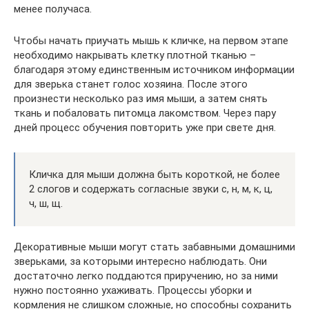
менее получаса.
Чтобы начать приучать мышь к кличке, на первом этапе
необходимо накрывать клетку плотной тканью –
благодаря этому единственным источником информации
для зверька станет голос хозяина. После этого
произнести несколько раз имя мыши, а затем снять
ткань и побаловать питомца лакомством. Через пару
дней процесс обучения повторить уже при свете дня.
Кличка для мыши должна быть короткой, не более
2 слогов и содержать согласные звуки с, н, м, к, ц,
ч, ш, щ.
Декоративные мыши могут стать забавными домашними
зверьками, за которыми интересно наблюдать. Они
достаточно легко поддаются приручению, но за ними
нужно постоянно ухаживать. Процессы уборки и
кормления не слишком сложные, но способны сохранить