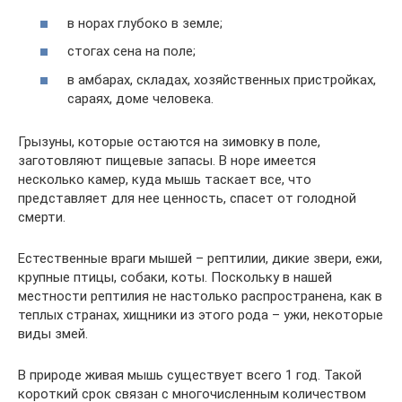
в норах глубоко в земле;
стогах сена на поле;
в амбарах, складах, хозяйственных пристройках,
сараях, доме человека.
Грызуны, которые остаются на зимовку в поле,
заготовляют пищевые запасы. В норе имеется
несколько камер, куда мышь таскает все, что
представляет для нее ценность, спасет от голодной
смерти.
Естественные враги мышей – рептилии, дикие звери, ежи,
крупные птицы, собаки, коты. Поскольку в нашей
местности рептилия не настолько распространена, как в
теплых странах, хищники из этого рода – ужи, некоторые
виды змей.
В природе живая мышь существует всего 1 год. Такой
короткий срок связан с многочисленным количеством