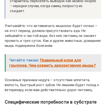
старайтесь переселять выводок как можно скорее
– нередки случаи, когда самец попросту их
съедает.
Учитывайте, что активничать мышонок будет ночью –
на этот период, должна присутствовать еда. Не
забывайте о чистой воде, без неё, питомец не сможет
прожить и трех суток. Как и другие животные, домашняя
мышь подвержена болезням.
Читайте также:
Правильный корм для
грызунов. Чем кормить декоративную мышь?
Основные признаки недуга – отсутствие аппетита,
вялость, быстрый рост зубов. Не лишним будет поход к
ветеринару, если вам действительно дорог питомец.
Специфические потребности в субстрате