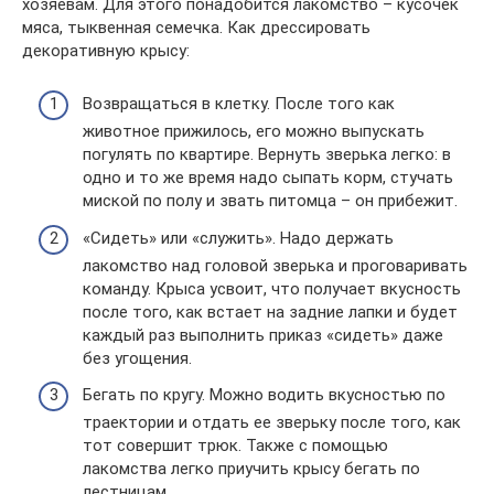
хозяевам. Для этого понадобится лакомство – кусочек
мяса, тыквенная семечка. Как дрессировать
декоративную крысу:
Возвращаться в клетку. После того как
животное прижилось, его можно выпускать
погулять по квартире. Вернуть зверька легко: в
одно и то же время надо сыпать корм, стучать
миской по полу и звать питомца – он прибежит.
«Сидеть» или «служить». Надо держать
лакомство над головой зверька и проговаривать
команду. Крыса усвоит, что получает вкусность
после того, как встает на задние лапки и будет
каждый раз выполнить приказ «сидеть» даже
без угощения.
Бегать по кругу. Можно водить вкусностью по
траектории и отдать ее зверьку после того, как
тот совершит трюк. Также с помощью
лакомства легко приучить крысу бегать по
лестницам.