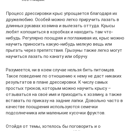
Процесс дрессировки крыс упрощается благодаря их
дружелюбию. Особей можно легко приручить лазать в
длинных рукавах хозяина и вылезать оттуда. Крысы
любят копошиться в коробках и находить там что-
нибудь. Регулярно поощряя и поглаживая их, крыс можно
научить приносить какую-нибудь мелкую вещь или
прыгать через препятствия. Грызуны также легко могут
научиться лазать по канату или обручу.
Разумеется, ни в коем случае нельзя бить питомцев.
Такое поведение по отношению к нему не даст никаких
результатов в плане дрессировки. К числу самых
простых трюков, которым можно научить крысу –
отзываться на своё имя и приходить к хозяину, а также
вставать по приказу на задние лапки. Довольно часто в
качестве поощрения используются семечки
подсолнечника или маленькие кусочки фруктов.
Отойдя от темы, хотелось бы поговорить и о