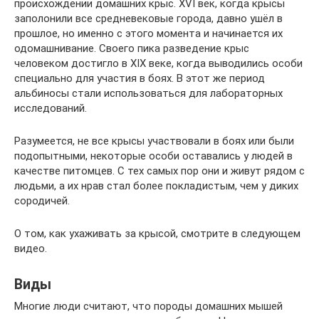
происхождении домашних крыс. XVI век, когда крысы
заполонили все средневековые города, давно ушёл в
прошлое, но именно с этого момента и начинается их
одомашнивание. Своего пика разведение крыс
человеком достигло в XIX веке, когда выводились особи
специально для участия в боях. В этот же период
альбиносы стали использоваться для лабораторных
исследований.
Разумеется, не все крысы участвовали в боях или были
подопытными, некоторые особи оставались у людей в
качестве питомцев. С тех самых пор они и живут рядом с
людьми, а их нрав стал более покладистым, чем у диких
сородичей.
О том, как ухаживать за крысой, смотрите в следующем
видео.
Виды
Многие люди считают, что породы домашних мышей