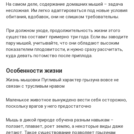
На самом деле, содержание домашних мышей – задача
несложная. Им легко адаптироваться под новые условия
обитания, вдобавок, они не слишком требовательны.
При должном уходе, продолжительность жизни этого
существа составит примерно три года. Если вы заводите
пару мышей, учитывайте, что они обладают высоким
показателем плодовитости, и нужно сразу рассчитать,
куда девать потомство после приплода.
Особенности жизни
Жизнь мышовки Пугливый характер грызуна вовсе не
связан с трусливым нравом
Маленькое животное вынуждено вести себя осторожно,
поскольку врагов у него предостаточно
Мышь в дикой природе обучена разным навыкам –
ползает, плавает, роет землю, а некоторые виды даже
летают. Такое существование позволяет грызунам