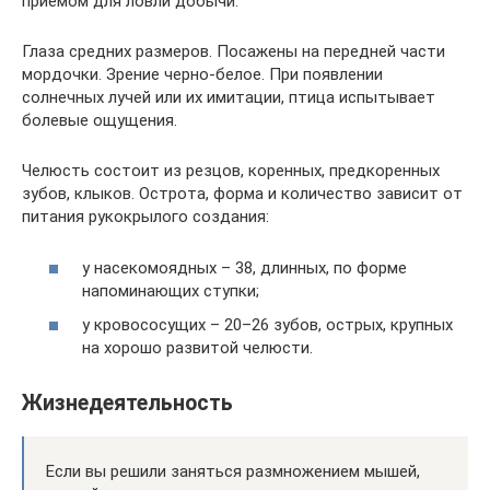
приемом для ловли добычи.
Глаза средних размеров. Посажены на передней части
мордочки. Зрение черно-белое. При появлении
солнечных лучей или их имитации, птица испытывает
болевые ощущения.
Челюсть состоит из резцов, коренных, предкоренных
зубов, клыков. Острота, форма и количество зависит от
питания рукокрылого создания:
у насекомоядных – 38, длинных, по форме
напоминающих ступки;
у кровососущих – 20–26 зубов, острых, крупных
на хорошо развитой челюсти.
Жизнедеятельность
Если вы решили заняться размножением мышей,