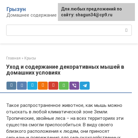
Перейти
Грызун
Для любых предложений по
к
Домашнее содержание грызунов
сайту: shagun34@cp9.ru
контенту
Поиск:
Главная
»
Крысы
Уход и содержание декоративных мышей в
домашних условиях
Такое распространенное животное, как мышь можно
отыскать в любой климатической зоне Земли.
Тропические, хвойные леса – на всех территориях эти
существа смогли приспособиться. В виду своего
близкого расположения к людям, они приносят
серьезные повреждения для сельскохозяйственных