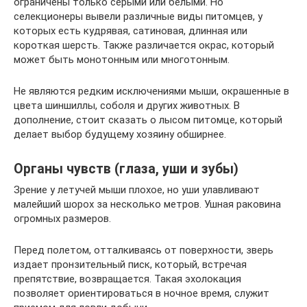
ограничены только серыми или белыми. Но
селекционеры вывели различные виды питомцев, у
которых есть кудрявая, сатиновая, длинная или
короткая шерсть. Также различается окрас, который
может быть монотонным или многотонным.
Не являются редким исключениями мыши, окрашенные в
цвета шиншиллы, соболя и других животных. В
дополнение, стоит сказать о лысом питомце, который
делает выбор будущему хозяину обширнее.
Органы чувств (глаза, уши и зубы)
Зрение у летучей мыши плохое, но уши улавливают
малейший шорох за несколько метров. Ушная раковина
огромных размеров.
Перед полетом, отталкиваясь от поверхности, зверь
издает пронзительный писк, который, встречая
препятствие, возвращается. Такая эхолокация
позволяет ориентироваться в ночное время, служит