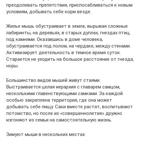
преодолевать препятствия, приспосабливаться к новым
условиям, добывать себе корм везде.
Жилье мышь обустраивает в земле, вырывая сложные
лабиринты, на деревьях, в старых дуплах, гнездах птиц,
под камнями. Оказавшись в доме человека,
обустраивается под полом, на чердаке, между стенами.
Активизирует деятельность в темное время суток.
Старается не уходить на большое расстояние от гнезда,
норы.
Большинство видов мышей живут стаями.
Выстраивается целая иерархия с главарем самцом,
несколькими главенствующими самками. За каждой
особью закреплена территория, где она может
добывать себе пищу. Саки вместе растят, воспитывают
потомство, но после их «совершеннолетия» дружно
изгоняют из семьи на самостоятельную жизнь.
Зимуют мыши в нескольких местах: