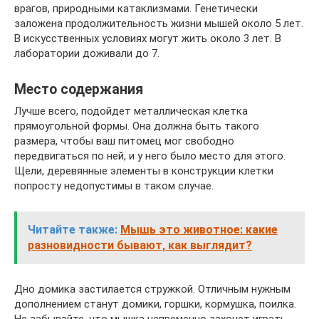
врагов, природными катаклизмами. Генетически
заложена продолжительность жизни мышей около 5 лет.
В искусственных условиях могут жить около 3 лет. В
лаборатории доживали до 7.
Место содержания
Лучше всего, подойдет металлическая клетка
прямоугольной формы. Она должна быть такого
размера, чтобы ваш питомец мог свободно
передвигаться по ней, и у него было место для этого.
Щели, деревянные элементы в конструкции клетки
попросту недопустимы в таком случае.
Читайте также:
Мышь это животное: какие
разновидности бывают, как выглядит?
Дно домика застилается стружкой. Отличным нужным
дополнением станут домики, горшки, кормушка, поилка.
Не забывайте, что мышка непременно захочет играть.