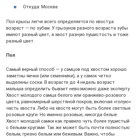
Откуда: Москва
Пол крысы легче всего определяется по хвосту,а
возраст — по зубам. У грызунов разного возраста зубы
имеют разный цвет, а хвост разную пушистость и тоже
разный цвет.
Пол
Самый верный способ — у самцов под хвостом хорошо
заметны яички (или семенники), а у самок четко
выделены соски. В возрасте до 4 недель возраст
малыша определить бывает невозможно даже эксперту.
Хвост молодого самца белого или оранжево-розового
цвета, равномерный шерстяной покров, включая «голую»
часть хвоста. Либо на хвосте могут быть более светлые
розовые круги. Но именно розовые, никогда белые.
Хвост молодой самки как правило чуть более пушистый
с белыми кругами. Так же может быть почти полностью
белым, грязно белым или бежевым. Важно, чтобы