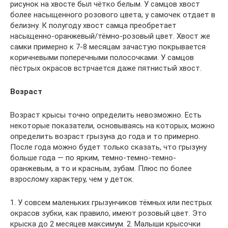
рисунок на хвосте был чётко белым. У самцов хвост
более насыщенного розового цвета, у самочек отдает в
белизну. К полугоду хвост самца преобретает
насыщенно-оранжевый/тёмно-розовый цвет. Хвост же
самки примерно к 7-8 месяцам зачастую покрывается
коричневыми поперечными полосочками. У самцов
пёстрых окрасов встрчается даже пятнистый хвост.
Возраст
Возраст крысы точно определить невозможно. Есть
некоторые показатели, основываясь на которых, можно
определить возраст грызуна до года и то примерно.
После года можно будет только сказать, что грызуну
больше года — по ярким, темно-темно-темно-
оранжевым, а то и красным, зубам. Плюс по более
взрослому характеру, чем у деток.
1. У совсем маленьких грызунчиков тёмных или пестрых
окрасов зубки, как правило, имеют розовый цвет. Это
крыска до 2 месяцев максимум. 2. Малыши крысочки