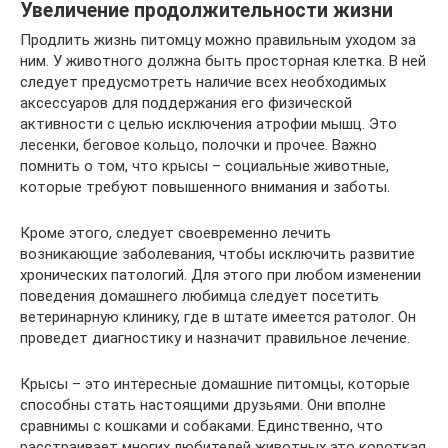
Увеличение продолжительности жизни
Продлить жизнь питомцу можно правильным уходом за
ним. У животного должна быть просторная клетка. В ней
следует предусмотреть наличие всех необходимых
аксессуаров для поддержания его физической
активности с целью исключения атрофии мышц. Это
лесенки, беговое кольцо, полочки и прочее. Важно
помнить о том, что крысы – социальные животные,
которые требуют повышенного внимания и заботы.
Кроме этого, следует своевременно лечить
возникающие заболевания, чтобы исключить развитие
хронических патологий. Для этого при любом изменении
поведения домашнего любимца следует посетить
ветеринарную клинику, где в штате имеется ратолог. Он
проведет диагностику и назначит правильное лечение.
Крысы – это интересные домашние питомцы, которые
способны стать настоящими друзьями. Они вполне
сравнимы с кошками и собаками. Единственно, что
расстраивает многих любителей животных это короткая