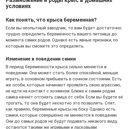
Размножение и роды крыс в домашних
условиях
Как понять, что крыса беременная?
Если вы неопытный заводчик, то вам будет достаточно
трудно определить беременность вашего питомца до
момента самих родов. Однако есть явные признаки, по
которым вы сможете это определить.
Изменение в поведении самки
В период беременности крыса сильно меняется в
поведении. Она может стать более спокойной, меньше
играть, в основном прибывать в сонном состоянии. Есть
же особи, которые начинают проявлять свою агрессию,
не идти на контакт с хозяином. Ближе к самим родам
самка начнёт отгонять самца от себя. Если вы будете её
трогать, то она будет неохотно это позволять. Спят,
как правило, беременные крысы на боку. Однако есть
самки, которые совершенно не меняются в поведении.
Они до самых родов не будут подавать никакого виду,
останутся такими же игривыми и ласковыми.