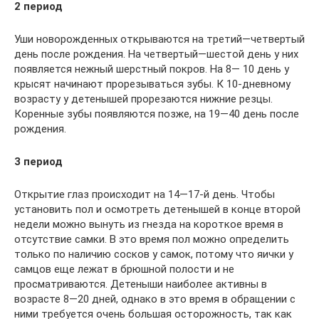
2 период
Уши новорожденных открываются на третий—четвертый
день после рождения. На четвертый—шестой день у них
появляется нежный шерстный покров. На 8— 10 день у
крысят начинают прорезываться зубы. К 10-дневному
возрасту у детенышей прорезаются нижние резцы.
Коренные зубы появляются позже, на 19—40 день после
рождения.
3 период
Открытие глаз происходит на 14—17-й день. Чтобы
установить пол и осмотреть детенышей в конце второй
недели можно вынуть из гнезда на короткое время в
отсутствие самки. В это время пол можно определить
только по наличию сосков у самок, потому что яички у
самцов еще лежат в брюшной полости и не
просматриваются. Детеныши наиболее активны в
возрасте 8—20 дней, однако в это время в обращении с
ними требуется очень большая осторожность, так как