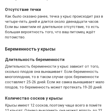
Отсутствие течки
Как было сказано ранее, течка у крыс происходит раз в
четыре-пять дней и длится около двенадцати часов.
Если вы заметили её длительное отсутствие, то есть
большая вероятность того, что ваш питомец ждёт
потомство.
Беременность у крысы
Длительность беременности
Длительность беременности у крыс зависит от того,
сколько плодов она вынашивает. Если беременность
многоплодная, то в таком случае срок беременности
составляет 25-26 дней. Если же самка вынашивает мало
плодов, то беременность может протекать 19-20 дней.
Количество сосков у крысы
Крысы имеют 12 сосков, поэтому чаще всего в помёте
12 крысят. Однако выкормить она может вплоть до 22