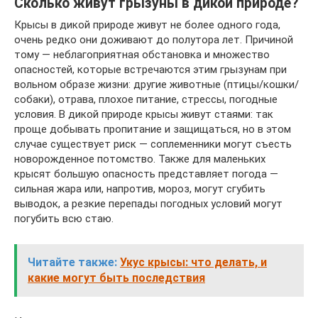
Сколько живут грызуны в дикой природе?
Крысы в дикой природе живут не более одного года,
очень редко они доживают до полутора лет. Причиной
тому — неблагоприятная обстановка и множество
опасностей, которые встречаются этим грызунам при
вольном образе жизни: другие животные (птицы/кошки/
собаки), отрава, плохое питание, стрессы, погодные
условия. В дикой природе крысы живут стаями: так
проще добывать пропитание и защищаться, но в этом
случае существует риск — соплеменники могут съесть
новорожденное потомство. Также для маленьких
крысят большую опасность представляет погода —
сильная жара или, напротив, мороз, могут сгубить
выводок, а резкие перепады погодных условий могут
погубить всю стаю.
Читайте также:
Укус крысы: что делать, и
какие могут быть последствия