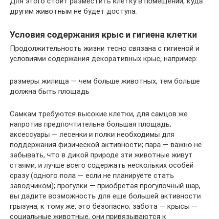
Для этого стоит разместить клетку в помещении, куда
другим животным не будет доступа.
Условия содержания крыс и гигиена клетки
Продолжительность жизни тесно связана с гигиеной и
условиями содержания декоративных крыс, например:
размеры жилища — чем больше животных, тем больше
должна быть площадь
Самкам требуются высокие клетки, для самцов же
напротив предпочтительна большая площадь;
аксессуары — лесенки и полки необходимы для
поддержания физической активности; пара — важно не
забывать, что в дикой природе эти животные живут
стаями, и лучше всего содержать нескольких особей
сразу (одного пола — если не планируете стать
заводчиком); прогулки — приобретая прогулочный шар,
вы дадите возможность для еще большей активности
грызуна, к тому же, это безопасно; забота — крысы —
социальные животные, они привязываются к