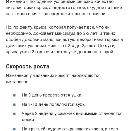
И именно с погодными условиями связано качество
питания диких крыс, а недостаточное, скудное питание
негативно влияет на продолжительность жизни.
Но, по факту, крыса, которая получает все, что ей
необходимо, доживает максимум до 3-х лет, и таких
особей довольно мало, зачастую декоративная крыса в
домашних условиях живет от 2-х до 2,5 лет. По сути,
крыса уже в 2 года считается уже довольно старой.
Скорость роста
Изменения у маленьких крысят наблюдаются
ежедневно:
На 3 день прорезаются ушки.
На 8-10 день появляются зубы.
Через 2 недели у самочек видимыми становятся
соски.
На третьей неделе открываются глаза, и тело