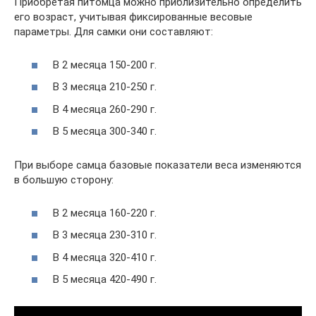
Приобретая питомца можно приблизительно определить
его возраст, учитывая фиксированные весовые
параметры. Для самки они составляют:
В 2 месяца 150-200 г.
В 3 месяца 210-250 г.
В 4 месяца 260-290 г.
В 5 месяца 300-340 г.
При выборе самца базовые показатели веса изменяются
в большую сторону:
В 2 месяца 160-220 г.
В 3 месяца 230-310 г.
В 4 месяца 320-410 г.
В 5 месяца 420-490 г.