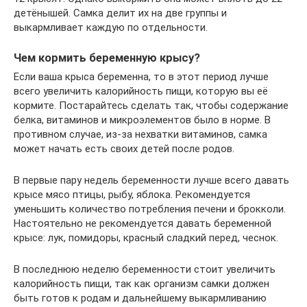
детёнышей. Самка делит их на две группы и
выкармливает каждую по отдельности.
Чем кормить беременную крысу?
Если ваша крыса беременна, то в этот период лучше
всего увеличить калорийность пищи, которую вы её
кормите. Постарайтесь сделать так, чтобы содержание
белка, витаминов и микроэлементов было в норме. В
противном случае, из-за нехватки витаминов, самка
может начать есть своих детей после родов.
В первые пару недель беременности лучше всего давать
крысе мясо птицы, рыбу, яблока. Рекомендуется
уменьшить количество потребления печени и брокколи.
Настоятельно не рекомендуется давать беременной
крысе: лук, помидоры, красный сладкий перед, чеснок.
В последнюю неделю беременности стоит увеличить
калорийность пищи, так как организм самки должен
быть готов к родам и дальнейшему выкармливанию