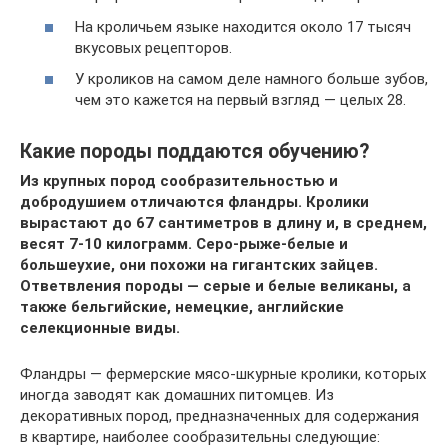
На кроличьем языке находится около 17 тысяч
вкусовых рецепторов.
У кроликов на самом деле намного больше зубов,
чем это кажется на первый взгляд — целых 28.
Какие породы поддаются обучению?
Из крупных пород сообразительностью и
добродушием отличаются фландры. Кролики
вырастают до 67 сантиметров в длину и, в среднем,
весят 7-10 килограмм. Серо-рыже-белые и
большеухие, они похожи на гигантских зайцев.
Ответвления породы — серые и белые великаны, а
также бельгийские, немецкие, английские
селекционные виды.
Фландры — фермерские мясо-шкурные кролики, которых
иногда заводят как домашних питомцев. Из
декоративных пород, предназначенных для содержания
в квартире, наиболее сообразительны следующие: