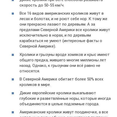
скорость до 50-55 км/ч.
Все 16 видов американских кроликов живут в
лесах и болотах, и не роют себе нор. К тому же
они прекрасно лазают по деревьям. А за
пределами Северной Америки все кролики живут
исключительно в норах, и по деревьям
карабкаться не умеют (интересные факты о
Северной Америке).
Кролики и грызуны вроде хомяков и крыс имеют
общего предка, жившего многие миллионы лет
назад. Однако, к грызунам они всё равно не
относятся.
В Северной Америке обитает более 50% всех
кроликов в мире.
Дикие европейские кролики выкапывают
глубокие и разветвлённые норы, которые иногда
объединяются в целые подземные города.
Американские кролики живут поодиночке, а все