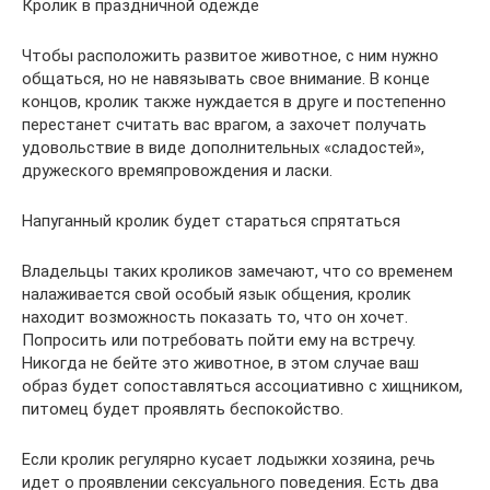
Кролик в праздничной одежде
Чтобы расположить развитое животное, с ним нужно
общаться, но не навязывать свое внимание. В конце
концов, кролик также нуждается в друге и постепенно
перестанет считать вас врагом, а захочет получать
удовольствие в виде дополнительных «сладостей»,
дружеского времяпровождения и ласки.
Напуганный кролик будет стараться спрятаться
Владельцы таких кроликов замечают, что со временем
налаживается свой особый язык общения, кролик
находит возможность показать то, что он хочет.
Попросить или потребовать пойти ему на встречу.
Никогда не бейте это животное, в этом случае ваш
образ будет сопоставляться ассоциативно с хищником,
питомец будет проявлять беспокойство.
Если кролик регулярно кусает лодыжки хозяина, речь
идет о проявлении сексуального поведения. Есть два