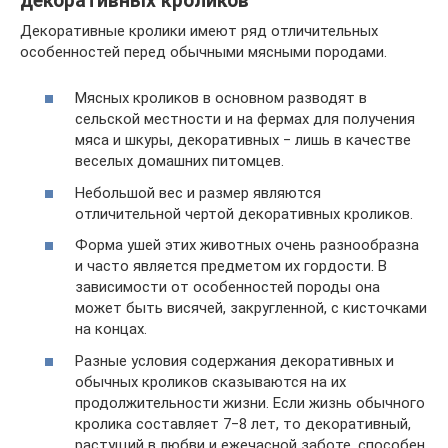
декоративных кроликов
Декоративные кролики имеют ряд отличительных
особенностей перед обычными мясными породами.
Мясных кроликов в основном разводят в
сельской местности и на фермах для получения
мяса и шкуры, декоративных ‒ лишь в качестве
веселых домашних питомцев.
Небольшой вес и размер являются
отличительной чертой декоративных кроликов.
Форма ушей этих животных очень разнообразна
и часто является предметом их гордости. В
зависимости от особенностей породы она
может быть висячей, закругленной, с кисточками
на концах.
Разные условия содержания декоративных и
обычных кроликов сказываются на их
продолжительности жизни. Если жизнь обычного
кролика составляет 7‒8 лет, то декоративный,
растущий в любви и ежечасной заботе, способен