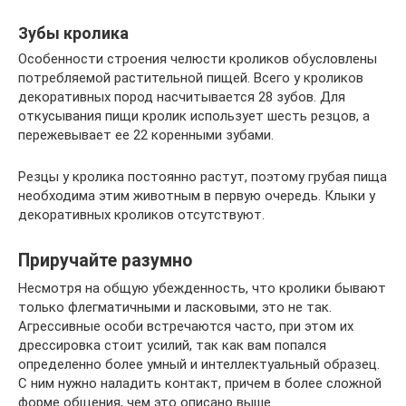
Зубы кролика
Особенности строения челюсти кроликов обусловлены
потребляемой растительной пищей. Всего у кроликов
декоративных пород насчитывается 28 зубов. Для
откусывания пищи кролик использует шесть резцов, а
пережевывает ее 22 коренными зубами.
Резцы у кролика постоянно растут, поэтому грубая пища
необходима этим животным в первую очередь. Клыки у
декоративных кроликов отсутствуют.
Приручайте разумно
Несмотря на общую убежденность, что кролики бывают
только флегматичными и ласковыми, это не так.
Агрессивные особи встречаются часто, при этом их
дрессировка стоит усилий, так как вам попался
определенно более умный и интеллектуальный образец.
С ним нужно наладить контакт, причем в более сложной
форме общения, чем это описано выше.