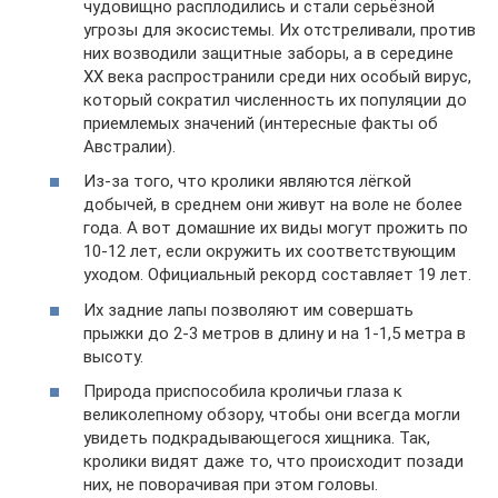
чудовищно расплодились и стали серьёзной
угрозы для экосистемы. Их отстреливали, против
них возводили защитные заборы, а в середине
XX века распространили среди них особый вирус,
который сократил численность их популяции до
приемлемых значений (интересные факты об
Австралии).
Из-за того, что кролики являются лёгкой
добычей, в среднем они живут на воле не более
года. А вот домашние их виды могут прожить по
10-12 лет, если окружить их соответствующим
уходом. Официальный рекорд составляет 19 лет.
Их задние лапы позволяют им совершать
прыжки до 2-3 метров в длину и на 1-1,5 метра в
высоту.
Природа приспособила кроличьи глаза к
великолепному обзору, чтобы они всегда могли
увидеть подкрадывающегося хищника. Так,
кролики видят даже то, что происходит позади
них, не поворачивая при этом головы.