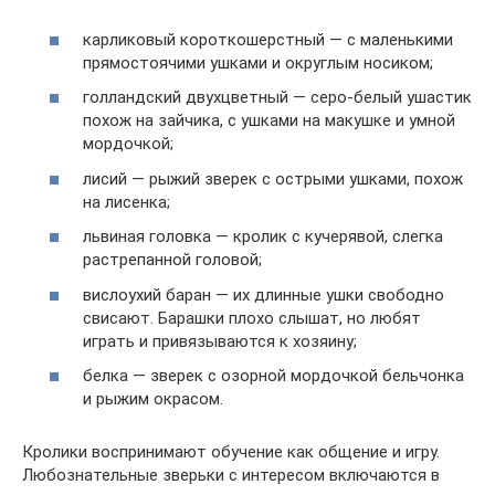
карликовый короткошерстный — с маленькими
прямостоячими ушками и округлым носиком;
голландский двухцветный — серо-белый ушастик
похож на зайчика, с ушками на макушке и умной
мордочкой;
лисий — рыжий зверек с острыми ушками, похож
на лисенка;
львиная головка — кролик с кучерявой, слегка
растрепанной головой;
вислоухий баран — их длинные ушки свободно
свисают. Барашки плохо слышат, но любят
играть и привязываются к хозяину;
белка — зверек с озорной мордочкой бельчонка
и рыжим окрасом.
Кролики воспринимают обучение как общение и игру.
Любознательные зверьки с интересом включаются в