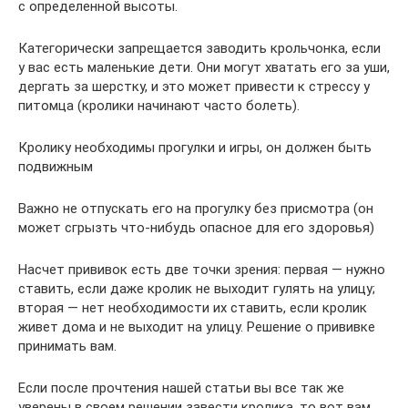
с определенной высоты.
Категорически запрещается заводить крольчонка, если
у вас есть маленькие дети. Они могут хватать его за уши,
дергать за шерстку, и это может привести к стрессу у
питомца (кролики начинают часто болеть).
Кролику необходимы прогулки и игры, он должен быть
подвижным
Важно не отпускать его на прогулку без присмотра (он
может сгрызть что-нибудь опасное для его здоровья)
Насчет прививок есть две точки зрения: первая — нужно
ставить, если даже кролик не выходит гулять на улицу;
вторая — нет необходимости их ставить, если кролик
живет дома и не выходит на улицу. Решение о прививке
принимать вам.
Если после прочтения нашей статьи вы все так же
уверены в своем решении завести кролика, то вот вам