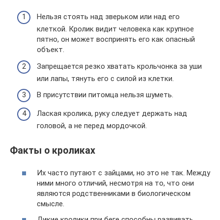
Нельзя стоять над зверьком или над его
клеткой. Кролик видит человека как крупное
пятно, он может воспринять его как опасный
объект.
Запрещается резко хватать крольчонка за уши
или лапы, тянуть его с силой из клетки.
В присутствии питомца нельзя шуметь.
Лаская кролика, руку следует держать над
головой, а не перед мордочкой.
Факты о кроликах
Их часто путают с зайцами, но это не так. Между
ними много отличий, несмотря на то, что они
являются родственниками в биологическом
смысле.
Дикие кролики при беге способны развивать