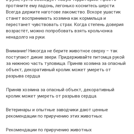
протяните ему ладонь, легонько коснитесь шерсти.
Всегда держите наготове лакомство. Вскоре ушастик
станет воспринимать хозяина как кормильца и
перестанет чувствовать страх. Когда степень доверия
возрастёт, можно попробовать взять крольчонка
ненадолго на руки.
Внимание! Никогда не берите животное сверху – так
поступают дикие звери. Придерживайте питомца рукой
за нижнюю часть туловища. Приняв хозяина за опасный
объект, декоративный кролик может умереть от
разрыва сердца
Приняв хозяина за опасный объект, декоративный
кролик может умереть от разрыва сердца.
Ветеринары и опытные заводчики дают ценные
рекомендации по приручению этих животных:
Рекомендации по приручению животных