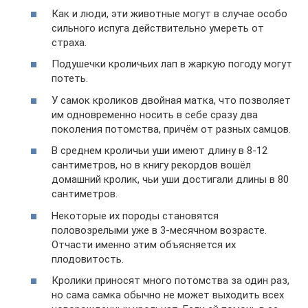
Как и люди, эти животные могут в случае особо
сильного испуга действительно умереть от
страха.
Подушечки кроличьих лап в жаркую погоду могут
потеть.
У самок кроликов двойная матка, что позволяет
им одновременно носить в себе сразу два
поколения потомства, причём от разных самцов.
В среднем кроличьи уши имеют длину в 8-12
сантиметров, но в книгу рекордов вошёл
домашний кролик, чьи уши достигали длины в 80
сантиметров.
Некоторые их породы становятся
половозрелыми уже в 3-месячном возрасте.
Отчасти именно этим объясняется их
плодовитость.
Кролики приносят много потомства за один раз,
но сама самка обычно не может выходить всех