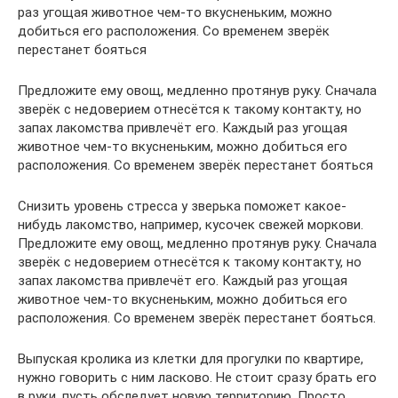
раз угощая животное чем-то вкусненьким, можно
добиться его расположения. Со временем зверёк
перестанет бояться
Предложите ему овощ, медленно протянув руку. Сначала
зверёк с недоверием отнесётся к такому контакту, но
запах лакомства привлечёт его. Каждый раз угощая
животное чем-то вкусненьким, можно добиться его
расположения. Со временем зверёк перестанет бояться
Снизить уровень стресса у зверька поможет какое-
нибудь лакомство, например, кусочек свежей моркови.
Предложите ему овощ, медленно протянув руку. Сначала
зверёк с недоверием отнесётся к такому контакту, но
запах лакомства привлечёт его. Каждый раз угощая
животное чем-то вкусненьким, можно добиться его
расположения. Со временем зверёк перестанет бояться.
Выпуская кролика из клетки для прогулки по квартире,
нужно говорить с ним ласково. Не стоит сразу брать его
в руки, пусть обследует новую территорию. Просто