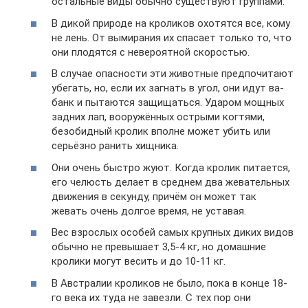
остальные виды обычно существуют группами.
В дикой природе на кроликов охотятся все, кому
не лень. От вымирания их спасает только то, что
они плодятся с невероятной скоростью.
В случае опасности эти животные предпочитают
убегать, но, если их загнать в угол, они идут ва-
банк и пытаются защищаться. Ударом мощных
задних лап, вооружённых острыми когтями,
безобидный кролик вполне может убить или
серьёзно ранить хищника.
Они очень быстро жуют. Когда кролик питается,
его челюсть делает в среднем два жевательных
движения в секунду, причём он может так
жевать очень долгое время, не уставая.
Вес взрослых особей самых крупных диких видов
обычно не превышает 3,5-4 кг, но домашние
кролики могут весить и до 10-11 кг.
В Австралии кроликов не было, пока в конце 18-
го века их туда не завезли. С тех пор они