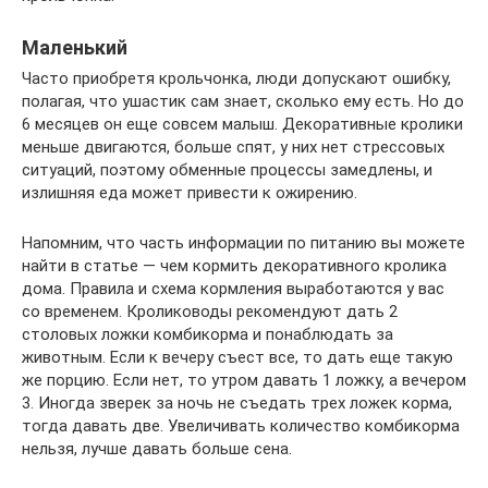
Маленький
Часто приобретя крольчонка, люди допускают ошибку,
полагая, что ушастик сам знает, сколько ему есть. Но до
6 месяцев он еще совсем малыш. Декоративные кролики
меньше двигаются, больше спят, у них нет стрессовых
ситуаций, поэтому обменные процессы замедлены, и
излишняя еда может привести к ожирению.
Напомним, что часть информации по питанию вы можете
найти в статье — чем кормить декоративного кролика
дома. Правила и схема кормления выработаются у вас
со временем. Кролиководы рекомендуют дать 2
столовых ложки комбикорма и понаблюдать за
животным. Если к вечеру съест все, то дать еще такую
же порцию. Если нет, то утром давать 1 ложку, а вечером
3. Иногда зверек за ночь не съедать трех ложек корма,
тогда давать две. Увеличивать количество комбикорма
нельзя, лучше давать больше сена.