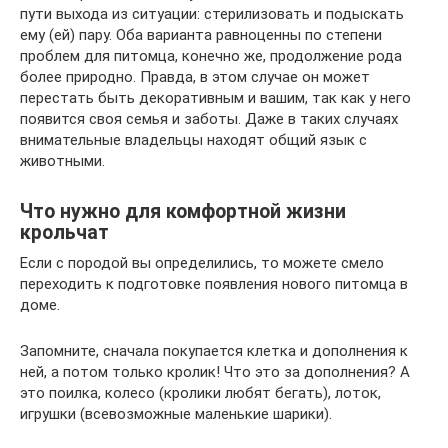
пути выхода из ситуации: стерилизовать и подыскать
ему (ей) пару. Оба варианта равноценны по степени
проблем для питомца, конечно же, продолжение рода
более природно. Правда, в этом случае он может
перестать быть декоративным и вашим, так как у него
появится своя семья и заботы. Даже в таких случаях
внимательные владельцы находят общий язык с
животными.
Что нужно для комфортной жизни
крольчат
Если с породой вы определились, то можете смело
переходить к подготовке появления нового питомца в
доме.
Запомните, сначала покупается клетка и дополнения к
ней, а потом только кролик! Что это за дополнения? А
это поилка, колесо (кролики любят бегать), лоток,
игрушки (всевозможные маленькие шарики).