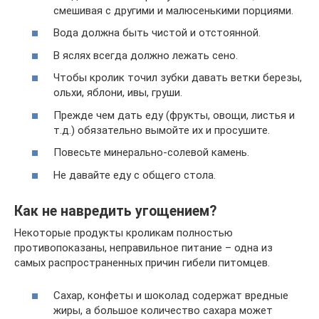
смешивая с другими и малюсенькими порциями.
Вода должна быть чистой и отстоянной.
В яслях всегда должно лежать сено.
Чтобы кролик точил зубки давать ветки березы,
ольхи, яблони, ивы, груши.
Прежде чем дать еду (фрукты, овощи, листья и
т.д.) обязательно вымойте их и просушите.
Повесьте минерально-солевой камень.
Не давайте еду с общего стола.
Как не навредить угощением?
Некоторые продукты кроликам полностью
противопоказаны, неправильное питание – одна из
самых распространенных причин гибели питомцев.
Сахар, конфеты и шоколад содержат вредные
жиры, а большое количество сахара может