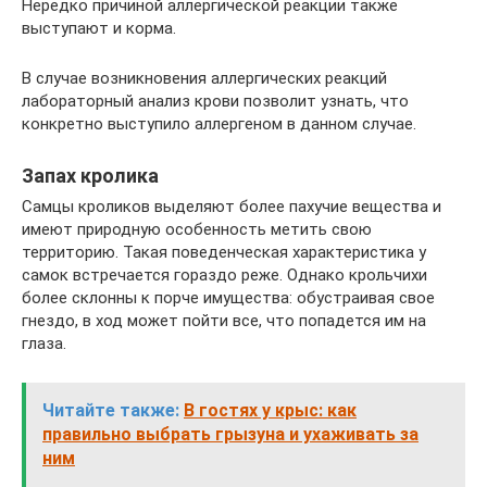
Нередко причиной аллергической реакции также
выступают и корма.
В случае возникновения аллергических реакций
лабораторный анализ крови позволит узнать, что
конкретно выступило аллергеном в данном случае.
Запах кролика
Самцы кроликов выделяют более пахучие вещества и
имеют природную особенность метить свою
территорию. Такая поведенческая характеристика у
самок встречается гораздо реже. Однако крольчихи
более склонны к порче имущества: обустраивая свое
гнездо, в ход может пойти все, что попадется им на
глаза.
Читайте также:
В гостях у крыс: как
правильно выбрать грызуна и ухаживать за
ним