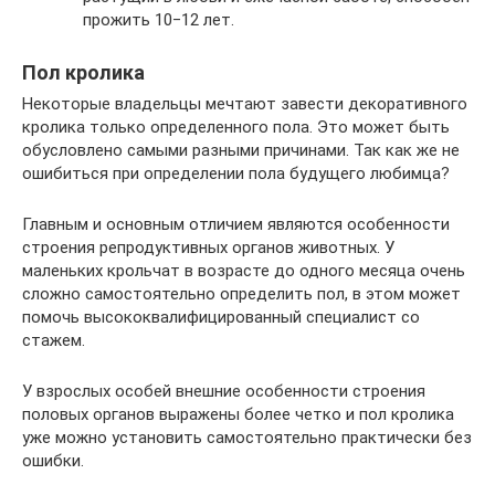
прожить 10‒12 лет.
Пол кролика
Некоторые владельцы мечтают завести декоративного
кролика только определенного пола. Это может быть
обусловлено самыми разными причинами. Так как же не
ошибиться при определении пола будущего любимца?
Главным и основным отличием являются особенности
строения репродуктивных органов животных. У
маленьких крольчат в возрасте до одного месяца очень
сложно самостоятельно определить пол, в этом может
помочь высококвалифицированный специалист со
стажем.
У взрослых особей внешние особенности строения
половых органов выражены более четко и пол кролика
уже можно установить самостоятельно практически без
ошибки.