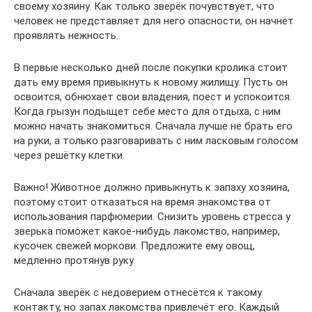
своему хозяину. Как только зверёк почувствует, что
человек не представляет для него опасности, он начнёт
проявлять нежность.
В первые несколько дней после покупки кролика стоит
дать ему время привыкнуть к новому жилищу. Пусть он
освоится, обнюхает свои владения, поест и успокоится.
Когда грызун подыщет себе место для отдыха, с ним
можно начать знакомиться. Сначала лучше не брать его
на руки, а только разговаривать с ним ласковым голосом
через решётку клетки.
Важно! Животное должно привыкнуть к запаху хозяина,
поэтому стоит отказаться на время знакомства от
использования парфюмерии. Снизить уровень стресса у
зверька поможет какое-нибудь лакомство, например,
кусочек свежей моркови. Предложите ему овощ,
медленно протянув руку
Сначала зверёк с недоверием отнесётся к такому
контакту, но запах лакомства привлечёт его. Каждый