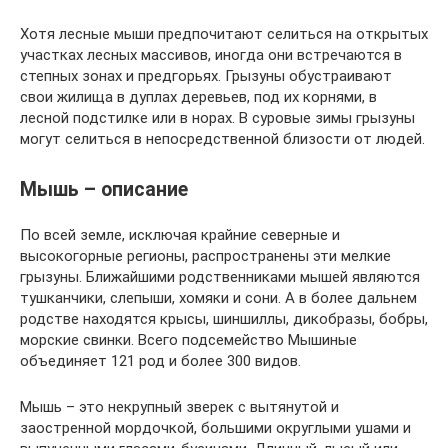
Хотя лесные мыши предпочитают селиться на открытых
участках лесных массивов, иногда они встречаются в
степных зонах и предгорьях. Грызуны обустраивают
свои жилища в дуплах деревьев, под их корнями, в
лесной подстилке или в норах. В суровые зимы грызуны
могут селиться в непосредственной близости от людей.
Мышь – описание
По всей земле, исключая крайние северные и
высокогорные регионы, распространены эти мелкие
грызуны. Ближайшими родственниками мышей являются
тушканчики, слепыши, хомяки и сони. А в более дальнем
родстве находятся крысы, шиншиллы, дикобразы, бобры,
морские свинки. Всего подсемейство Мышиные
объединяет 121 род и более 300 видов.
Мышь – это некрупный зверек с вытянутой и
заостренной мордочкой, большими округлыми ушами и