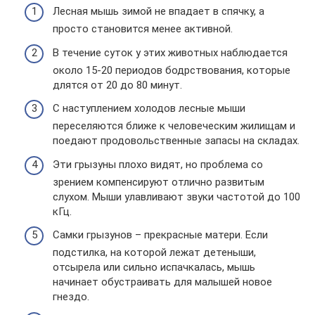
Лесная мышь зимой не впадает в спячку, а
просто становится менее активной.
В течение суток у этих животных наблюдается
около 15-20 периодов бодрствования, которые
длятся от 20 до 80 минут.
С наступлением холодов лесные мыши
переселяются ближе к человеческим жилищам и
поедают продовольственные запасы на складах.
Эти грызуны плохо видят, но проблема со
зрением компенсируют отлично развитым
слухом. Мыши улавливают звуки частотой до 100
кГц.
Самки грызунов – прекрасные матери. Если
подстилка, на которой лежат детеныши,
отсырела или сильно испачкалась, мышь
начинает обустраивать для малышей новое
гнездо.