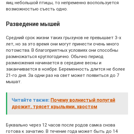
яиц небольшой птицы, то непременно воспользуется
возможностью съесть одно.
Разведение мышей
Средний срок жизни таких грызунов не превышает 3-х
лет, но за это время они могут принести очень много
потомства. В благоприятных условиях они способны
размножаться круглогодично. Обычно период
размножения начинается в середине весны и
заканчивается в ноябре. Беременность длится не более
21-го дня. За одни раз на свет может появиться до 7
мышат.
Читайте также:
Почему волнистый попугай
дрожит, трясет крыльями, хвостом
Буквально через 12 часов после родов самка снова
готова к зачатию. В течение года может быть до 14