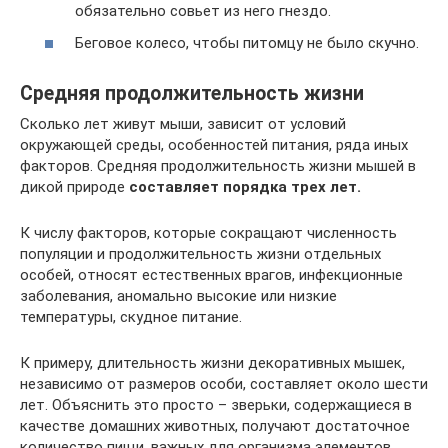
обязательно совьет из него гнездо.
Беговое колесо, чтобы питомцу не было скучно.
Средняя продолжительность жизни
Сколько лет живут мыши, зависит от условий
окружающей среды, особенностей питания, ряда иных
факторов. Средняя продолжительность жизни мышей в
дикой природе
составляет порядка трех лет.
К числу факторов, которые сокращают численность
популяции и продолжительность жизни отдельных
особей, относят естественных врагов, инфекционные
заболевания, аномально высокие или низкие
температуры, скудное питание.
К примеру, длительность жизни декоративных мышек,
независимо от размеров особи, составляет около шести
лет. Объяснить это просто – зверьки, содержащиеся в
качестве домашних животных, получают достаточное
количество пищи, важных для организма элементов.