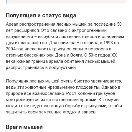
Популяция и статус вида
Ареал распространения лесных мышей за последние 50
лет расширился. Это связано с антропогенными
нарушениями – вырубкой лиственных лесов и освоением
других ландшафтов. Для примера – в период с 1993 по
2004 год численность грызунов сильно возросла в
степных бассейнах рек Дона и Волги. С 50-х годов ХХ
века южная граница ареала обитания лесных мышей
распространилась в полупустыни.
Популяция лесных мышей очень быстро увеличивается,
ведь эти животные чрезвычайно плодовиты. Однако в
природе все взаимосвязано. Рост колоний грызунов
контролируется их естественными врагами. К тому же
люди тоже ведут активную борьбу с грызунами, чтобы
защитить свои земельные угодья и запасы.
Враги мышей