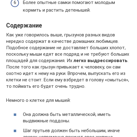
Более опытные самки помогают молодым
кормить и растить детенышей.
Содержание
Как уже говорилось выше, грызунов разных видов
нередко содержат в качестве домашних любимцев.
Подобное содержание не доставляет больших хлопот,
поскольку мыши едят все подряд и не требуют больших
площадей для содержания. Их
легко выдрессировать
.
После того как грызун привыкает к человеку, он сам
охотно идет к нему на руки. Впрочем, выпускать его из
клетки не стоит. Если ему взбредет в голову «смыться»,
то поймать его будет очень трудно.
Немного о клетке для мышей:
Она должна быть металлической, иметь
выдвижные поддоны.
Шаг прутьев должен быть небольшим, иначе
зверек непременно покинет свое жилище.