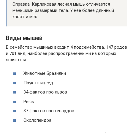
Справка. Карликовая лесная мышь отличается
меньшими размерами тела. У нее более длинный
хвост и мех.
Виды мышей
В семейство мышиных входит 4 подсемейства, 147 родов
и 701 вид, наиболее распространенными из которых
являются:
Животные Бразилии
Паук-птицеед
34 фактов про львов
Рысь
37 фактов про гепардов
Сколопендра