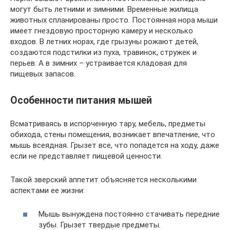
могут быть летними и зимними. Временные жилища
животных спланированы просто. Постоянная нора мыши
имеет гнездовую просторную камеру и несколько
входов. В летних норах, где грызуны рожают детей,
создаются подстилки из пуха, травинок, стружек и
перьев. А в зимних – устраивается кладовая для
пищевых запасов.
Особенности питания мышей
Всматриваясь в испорченную тару, мебель, предметы
обихода, стены помещения, возникает впечатление, что
мышь всеядная. Грызет все, что попадется на ходу, даже
если не представляет пищевой ценности.
Такой зверский аппетит объясняется несколькими
аспектами ее жизни:
Мышь вынуждена постоянно стачивать передние
зубы. Грызет твердые предметы.