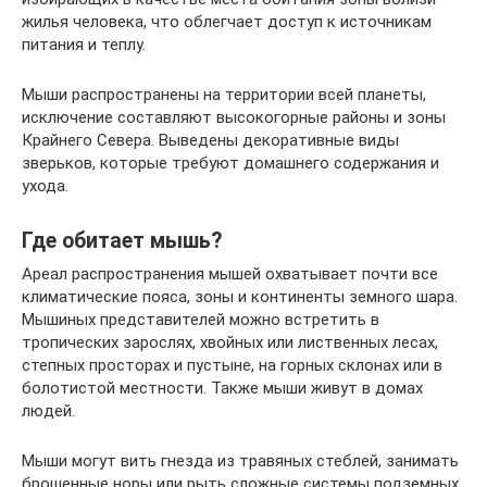
жилья человека, что облегчает доступ к источникам
питания и теплу.
Мыши распространены на территории всей планеты,
исключение составляют высокогорные районы и зоны
Крайнего Севера. Выведены декоративные виды
зверьков, которые требуют домашнего содержания и
ухода.
Где обитает мышь?
Ареал распространения мышей охватывает почти все
климатические пояса, зоны и континенты земного шара.
Мышиных представителей можно встретить в
тропических зарослях, хвойных или лиственных лесах,
степных просторах и пустыне, на горных склонах или в
болотистой местности. Также мыши живут в домах
людей.
Мыши могут вить гнезда из травяных стеблей, занимать
брошенные норы или рыть сложные системы подземных