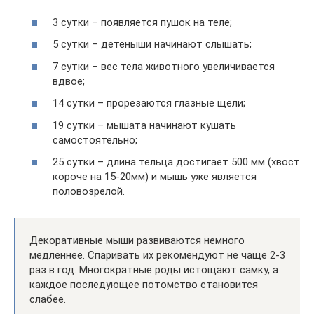
3 сутки – появляется пушок на теле;
5 сутки – детеныши начинают слышать;
7 сутки – вес тела животного увеличивается
вдвое;
14 сутки – прорезаются глазные щели;
19 сутки – мышата начинают кушать
самостоятельно;
25 сутки – длина тельца достигает 500 мм (хвост
короче на 15-20мм) и мышь уже является
половозрелой.
Декоративные мыши развиваются немного
медленнее. Спаривать их рекомендуют не чаще 2-3
раз в год. Многократные роды истощают самку, а
каждое последующее потомство становится
слабее.