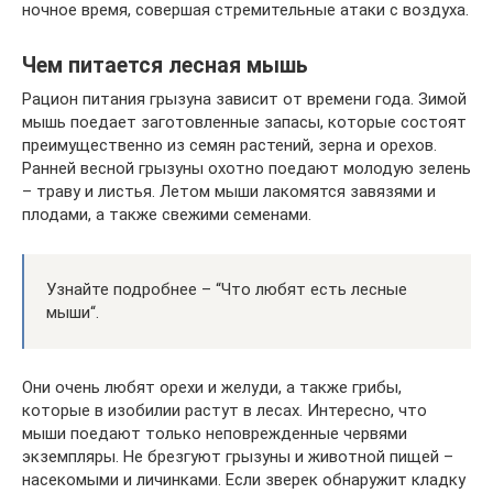
ночное время, совершая стремительные атаки с воздуха.
Чем питается лесная мышь
Рацион питания грызуна зависит от времени года. Зимой
мышь поедает заготовленные запасы, которые состоят
преимущественно из семян растений, зерна и орехов.
Ранней весной грызуны охотно поедают молодую зелень
– траву и листья. Летом мыши лакомятся завязями и
плодами, а также свежими семенами.
Узнайте подробнее – “Что любят есть лесные
мыши“.
Они очень любят орехи и желуди, а также грибы,
которые в изобилии растут в лесах. Интересно, что
мыши поедают только неповрежденные червями
экземпляры. Не брезгуют грызуны и животной пищей –
насекомыми и личинками. Если зверек обнаружит кладку