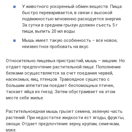
У животного ускоренный обмен веществ. Пища
быстро переваривается, в связи с высокой
подвижностью мгновенно расходуется энергия.
За сутки в среднем грызун должен съесть 5 г
пищи, выпить 20 мл воды.
Мышь имеет такую особенность – все новое,
неизвестное пробовать на вкус.
Относительно пищевых пристрастий, мышь – хищник. Но
отдает предпочтение растительной пище. Пополнение
белками осуществляется за счет поедания червей,
насекомых, яиц, птенцов. Травоядное существо с
большим аппетитом поедает беспомощных птичек,
таскает яйца из гнезд. Затем обустраивает на этом
месте себе жилье.
Растительноядная мышь грызет семена, зеленую часть
растений. При недостатке жидкости ест ягоды, фрукты,
овощи. Отдает предпочтение зерну, крупам, семечкам,
муке.