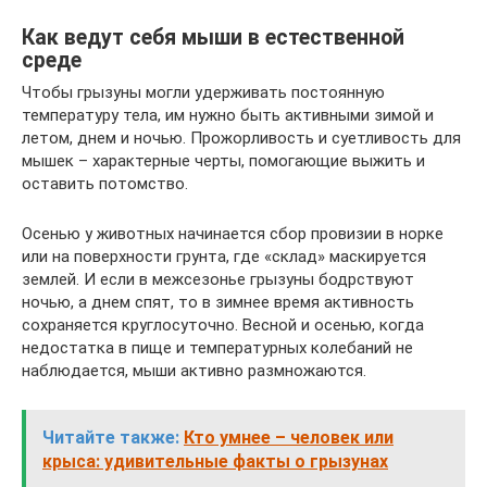
Как ведут себя мыши в естественной
среде
Чтобы грызуны могли удерживать постоянную
температуру тела, им нужно быть активными зимой и
летом, днем и ночью. Прожорливость и суетливость для
мышек – характерные черты, помогающие выжить и
оставить потомство.
Осенью у животных начинается сбор провизии в норке
или на поверхности грунта, где «склад» маскируется
землей. И если в межсезонье грызуны бодрствуют
ночью, а днем спят, то в зимнее время активность
сохраняется круглосуточно. Весной и осенью, когда
недостатка в пище и температурных колебаний не
наблюдается, мыши активно размножаются.
Читайте также:
Кто умнее – человек или
крыса: удивительные факты о грызунах