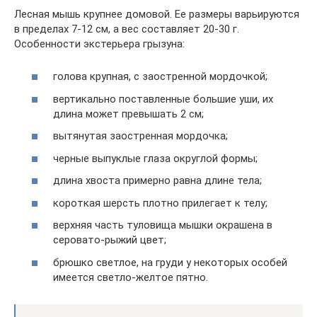
Лесная мышь крупнее домовой. Ее размеры варьируются
в пределах 7-12 см, а вес составляет 20-30 г.
Особенности экстерьера грызуна:
голова крупная, с заостренной мордочкой;
вертикально поставленные большие уши, их
длина может превышать 2 см;
вытянутая заостренная мордочка;
черные выпуклые глаза округлой формы;
длина хвоста примерно равна длине тела;
короткая шерсть плотно прилегает к телу;
верхняя часть туловища мышки окрашена в
серовато-рыжий цвет;
брюшко светлое, на груди у некоторых особей
имеется светло-желтое пятно.