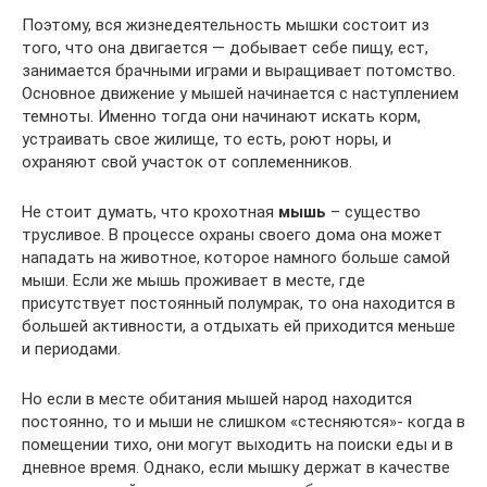
Поэтому, вся жизнедеятельность мышки состоит из
того, что она двигается — добывает себе пищу, ест,
занимается брачными играми и выращивает потомство.
Основное движение у мышей начинается с наступлением
темноты. Именно тогда они начинают искать корм,
устраивать свое жилище, то есть, роют норы, и
охраняют свой участок от соплеменников.
Не стоит думать, что крохотная
мышь
– существо
трусливое. В процессе охраны своего дома она может
нападать на животное, которое намного больше самой
мыши. Если же мышь проживает в месте, где
присутствует постоянный полумрак, то она находится в
большей активности, а отдыхать ей приходится меньше
и периодами.
Но если в месте обитания мышей народ находится
постоянно, то и мыши не слишком «стесняются»- когда в
помещении тихо, они могут выходить на поиски еды и в
дневное время. Однако, если мышку держат в качестве