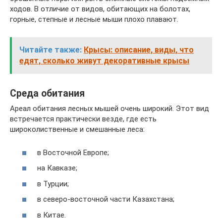
ходов. В отличие от видов, обитающих на болотах,
горные, степные и лесные мыши плохо плавают.
Читайте также:
Крысы: описание, виды, что
едят, сколько живут декоративные крысы
Среда обитания
Ареал обитания лесных мышей очень широкий. Этот вид
встречается практически везде, где есть
широколиственные и смешанные леса:
в Восточной Европе;
на Кавказе;
в Турции;
в северо-восточной части Казахстана;
в Китае.