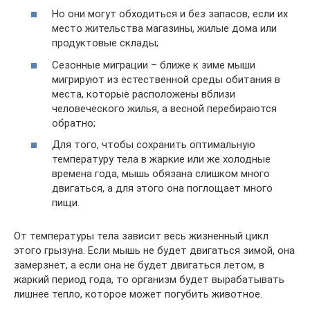
Но они могут обходиться и без запасов, если их
место жительства магазины, жилые дома или
продуктовые склады;
Сезонные миграции – ближе к зиме мыши
мигрируют из естественной среды обитания в
места, которые расположены вблизи
человеческого жилья, а весной перебираются
обратно;
Для того, чтобы сохранить оптимальную
температуру тела в жаркие или же холодные
времена года, мышь обязана слишком много
двигаться, а для этого она поглощает много
пищи.
От температуры тела зависит весь жизненный цикл
этого грызуна. Если мышь не будет двигаться зимой, она
замерзнет, а если она не будет двигаться летом, в
жаркий период года, то организм будет вырабатывать
лишнее тепло, которое может погубить животное.