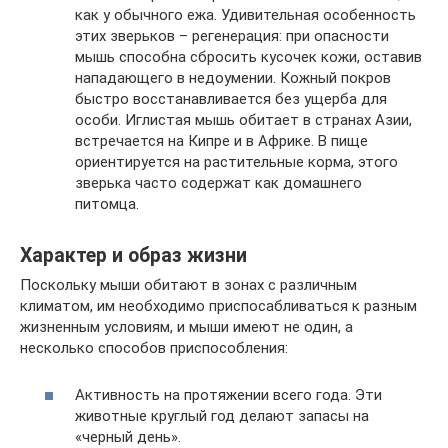
как у обычного ежа. Удивительная особенность
этих зверьков – регенерация: при опасности
мышь способна сбросить кусочек кожи, оставив
нападающего в недоумении. Кожный покров
быстро восстанавливается без ущерба для
особи. Иглистая мышь обитает в странах Азии,
встречается на Кипре и в Африке. В пище
ориентируется на растительные корма, этого
зверька часто содержат как домашнего
питомца.
Характер и образ жизни
Поскольку мыши обитают в зонах с различным
климатом, им необходимо приспосабливаться к разным
жизненным условиям, и мыши имеют не один, а
несколько способов приспособления:
Активность на протяжении всего года. Эти
животные круглый год делают запасы на
«черный день».