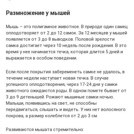
Размножение у мышей
Мышь – это полигамное животное. В природе один самец
оплодотворяет от 2 до 12 самок. За 12 месяцев у мышей
появляется от 3 до 8 выводков. Половой зрелости
самка достигает через 10 недель после рождения. В это
время у нее начинается течка, которая длится 5 дней и
выражается в особом поведении.
Если после покрытия забеременеть самке не удалось, в
течение недели наступает новая течка. В случае
успешного оплодотворения, через 17-24 дня у самки
животного ожидаются роды. В одном помете бывает от
3 до 9 детенышей. Рожают мышиные самки ночью.
Малыши, появившись на свет, не способны
передвигаться, слышать и видеть. У них нет волосяного
покрова, а размер колеблется от 2 до 3 см.
Развиваются мышата стремительно: