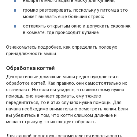
набирать много воды в миску для купания;
громко разговаривать, поскольку у питомца это
может вызвать ещё больший стресс;
оставлять открытым окно и допускать сквозняк
в комнате, где происходит купание.
Ознакомьтесь подробнее, как определить половую
принадлежность мыши.
Обработка когтей
Декоративные домашние мыши редко нуждаются в
обработке когтей. Как правило, они самостоятельно их
стачивают. Но если вы увидите, что животному нужна
помощь, оно начинает хромать, ему тяжело
передвигаться, то в этих случаях нужна помощь. Для
начала необходимо внимательно осмотреть лапки. Если
вы убедитесь в том, что когти слишком длинные и
мешают грызуну, то их следует обрезать.
Для данной процедуры рекомендуется использовать