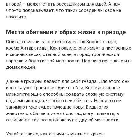
второй – может стать рассадником для вшей. А нам
что-то подсказывает, что таких соседей вы себе не
захотите.
Места обитания и образ жизни в природе
Обитают мыши на всех континентах Земного шара,
кроме Антарктиды. Как правило, они живут в лиственных
и хвойных лесах, степной зоне, в горах, тропической
заросли и болотистой местности. Поселяются также и в
домах людей.
Данные грызуны делают для себя гнёзда. Для этого они
используют травяные сухие стебли. Вышеуказанные
млекопитающие способны создать сложную систему
подземных ходов, чтобы в ней обитать. Нередко они
занимают уже существующие норы. Виды этих
животных, обитающие на болотах, могут плавать, в
отличие от тех, которые живут в другой местности.
Узнайте также, как отличить мышь от крысы.