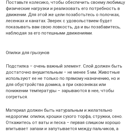
Поставьте колесико, чтобы обеспечить своему любимцу
физические нагрузки и реализовать его потребность в
движении. Для этой же цели позаботьтесь о полочках,
лесенках и канатах. Зверек с удовольствием будет
показывать вам свою ловкость, да и вы позабавитесь,
наблюдая за его потешными движениями.
Опилки для грызунов
Подстилка – очень важный элемент. Слой должен быть
достаточно внушительным – не менее 5 мм. Животные
используют ее не только по прямому назначению, но и
для обустройства домика, а при сквозняках или
понижении температуры – зарываются в нее, чтобы
согреться.
Материал должен быть натуральным и желательно
недорогим: опилки, крошки сухого торфа, стружки, сено.
Откажитесь от ваты и песка – первая слишком хорошо
впитывает запахи и запутывается между пальчиков, а