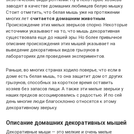
заводят в качестве домашних любимцев белую мышку.
Стоит отметить, что белая мышь уже на протяжении
многих лет
считается домашним животным
.
Происхождение этих милых зверьков спорно. Некоторые
источники указывают на то, что мышь декоративная
существовала еще до нашей эры. Но более привычное
описание происхождения этих мышей указывает на
выведение декоративных видов грызунов в
лабораториях для проведения экспериментов.
Раньше, во многих странах ходило поверье, что если в
доме есть белая мышь, то она защитит дом от других
грызунов, способных за короткое время оставить
хозяев без запасов пищи. А также эти милые зверьки у
наших предков ассоциировались с радостью. И по сей
день многие люди благосклонно относятся к этому
декоративному зверьку.
Описание домашних декоративных мышей
Декоративные мыши — это мелкие и очень милые