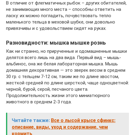
В отличие от флегматичных рыбок – других обитателей,
не занимающих много места – способны ответить на
ласку: их можно погладить, почувствовать тепло
маленького тельца в меховой шубке, они довольно
привязчивы и с удовольствием сидят на руках.
Разновидности: мышка мышке рознь
Как ни странно, но прирученные и одомашненные мышки
делятся всего лишь на два вида. Первый вид – мышь-
альбинос, она же белая лабораторная мышка. Мышь
домашняя декоративная — это зверек весом в среднем
30 гр. с тельцем 7-12 см, таким же по длине хвостом,
жесткой средней по длине шерсткой, чаще одноцветной:
черной, бурой, серой, песчаного цвета.
Продолжительность жизни этого миниатюрного
животного в среднем 2-3 года.
Читайте также:
Все о лысой крысе сфинкс:
описание, виды, уход и содержание, чем
кормить