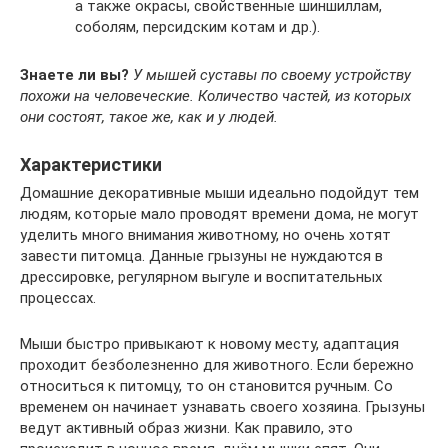
а также окрасы, свойственные шиншиллам,
соболям, персидским котам и др.).
Знаете ли вы?
У мышей суставы по своему устройству
похожи на человеческие. Количество частей, из которых
они состоят, такое же, как и у людей.
Характеристики
Домашние декоративные мыши идеально подойдут тем
людям, которые мало проводят времени дома, не могут
уделить много внимания животному, но очень хотят
завести питомца. Данные грызуны не нуждаются в
дрессировке, регулярном выгуле и воспитательных
процессах.
Мыши быстро привыкают к новому месту, адаптация
проходит безболезненно для животного. Если бережно
относиться к питомцу, то он становится ручным. Со
временем он начинает узнавать своего хозяина. Грызуны
ведут активный образ жизни. Как правило, это