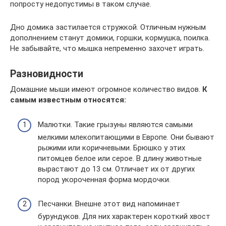
попросту недопустимы в таком случае.
Дно домика застилается стружкой. Отличным нужным
дополнением станут домики, горшки, кормушка, поилка.
Не забывайте, что мышка непременно захочет играть.
Разновидности
Домашние мыши имеют огромное количество видов.
К
самым известным относятся:
Малютки. Такие грызуны являются самыми
мелкими млекопитающими в Европе. Они бывают
рыжими или коричневыми. Брюшко у этих
питомцев белое или серое. В длину животные
вырастают до 13 см. Отличает их от других
пород укороченная форма мордочки.
Песчанки. Внешне этот вид напоминает
бурундуков. Для них характерен короткий хвост