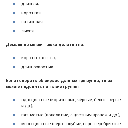
длинная;
короткая;
сатиновая;
лысая.
Домашние мыши также делятся на:
короткохвостых;
длиннохвостых.
Если говорить об окрасе данных грызунов, то их
можно поделить на такие группы:
одноцветные (коричневые, чёрные, белые, серые
и др.);
пятнистые (полосатые, с цветным крапом и др.);
многоцветные (серо-голубые, серо-серебристые,