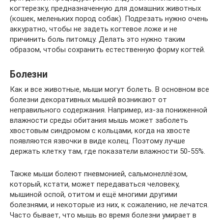
когтерезку, предназначенную для домашних животных
(кошек, меленьких пород собак). Подрезать нужно очень
аккуратно, чтобы не задеть когтевое ложе и не
причинить боль питомцу. Делать это нужно таким
образом, чтобы сохранить естественную форму когтей.
Болезни
Как и все животные, мыши могут болеть. В основном все
болезни декоративных мышей возникают от
неправильного содержания. Например, из-за пониженной
влажности среды обитания мышь может заболеть
хвостовым синдромом с кольцами, когда на хвосте
появляются язвочки в виде колец. Поэтому лучше
держать клетку там, где показатели влажности 50-55%.
Также мыши болеют пневмонией, сальмонеллёзом,
который, кстати, может передаваться человеку,
мышиной оспой, отитом и ещё многими другими
болезнями, и некоторые из них, к сожалению, не лечатся.
Часто бывает, что мышь во время болезни умирает в