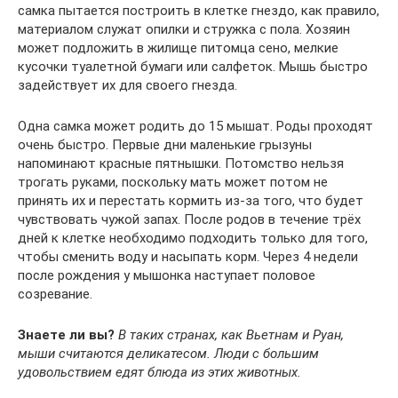
самка пытается построить в клетке гнездо, как правило,
материалом служат опилки и стружка с пола. Хозяин
может подложить в жилище питомца сено, мелкие
кусочки туалетной бумаги или салфеток. Мышь быстро
задействует их для своего гнезда.
Одна самка может родить до 15 мышат. Роды проходят
очень быстро. Первые дни маленькие грызуны
напоминают красные пятнышки. Потомство нельзя
трогать руками, поскольку мать может потом не
принять их и перестать кормить из-за того, что будет
чувствовать чужой запах. После родов в течение трёх
дней к клетке необходимо подходить только для того,
чтобы сменить воду и насыпать корм. Через 4 недели
после рождения у мышонка наступает половое
созревание.
Знаете ли вы?
В таких странах, как Вьетнам и Руан,
мыши считаются деликатесом. Люди с большим
удовольствием едят блюда из этих животных.