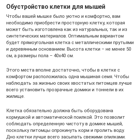
Обустройство клетки для мышей
Чтобы вашей мышке было уютно и комфортно, вам
необходимо приобрести просторную клетку, которая
может быть изготовлена как из натуральных, так и из
синтетических материалов. Оптимальным вариантом
будет прямоугольная клетка с металлическими прутьями
и деревянным основанием. Высота клетки – не менее 50
см, а размеры пола – 40х40 см.
Этого места вполне достаточно, чтобы в клетке с
комфортом расположилась одна мышиная семя. Чтобы
наблюдать за жизнью своих хвостатых питомцев лучше
всего установить прозрачные домики и тоннели в их
жилище.
Клетка обязательно должна быть оборудована
кормушкой и автоматической поилкой. Это позволит
соблюдать определенную чистоту в домике мышей,
поскольку питомцы опрокинуть корм и пролить воду.
Дно клетки лучше всего засыпать свежими опилками.