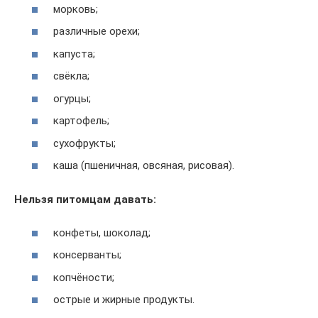
морковь;
различные орехи;
капуста;
свёкла;
огурцы;
картофель;
сухофрукты;
каша (пшеничная, овсяная, рисовая).
Нельзя питомцам давать:
конфеты, шоколад;
консерванты;
копчёности;
острые и жирные продукты.