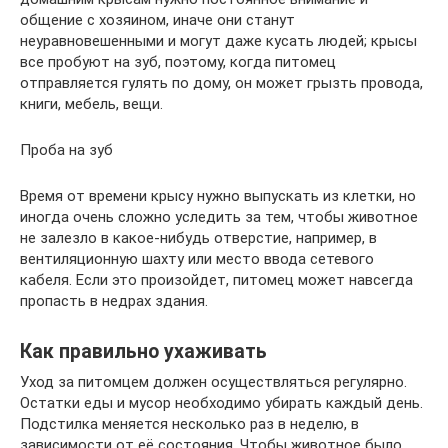
общение с хозяином, иначе они станут
неуравновешенными и могут даже кусать людей; крысы
все пробуют на зуб, поэтому, когда питомец
отправляется гулять по дому, он может грызть провода,
книги, мебель, вещи.
Проба на зуб
Время от времени крысу нужно выпускать из клетки, но
иногда очень сложно уследить за тем, чтобы животное
не залезло в какое-нибудь отверстие, например, в
вентиляционную шахту или место ввода сетевого
кабеля. Если это произойдет, питомец может навсегда
пропасть в недрах здания.
Как правильно ухаживать
Уход за питомцем должен осуществляться регулярно.
Остатки еды и мусор необходимо убирать каждый день.
Подстилка меняется несколько раз в неделю, в
зависимости от её состояния. Чтобы животное было