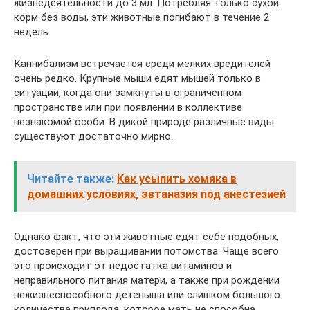
жизнедеятельности до 3 мл. Потребляя только сухой
корм без воды, эти животные погибают в течение 2
недель.
Каннибализм встречается среди мелких вредителей
очень редко. Крупные мыши едят мышей только в
ситуации, когда они замкнуты в ограниченном
пространстве или при появлении в коллективе
незнакомой особи. В дикой природе различные виды
существуют достаточно мирно.
Читайте также:
Как усыпить хомяка в
домашних условиях, эвтаназия под анестезией
Однако факт, что эти животные едят себе подобных,
достоверен при выращивании потомства. Чаще всего
это происходит от недостатка витаминов и
неправильного питания матери, а также при рождении
нежизнеспособного детеныша или слишком большого
количества приплода, которое мать не способна