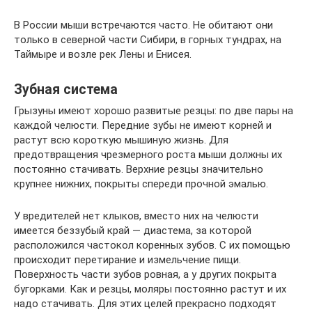
В России мыши встречаются часто. Не обитают они
только в северной части Сибири, в горных тундрах, на
Таймыре и возле рек Лены и Енисея.
Зубная система
Грызуны имеют хорошо развитые резцы: по две пары на
каждой челюсти. Передние зубы не имеют корней и
растут всю короткую мышиную жизнь. Для
предотвращения чрезмерного роста мыши должны их
постоянно стачивать. Верхние резцы значительно
крупнее нижних, покрыты спереди прочной эмалью.
У вредителей нет клыков, вместо них на челюсти
имеется беззубый край — диастема, за которой
расположился частокол коренных зубов. С их помощью
происходит перетирание и измельчение пищи.
Поверхность части зубов ровная, а у других покрыта
бугорками. Как и резцы, моляры постоянно растут и их
надо стачивать. Для этих целей прекрасно подходят