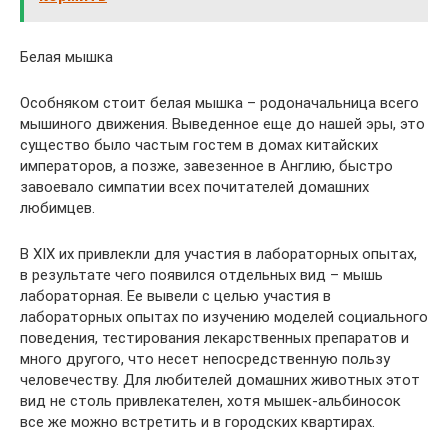
Белая мышка
Особняком стоит белая мышка – родоначальница всего
мышиного движения. Выведенное еще до нашей эры, это
существо было частым гостем в домах китайских
императоров, а позже, завезенное в Англию, быстро
завоевало симпатии всех почитателей домашних
любимцев.
В XIX их привлекли для участия в лабораторных опытах,
в результате чего появился отдельных вид – мышь
лабораторная. Ее вывели с целью участия в
лабораторных опытах по изучению моделей социального
поведения, тестирования лекарственных препаратов и
много другого, что несет непосредственную пользу
человечеству. Для любителей домашних животных этот
вид не столь привлекателен, хотя мышек-альбиносок
все же можно встретить и в городских квартирах.