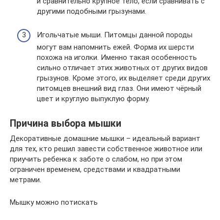
и сравнительно крупное тело, если сравнивать с
другими подобными грызунами.
Игольчатые мыши. Питомцы данной породы
могут вам напомнить ежей. Форма их шерсти
похожа на иголки. Именно такая особенность
сильно отличает этих животных от других видов
грызунов. Кроме этого, их выделяет среди других
питомцев внешний вид глаз. Они имеют чёрный
цвет и круглую выпуклую форму.
Причина выбора мышки
Декоративные домашние мышки – идеальный вариант
для тех, кто решил завести собственное животное или
приучить ребенка к заботе о слабом, но при этом
ограничен временем, средствами и квадратными
метрами.
Мышку можно потискать