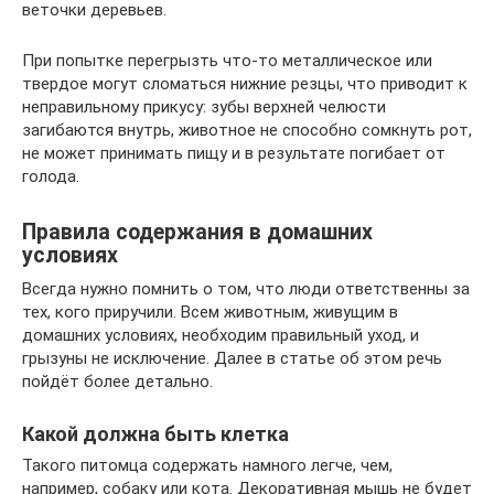
веточки деревьев.
При попытке перегрызть что-то металлическое или
твердое могут сломаться нижние резцы, что приводит к
неправильному прикусу: зубы верхней челюсти
загибаются внутрь, животное не способно сомкнуть рот,
не может принимать пищу и в результате погибает от
голода.
Правила содержания в домашних
условиях
Всегда нужно помнить о том, что люди ответственны за
тех, кого приручили. Всем животным, живущим в
домашних условиях, необходим правильный уход, и
грызуны не исключение. Далее в статье об этом речь
пойдёт более детально.
Какой должна быть клетка
Такого питомца содержать намного легче, чем,
например, собаку или кота. Декоративная мышь не будет