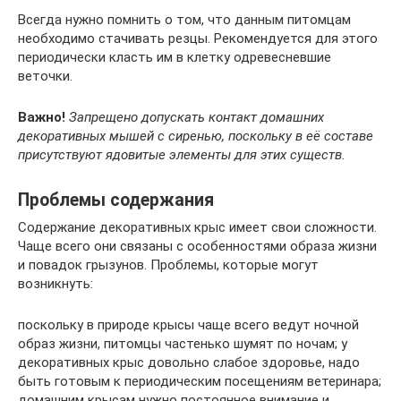
Всегда нужно помнить о том, что данным питомцам
необходимо стачивать резцы. Рекомендуется для этого
периодически класть им в клетку одревесневшие
веточки.
Важно!
Запрещено допускать контакт домашних
декоративных мышей с сиренью, поскольку в её составе
присутствуют ядовитые элементы для этих существ.
Проблемы содержания
Содержание декоративных крыс имеет свои сложности.
Чаще всего они связаны с особенностями образа жизни
и повадок грызунов. Проблемы, которые могут
возникнуть:
поскольку в природе крысы чаще всего ведут ночной
образ жизни, питомцы частенько шумят по ночам; у
декоративных крыс довольно слабое здоровье, надо
быть готовым к периодическим посещениям ветеринара;
домашним крысам нужно постоянное внимание и