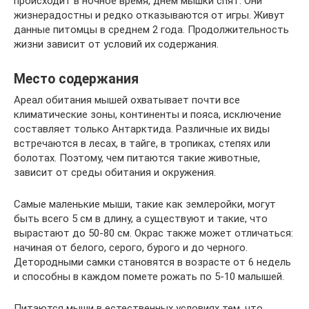
происходит в ночное время, днём мышки спят. Они
жизнерадостны и редко отказываются от игры. Живут
данные питомцы в среднем 2 года. Продолжительность
жизни зависит от условий их содержания.
Место содержания
Ареал обитания мышей охватывает почти все
климатические зоны, континенты и пояса, исключение
составляет только Антарктида. Различные их виды
встречаются в лесах, в тайге, в тропиках, степях или
болотах. Поэтому, чем питаются такие животные,
зависит от среды обитания и окружения.
Самые маленькие мыши, такие как землеройки, могут
быть всего 5 см в длину, а существуют и такие, что
вырастают до 50-80 см. Окрас также может отличаться:
начиная от белого, серого, бурого и до черного.
Детородными самки становятся в возрасте от 6 недель
и способны в каждом помете рожать по 5-10 малышей.
Питаются мыши в естественных условиях тем, что