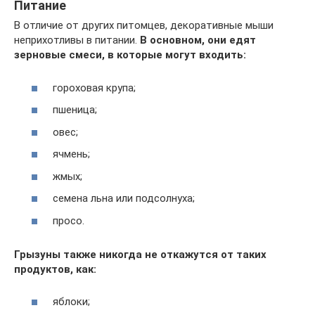
Питание
В отличие от других питомцев, декоративные мыши
неприхотливы в питании.
В основном, они едят
зерновые смеси, в которые могут входить:
гороховая крупа;
пшеница;
овес;
ячмень;
жмых;
семена льна или подсолнуха;
просо.
Грызуны также никогда не откажутся от таких
продуктов, как:
яблоки;