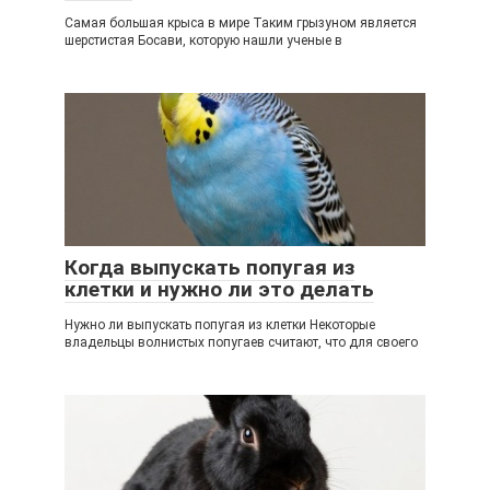
Самая большая крыса в мире Таким грызуном является
шерстистая Босави, которую нашли ученые в
Когда выпускать попугая из
клетки и нужно ли это делать
Нужно ли выпускать попугая из клетки Некоторые
владельцы волнистых попугаев считают, что для своего