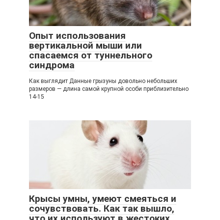
Опыт использования
вертикальной мыши или
спасаемся от туннельного
синдрома
Как выглядит Данные грызуны довольно небольших
размеров — длина самой крупной особи приблизительно
14-15
Крысы умны, умеют смеяться и
сочувствовать. Как так вышло,
что их используют в жестоких