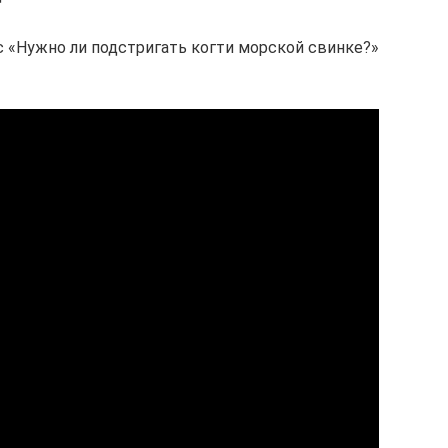
с «Нужно ли подстригать когти морской свинке?»