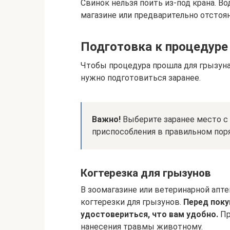
Свинок нельзя поить из-под крана. В
магазине или предварительно отстоян
Подготовка к процедуре
Чтобы процедура прошла для грызуна 
нужно подготовиться заранее.
Важно!
Выберите заранее место с
приспособления в правильном пор
Когтерезка для грызунов
В зоомагазине или ветеринарной апт
когтерезки для грызунов.
Перед поку
удостовериться, что вам удобно.
Пр
нанесения травмы животному.