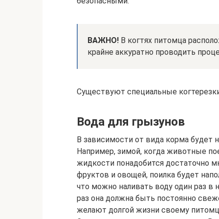
безопасными.
ВАЖНО!
В когтях питомца распол
крайне аккуратно проводить проце
Существуют специальные когтерезки
Вода для грызунов
В зависимости от вида корма будет 
Например, зимой, когда животные пое
жидкости понадобится достаточно мно
фруктов и овощей, поилка будет напо
что можно наливать воду один раз в н
раз она должна быть постоянно свеже
желают долгой жизни своему питомц