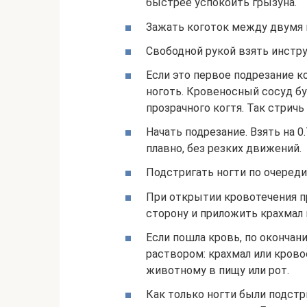
быстрее успокоить грызуна.
Зажать коготок между двумя 
Свободной рукой взять инстру
Если это первое подрезание к
ноготь. Кровеносный сосуд б
прозрачного когтя. Так стричь
Начать подрезание. Взять на 
плавно, без резких движений.
Подстригать ногти по очереди
При открытии кровотечения п
сторону и приложить крахмал 
Если пошла кровь, по оконча
раствором: крахмал или кров
животному в пищу или рот.
Как только ногти были подст