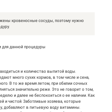
ожены кровеносные сосуды, поэтому нужно
дуру.
 для данной процедуры
находиться и количество выпитой воды.
дают много сухих кормов, в том числе и сена,
го. В то же время летом, при обилии сочных
лняться значительно реже. Это не говорит о том,
еделю и далее не беспокоиться о ее наличии. Как
й и чистой. Заботливые хозяева, которые
у, добавляют в питьевую воду витамины.