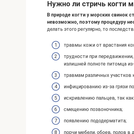
Нужно ли стричь когти м
В природе когти у морских свинок с
невозможно, поэтому процедуру не
делать этого регулярно, то последств
травмы кожи от врастания ког
трудности при передвижении,
излишней полноте питомца из-
травмам различных участков 
инфицированию из-за грязи по
искривлению пальцев, так как
смещению позвоночника;
появлению пододерматита;
порчи мебели, обоев, полов в 