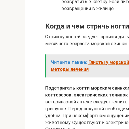
возвратить в клетку. Если пи
возвращении в жилище.
Когда и чем стричь ногт
Стрижку когтей следует производить
месячного возраста морской свинки.
Читайте также:
Глисты у морской
методы лечения
Подстригать когти морским свинка
когтерезок, электрических точилок 
ветеринарной аптеке следует купить
грызунов. Перед покупкой необходимо
удобна. При некомфортном ощущении
животному. Существуют и электричес