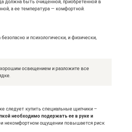
ода должна быть очищенной, приобретенной в
ной, а ее температура — комфортной.
безопасно и психологически, и физически,
 хорошим освещением и разложите все
ядке.
еке следует купить специальные щипчики –
пкой необходимо подержать ее в руке и
и некомфортном ощущении повышается риск