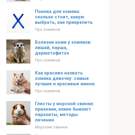
Поилка для хомяка:
сколько стоит, какую
выбрать, как прикрепить
Про хомяков
Болезни кожи у хомяков:
лишай, парша,
дерматофитоз
Про хомяков
Как красиво назвать
хомяка девочку: самые
лучшие и красивые имена
Про хомяков
Глисты у морской свинки:
признаки, какие бывают
паразиты, методы
лечения
Морские свинки