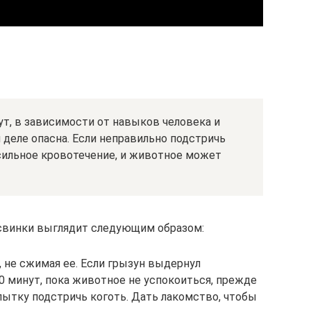
ут, в зависимости от навыков человека и
 деле опасна. Если неправильно подстричь
сильное кровотечение, и животное может
 свинки выглядит следующим образом:
 не сжимая ее. Если грызун выдернул
0 минут, пока животное не успокоиться, прежде
ытку подстричь коготь. Дать лакомство, чтобы