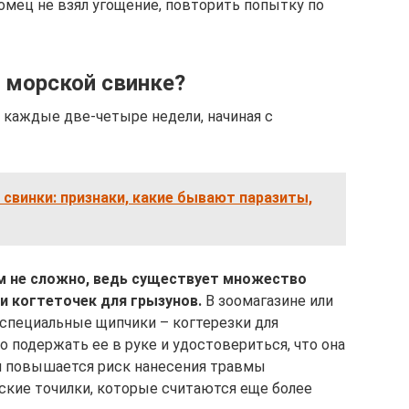
томец не взял угощение, повторить попытку по
и морской свинке?
 каждые две-четыре недели, начиная с
 свинки: признаки, какие бывают паразиты,
м не сложно, ведь существует множество
и когтеточек для грызунов.
В зоомагазине или
 специальные щипчики – когтерезки для
 подержать ее в руке и удостовериться, что она
 повышается риск нанесения травмы
кие точилки, которые считаются еще более