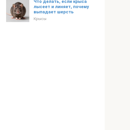
Что делать, если крыса
лысеет и линяет, почему
выпадает шерсть
Крысы