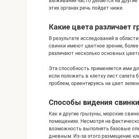
выживания часто делается на другие о
этих органах речь пойдет ниже.
Какие цвета различает г
В результате исследований в области
свинки имеют цветное зрение, более 
различают несколько основных цветов
Эта способность применяется ими дл
если положить в клетку лист салата б
проблем, ориентируясь на цвет зелен
Способы видения свинки
Как и другие грызуны, морские свин
помещениях. Несмотря на фактическ
возможность выполнять базовые опер
дневным. Из-за этого размещение кл