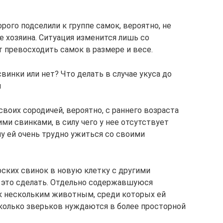
ого подселили к группе самок, вероятно, не
е хозяина. Ситуация изменится лишь со
т превосходить самок в размере и весе.
винки или нет? Что делать в случае укуса до
я
своих сородичей, вероятно, с раннего возраста
ми свинками, в силу чего у нее отсутствует
у ей очень трудно ужиться со своими
рских свинок в новую клетку с другими
 это сделать. Отдельно содержавшуюся
к нескольким животным, среди которых ей
сколько зверьков нуждаются в более просторной