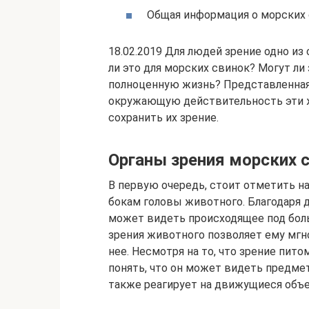
Общая информация о морских
18.02.2019 Для людей зрение одно из
ли это для морских свинок? Могут ли
полноценную жизнь? Представленная
окружающую действительность эти ж
сохранить их зрение.
Органы зрения морских 
В первую очередь, стоит отметить н
бокам головы животного. Благодаря 
может видеть происходящее под боль
зрения животного позволяет ему мгн
нее. Несмотря на то, что зрение пит
понять, что он может видеть предмет
также реагирует на движущиеся объ