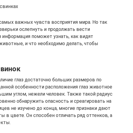
 свинках
 самых важных чувств восприятия мира. Но так
 зверьки ослепнуть и продолжать вести
 информация поможет узнать, как видят
ивотные, и что необходимо делать, чтобы
свинок
аличие глаз достаточно больших размеров по
данной особенности расположения глаз животное
шим углом, нежели человек. Также такой радиус
овенно обнаружить опасность и среагировать на
омцев не изучено до конца, многие признаки дают
ы в цвете. Он способен отличать ряд оттенков, а
екты.