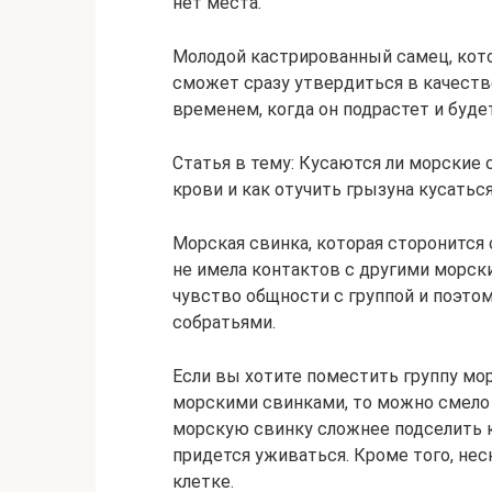
нет места.
Молодой кастрированный самец, котор
сможет сразу утвердиться в качеств
временем, когда он подрастет и буде
Статья в тему: Кусаются ли морские с
крови и как отучить грызуна кусатьс
Морская свинка, которая сторонится 
не имела контактов с другими морски
чувство общности с группой и поэтом
собратьями.
Если вы хотите поместить группу мо
морскими свинками, то можно смело
морскую свинку сложнее подселить 
придется уживаться. Кроме того, не
клетке.