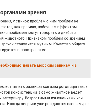
органами зрения
рения, у свинок проблем с ним проблем не
является, как правило, побочным эффектом
акие проблемы могут говорить о диабете,
ия животного. Признаком проблем со зрением
 а зрачок становится мутным. Качество общего
тируется в пространстве.
необходимо давать морским свинкам и в
может начать развиваться язва роговицы глаза.
нистой консистенции, а само животное ведет
 к ветеринару. Возрастными изменениями или
кта. Иногда зверьки уже рождаются слепыми, но