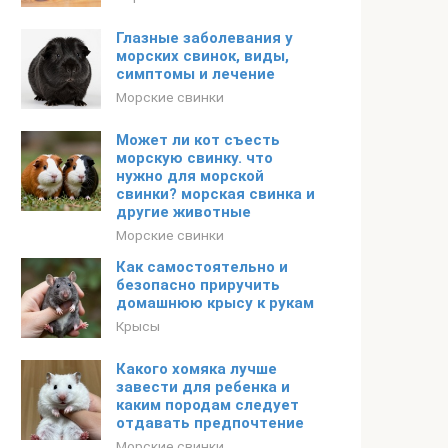
Глазные заболевания у
морских свинок, виды,
симптомы и лечение
Морские свинки
Может ли кот съесть
морскую свинку. что
нужно для морской
свинки? морская свинка и
другие животные
Морские свинки
Как самостоятельно и
безопасно приручить
домашнюю крысу к рукам
Крысы
Какого хомяка лучше
завести для ребенка и
каким породам следует
отдавать предпочтение
Морские свинки