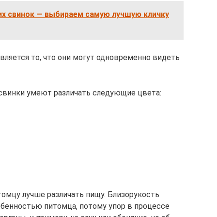
их свинок — выбираем самую лучшую кличку
вляется то, что они могут одновременно видеть
свинки умеют различать следующие цвета:
томцу лучше различать пищу. Близорукость
бенностью питомца, потому упор в процессе