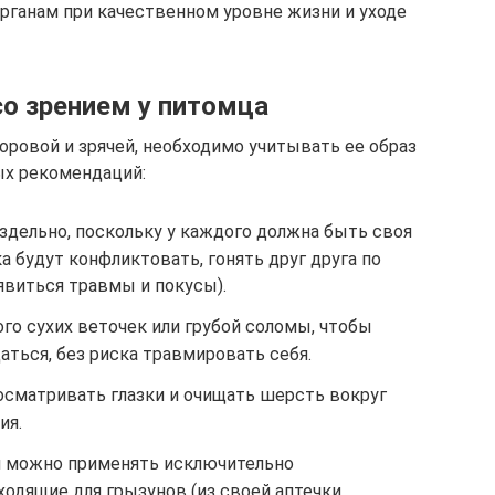
рганам при качественном уровне жизни и уходе
о зрением у питомца
оровой и зрячей, необходимо учитывать ее образ
ых рекомендаций:
здельно, поскольку у каждого должна быть своя
а будут конфликтовать, гонять друг друга по
оявиться травмы и покусы).
го сухих веточек или грубой соломы, чтобы
ться, без риска травмировать себя.
осматривать глазки и очищать шерсть вокруг
ия.
ми можно применять исключительно
одящие для грызунов (из своей аптечки