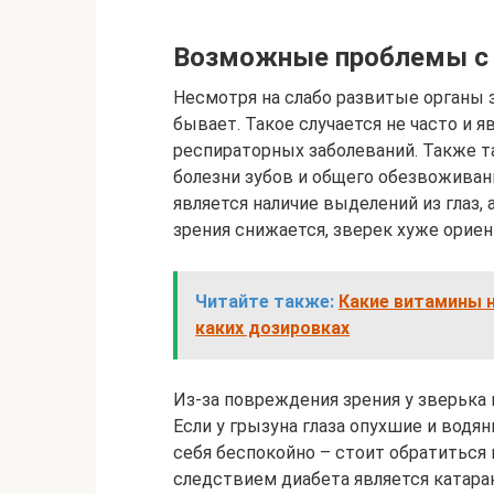
Возможные проблемы с 
Несмотря на слабо развитые органы з
бывает. Такое случается не часто и 
респираторных заболеваний. Также т
болезни зубов и общего обезвоживан
является наличие выделений из глаз,
зрения снижается, зверек хуже ориен
Читайте также:
Какие витамины 
каких дозировках
Из-за повреждения зрения у зверька 
Если у грызуна глаза опухшие и водя
себя беспокойно – стоит обратиться
следствием диабета является катара