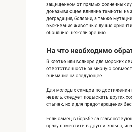
защищенном от прямых солнечных лу
доказывающее влияние темноты на з
деградация, болезни, а также мутации
выживания животные лучше ориентир
обонянию, нежели зрению.
На что необходимо обра
В клетке или вольере для морских св
ответственность за мирную совмест
внимание на следующее.
Для молодых самцов по достижении и
недель, следует подыскать других хо
стычек, но и для предотвращения бе
Если самец в борьбе за главенствую
сразу поместить в другой вольер, ина