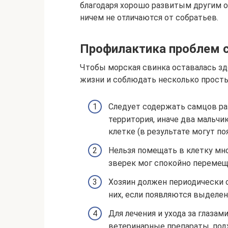
благодаря хорошо развитым другим о
ничем не отличаются от собратьев.
Профилактика проблем с
Чтобы морская свинка оставалась зд
жизни и соблюдать несколько прост
Следует содержать самцов ра
территория, иначе два мальчик
клетке (в результате могут п
Нельзя помещать в клетку мно
зверек мог спокойно перемеща
Хозяин должен периодически 
них, если появляются выделен
Для лечения и ухода за глаза
ветеринарные препараты, подх