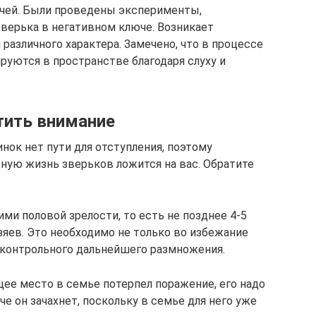
чей. Были проведены эксперименты,
верька в негативном ключе. Возникает
 различного характера. Замечено, что в процессе
уются в пространстве благодаря слуху и
тить внимание
инок нет пути для отступления, поэтому
ную жизнь зверьков ложится на вас. Обратите
ми половой зрелости, то есть не позднее 4-5
зяев. Это необходимо не только во избежание
сконтрольного дальнейшего размножения.
щее место в семье потерпел поражение, его надо
че он зачахнет, поскольку в семье для него уже