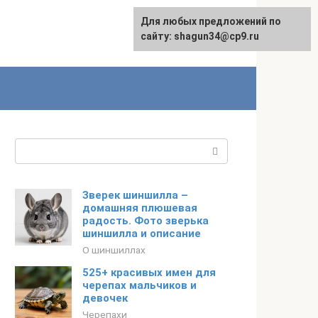
Для любых предложений по
сайту: shagun34@cp9.ru
Поиск:
Зверек шиншилла –
домашняя плюшевая
радость. Фото зверька
шиншилла и описание
О шиншиллах
525+ красивых имен для
черепах мальчиков и
девочек
Черепахи