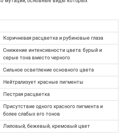
о мутаций, основные виды которых
Коричневая расцветка и рубиновые глаза
Снижение интенсивности цвета: бурый и
серые тона вместо черного
Сильное осветление основного цвета
Нейтрализует красные пигменты
Пестрая расцветка
Присутствие одного красного пигмента и
более слабых его тонов
Лиловый, бежевый, кремовый цвет