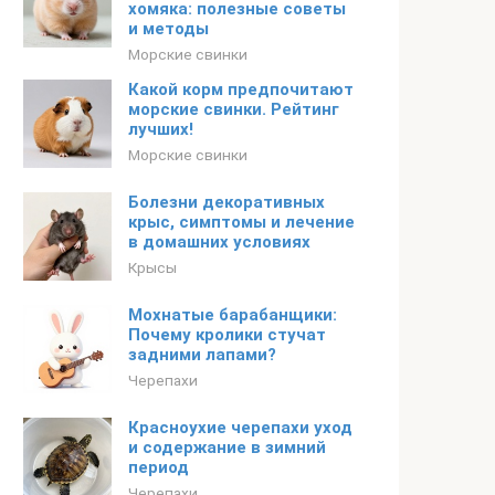
хомяка: полезные советы
и методы
Морские свинки
Какой корм предпочитают
морские свинки. Рейтинг
лучших!
Морские свинки
Болезни декоративных
крыс, симптомы и лечение
в домашних условиях
Крысы
Мохнатые барабанщики:
Почему кролики стучат
задними лапами?
Черепахи
Красноухие черепахи уход
и содержание в зимний
период
Черепахи