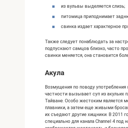
из вульвы выделяется слизь;
питомица приподнимает задню
свинка издает характерное пр
Также следует понаблюдать за настр
подпускают самцов близко, часто пр
свинки меняется, она становится бол
Акула
Возмущения по поводу употребления 
частности вызывает суп из акульих п
Тайване. Особо жестоким является м
плавники, а затем еще живыми броса
их съедают другие хищники. В 2011 
специально для канала Channel 4 под