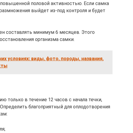
 повышенной половой активностью. Если самка
 размножения выйдет из-под контроля и будет
н составлять минимум 6 месяцев. Этого
восстановления организма самки.
их условиях: виды, фото, породы, названия,
кты
ю только в течение 12 часов с начала течки,
. Определить благоприятный для оплодотворения
ам:
ля;