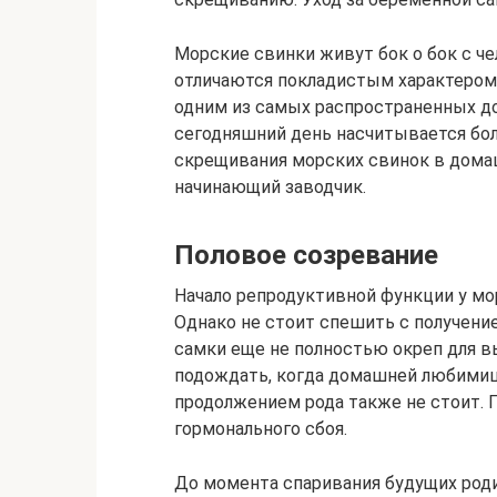
Морские свинки живут бок о бок с че
отличаются покладистым характером
одним из самых распространенных д
сегодняшний день насчитывается бол
скрещивания морских свинок в дома
начинающий заводчик.
Половое созревание
Начало репродуктивной функции у мор
Однако не стоит спешить с получени
самки еще не полностью окреп для 
подождать, когда домашней любимице
продолжением рода также не стоит. 
гормонального сбоя.
До момента спаривания будущих род