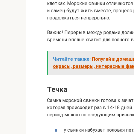
клетках. Морские свинки отличаются
и самец будут жить вместе, процесс
продолжаться непрерывно.
Важно! Перерыв между родами долже
времени вполне хватит для полного 
Читайте также:
Попугай в домашн
окрасы, размеры, интересные фа
Течка
Самка морской свинки готова к зачати
которая происходит раз в 14-18 дней
период можно по следующим признак
у свинки набухает половая пет