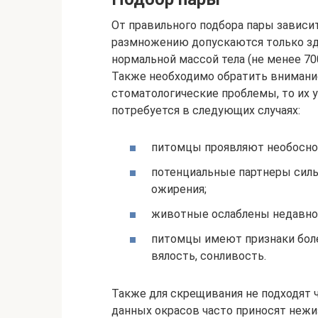
От правильного подбора пары зависи
размножению допускаются только зд
нормальной массой тела (не менее 70
Также необходимо обратить внимание
стоматологические проблемы, то их 
потребуется в следующих случаях:
питомцы проявляют необосно
потенциальные партнеры силь
ожирения;
животные ослаблены недавно
питомцы имеют признаки боле
вялость, сонливость.
Также для скрещивания не подходят
данных окрасов часто приносят неж