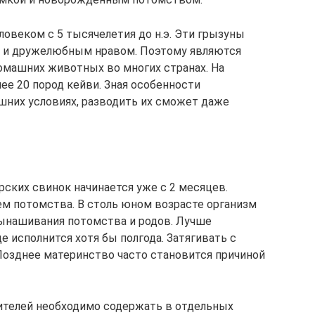
ловеком с 5 тысячелетия до н.э. Эти грызуны
 и дружелюбным нравом. Поэтому являются
омашних животных во многих странах. На
ее 20 пород кейви. Зная особенности
шних условиях, разводить их сможет даже
ских свинок начинается уже с 2 месяцев.
ем потомства. В столь юном возрасте организм
вынашивания потомства и родов. Лучше
 исполнится хотя бы полгода. Затягивать с
Позднее материнство часто становится причиной
ителей необходимо содержать в отдельных