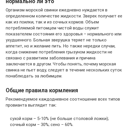
нормально ли это
Организм морской свинки ежедневно нуждается в
определенном количестве жидкости. Зверек получает ее
как из поилки, так и из сочных кормов. Объем
потребляемой питомцем чистой воды служит
показателем состояния его здоровья – нормального или
ухудшенного. Больная зверушка теряет не только
аппетит, но и желание пить. Но также нередки случаи,
когда снижение потребления грызуном жидкости не
связано с развитием заболевания и причина
заключается в другом. Чтобы понять, почему морская
свинка не пьет воду, следует в течение нескольких суток
понаблюдать за любимцем.
Общие правила кормления
Рекомендуемое каждодневное соотношение всех типов
провианта выглядит так:
сухой корм – 5-10% (не больше столовой ложки);
сочный корм – 30%; сено – 60%.