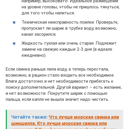
например, высоковато. Идеальное размещение
на уровне головы, чтобы не пришлось тянуться,
для того чтобы напиться.
Техническая неисправность поилки. Проверьте,
пропускает ли шарик в трубке воду, возможно,
канал засорился;
Жидкость тухлая или очень старая. Подлежит
замене на свежую каждые 2-3 дня (в идеале
ежедневно).
Если свинка раньше пила воду, а теперь перестала,
возможно, в рацион стало входить все необходимое.
Влаги достаточно и нет необходимости прибегать к
поиску дополнительной. Другой вариант – есть желание,
и нет возможности. Покрутите шарик с помощью
пальца, если капля не вышла значит надо чистить.
Читайте также:
Что лучше морская свинка или
шиншилла. Кто лучше морская свинка или