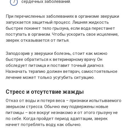
сердечных заболеваний.
При перечисленных заболеваниях в организме зверушки
запускается защитный процесс. Лишняя жидкость
быстрее покинет тело грызуна, если вода перестанет
поступать в организм. Чтобы ускорить свое исцеление,
зверек отказывается от питья.
Заподозрив у зверушки болезнь, стоит как можно
быстрее обратиться к ветеринарному врачу. Он
обследует питомца и поставит точный диагноз.
Назначать терапию должен ветврач, самостоятельное
лечение может только усугубить ситуацию.
Стресс и отсутствие жажды
Отказ от воды и потеря веса – признаки испытываемого
зверьком стресса. Обычно ему подвержены новые
питомцы – все вокруг незнакомо и от этого грызуну не
по себе. Когда пройдет период адаптации, зверек
начнет потреблять воду, как обычно.