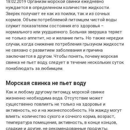
18.02.2019 Организм морской свинки ежедневно
нуждается в определенном количестве жидкости.
Зверек получает ее как из поилки, так и из сочных
кормов. Объем потребляемой питомцем чистой воды
служит показателем состояния его здоровья –
нормального или ухудшенного. Больная зверушка теряет
не только аппетит, но и желание пить. Но также нередки
случаи, когда снижение потребления грызуном жидкости
не связано с развитием заболевания и причина
заключается в другом. Чтобы понять, почему морская
свинка не пьет воду, следует в течение нескольких суток
понаблюдать за любимцем.
Морская свинка не пьет воду
Как и любому другому питомцу, морской свинке
жизненно необходима вода. Отсутствие может
существенно повлиять не только на здоровье и
активность, но и на жизнеспособность. На жажду могут
влиять: количество сухого и сочного корма, возраст,
температура помещения, активность, в конце концов,
сладкие и другие, не рекомендованные продукты.