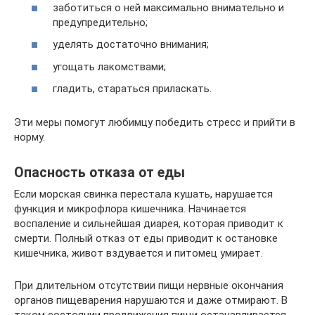
заботиться о ней максимально внимательно и
предупредительно;
уделять достаточно внимания;
угощать лакомствами;
гладить, стараться приласкать.
Эти меры помогут любимцу победить стресс и прийти в
норму.
Опасность отказа от еды
Если морская свинка перестала кушать, нарушается
функция и микрофлора кишечника. Начинается
воспаление и сильнейшая диарея, которая приводит к
смерти. Полный отказ от еды приводит к остановке
кишечника, живот вздувается и питомец умирает.
При длительном отсутствии пищи нервные окончания
органов пищеварения нарушаются и даже отмирают. В