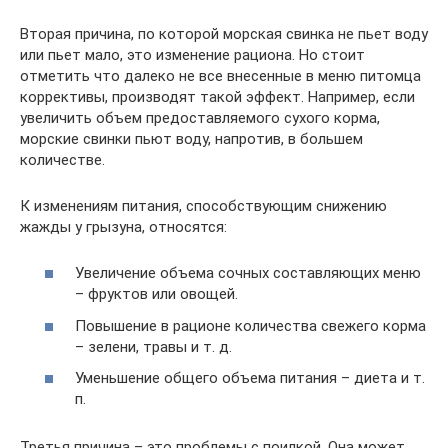
Вторая причина, по которой морская свинка не пьет воду
или пьет мало, это изменение рациона. Но стоит
отметить что далеко не все внесенные в меню питомца
коррективы, производят такой эффект. Например, если
увеличить объем предоставляемого сухого корма,
морские свинки пьют воду, напротив, в большем
количестве.
К изменениям питания, способствующим снижению
жажды у грызуна, относятся:
Увеличение объема сочных составляющих меню
– фруктов или овощей.
Повышение в рационе количества свежего корма
– зелени, травы и т. д.
Уменьшение общего объема питания – диета и т.
п.
Третья причина – это проблемы с поилкой. Она может