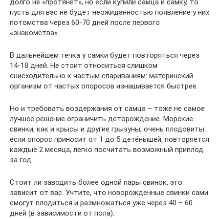
долго не «протянет», но если купили самца и самку, то
пусть для вас не будет неожиданностью появление у них
потомства через 60-70 дней после первого
«знакомства».
В дальнейшем течка у самки будет повторяться через
14-18 дней. Не стоит относиться слишком
снисходительно к частым спариваниям: материнский
организм от частых опоросов изнашивается быстрее.
Но и требовать воздержания от самца – тоже не самое
лучшее решение ограничить деторождение. Морские
свинки, как и крысы и другие грызуны, очень плодовиты:
если опорос приносит от 1 до 5 детёнышей, повторяется
каждые 2 месяца, легко посчитать возможный приплод
за год.
Стоит ли заводить более одной пары свинок, это
зависит от вас. Учтите, что новорождённые свинки сами
смогут плодиться и размножаться уже через 40 – 60
дней (в зависимости от пола).