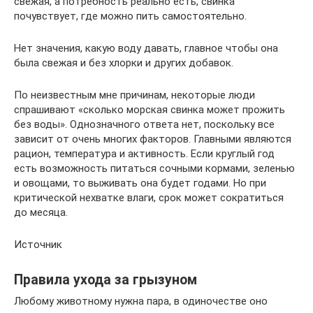
свежая, а потребность реально есть, свинка
почувствует, где можно пить самостоятельно.
Нет значения, какую воду давать, главное чтобы она
была свежая и без хлорки и других добавок.
По неизвестным мне причинам, некоторые люди
спрашивают «сколько морская свинка может прожить
без воды». Однозначного ответа нет, поскольку все
зависит от очень многих факторов. Главными являются
рацион, температура и активность. Если круглый год
есть возможность питаться сочными кормами, зеленью
и овощами, то выживать она будет годами. Но при
критической нехватке влаги, срок может сократиться
до месяца.
Источник
Правила ухода за грызуном
Любому животному нужна пара, в одиночестве оно