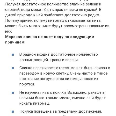
Получая достаточное количество влаги из зелени и
овощей, вода может быть практически не нужной. В
дикой природе к ней прибегают достаточно редко.
Почему причин, почему питомец отказывается пить,
может быть много, ниже будут рассмотрены главные из
них.
Морская свинка не пьет воду по следующим
причинам:
В рацион входит достаточное количество
сочных овощей, травы и зелени;
Свинка переживает стресс, может быть связан с
переездом в новую клетку. Очень часто в такое
состояние погружаются питомцы после их
покупки.
Не научена пить с поилки. Возможно, раньше в
наличии была только миска, именно ее и будет
искать питомец.
Поилка повешена за пределами достижения,