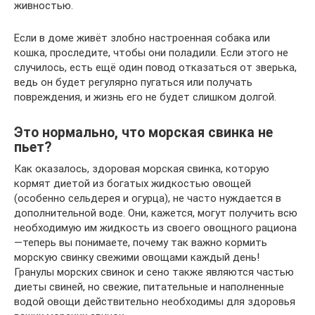
живностью.
Если в доме живёт злобно настроенная собака или
кошка, проследите, чтобы они поладили. Если этого не
случилось, есть ещё один повод отказаться от зверька,
ведь он будет регулярно пугаться или получать
повреждения, и жизнь его не будет слишком долгой.
Это нормально, что морская свинка не
пьет?
Как оказалось, здоровая морская свинка, которую
кормят диетой из богатых жидкостью овощей
(особенно сельдерея и огурца), не часто нуждается в
дополнительной воде. Они, кажется, могут получить всю
необходимую им жидкость из своего овощного рациона
—теперь вы понимаете, почему так важно кормить
морскую свинку свежими овощами каждый день!
Гранулы морских свинок и сено также являются частью
диеты свиней, но свежие, питательные и наполненные
водой овощи действительно необходимы для здоровья