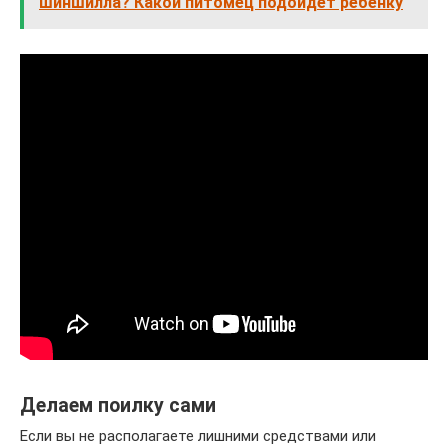
шиншилла? Какой питомец подойдет ребенку
Делаем поилку сами
Если вы не располагаете лишними средствами или