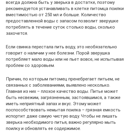
всегда должна быть у зверька в достатке, поэтому
рекомендуется устанавливать в клетке питомца поилки
вместимостью от 250 мл и больше. Количество
предоставленной воды с запасом позволит зверушке
потреблять в течение суток столько воды, сколько
захочется.
Если свинка перестала пить воду, это необязательно
говорит о наличии у нее болезни. Порой зверушка
потребляет мало воды или не пьет вовсе, не испытывая
проблем со здоровьем.
Причин, по которым питомец пренебрегает питьем, не
связанных с заболеваниями, выявлено несколько.
Главная из них – плохое качество воды. Питье может
быть несвежим, загрязненным, застоявшимся, а также
иметь неприятный запах и вкус. Этому может
поспособствовать немытая поилка – грязная емкость
испортит даже самую чистую воду. Чтобы не лишать
зверька необходимого питья, важно регулярно мыть
поилку и обновлять ее содержимое.