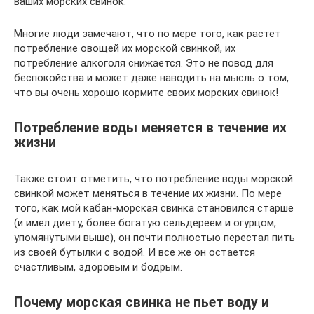
ваших морских свинок.
Многие люди замечают, что по мере того, как растет
потребление овощей их морской свинкой, их
потребление алкоголя снижается. Это не повод для
беспокойства и может даже наводить на мысль о том,
что вы очень хорошо кормите своих морских свинок!
Потребление воды меняется в течение их
жизни
Также стоит отметить, что потребление воды морской
свинкой может меняться в течение их жизни. По мере
того, как мой кабан-морская свинка становился старше
(и имел диету, более богатую сельдереем и огурцом,
упомянутыми выше), он почти полностью перестал пить
из своей бутылки с водой. И все же он остается
счастливым, здоровым и бодрым.
Почему морская свинка не пьет воду и