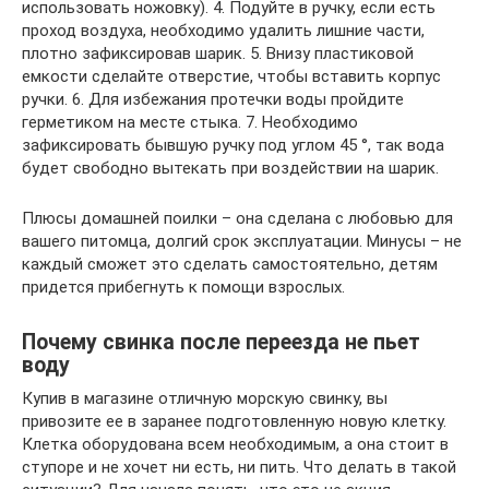
использовать ножовку). 4. Подуйте в ручку, если есть
проход воздуха, необходимо удалить лишние части,
плотно зафиксировав шарик. 5. Внизу пластиковой
емкости сделайте отверстие, чтобы вставить корпус
ручки. 6. Для избежания протечки воды пройдите
герметиком на месте стыка. 7. Необходимо
зафиксировать бывшую ручку под углом 45 °, так вода
будет свободно вытекать при воздействии на шарик.
Плюсы домашней поилки – она сделана с любовью для
вашего питомца, долгий срок эксплуатации. Минусы – не
каждый сможет это сделать самостоятельно, детям
придется прибегнуть к помощи взрослых.
Почему свинка после переезда не пьет
воду
Купив в магазине отличную морскую свинку, вы
привозите ее в заранее подготовленную новую клетку.
Клетка оборудована всем необходимым, а она стоит в
ступоре и не хочет ни есть, ни пить. Что делать в такой