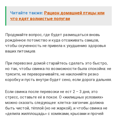
Читайте также:
Рацион домашней птицы или
что едят волнистые попугаи
Продумайте вопрос, где будет размещаться вновь
рождённое потомство и куда отсаживать самцов,
чтобы скученность не привела к ухудшению здоровья
ваших питомцев.
При перевозке домой старайтесь сделать это быстро,
но так, чтобы свинка по возможности была спокойна: не
трясите, не переворачивайте, не наклоняйте резко
коробку и пусть внутри будет сено, если дорога дальняя.
Если свинка после перевозки не ест 2 – 3 дня, это
стресс, оставьте её в покое. О «жилищных условиях»
можно сказать следующее: клетка-загончик должна
быть чистой, тёплой (но не жаркой), и чтобы свинка не
«делила жилплощадь» с хомяками, крысами и прочей