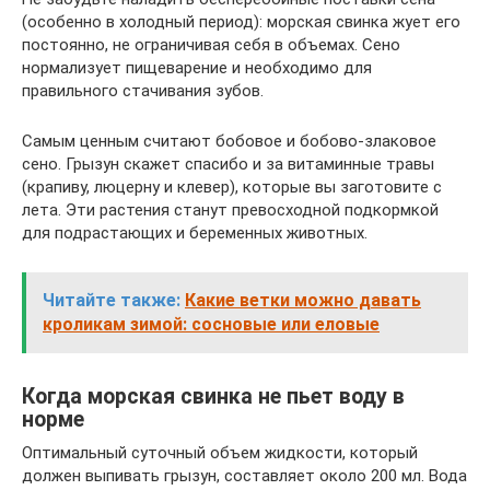
(особенно в холодный период): морская свинка жует его
постоянно, не ограничивая себя в объемах. Сено
нормализует пищеварение и необходимо для
правильного стачивания зубов.
Самым ценным считают бобовое и бобово-злаковое
сено. Грызун скажет спасибо и за витаминные травы
(крапиву, люцерну и клевер), которые вы заготовите с
лета. Эти растения станут превосходной подкормкой
для подрастающих и беременных животных.
Читайте также:
Какие ветки можно давать
кроликам зимой: сосновые или еловые
Когда морская свинка не пьет воду в
норме
Оптимальный суточный объем жидкости, который
должен выпивать грызун, составляет около 200 мл. Вода