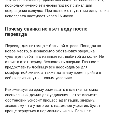
таком состоянии продвижения пищи останавливается,
поскольку именно эти нервы подают сигнал для
сокращения желудка. При полном отсутствии еды, точка
невозврата наступает через 16 часов.
Почему свинка не пьет воду после
переезда
Переезд для питомца – большой стресс. Попадая на
новое место, в незнакомую обстановку зверушка
чувствует себя, что называется, выбитой из колеи. Не
стоит в этот период беспокоить зверька. Главное –
предоставить любимцу все необходимое для
комфортной жизни, а также дать ему время прийти в
себя и привыкнуть к новым условиям.
Рекомендуется сразу размещать в клетке питомца
специальный домик для уединения – этот элемент
обстановки ускорит процесс адаптации. Зверьку,
знающему, что у него есть надежное укрытие, будет
проще вернуться к нормальной жизни. Если нет