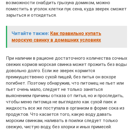
возможности снабдить грызуна домиком, можно
поместить в уголок клетки пук сена, куда зверек сможет
зарыться и отсидеться.
Читайте также:
Как правильно купать
морскую свинку в домашних условиях
При наличии в рационе достаточного количества сочных
свежих кормов морская свинка может прожить без воды
довольно долго. Если же зверек кормится
преимущественно сухой пищей, без питья он вскоре
погибнет. Поэтому обнаружив, что питомец не пьет или
пьет очень мало, следует не только заняться
выяснением причины отказа от питья, но и проследить,
чтобы меню питомца не выглядело как сухой паек и
жидкость все же поступала в организм в форме сока из
продуктов. Что касается того, какую воду давать
морским свинкам, наливать в поилки следует только
свежую, чистую воду, без хлорки и иных примесей.