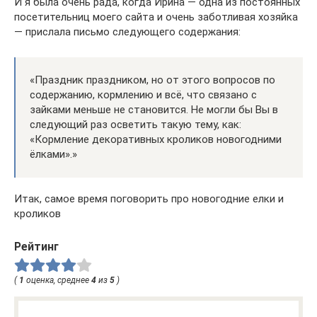
И я была очень рада, когда Ирина — одна из постоянных
посетительниц моего сайта и очень заботливая хозяйка
— прислала письмо следующего содержания:
«Праздник праздником, но от этого вопросов по
содержанию, кормлению и всё, что связано с
зайками меньше не становится. Не могли бы Вы в
следующий раз осветить такую тему, как:
«Кормление декоративных кроликов новогодними
ёлками».»
Итак, самое время поговорить про новогодние елки и
кроликов
Рейтинг
(
1
оценка, среднее
4
из
5
)