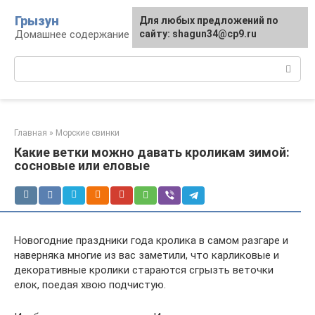
Перейти
Грызун
Для любых предложений по
к
Домашнее содержание грызунов
сайту: shagun34@cp9.ru
контенту
Поиск:
Главная
»
Морские свинки
Какие ветки можно давать кроликам зимой:
сосновые или еловые
Новогодние праздники года кролика в самом разгаре и
наверняка многие из вас заметили, что карликовые и
декоративные кролики стараются сгрызть веточки
елок, поедая хвою подчистую.