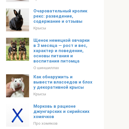
Очаровательный кролик
рекс: разведение,
содержание и отзывы
Крысы
Щенок немецкой овчарки
в 3 месяца — рост и вес,
характер и поведение,
основы питания и
воспитания питомца
О шиншиллах
Как обнаружить и
вывести власоедов и блох
у декоративной крысы
Крысы
Морковь в рационе
джунгарских и сирийских
хомячков
Про хомяков