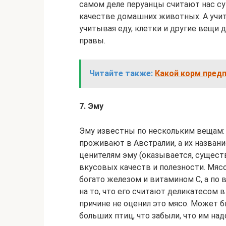
самом деле перуанцы считают нас с
качестве домашних животных. А учиты
учитывая еду, клетки и другие вещи 
правы.
Читайте также:
Какой корм предп
7. Эму
Эму известны по нескольким вещам: 
проживают в Австралии, а их названи
ценителям эму (оказывается, существ
вкусовых качеств и полезности. Мясо
богато железом и витамином C, а по
на то, что его считают деликатесом 
причине не оценил это мясо. Может б
больших птиц, что забыли, что им над