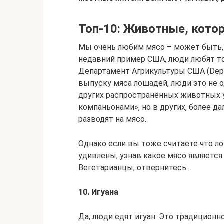
Топ-10: Животные, котор
Мы очень любим мясо – может быть, 
недавний пример США, люди любят то
Департамент Агрикультуры США (Depart
выпуску мяса лошадей, люди это не о
других распространённых животных 
компаньонами», но в других, более д
разводят на мясо.
Однако если вы тоже считаете что л
удивлены, узнав какое мясо являетс
Вегетарианцы, отвернитесь…
10. Игуана
Да, люди едят игуан. Это традицион