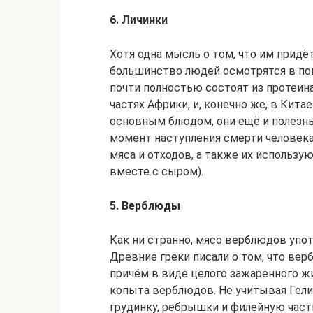
6. Личинки
Хотя одна мысль о том, что им придёт
большинство людей осмотрятся в пои
почти полностью состоят из протеина
частях Африки, и, конечно же, в Кита
основным блюдом, они ещё и полезн
момент наступления смерти человека
мяса и отходов, а также их использу
вместе с сыром).
5. Верблюды
Как ни странно, мясо верблюдов упо
Древние греки писали о том, что вер
причём в виде целого зажаренного ж
копыта верблюдов. Не учитывая Гел
грудинку, рёбрышки и филейную част