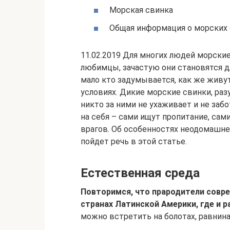
Морская свинка
Общая информация о морских
11.02.2019 Для многих людей морски
любимцы, зачастую они становятся д
мало кто задумывается, как же живу
условиях. Дикие морские свинки, ра
никто за ними не ухаживает и не заб
на себя – сами ищут пропитание, са
врагов. Об особенностях неодомашне
пойдет речь в этой статье.
Естественная среда
Повторимся, что прародители совре
странах Латинской Америки, где и 
можно встретить на болотах, равнинах