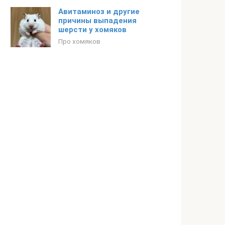
Авитаминоз и другие
причины выпадения
шерсти у хомяков
Про хомяков