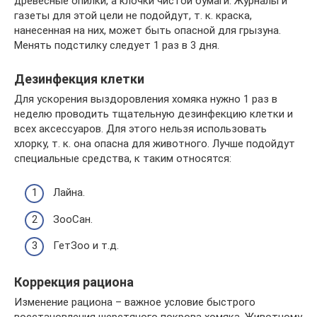
древесные опилки, а клочки чистой бумаги. Журналы и
газеты для этой цели не подойдут, т. к. краска,
нанесенная на них, может быть опасной для грызуна.
Менять подстилку следует 1 раз в 3 дня.
Дезинфекция клетки
Для ускорения выздоровления хомяка нужно 1 раз в
неделю проводить тщательную дезинфекцию клетки и
всех аксессуаров. Для этого нельзя использовать
хлорку, т. к. она опасна для животного. Лучше подойдут
специальные средства, к таким относятся:
Лайна.
ЗооСан.
ГетЗоо и т.д.
Коррекция рациона
Изменение рациона – важное условие быстрого