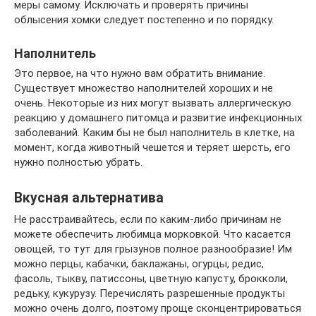
меры самому. Исключать и проверять причины
облысения хомки следует постепенно и по порядку.
Наполнитель
Это первое, на что нужно вам обратить внимание.
Существует множество наполнителей хороших и не
очень. Некоторые из них могут вызвать аллергическую
реакцию у домашнего питомца и развитие инфекционных
заболеваний. Каким бы не был наполнитель в клетке, на
момент, когда животный чешется и теряет шерсть, его
нужно полностью убрать.
Вкусная альтернатива
Не расстраивайтесь, если по каким-либо причинам не
можете обеспечить любимца морковкой. Что касается
овощей, то тут для грызунов полное разнообразие! Им
можно перцы, кабачки, баклажаны, огурцы, редис,
фасоль, тыкву, патиссоны, цветную капусту, брокколи,
редьку, кукурузу. Перечислять разрешенные продукты
можно очень долго, поэтому проще сконцентрироваться