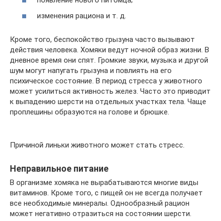
появление нового питомца;
изменения рациона и т. д.
Кроме того, беспокойство грызуна часто вызывают
действия человека. Хомяки ведут ночной образ жизни. В
дневное время они спят. Громкие звуки, музыка и другой
шум могут напугать грызуна и повлиять на его
психическое состояние. В период стресса у животного
может усилиться активность желез. Часто это приводит
к выпадению шерсти на отдельных участках тела. Чаще
проплешины образуются на голове и брюшке.
Причиной линьки животного может стать стресс.
Неправильное питание
В организме хомяка не вырабатываются многие виды
витаминов. Кроме того, с пищей он не всегда получает
все необходимые минералы. Однообразный рацион
может негативно отразиться на состоянии шерсти.