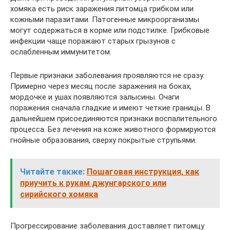
хомяка есть риск заражения питомца грибком или
кожными паразитами. Патогенные микроорганизмы
могут содержаться в корме или подстилке. Грибковые
инфекции чаще поражают старых грызунов с
ослабленным иммунитетом.
Первые признаки заболевания проявляются не сразу.
Примерно через месяц после заражения на боках,
мордочке и ушах появляются залысины. Очаги
поражения сначала гладкие и имеют четкие границы. В
дальнейшем присоединяются признаки воспалительного
процесса. Без лечения на коже животного формируются
гнойные образования, сверху покрытые струпьями.
Читайте также:
Пошаговая инструкция, как
приучить к рукам джунгарского или
сирийского хомяка
Прогрессирование заболевания доставляет питомцу