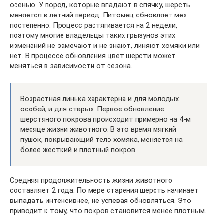
осенью. У пород, которые впадают в спячку, шерсть
меняется в летний период. Питомец обновляет мех
постепенно. Процесс растягивается на 2 недели,
поэтому многие владельцы таких грызунов этих
изменений не замечают и не знают, линяют хомяки или
нет. В процессе обновления цвет шерсти может
меняться в зависимости от сезона.
Возрастная линька характерна и для молодых
особей, и для старых. Первое обновление
шерстяного покрова происходит примерно на 4-м
месяце жизни животного. В это время мягкий
пушок, покрывающий тело хомяка, меняется на
более жесткий и плотный покров.
Средняя продолжительность жизни животного
составляет 2 года. По мере старения шерсть начинает
выпадать интенсивнее, не успевая обновляться. Это
приводит к тому, что покров становится менее плотным.