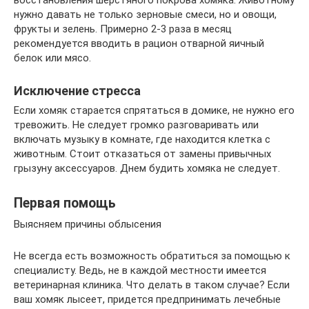
восстановления шерстяного покрова хомяка. Животному
нужно давать не только зерновые смеси, но и овощи,
фрукты и зелень. Примерно 2-3 раза в месяц
рекомендуется вводить в рацион отварной яичный
белок или мясо.
Исключение стресса
Если хомяк старается спрятаться в домике, не нужно его
тревожить. Не следует громко разговаривать или
включать музыку в комнате, где находится клетка с
животным. Стоит отказаться от замены привычных
грызуну аксессуаров. Днем будить хомяка не следует.
Первая помощь
Выясняем причины облысения
Не всегда есть возможность обратиться за помощью к
специалисту. Ведь, не в каждой местности имеется
ветеринарная клиника. Что делать в таком случае? Если
ваш хомяк лысеет, придется предпринимать лечебные