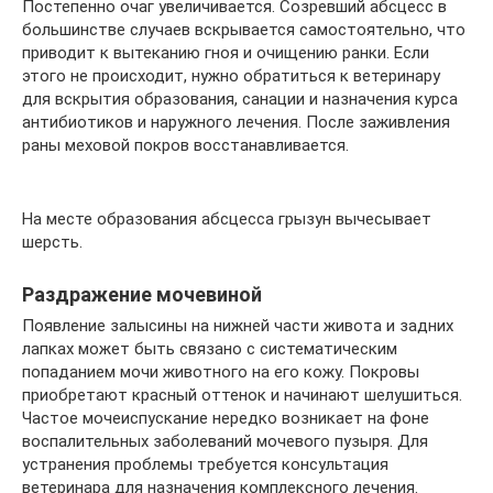
Постепенно очаг увеличивается. Созревший абсцесс в
большинстве случаев вскрывается самостоятельно, что
приводит к вытеканию гноя и очищению ранки. Если
этого не происходит, нужно обратиться к ветеринару
для вскрытия образования, санации и назначения курса
антибиотиков и наружного лечения. После заживления
раны меховой покров восстанавливается.
На месте образования абсцесса грызун вычесывает
шерсть.
Раздражение мочевиной
Появление залысины на нижней части живота и задних
лапках может быть связано с систематическим
попаданием мочи животного на его кожу. Покровы
приобретают красный оттенок и начинают шелушиться.
Частое мочеиспускание нередко возникает на фоне
воспалительных заболеваний мочевого пузыря. Для
устранения проблемы требуется консультация
ветеринара для назначения комплексного лечения.