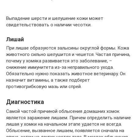
Выпадение шерсти и шелушение кожи может
свидетельствовать о наличии чесотки.
Лишай
При лишае образуются залысины округлой формы. Кожа
животного сильно шелушится и чешется. Частая причина,
почему у хомяка развивается это заболевание, –
снижение иммунитета из-за неправильного ухода.
Обязательно нужно показать животное ветеринару. Он
назначит витамины, а также подберет
противогрибковую мазь или спрей.
Диагностика
Самой частой причиной облысения домашних хомок
является заражение лишаем. Причем определить наличие
лишая у хомки на начальном этапе удается не всегда.
Облысение, вызванное лишаем, появляется сначала на
спине, затем на других частях тела. В местах облысения