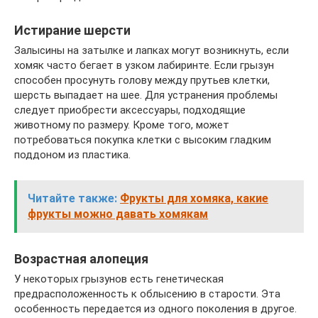
Истирание шерсти
Залысины на затылке и лапках могут возникнуть, если
хомяк часто бегает в узком лабиринте. Если грызун
способен просунуть голову между прутьев клетки,
шерсть выпадает на шее. Для устранения проблемы
следует приобрести аксессуары, подходящие
животному по размеру. Кроме того, может
потребоваться покупка клетки с высоким гладким
поддоном из пластика.
Читайте также:
Фрукты для хомяка, какие
фрукты можно давать хомякам
Возрастная алопеция
У некоторых грызунов есть генетическая
предрасположенность к облысению в старости. Эта
особенность передается из одного поколения в другое.