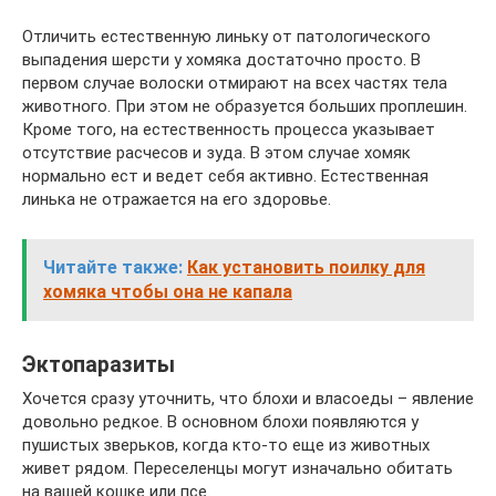
Отличить естественную линьку от патологического
выпадения шерсти у хомяка достаточно просто. В
первом случае волоски отмирают на всех частях тела
животного. При этом не образуется больших проплешин.
Кроме того, на естественность процесса указывает
отсутствие расчесов и зуда. В этом случае хомяк
нормально ест и ведет себя активно. Естественная
линька не отражается на его здоровье.
Читайте также:
Как установить поилку для
хомяка чтобы она не капала
Эктопаразиты
Хочется сразу уточнить, что блохи и власоеды – явление
довольно редкое. В основном блохи появляются у
пушистых зверьков, когда кто-то еще из животных
живет рядом. Переселенцы могут изначально обитать
на вашей кошке или псе.