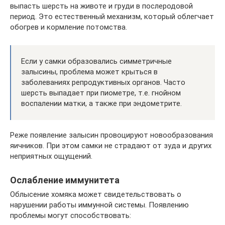
выпасть шерсть на животе и груди в послеродовой
период. Это естественный механизм, который облегчает
обогрев и кормление потомства.
Если у самки образовались симметричные
залысины, проблема может крыться в
заболеваниях репродуктивных органов. Часто
шерсть выпадает при пиометре, т.е. гнойном
воспалении матки, а также при эндометрите.
Реже появление залысин провоцируют новообразования
яичников. При этом самки не страдают от зуда и других
неприятных ощущений.
Ослабление иммунитета
Облысение хомяка может свидетельствовать о
нарушении работы иммунной системы. Появлению
проблемы могут способствовать: