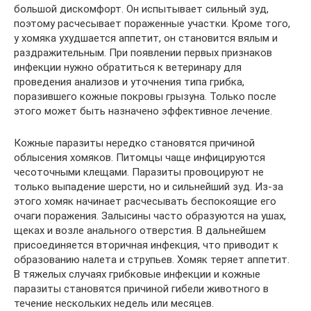
большой дискомфорт. Он испытывает сильный зуд,
поэтому расчесывает пораженные участки. Кроме того,
у хомяка ухудшается аппетит, он становится вялым и
раздражительным. При появлении первых признаков
инфекции нужно обратиться к ветеринару для
проведения анализов и уточнения типа грибка,
поразившего кожные покровы грызуна. Только после
этого может быть назначено эффективное лечение.
Кожные паразиты нередко становятся причиной
облысения хомяков. Питомцы чаще инфицируются
чесоточными клещами. Паразиты провоцируют не
только выпадение шерсти, но и сильнейший зуд. Из-за
этого хомяк начинает расчесывать беспокоящие его
очаги поражения. Залысины часто образуются на ушах,
щеках и возле анального отверстия. В дальнейшем
присоединяется вторичная инфекция, что приводит к
образованию налета и струпьев. Хомяк теряет аппетит.
В тяжелых случаях грибковые инфекции и кожные
паразиты становятся причиной гибели животного в
течение нескольких недель или месяцев.