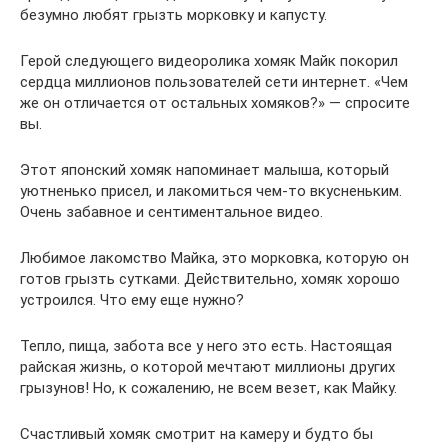
безумно любят грызть морковку и капусту.
Герой следующего видеоролика хомяк Майк покорил
сердца миллионов пользователей сети интернет. «Чем
же он отличается от остальных хомяков?» — спросите
вы.
Этот японский хомяк напоминает малыша, который
уютненько присел, и лакомиться чем-то вкусненьким.
Очень забавное и сентиментальное видео.
Любимое лакомство Майка, это морковка, которую он
готов грызть сутками. Действительно, хомяк хорошо
устроился. Что ему еще нужно?
Тепло, пища, забота все у него это есть. Настоящая
райская жизнь, о которой мечтают миллионы других
грызунов! Но, к сожалению, не всем везет, как Майку.
Счастливый хомяк смотрит на камеру и будто бы