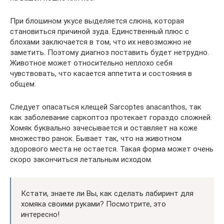
При блошином укусе выделяется слюна, которая
становиться причиной зуда. Единственный плюс с
блохами заключается в том, что их невозможно не
заметить. Поэтому диагноз поставить будет нетрудно.
Животное может относительно неплохо себя
чувствовать, что касается аппетита и состояния в
общем.
Следует опасаться клещей Sarcoptes anacanthos, так
как заболевание саркоптоз протекает гораздо сложней.
Хомяк буквально зачесывается и оставляет на коже
множество ранок. Бывает так, что на животном
здорового места не остается. Такая форма может очень
скоро закончиться летальным исходом.
Кстати, знаете ли Вы, как сделать лабиринт для
хомяка своими руками? Посмотрите, это
интересно!