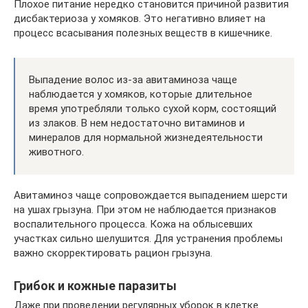
Плохое питание нередко становится причиной развития
дисбактериоза у хомяков. Это негативно влияет на
процесс всасывания полезных веществ в кишечнике.
Выпадение волос из-за авитаминоза чаще
наблюдается у хомяков, которые длительное
время употребляли только сухой корм, состоящий
из злаков. В нем недостаточно витаминов и
минералов для нормальной жизнедеятельности
животного.
Авитаминоз чаще сопровождается выпадением шерсти
на ушах грызуна. При этом не наблюдается признаков
воспалительного процесса. Кожа на облысевших
участках сильно шелушится. Для устранения проблемы
важно скорректировать рацион грызуна.
Грибок и кожные паразиты
Даже при проведении регулярных уборок в клетке