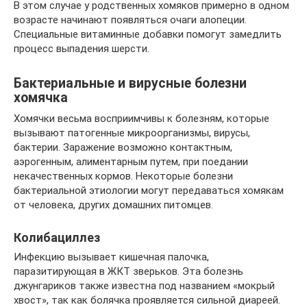
В этом случае у родственных хомяков примерно в одном
возрасте начинают появляться очаги алопеции.
Специальные витаминные добавки помогут замедлить
процесс выпадения шерсти.
Бактериальные и вирусные болезни
хомячка
Хомячки весьма восприимчивы к болезням, которые
вызывают патогенные микроорганизмы, вирусы,
бактерии. Заражение возможно контактным,
аэрогенным, алиментарным путем, при поедании
некачественных кормов. Некоторые болезни
бактериальной этиологии могут передаваться хомякам
от человека, других домашних питомцев.
Колибациллез
Инфекцию вызывает кишечная палочка,
паразитирующая в ЖКТ зверьков. Эта болезнь
джунгариков также известна под названием «мокрый
хвост», так как болячка проявляется сильной диареей.