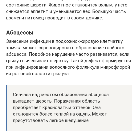
состояние шерсти. Животное становится вялым, у него
снижается аппетит и уменьшается вес. Большую часть
времени питомец проводит в своем домике.
Абсцессы
Занесение инфекции в подкожно-жировую клетчатку
хомяка может спровоцировать образование гнойного
абсцесса. Подобное нарушение часто развивается, если
грызун вычесывает шерстку. Такой дефект формируется
при инфицировании волосяного фолликула микрофлорой
из ротовой полости грызуна.
Сначала над местом образования абсцесса
выпадает шерсть. Пораженная область
приобретает красноватый оттенок. Она
становится более теплой на ощупь. Может
присутствовать легкое шелушение.