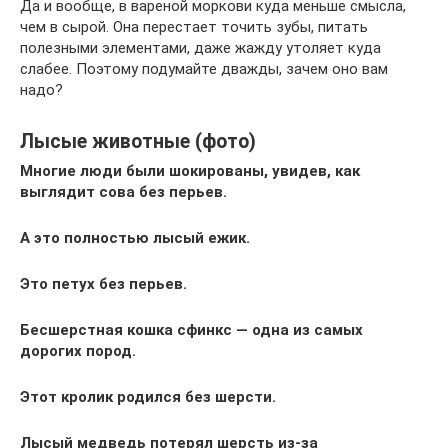
Да и вообще, в вареной моркови куда меньше смысла,
чем в сырой. Она перестает точить зубы, питать
полезными элементами, даже жажду утоляет куда
слабее. Поэтому подумайте дважды, зачем оно вам
надо?
Лысые животные (фото)
Многие люди были шокированы, увидев, как
выглядит сова без перьев.
А это полностью лысый ежик.
Это петух без перьев.
Бесшерстная кошка сфинкс — одна из самых
дорогих пород.
Этот кролик родился без шерсти.
Лысый медведь потерял шерсть из-за