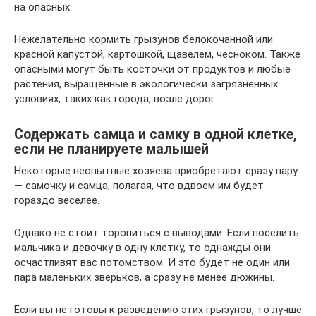
на опасных.
Нежелательно кормить грызунов белокочанной или
красной капустой, картошкой, щавелем, чесноком. Также
опасными могут быть косточки от продуктов и любые
растения, выращенные в экологически загрязненных
условиях, таких как города, возле дорог.
Содержать самца и самку в одной клетке,
если не планируете малышей
Некоторые неопытные хозяева приобретают сразу пару
— самочку и самца, полагая, что вдвоем им будет
гораздо веселее.
Однако не стоит торопиться с выводами. Если поселить
мальчика и девочку в одну клетку, то однажды они
осчастливят вас потомством. И это будет не один или
пара маленьких зверьков, а сразу не менее дюжины.
Если вы не готовы к разведению этих грызунов, то лучше