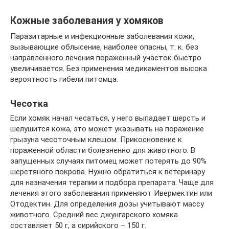
Кожные заболевания у хомяков
Паразитарные и инфекционные заболевания кожи,
вызывающие облысение, наиболее опасны, т. к. без
направленного лечения пораженный участок быстро
увеличивается. Без применения медикаментов высока
вероятность гибели питомца.
Чесотка
Если хомяк начал чесаться, у него выпадает шерсть и
шелушится кожа, это может указывать на поражение
грызуна чесоточным клещом. Прикосновение к
пораженной области болезненно для животного. В
запущенных случаях питомец может потерять до 90%
шерстяного покрова. Нужно обратиться к ветеринару
для назначения терапии и подбора препарата. Чаще для
лечения этого заболевания применяют Ивермектин или
Отодектин. Для определения дозы учитывают массу
животного. Средний вес джунгарского хомяка
составляет 50 г, а сирийского – 150 г.