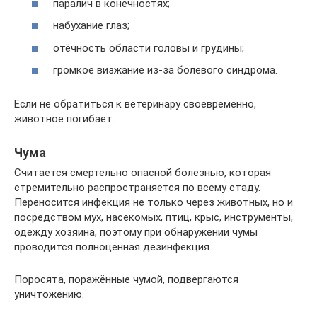
паралич в конечностях;
набухание глаз;
отёчность области головы и грудины;
громкое визжание из-за болевого синдрома.
Если не обратиться к ветеринару своевременно,
животное погибает.
Чума
Считается смертельно опасной болезнью, которая
стремительно распространяется по всему стаду.
Переносится инфекция не только через животных, но и
посредством мух, насекомых, птиц, крыс, инструменты,
одежду хозяина, поэтому при обнаружении чумы
проводится полноценная дезинфекция.
Поросята, поражённые чумой, подвергаются
уничтожению.