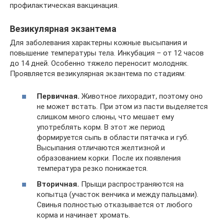
профилактическая вакцинация.
Везикулярная экзантема
Для заболевания характерны кожные высыпания и
повышение температуры тела. Инкубация – от 12 часов
до 14 дней. Особенно тяжело переносит молодняк.
Проявляется везикулярная экзантема по стадиям:
Первичная.
Животное лихорадит, поэтому оно
не может встать. При этом из пасти выделяется
слишком много слюны, что мешает ему
употреблять корм. В этот же период
формируется сыпь в области пятачка и губ.
Высыпания отличаются желтизной и
образованием корки. После их появления
температура резко понижается.
Вторичная.
Прыщи распространяются на
копытца (участок венчика и между пальцами).
Свинья полностью отказывается от любого
корма и начинает хромать.