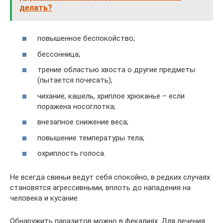
делать?
повышенное беспокойство;
бессонница;
трение областью хвоста о другие предметы
(пытается почесать);
чихание, кашель, хриплое хрюканье – если
поражена носоглотка;
внезапное снижение веса;
повышение температуры тела;
охриплость голоса.
Не всегда свиньи ведут себя спокойно, в редких случаях
становятся агрессивными, вплоть до нападения на
человека и кусание.
Обнаружить паразитов можно в фекалиях. Для лечения