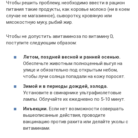
Чтобы решить проблему, необходимо ввести в рацион
питания такие продукты, как коровье молоко (ни в коем
случае не магазинное), сыворотку, кровяную или
мясокостную муку, рыбий жир.
Чтобы не допустить авитаминоза по витамину D,
поступите следующим образом:
Летом, поздней весной и ранней осенью.
Обеспечьте животным полноценный выгул на
улице и обязательно под открытым небом,
чтобы лучи солнца попадали на кожу поросят.
Зимой и в периоды дождей, холода.
Установите в свинарнике ультрафиолетовые
лампы. Облучайте их ежедневно по 5-10 минут.
Инъекции.
Если нет возможности совершать
вышеописанные действия, проводите
вакцинацию против рахита или делайте уколы с
витаминами.