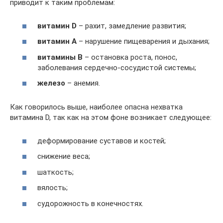
приводит к таким проблемам:
витамин D
– рахит, замедление развития;
витамин А
– нарушение пищеварения и дыхания;
витамины В
– остановка роста, понос,
заболевания сердечно-сосудистой системы;
железо
– анемия.
Как говорилось выше, наиболее опасна нехватка
витамина D, так как на этом фоне возникает следующее:
деформирование суставов и костей;
снижение веса;
шаткость;
вялость;
судорожность в конечностях.