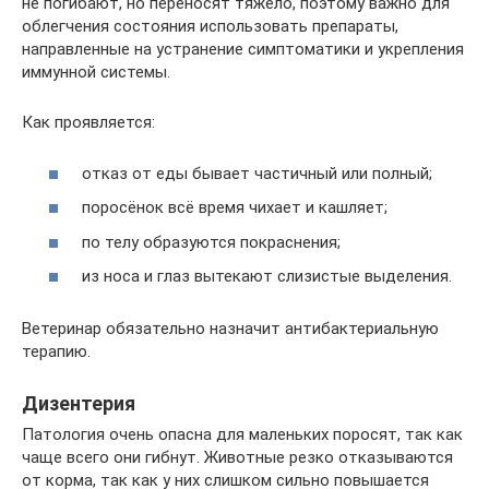
не погибают, но переносят тяжело, поэтому важно для
облегчения состояния использовать препараты,
направленные на устранение симптоматики и укрепления
иммунной системы.
Как проявляется:
отказ от еды бывает частичный или полный;
поросёнок всё время чихает и кашляет;
по телу образуются покраснения;
из носа и глаз вытекают слизистые выделения.
Ветеринар обязательно назначит антибактериальную
терапию.
Дизентерия
Патология очень опасна для маленьких поросят, так как
чаще всего они гибнут. Животные резко отказываются
от корма, так как у них слишком сильно повышается