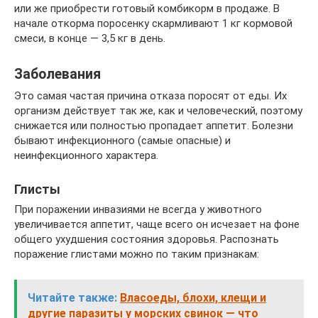
или же приобрести готовый комбикорм в продаже. В
начале откорма поросенку скармливают 1 кг кормовой
смеси, в конце — 3,5 кг в день.
Заболевания
Это самая частая причина отказа поросят от еды. Их
организм действует так же, как и человеческий, поэтому
снижается или полностью пропадает аппетит. Болезни
бывают инфекционного (самые опасные) и
неинфекционного характера.
Глисты
При поражении инвазиями не всегда у животного
увеличивается аппетит, чаще всего он исчезает на фоне
общего ухудшения состояния здоровья. Распознать
поражение глистами можно по таким признакам:
Читайте также:
Власоеды, блохи, клещи и
другие паразиты у морских свинок — что