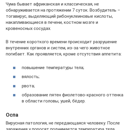
Чума бывает африканская и классическая, не
обнаруживается на протяжении 7 суток. Возбудитель –
тогавирус, выделяющий рибонуклеиновые кислоты,
накапливающиеся в печени, костном мозге и
кровеносных сосудах.
В течение короткого времени происходит разрушение
внутренних органов и систем, из-за чего животное
погибает. Как проявляется, кроме отсутствия аппетита:
повышение температуры тела;
вялость;
рвота;
образование пятен фиолетово-красного оттенка
в области головы, ушей, бёдер.
Оспа
Вирусная патология, не передающаяся человеку. После
заражения у поросят поднимается температура тела,