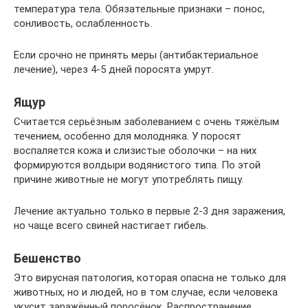
температура тела. Обязательные признаки – понос,
сонливость, ослабленность.
Если срочно не принять меры (антибактериальное
лечение), через 4-5 дней поросята умрут.
Ящур
Считается серьёзным заболеванием с очень тяжёлым
течением, особенно для молодняка. У поросят
воспаляется кожа и слизистые оболочки – на них
формируются волдыри водянистого типа. По этой
причине животные не могут употреблять пищу.
Лечение актуально только в первые 2-3 дня заражения,
но чаще всего свиней настигает гибель.
Бешенство
Это вирусная патология, которая опасна не только для
животных, но и людей, но в том случае, если человека
укусит заражённый поросёнок. Распространение