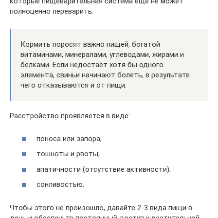
которые пищеварительная система ещё не может
полноценно переварить.
Кормить поросят важно пищей, богатой
витаминами, минералами, углеводами, жирами и
белками. Если недостаёт хотя бы одного
элемента, свиньи начинают болеть, в результате
чего отказываются и от пищи.
Расстройство проявляется в виде:
поноса или запора;
тошноты и рвоты;
апатичности (отсутствие активности);
сонливостью.
Чтобы этого не произошло, давайте 2-3 вида пищи в