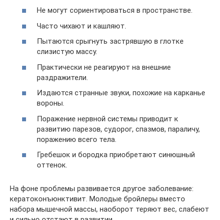
Не могут сориентироваться в пространстве.
Часто чихают и кашляют.
Пытаются срыгнуть застрявшую в глотке
слизистую массу.
Практически не реагируют на внешние
раздражители.
Издаются странные звуки, похожие на карканье
вороны.
Поражение нервной системы приводит к
развитию парезов, судорог, спазмов, параличу,
поражению всего тела.
Гребешок и бородка приобретают синюшный
оттенок.
На фоне проблемы развивается другое заболевание:
кератоконъюнктивит. Молодые бройлеры вместо
набора мышечной массы, наоборот теряют вес, слабеют
и сильно отстают в развитии.