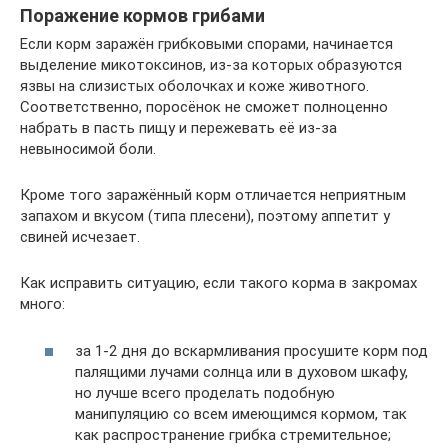
Поражение кормов грибами
Если корм заражён грибковыми спорами, начинается
выделение микотоксинов, из-за которых образуются
язвы на слизистых оболочках и коже животного.
Соответственно, поросёнок не сможет полноценно
набрать в пасть пищу и пережевать её из-за
невыносимой боли.
Кроме того заражённый корм отличается неприятным
запахом и вкусом (типа плесени), поэтому аппетит у
свиней исчезает.
Как исправить ситуацию, если такого корма в закромах
много:
за 1-2 дня до вскармливания просушите корм под
палящими лучами солнца или в духовом шкафу,
но лучше всего проделать подобную
манипуляцию со всем имеющимся кормом, так
как распространение грибка стремительное;