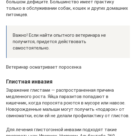
большом дефиците. Большинство имеет практику
только в обслуживании собак, кошек и других домашних
питомцев.
Важно! Если найти опытного ветеринара не
получится, придется действовать
самостоятельно.
Ветеринар осматривает поросенка
Глистная инвазия
Заражение глистами — распространенная причина
медленного роста. Яйца паразитов попадают в
кишечник, когда поросята роются в мусоре или навозе.
Новорожденные малыши могут получить «подарок» от
свиноматки, если ей не делали профилактику от глистов.
Для лечения глистогонной инвазии подходят такие
препараты как Ивермек, Нилверм, Альбентабс-360,