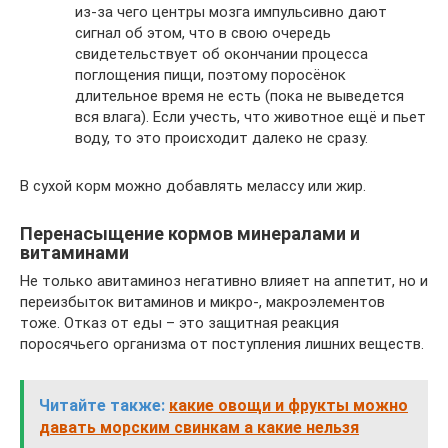
из-за чего центры мозга импульсивно дают
сигнал об этом, что в свою очередь
свидетельствует об окончании процесса
поглощения пищи, поэтому поросёнок
длительное время не есть (пока не выведется
вся влага). Если учесть, что животное ещё и пьет
воду, то это происходит далеко не сразу.
В сухой корм можно добавлять мелассу или жир.
Перенасыщение кормов минералами и
витаминами
Не только авитаминоз негативно влияет на аппетит, но и
переизбыток витаминов и микро-, макроэлементов
тоже. Отказ от еды – это защитная реакция
поросячьего организма от поступления лишних веществ.
Читайте также:
какие овощи и фрукты можно
давать морским свинкам а какие нельзя