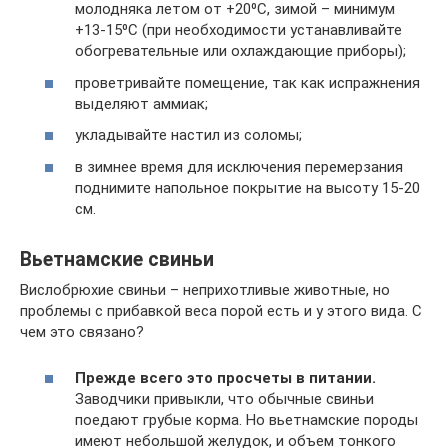
молодняка летом от +20⁰С, зимой – минимум
+13-15⁰С (при необходимости устанавливайте
обогревательные или охлаждающие приборы);
проветривайте помещение, так как испражнения
выделяют аммиак;
укладывайте настил из соломы;
в зимнее время для исключения перемерзания
поднимите напольное покрытие на высоту 15-20
см.
Вьетнамские свиньи
Вислобрюхие свиньи – неприхотливые животные, но
проблемы с прибавкой веса порой есть и у этого вида. С
чем это связано?
Прежде всего это просчеты в питании.
Заводчики привыкли, что обычные свиньи
поедают грубые корма. Но вьетнамские породы
имеют небольшой желудок, и объем тонкого