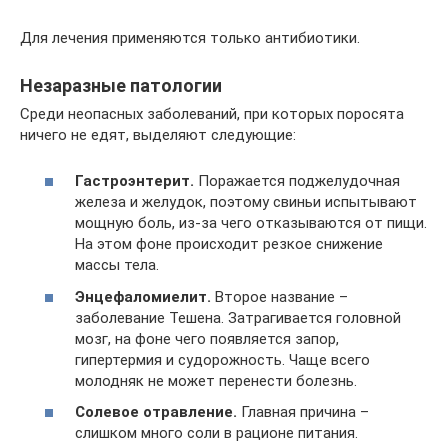
Для лечения применяются только антибиотики.
Незаразные патологии
Среди неопасных заболеваний, при которых поросята
ничего не едят, выделяют следующие:
Гастроэнтерит.
Поражается поджелудочная
железа и желудок, поэтому свиньи испытывают
мощную боль, из-за чего отказываются от пищи.
На этом фоне происходит резкое снижение
массы тела.
Энцефаломиелит.
Второе название –
заболевание Тешена. Затрагивается головной
мозг, на фоне чего появляется запор,
гипертермия и судорожность. Чаще всего
молодняк не может перенести болезнь.
Солевое отравление.
Главная причина –
слишком много соли в рационе питания.