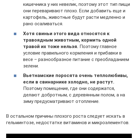
кишечника у них невелик, поэтому этот тип пищи
они переваривают плохо. Если добавить еще и
картофель, животные будут расти медленно и
рано осаливаться.
Хотя свиньи этого вида относятся к
травоядным животным, кормить одной
травой их тоже нельзя.
Поэтому главное
условие правильного кормления и прибавки в
весе – разнообразное питание с преобладанием
зелени.
Вьетнамские поросята очень теплолюбивы,
если в свинарнике холодно, не растут.
Поэтому помещение, где они содержатся,
делают добротным, с деревянным полом, а на
зиму предусматривают отопление.
В остальном причины плохого роста следует искать в
гельминтозе, недостатке витаминов и микроэлементов.