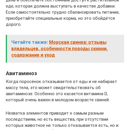
день и обеспечьте постоянный доступ к растительной
еде, которая должна выступать в качестве добавки.
Если самостоятельно трудно сбалансировать питание,
приобретайте специальные корма, но это обойдётся
дорого.
Читайте также:
Морская свинка: отзывы
владельцев, особенности породы скинни,
содержание и уход
Авитаминоз
Когда поросёнок отказывается от еды и не набирает
массу тела, это может свидетельствовать об
авитаминозе. Особенно это касается витамина D,
который очень важен в молодом возрасте свиней.
Нехватка элементов приводит к самым разным
последствиям, но есть вещества, при отсутствии
которых животное не только отказывается есть, но и