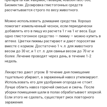
Биомектин. Дозировка глистогонных средств
рассчитывается строго по весу животного.
Можно использовать домашние средства. Хорошо
помогает измельченный чеснок, если периодически
добавлять его в пищу из расчета 1 г на 1 кг веса. Еще
одно глистогонное средство — пижму — можно купить в
аптеке. Цветки пижмы растирают и дают поросятам
вместе с кормом. Достаточно 1 ч. л. для животного
весом до 30 кг, и 1 ст. л. для свиньи весом до 70 кг и
более. Лечение проводят через день, в течение 1-2
недель.
Лекарство дают утром. В течение дня помещение
тщательно убирают, а зараженный навоз утилизируют.
Использовать его для удобрения огорода не стоит.
Лучше облить навоз горючей смесью и сжечь. После
уборки помещения щели в полах обрабатывают хлоркой.
Если этого не сделать, существует риск повторного
заражения.