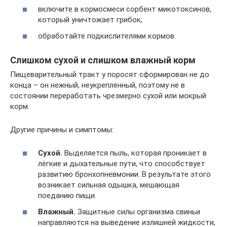
включите в кормосмеси сорбент микотоксинов,
который уничтожает грибок;
обработайте подкислителями кормов.
Слишком сухой и слишком влажный корм
Пищеварительный тракт у поросят сформирован не до
конца – он нежный, неукреплённый, поэтому не в
состоянии переработать чрезмерно сухой или мокрый
корм.
Другие причины и симптомы:
Сухой.
Выделяется пыль, которая проникает в
лёгкие и дыхательные пути, что способствует
развитию бронхопневмонии. В результате этого
возникает сильная одышка, мешающая
поеданию пищи.
Влажный.
Защитные силы организма свиньи
направляются на выведение излишней жидкости,