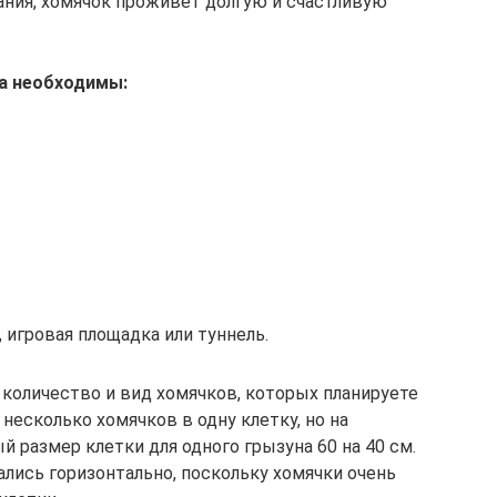
ния, хомячок проживет долгую и счастливую
а необходимы:
, игровая площадка или туннель.
количество и вид хомячков, которых планируете
несколько хомячков в одну клетку, но на
 размер клетки для одного грызуна 60 на 40 см.
ались горизонтально, поскольку хомячки очень