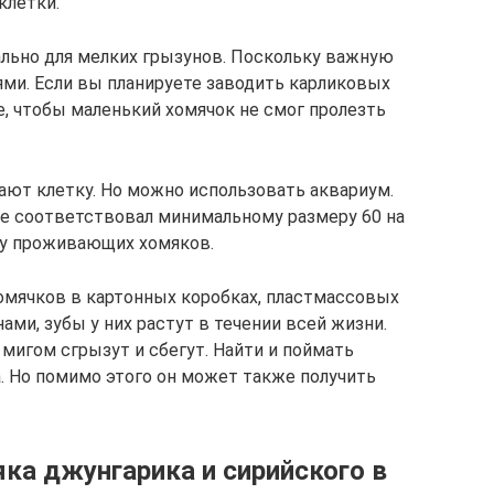
клетки.
льно для мелких грызунов. Поскольку важную
ями. Если вы планируете заводить карликовых
е, чтобы маленький хомячок не смог пролезть
ают клетку. Но можно использовать аквариум.
е соответствовал минимальному размеру 60 на
тву проживающих хомяков.
хомячков в картонных коробках, пластмассовых
ами, зубы у них растут в течении всей жизни.
мигом сгрызут и сбегут. Найти и поймать
. Но помимо этого он может также получить
ка джунгарика и сирийского в