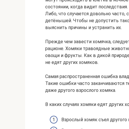
состоянии, когда видит последствия.
Либо, что случается довольно часто,
детёнышей. Чтобы не допустить тако
выяснить причины и устранить их.
Прежде чем завести хомячка, следуе
рационе. Хомяки травоядные животны
овощи и фрукты. Как в дикой природе
не едят других хомяков.
Самая распространенная ошибка влад
Такие ошибки часто заканчиваются т
даже другого взрослого хомяка.
В каких случаях хомяки едят других х
Взрослый хомяк съел другого 