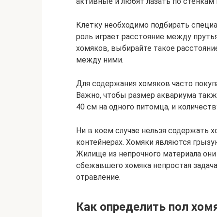
активные и любят лазать по стенкам 
Клетку необходимо подбирать специа
роль играет расстояние между пруть
хомяков, выбирайте такое расстояни
между ними.
Для содержания хомяков часто покуп
Важно, чтобы размер аквариума такж
40 см на одного питомца, и количес
Ни в коем случае нельзя содержать 
контейнерах. Хомяки являются грызун
Жилище из непрочного материала они 
сбежавшего хомяка непростая задача
отравление.
Как определить пол хомя