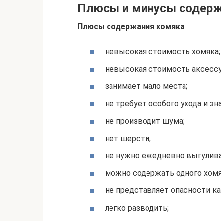
Плюсы и минусы содер
Плюсы содержания хомяка
невысокая стоимость хомяка;
невысокая стоимость аксессу
занимает мало места;
не требует особого ухода и зн
не производит шума;
нет шерсти;
не нужно ежедневно выгулива
можно содержать одного хомяк
не представляет опасности как
легко разводить;