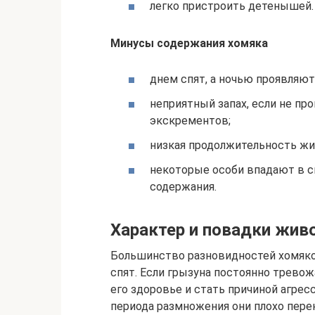
легко пристроить детенышей.
Минусы содержания хомяка
днем спят, а ночью проявляют
неприятный запах, если не п
экскрементов;
низкая продолжительность жизн
некоторые особи впадают в сп
содержания.
Характер и повадки жив
Большинство разновидностей хомяк
спят. Если грызуна постоянно тревож
его здоровье и стать причиной агрес
периода размножения они плохо пере