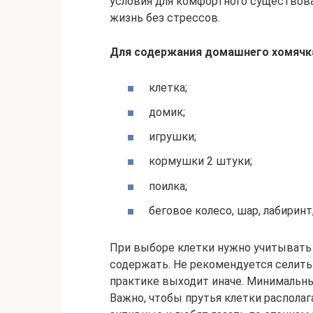
условия для комфортного существова
жизнь без стрессов.
Для содержания домашнего хомячк
клетка;
домик;
игрушки;
кормушки 2 штуки;
поилка;
беговое колесо, шар, лабиринт
При выборе клетки нужно учитывать 
содержать. Не рекомендуется селить 
практике выходит иначе. Минимальный
Важно, чтобы прутья клетки располаг