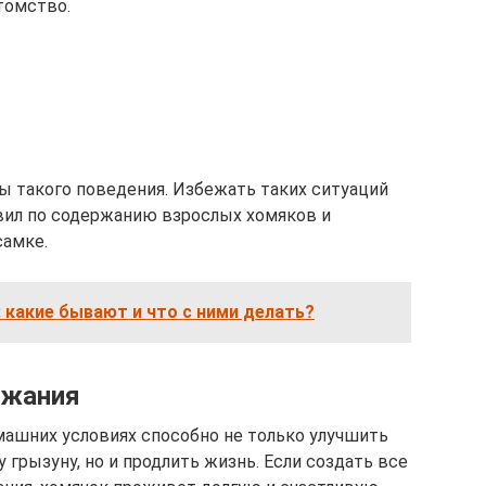
томство.
 такого поведения. Избежать таких ситуаций
вил по содержанию взрослых хомяков и
самке.
: какие бывают и что с ними делать?
ржания
ашних условиях способно не только улучшить
грызуну, но и продлить жизнь. Если создать все