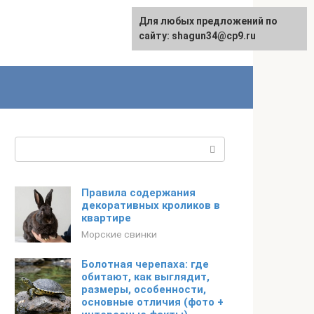
Для любых предложений по
сайту: shagun34@cp9.ru
Поиск:
Правила содержания
декоративных кроликов в
квартире
Морские свинки
Болотная черепаха: где
обитают, как выглядит,
размеры, особенности,
основные отличия (фото +