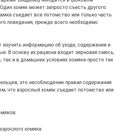
 Один хомяк может запросто съесть другого.
 самка съедает все потомство или только часть
го поведения, прежде всего необходимо
т изучить информацию об уходе, содержании и
е. В основу их рациона входит зерновая смесь,
, так и в домашних условиях хомяки просто так
ельцев, это несоблюдение правил содержания.
ем, что взрослый хомяк съедает потомство или
омяков:
взрослого хомяка.