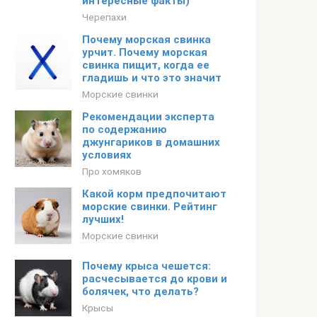
интересные факты)
Черепахи
Почему морская свинка
урчит. Почему морская
свинка пищит, когда ее
гладишь и что это значит
Морские свинки
Рекомендации эксперта
по содержанию
джунгариков в домашних
условиях
Про хомяков
Какой корм предпочитают
морские свинки. Рейтинг
лучших!
Морские свинки
Почему крыса чешется:
расчесывается до крови и
болячек, что делать?
Крысы