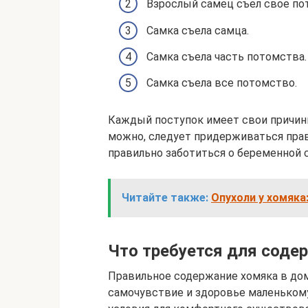
Взрослый самец съел свое по
Самка съела самца.
Самка съела часть потомства.
Самка съела все потомство.
Каждый поступок имеет свои причины
можно, следует придерживаться пра
правильно заботиться о беременной 
Читайте также:
Опухоли у хомяка
Что требуется для соде
Правильное содержание хомяка в дом
самочувствие и здоровье маленькому 