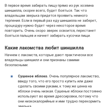
В первое время забирать пищу прямо из рук хозяина
шиншилла, скорее всего, будет бояться. Так что
владельцам зверька придется проявить немного
терпения. Если в первый раз еду шиншилла не заберет,
процедуру нужно будет через некоторое время
повторить. Очень скоро зверек освоится, перестанет
бояться пальцев и начнет забирать кусочки пищи.
Какие лакомства любит шиншилла
Начнем с лакомств, которые дают практически все
владельцы шиншилл и они признаны самими
безопасными:
Сушеное яблоко.
Очень популярное лакомство,
ввиду того, что его просто купить или даже
сделать своими руками, к тому же ценна на
яблоки очень низкая. Сушеные яблоки постоянно
используют во время дрессировки, потому что
они низкокалорийные и ими трудно перекормить
зверька.