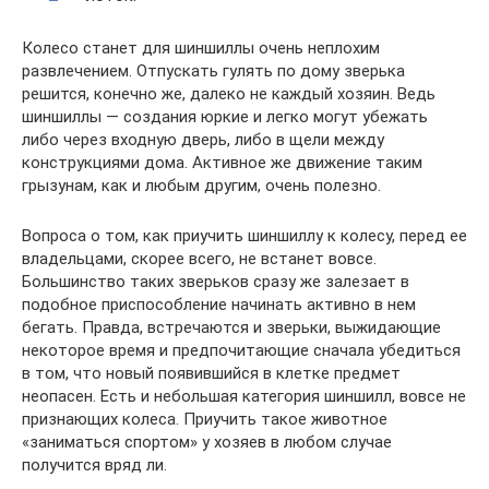
Колесо станет для шиншиллы очень неплохим
развлечением. Отпускать гулять по дому зверька
решится, конечно же, далеко не каждый хозяин. Ведь
шиншиллы — создания юркие и легко могут убежать
либо через входную дверь, либо в щели между
конструкциями дома. Активное же движение таким
грызунам, как и любым другим, очень полезно.
Вопроса о том, как приучить шиншиллу к колесу, перед ее
владельцами, скорее всего, не встанет вовсе.
Большинство таких зверьков сразу же залезает в
подобное приспособление начинать активно в нем
бегать. Правда, встречаются и зверьки, выжидающие
некоторое время и предпочитающие сначала убедиться
в том, что новый появившийся в клетке предмет
неопасен. Есть и небольшая категория шиншилл, вовсе не
признающих колеса. Приучить такое животное
«заниматься спортом» у хозяев в любом случае
получится вряд ли.