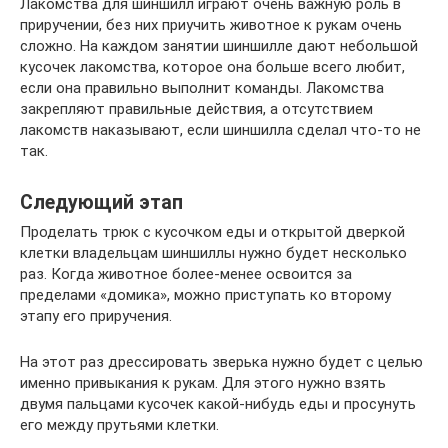
Лакомства для шиншилл играют очень важную роль в
приручении, без них приучить животное к рукам очень
сложно. На каждом занятии шиншилле дают небольшой
кусочек лакомства, которое она больше всего любит,
если она правильно выполнит команды. Лакомства
закрепляют правильные действия, а отсутствием
лакомств наказывают, если шиншилла сделал что-то не
так.
Следующий этап
Проделать трюк с кусочком еды и открытой дверкой
клетки владельцам шиншиллы нужно будет несколько
раз. Когда животное более-менее освоится за
пределами «домика», можно приступать ко второму
этапу его приручения.
На этот раз дрессировать зверька нужно будет с целью
именно привыкания к рукам. Для этого нужно взять
двумя пальцами кусочек какой-нибудь еды и просунуть
его между прутьями клетки.