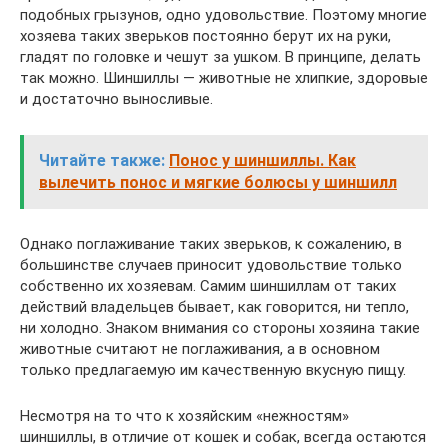
подобных грызунов, одно удовольствие. Поэтому многие
хозяева таких зверьков постоянно берут их на руки,
гладят по головке и чешут за ушком. В принципе, делать
так можно. Шиншиллы — животные не хлипкие, здоровые
и достаточно выносливые.
Читайте также:
Понос у шиншиллы. Как
вылечить понос и мягкие болюсы у шиншилл
Однако поглаживание таких зверьков, к сожалению, в
большинстве случаев приносит удовольствие только
собственно их хозяевам. Самим шиншиллам от таких
действий владельцев бывает, как говорится, ни тепло,
ни холодно. Знаком внимания со стороны хозяина такие
животные считают не поглаживания, а в основном
только предлагаемую им качественную вкусную пищу.
Несмотря на то что к хозяйским «нежностям»
шиншиллы, в отличие от кошек и собак, всегда остаются