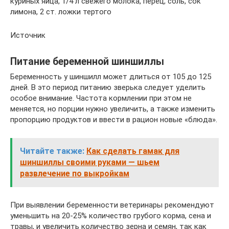
куриных яйца, 1/4 л свежего молока, перец, соль, сок
лимона, 2 ст. ложки тертого
Источник
Питание беременной шиншиллы
Беременность у шиншилл может длиться от 105 до 125
дней. В это период питанию зверька следует уделить
особое внимание. Частота кормлении при этом не
меняется, но порции нужно увеличить, а также изменить
пропорцию продуктов и ввести в рацион новые «блюда».
Читайте также:
Как сделать гамак для
шиншиллы своими руками — шьем
развлечение по выкройкам
При выявлении беременности ветеринары рекомендуют
уменьшить на 20-25% количество грубого корма, сена и
травы, и увеличить количество зерна и семян, так как