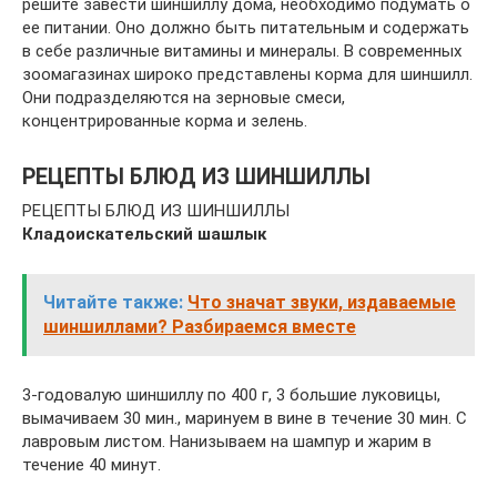
решите завести шиншиллу дома, необходимо подумать о
ее питании. Оно должно быть питательным и содержать
в себе различные витамины и минералы. В современных
зоомагазинах широко представлены корма для шиншилл.
Они подразделяются на зерновые смеси,
концентрированные корма и зелень.
РЕЦЕПТЫ БЛЮД ИЗ ШИНШИЛЛЫ
РЕЦЕПТЫ БЛЮД ИЗ ШИНШИЛЛЫ
Кладоискательский шашлык
Читайте также:
Что значат звуки, издаваемые
шиншиллами? Разбираемся вместе
3-годовалую шиншиллу по 400 г, 3 большие луковицы,
вымачиваем 30 мин., маринуем в вине в течение 30 мин. С
лавровым листом. Нанизываем на шампур и жарим в
течение 40 минут.