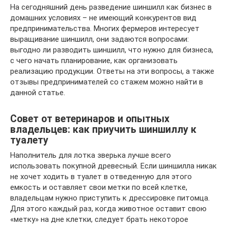
На сегодняшний день разведение шиншилл как бизнес в
домашних условиях – не имеющий конкурентов вид
предпринимательства. Многих фермеров интересует
выращивание шиншилл, они задаются вопросами:
выгодно ли разводить шиншилл, что нужно для бизнеса,
с чего начать планирование, как организовать
реализацию продукции. Ответы на эти вопросы, а также
отзывы предпринимателей со стажем можно найти в
данной статье.
Совет от ветеринаров и опытных
владельцев: как приучить шиншиллу к
туалету
Наполнитель для лотка зверька лучше всего
использовать покупной древесный. Если шиншилла никак
не хочет ходить в туалет в отведенную для этого
емкость и оставляет свои метки по всей клетке,
владельцам нужно приступить к дрессировке питомца.
Для этого каждый раз, когда животное оставит свою
«метку» на дне клетки, следует брать некоторое