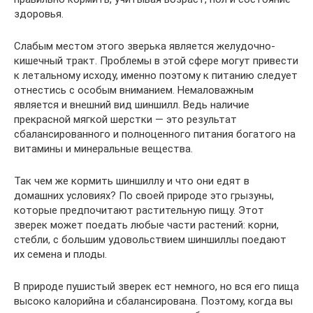
здоровья.
Слабым местом этого зверька является желудочно-
кишечный тракт. Проблемы в этой сфере могут привести
к летальному исходу, именно поэтому к питанию следует
отнестись с особым вниманием. Немаловажным
является и внешний вид шиншилл. Ведь наличие
прекрасной мягкой шерстки — это результат
сбалансированного и полноценного питания богатого на
витамины и минеральные вещества.
Так чем же кормить шиншиллу и что они едят в
домашних условиях? По своей природе это грызуны,
которые предпочитают растительную пищу. Этот
зверек может поедать любые части растений: корни,
стебли, с большим удовольствием шиншиллы поедают
их семена и плоды.
В природе пушистый зверек ест немного, но вся его пища
высоко калорийна и сбалансирована. Поэтому, когда вы