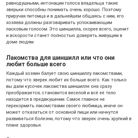
равнодушными, интонации голоса владельца такие
зверьки способны понимать очень хорошо. Поэтому
приручая питомца и в дальнейшем общаясь с ним, его
хозяева должны разговаривать успокаивающим
ласковым голосом. Это шиншилла, скорее всего, оценит
и вскорости станет полностью доверять живущим в
доме людям.
Лакомства для шиншилл или что они
любит больше всего
Каждый хозяин балует свою шиншиллу лакомствами,
потому что зверек любит их больше всего. Как только
вы дали кусочек лакомства шиншилле она сразу
преображается, становится веселой и всё её тело
находится в предвкушении. Самое главное не
перекормить лакомствами своего любимца, иначе он
может отказаться от основной пищи или начнутся
развиваться болезни, потому что зверек очень хрупкий в
плане здоровья.