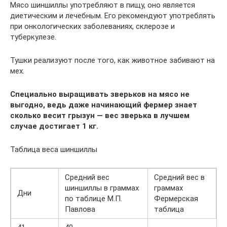
Мясо шиншиллы употребляют в пищу, оно является
диетическим и лечебным. Его рекомендуют употреблять
при онкологических заболеваниях, склерозе и
туберкулезе.
Тушки реализуют после того, как животное забивают на
мех.
Специально выращивать зверьков на мясо не
выгодно, ведь даже начинающий фермер знает
сколько весит грызун — вес зверька в лучшем
случае достигает 1 кг.
Таблица веса шиншиллы
Средний вес
Средний вес в
шиншиллы в граммах
граммах
Дни
по таблице М.П.
Фермерская
Павлова
таблица