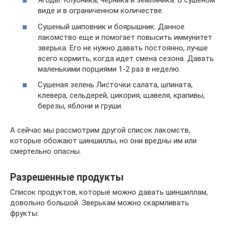
Ягоды. Клубника, черника и земляника. В сушеном
виде и в ограниченном количестве.
Сушеный шиповник и боярышник. Данное
лакомство еще и помогает повысить иммунитет
зверька. Его не нужно давать постоянно, лучше
всего кормить, когда идет смена сезона. Давать
маленькими порциями 1-2 раз в неделю.
Сушеная зелень Листочки салата, шпината,
клевера, сельдерей, цикория, щавеля, крапивы,
березы, яблони и груши.
А сейчас мы рассмотрим другой список лакомств,
которые обожают шиншиллы, но они вредны им или
смертельно опасны.
Разрешенные продукты
Список продуктов, которые можно давать шиншиллам,
довольно большой. Зверькам можно скармливать
фрукты: