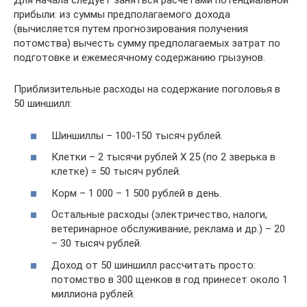
Для начала следует заняться расчетами потенциальной
прибыли: из суммы предполагаемого дохода
(вычисляется путем прогнозирования получения
потомства) вычесть сумму предполагаемых затрат по
подготовке и ежемесячному содержанию грызунов.
Приблизительные расходы на содержание поголовья в
50 шиншилл:
Шиншиллы – 100-150 тысяч рублей.
Клетки – 2 тысячи рублей Х 25 (по 2 зверька в
клетке) = 50 тысяч рублей.
Корм – 1 000 – 1 500 рублей в день.
Остальные расходы (электричество, налоги,
ветеринарное обслуживание, реклама и др.) – 20
– 30 тысяч рублей.
Доход от 50 шиншилл рассчитать просто:
потомство в 300 щенков в год принесет около 1
миллиона рублей.