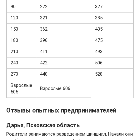
90
272
327
120
321
385
150
362
435
180
396
475
210
411
493
240
422
506
270
440
528
Взрослые
Взрослые 606
505
Отзывы опытных предпринимателей
Дарья, Псковская область
Родители занимаются разведением шиншилл. Начали они