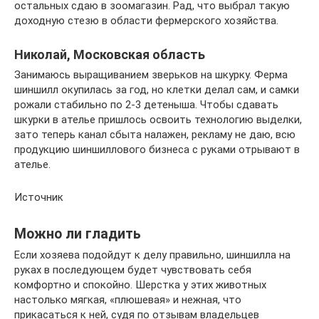
остальных сдаю в зоомагазин. Рад, что выбрал такую
доходную стезю в области фермерского хозяйства.
Николай, Московская область
Занимаюсь выращиванием зверьков на шкурку. Ферма
шиншилл окупилась за год, но клетки делал сам, и самки
рожали стабильно по 2-3 детеныша. Чтобы сдавать
шкурки в ателье пришлось освоить технологию выделки,
зато теперь канал сбыта налажен, рекламу не даю, всю
продукцию шиншиллового бизнеса с руками отрывают в
ателье.
Источник
Можно ли гладить
Если хозяева подойдут к делу правильно, шиншилла на
руках в последующем будет чувствовать себя
комфортно и спокойно. Шерстка у этих животных
настолько мягкая, «плюшевая» и нежная, что
прикасаться к ней, судя по отзывам владельцев