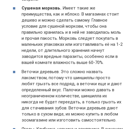
Сушеная морковь.
Имеет такие же
преимущества, как и яблоко. В магазинах стоит
дешево и можно сделать самому. Главное
условие для сушеной моркови, чтобы она
правильно хранилась и в ней не заводилась моль
и прочая пакость. Морковь следует покупать в
маленьких упаковках или изготавливать её на 1-2
недели, от длительного хранения начнут
заводится вредные паразиты, особенно если в
вашей комнате влажность выше 60-70%.
Веточки деревьев. Это сложно назвать
лакомством, потому что шиншиллы просто
любят грызть все подряд, а веточки еще и дают
определенный вкус. Палочки можно давать в
неограниченном количестве, шиншилла их
никогда не будет переедать, а только грызть их
для стачивания зубов. Веточки деревьев дают
только в сухом виде, их можно купить в любом
зоомагазине или изготовить самостоятельно.