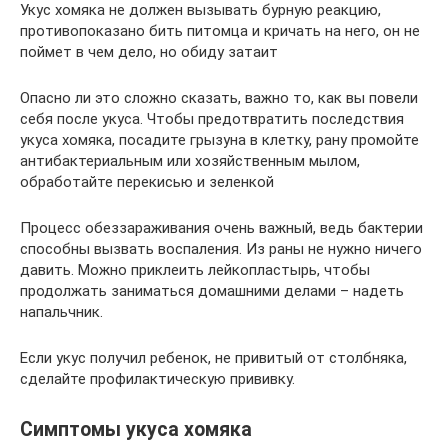
Укус хомяка не должен вызывать бурную реакцию,
противопоказано бить питомца и кричать на него, он не
поймет в чем дело, но обиду затаит
Опасно ли это сложно сказать, важно то, как вы повели
себя после укуса. Чтобы предотвратить последствия
укуса хомяка, посадите грызуна в клетку, рану промойте
антибактериальным или хозяйственным мылом,
обработайте перекисью и зеленкой
Процесс обеззараживания очень важный, ведь бактерии
способны вызвать воспаления. Из раны не нужно ничего
давить. Можно приклеить лейкопластырь, чтобы
продолжать заниматься домашними делами – надеть
напальчник.
Если укус получил ребенок, не привитый от столбняка,
сделайте профилактическую прививку.
Симптомы укуса хомяка