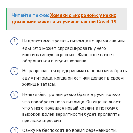
Читайте также:
Хомяки с «короной»: у каких
домашних животных ученые нашли Covid-19
Недопустимо трогать питомца во время сна или
еды. Это может спровоцировать у него
инстинктивную агрессию. Животное начнет
обороняться и укусит хозяина.
Не разрешается предпринимать попытки забрать
еду у питомца, когда он ест или делает в своем
жилище запасы.
Нельзя быстро или резко брать в руки только
что приобретенного питомца. Он еще не знает,
что у него появился новый хозяин, а потому с
высокой долей вероятности будет проявлять
признаки агрессии.
Самку не беспокоят во время беременности,