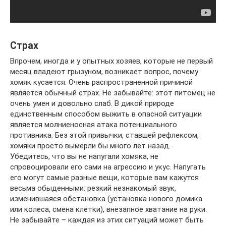
Страх
Впрочем, иногда и у опытных хозяев, которые не первый
месяц владеют грызуном, возникает вопрос, почему
хомяк кусается. Очень распространенной причиной
является обычный страх. Не забывайте: этот питомец не
очень умен и довольно слаб. В дикой природе
единственным способом выжить в опасной ситуации
является молниеносная атака потенциального
противника. Без этой привычки, ставшей рефлексом,
хомяки просто вымерли бы много лет назад.
Убедитесь, что вы не напугали хомяка, не
спровоцировали его сами на агрессию и укус. Напугать
его могут самые разные вещи, которые вам кажутся
весьма обыденными: резкий незнакомый звук,
изменившаяся обстановка (установка нового домика
или колеса, смена клетки), внезапное хватание на руки.
Не забывайте – каждая из этих ситуаций может быть