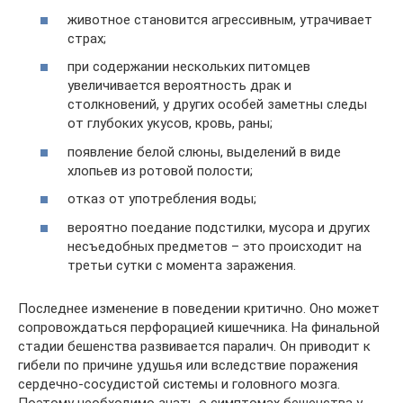
животное становится агрессивным, утрачивает
страх;
при содержании нескольких питомцев
увеличивается вероятность драк и
столкновений, у других особей заметны следы
от глубоких укусов, кровь, раны;
появление белой слюны, выделений в виде
хлопьев из ротовой полости;
отказ от употребления воды;
вероятно поедание подстилки, мусора и других
несъедобных предметов – это происходит на
третьи сутки с момента заражения.
Последнее изменение в поведении критично. Оно может
сопровождаться перфорацией кишечника. На финальной
стадии бешенства развивается паралич. Он приводит к
гибели по причине удушья или вследствие поражения
сердечно-сосудистой системы и головного мозга.
Поэтому необходимо знать о симптомах бешенства у