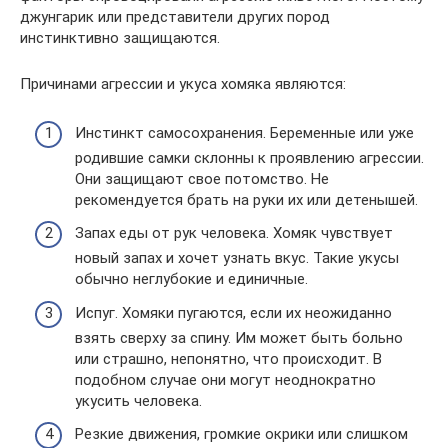
джунгарик или представители других пород
инстинктивно защищаются.
Причинами агрессии и укуса хомяка являются:
Инстинкт самосохранения. Беременные или уже
родившие самки склонны к проявлению агрессии.
Они защищают свое потомство. Не
рекомендуется брать на руки их или детенышей.
Запах еды от рук человека. Хомяк чувствует
новый запах и хочет узнать вкус. Такие укусы
обычно неглубокие и единичные.
Испуг. Хомяки пугаются, если их неожиданно
взять сверху за спину. Им может быть больно
или страшно, непонятно, что происходит. В
подобном случае они могут неоднократно
укусить человека.
Резкие движения, громкие окрики или слишком