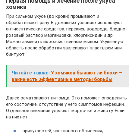
Первая помощь и лечение после укуса
хомяка
При сильном укусе (до крови) промывают и
обрабатывают рану. В домашних условиях используют
антисептические средства: перекись водорода, бледно-
розовый раствор марганцовки, хлоргексидин и др.
Можно заменить их хозяйственным мылом. Укушенную
область после обработки заклеивают пластырем или
бинтуют.
Читайте также:
У хомяков бывают ли блохи —
какие есть эффективные методы борьбы
Далее осматривают питомца. Это поможет определить
его состояние, отсутствие у него симптомов инфекции.
Отдельное внимание уделяют мордочке и животу. Если
на них нет:
припухлостей, частичного облысения;