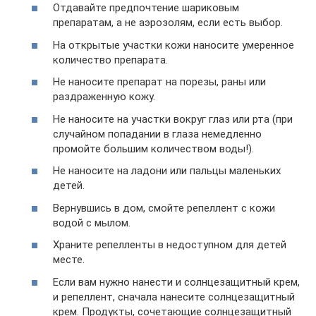
Отдавайте предпочтение шариковым
препаратам, а не аэрозолям, если есть выбор.
На открытые участки кожи наносите умеренное
количество препарата.
Не наносите препарат на порезы, раны или
раздраженную кожу.
Не наносите на участки вокруг глаз или рта (при
случайном попадании в глаза немедленно
промойте большим количеством воды!).
Не наносите на ладони или пальцы маленьких
детей.
Вернувшись в дом, смойте репеллент с кожи
водой с мылом.
Храните репелленты в недоступном для детей
месте.
Если вам нужно нанести и солнцезащитный крем,
и репеллент, сначала нанесите солнцезащитный
крем. Продукты, сочетающие солнцезащитный