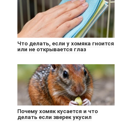
Что делать, если у хомяка гноится
или не открывается глаз
Почему хомяк кусается и что
делать если зверек укусил