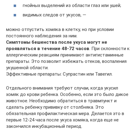
гнойных выделений из области глаз или ушей;
видимых следов от укусов, —
можно отпустить хомяка в клетку, но при условии
постоянного наблюдения за ним.
Симптомы бешенства после укуса могут не
проявляться в течение 48-72 часов
. При склонности к
аллергическим реакциям принимают антигистаминные
препараты. Это позволит избежать отеков, воспаления
укушенной области.
Эффективные препараты: Супрастин или Тавегил.
Отдельного внимания требуют случаи, когда укусил
хомяк до крови ребенка. Особенно, если это было дикое
животное. Необходимо обратиться в травмпункт и
сделать ребенку прививку от столбняка. Это
обязательная профилактическая мера. Делается это в
первые 12-24 часа после укуса хомяка, когда еще не
закончился инкубационный период.