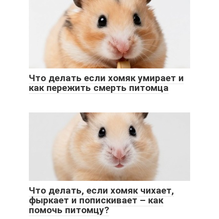
Что делать если хомяк умирает и
как пережить смерть питомца
Что делать, если хомяк чихает,
фыркает и попискивает – как
помочь питомцу?