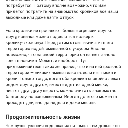
потребуется. Поэтому вполне возможно, что Вам
придется потратить на знакомство кроликов все Ваши
выходные или даже взять отпуск.
Если кролики не проявляют больше агрессии друг ко
другу, новичка можно подселить в вольер к
кролику-«хозяину». Перед этим стоит вычистить его
территорию водой, смешанной с уксусом. Вполне
возможно, что на своей территории он начнет заново
гонять новичка. Может, и наоборот. Тут
придерживайтесь таких же правил, что и на нейтральной
территории — никаких вмешательств, если нет писка и
крови. Только тогда, когда оба кролика спокойно лежат
рядом друг с другом, вместе едят из одной миски,
чистят друг другу шерсть, можно считать знакомство
благополучно завершенным. Иногда до этого момента
проходят дни, иногда недели и даже месяцы.
Продолжительность жизни
Чем лучше условия содержания питомца, тем дольше он