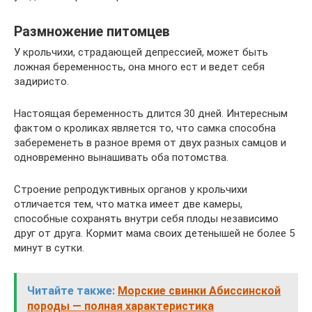
Размножение питомцев
У крольчихи, страдающей депрессией, может быть
ложная беременность, она много ест и ведет себя
задиристо.
Настоящая беременность длится 30 дней. Интересным
фактом о кроликах является то, что самка способна
забеременеть в разное время от двух разных самцов и
одновременно вынашивать оба потомства.
Строение репродуктивных органов у крольчихи
отличается тем, что матка имеет две камеры,
способные сохранять внутри себя плоды независимо
друг от друга. Кормит мама своих детенышей не более 5
минут в сутки.
Читайте также:
Морские свинки Абиссинской
породы — полная характеристика