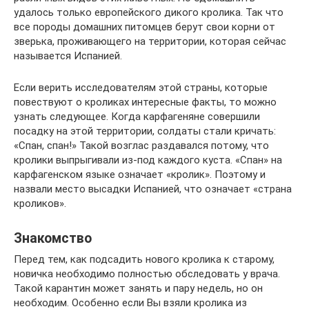
удалось только европейского дикого кролика. Так что
все породы домашних питомцев берут свои корни от
зверька, проживающего на территории, которая сейчас
называется Испанией.
Если верить исследователям этой страны, которые
повествуют о кроликах интересные факты, то можно
узнать следующее. Когда карфагеняне совершили
посадку на этой территории, солдаты стали кричать:
«Спан, спан!» Такой возглас раздавался потому, что
кролики выпрыгивали из-под каждого куста. «Спан» на
карфагенском языке означает «кролик». Поэтому и
назвали место высадки Испанией, что означает «страна
кроликов».
Знакомство
Перед тем, как подсадить нового кролика к старому,
новичка необходимо полностью обследовать у врача.
Такой карантин может занять и пару недель, но он
необходим. Особенно если Вы взяли кролика из