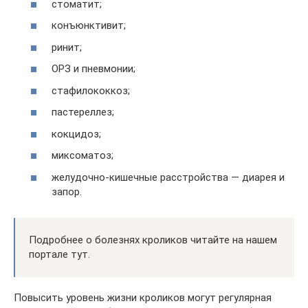
стоматит;
конъюнктивит;
ринит;
ОРЗ и пневмонии;
стафилококкоз;
пастереллез;
кокцидоз;
миксоматоз;
желудочно-кишечные расстройства — диарея и
запор.
Подробнее о болезнях кроликов читайте на нашем
портале тут.
Повысить уровень жизни кроликов могут регулярная