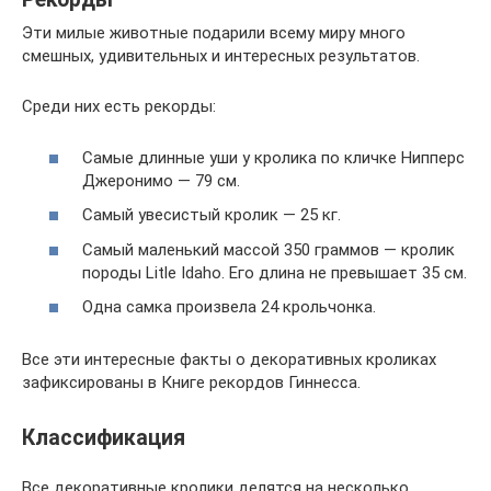
Эти милые животные подарили всему миру много
смешных, удивительных и интересных результатов.
Среди них есть рекорды:
Самые длинные уши у кролика по кличке Нипперс
Джеронимо — 79 см.
Самый увесистый кролик — 25 кг.
Самый маленький массой 350 граммов — кролик
породы Litle Idaho. Его длина не превышает 35 см.
Одна самка произвела 24 крольчонка.
Все эти интересные факты о декоративных кроликах
зафиксированы в Книге рекордов Гиннесса.
Классификация
Все декоративные кролики делятся на несколько