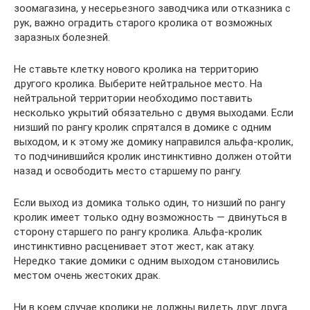
зоомагазина, у несерьезного заводчика или отказника с
рук, важно оградить старого кролика от возможных
заразных болезней.
Не ставьте клетку нового кролика на территорию
другого кролика. Выберите нейтральное место. На
нейтральной территории необходимо поставить
несколько укрытий обязательно с двумя выходами. Если
низший по рангу кролик спрятался в домике с одним
выходом, и к этому же домику направился альфа-кролик,
то подчинившийся кролик инстинктивно должен отойти
назад и освободить место старшему по рангу.
Если выход из домика только один, то низший по рангу
кролик имеет только одну возможность — двинуться в
сторону старшего по рангу кролика. Альфа-кролик
инстинктивно расценивает этот жест, как атаку.
Нередко такие домики с одним выходом становились
местом очень жестоких драк.
Ни в коем случае кролики не должны видеть друг друга