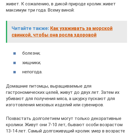
живет. К сожалению, в дикой природе кролик живет
максимум три года. Всему виной:
Читайте также:
Как ухаживать за морской
свинкой, чтобы она росла здоровой
болезни;
хищники;
непогода.
Домашние питомцы, выращиваемые для
гастрономических целей, живут до двух лет. Затем их
убивают для получения мяса, а шкурку пускают для
изготовления меховых изделий или сувениров.
Похвастать долголетием могут только декоративные
кролики. Живут они 7-10 лет, бывают особи возрастом
13-14 лет. Самый долгоживущий кролик умер в возрасте