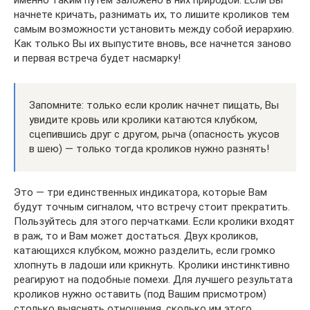
начнете кричать, разнимать их, то лишите кроликов тем
самым возможности установить между собой иерархию.
Как только Вы их выпустите вновь, все начнется заново
и первая встреча будет насмарку!
Запомните: только если кролик начнет пищать, Вы
увидите кровь или кролики катаются клубком,
сцепившись друг с другом, рыча (опасность укусов
в шею) — только тогда кроликов нужно разнять!
Это — три единственных индикатора, которые Вам
будут точным сигналом, что встречу стоит прекратить.
Пользуйтесь для этого перчатками. Если кролики входят
в раж, то и Вам может достаться. Двух кроликов,
катающихся клубком, можно разделить, если громко
хлопнуть в ладоши или крикнуть. Кролики инстинктивно
реагируют на подобные помехи. Для лучшего результата
кроликов нужно оставить (под Вашим присмотром)
столько выяснять отношения, сколько им этого