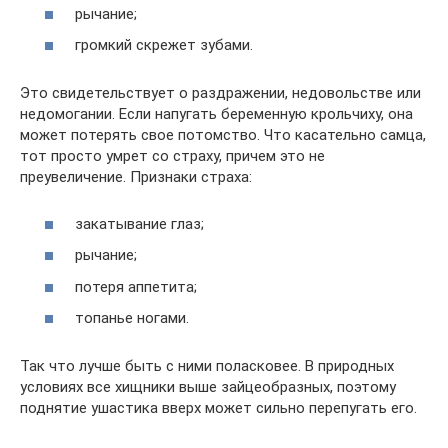
рычание;
громкий скрежет зубами.
Это свидетельствует о раздражении, недовольстве или
недомогании. Если напугать беременную крольчиху, она
может потерять свое потомство. Что касательно самца,
тот просто умрет со страху, причем это не
преувеличение. Признаки страха:
закатывание глаз;
рычание;
потеря аппетита;
топанье ногами.
Так что лучше быть с ними поласковее. В природных
условиях все хищники выше зайцеобразных, поэтому
поднятие ушастика вверх может сильно перепугать его.