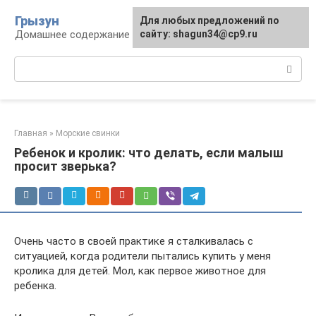
Перейти
Грызун
Для любых предложений по
к
Домашнее содержание грызунов
сайту: shagun34@cp9.ru
контенту
Поиск:
Главная
»
Морские свинки
Ребенок и кролик: что делать, если малыш
просит зверька?
Очень часто в своей практике я сталкивалась с
ситуацией, когда родители пытались купить у меня
кролика для детей. Мол, как первое животное для
ребенка.