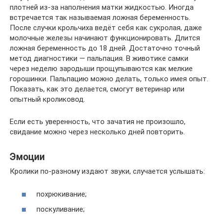
плотней из-за наполнения матки жидкостью. Иногда
встречается так называемая ложная беременность.
После случки крольчиха ведёт себя как сукролая, даже
молочные железы начинают функционировать. Длится
ложная беременность до 18 дней. Достаточно точный
метод диагностики — пальпация. В животике самки
через неделю зародыши прощупываются как мелкие
горошинки. Пальпацию можно делать, только имея опыт.
Показать, как это делается, смогут ветеринар или
опытный кроликовод.
Если есть уверенность, что зачатия не произошло,
свидание можно через несколько дней повторить.
Эмоции
Кролики по-разному издают звуки, случается услышать:
похрюкивание;
поскуливание;