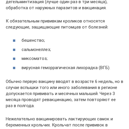
дегельминтизация (лучше один раз в три месяца),
обработка от наружных паразитов и вакцинация.
К обязательным прививкам кроликов относятся
следующие, защищающие питомцев от болезней:
бешенство;
сальмонеллез;
миксоматоз;
вирусная геморрагическая лихорадка (ВГБ).
Обычно первую вакцину вводят в возрасте 6 недель, но в
случае вспышки того или иного заболевания в регионе
допускается прививать и месячных малышей. Через 3
месяца проводят ревакцинацию, затем повторяют ее
раз в полгода.
Нежелательно вакцинировать лактирующих самок и
беременных крольчих. Крольчат после прививок в