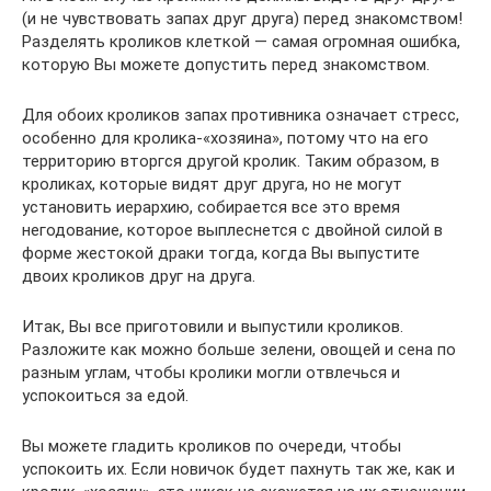
(и не чувствовать запах друг друга) перед знакомством!
Разделять кроликов клеткой — самая огромная ошибка,
которую Вы можете допустить перед знакомством.
Для обоих кроликов запах противника означает стресс,
особенно для кролика-«хозяина», потому что на его
территорию вторгся другой кролик. Таким образом, в
кроликах, которые видят друг друга, но не могут
установить иерархию, собирается все это время
негодование, которое выплеснется с двойной силой в
форме жестокой драки тогда, когда Вы выпустите
двоих кроликов друг на друга.
Итак, Вы все приготовили и выпустили кроликов.
Разложите как можно больше зелени, овощей и сена по
разным углам, чтобы кролики могли отвлечься и
успокоиться за едой.
Вы можете гладить кроликов по очереди, чтобы
успокоить их. Если новичок будет пахнуть так же, как и