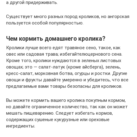
а другой придерживать.
Существует много разных пород кроликов, но ангорская
пользуется особой популярностью.
Чем кормить домашнего кролика?
Кролики лучше всего едят травяное сено, такое, как
овес или садовая трава; избегайтелюцернового сена.
Кроме того, кролики нуждаются в зеленых листовых
овощах; это — салат-латук (кроме айсберга), зелень,
кресс-салат, морковная ботва, огурцы и ростки. Другие
овощи и фрукты давайте умеренно и убедитесь, что все
предлагаемые вами товары безопасны для кроликов.
Вы можете кормить вашего кролика покупным кормом,
но давайте ограниченное количество, так как он может
мешать пищеварению. Следует избегать кормов,
содержащих сушеные кукурузные или ореховые
ингредиенты.