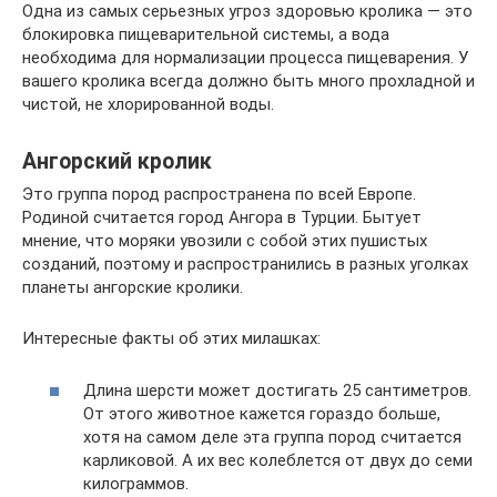
Одна из самых серьезных угроз здоровью кролика — это
блокировка пищеварительной системы, а вода
необходима для нормализации процесса пищеварения. У
вашего кролика всегда должно быть много прохладной и
чистой, не хлорированной воды.
Ангорский кролик
Это группа пород распространена по всей Европе.
Родиной считается город Ангора в Турции. Бытует
мнение, что моряки увозили с собой этих пушистых
созданий, поэтому и распространились в разных уголках
планеты ангорские кролики.
Интересные факты об этих милашках:
Длина шерсти может достигать 25 сантиметров.
От этого животное кажется гораздо больше,
хотя на самом деле эта группа пород считается
карликовой. А их вес колеблется от двух до семи
килограммов.