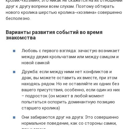
кролик-«хозяин», это никак не скажется на их отношении
друг к другу вопреки всем слухам. Поэтому обтирать
нового кролика шерстью кролика-«хозяина» совершенно
бесполезно.
Варианты развития событий во время
знакомства
Любовь с первого взгляда: зачастую возникает
между двумя крольчатами или между самцом и
новой самкой
Дружба: если между ними нет конфликтов и
драк, вы можете оставить их вместе, при этом
находясь рядом. Но не оставляйте их одних без
вашего присутствия, особенно, если один из них
– подросток (он может в любой момент
попытаться оспорить доминантную позицию
старшего кролика)
Они забираются друг на друга: Это совершенно
нормальное поведение, как со стороны самки,