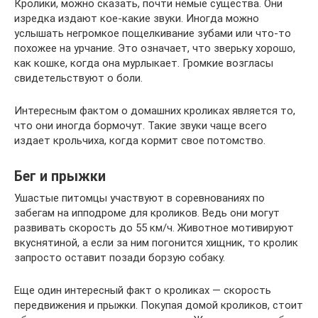
Кролики, можно сказать, почти немые существа. Они
изредка издают кое-какие звуки. Иногда можно
услышать негромкое пощелкивание зубами или что-то
похожее на урчание. Это означает, что зверьку хорошо,
как кошке, когда она мурлыкает. Громкие возгласы
свидетельствуют о боли.
Интересным фактом о домашних кроликах является то,
что они иногда бормочут. Такие звуки чаще всего
издает крольчиха, когда кормит свое потомство.
Бег и прыжки
Ушастые питомцы участвуют в соревнованиях по
забегам на ипподроме для кроликов. Ведь они могут
развивать скорость до 55 км/ч. Животное мотивируют
вкуснятиной, а если за ним погонится хищник, то кролик
запросто оставит позади борзую собаку.
Еще один интересный факт о кроликах — скорость
передвижения и прыжки. Покупая домой кроликов, стоит