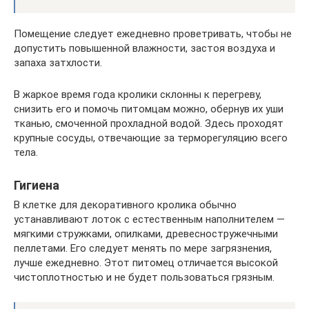
Помещение следует ежедневно проветривать, чтобы не
допустить повышенной влажности, застоя воздуха и
запаха затхлости.
В жаркое время года кролики склонны к перегреву,
снизить его и помочь питомцам можно, обернув их уши
тканью, смоченной прохладной водой. Здесь проходят
крупные сосуды, отвечающие за терморегуляцию всего
тела.
Гигиена
В клетке для декоративного кролика обычно
устанавливают лоток с естественным наполнителем —
мягкими стружками, опилками, древесностружечными
пеллетами. Его следует менять по мере загрязнения,
лучше ежедневно. Этот питомец отличается высокой
чистоплотностью и не будет пользоваться грязным.