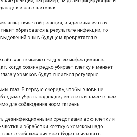
еские реакции, например, на дезинфицирующие и
дкладок и наполнителей.
ие аллергической реакции, выделения из глаз
тивит образовался в результате инфекции, то
 выделений они в будущем превратятся в
м обычно появляются другие инфекционные
ит, когда хозяин редко убирает клетку и меняет
глаза у хомяков будут гноиться регулярно.
вмы глаз. В первую очередь, чтобы вновь не
бходимо убрать подкладку из клетки, вместо нее
димо для соблюдения норм гигиены.
ть дезинфекционными средствами всю клетку и
е чистки и обработки клетку с хомяком надо
ле такого заболевания свет будет вызывать