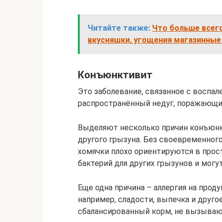
Читайте также:
Что больше всего
вкусняшки, угощения магазинные
Конъюнктивит
Это заболевание, связанное с воспал
распространённый недуг, поражающий
Выделяют несколько причин конъюнк
другого грызуна. Без своевременного
хомячки плохо ориентируются в прос
бактерий для других грызунов и могут
Еще одна причина – аллергия на прод
например, сладости, выпечка и друг
сбалансированный корм, не вызываю