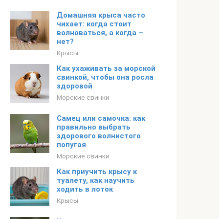
Домашняя крыса часто
чихает: когда стоит
волноваться, а когда –
нет?
Крысы
Как ухаживать за морской
свинкой, чтобы она росла
здоровой
Морские свинки
Самец или самочка: как
правильно выбрать
здорового волнистого
попугая
Морские свинки
Как приучить крысу к
туалету, как научить
ходить в лоток
Крысы