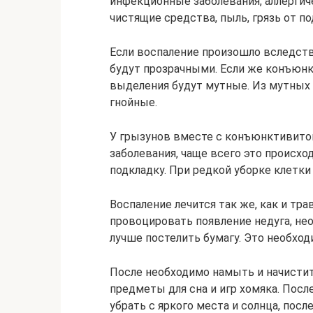
инфекционные заболевания, аллергич
чистящие средства, пыль, грязь от по
Если воспаление произошло вследств
будут прозрачными. Если же конъюнк
выделения будут мутные. Из мутных
гнойные.
У грызунов вместе с конъюнктивито
заболевания, чаще всего это происход
подкладку. При редкой уборке клетки 
Воспаление лечится так же, как и тра
провоцировать появление недуга, нео
лучше постелить бумагу. Это необхо
После необходимо намыть и начисти
предметы для сна и игр хомяка. Посл
убрать с яркого места и солнца, пос