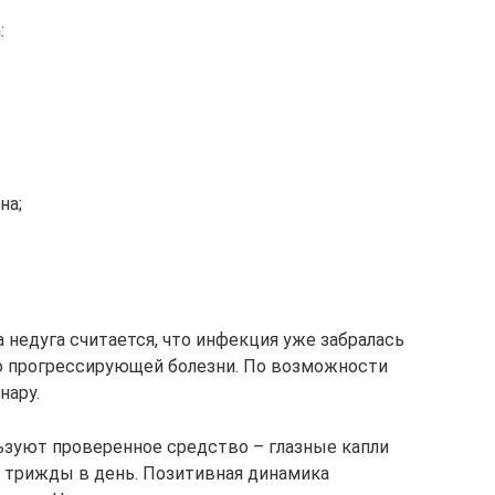
:
на;
 недуга считается, что инфекция уже забралась
 о прогрессирующей болезни. По возможности
нару.
ьзуют проверенное средство – глазные капли
за трижды в день. Позитивная динамика