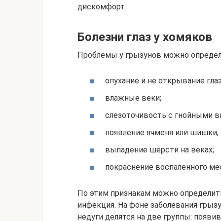
дискомфорт.
Болезни глаз у хомяков
Проблемы у грызунов можно определ
опухание и не открывание глаз
влажные веки;
слезоточивость с гнойными 
появление ячменя или шишки;
выпадение шерсти на веках;
покраснение воспаленного ме
По этим признакам можно определить
инфекция. На фоне заболевания грызу
недуги делятся на две группы: появ