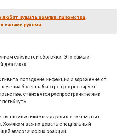
 любят кушать хомяки: лакомства,
 и своими руками
ением слизистой оболочки. Это самый
 два глаза.
тивита: попадание инфекции и заражение от
 лечения болезнь быстро прогрессирует:
транстве, становятся распространителями
 погибнуть.
укты питания или «нездоровое» лакомство,
ое. Хомякам важно давать специальный
щий аллергических реакций.