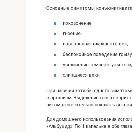
Основные симптомы конъюнктивита
покраснение;
гноение;
повышенная влажность век;
беспокойное поведение грызу
увеличение температуры тела;
слипшиеся веки.
При наличии хотя бы одного симптома
в организм. Выделение гноя говорит
питомца желательно показать ветери
Для домашнего использования испол
«Альбуцид». По 1 капельке в оба гла