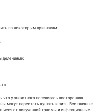
ить по некоторым признакам:
;
выделениями;
ста.
, что у животного поселилась посторонняя
ны могут перестать кушать и пить. Все глазные
ившиеся от полученной травмы и инфекционные.