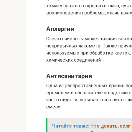
хомяку сложно открывать глаза, нужн
возникновения проблемы, иначе начн
Аллергия
Слезоточивость может выявиться из-
непривычных лакомств. Также прич
используемые при обработке клеток,
химических соединений.
Антисанитария
Одна из распространенных причин поя
временем в наполнителе и подстилке
часто сидят и скрываются в них от 
смену.
Читайте также:
Что делать, если