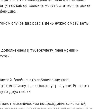
ту, так как ее волокна могут остаться на веках
нфекцию.
 таком случае два раза в день нужно смазывать
 дополнением к туберкулезу, пневмонии и
утей.
стой. Вообще, это заболевание глаз
ожет возникнуть не только у грызунов. Если это
у на двух глазах.
бывают механические повреждения слизистой,