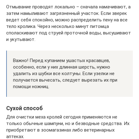
Отмывание проводят локально – сначала намачивают, а
затем намыливают загрязненный участок. Если зверек
ведет себя спокойно, можно распределить пену на все
тело кролика. Через несколько минут питомца
споласкивают под струей проточной воды, высушивают
и укутывают.
Важно! Перед купанием ушастых красавцев,
особенно, если у них длинная шерсть, нужно
удалить из шубки все колтуны. Если узелки не
получается вычесать, следует вырезать их при
помощи ножниц.
Сухой способ
Для очистки меха кролей сегодня применяются не
только обычные шампуни, но и безводные средства. Их
приобретают в зоомагазинах либо ветеринарных
аптеках.