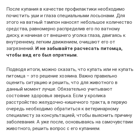
После купания в качестве профилактики необходимо
почистить уши и глаза специальными лосьонами. Для
этого на ватный тампон наносят небольшое количество
средства, равномерно распределив его по ватному
диску, и начиная от внешнего уголка глаза, двигаясь к
внутреннему, легким движением, очищают его от
загрязнений.
И не забывайте расчесать питомца,
чтобы вид его был опрятным.
Подводя итоги, можно сказать, что купать или не купать
питомца – это решение хозяина. Важно правильно
оценить ситуацию и решить, что для животного в
данный момент лучше. Обязательно учитывают
состояние здоровья зверька. Если у кролика
расстройство желудочно-кишечного тракта, в первую
очередь необходимо обратиться к ветеринарному
специалисту за консультацией, чтобы выяснить причину
заболевания. А уже после, основываясь на самочувствии
животного, решить вопрос с его купанием.