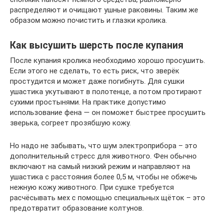
распределяют и очищают ушные раковины. Таким же
образом можно почистить и глазки кролика.
Как высушить шерсть после купания
После купания кролика необходимо хорошо просушить.
Если этого не сделать, то есть риск, что зверёк
простудится и может даже погибнуть. Для сушки
ушастика укутывают в полотенце, а потом протирают
сухими простынями. На практике допустимо
использование фена — он поможет быстрее просушить
зверька, согреет прозябшую кожу.
Но надо не забывать, что шум электроприбора – это
дополнительный стресс для животного. Фен обычно
включают на самый низкий режим и направляют на
ушастика с расстояния более 0,5 м, чтобы не обжечь
нежную кожу животного. При сушке требуется
расчёсывать мех с помощью специальных щёток – это
предотвратит образование колтунов.