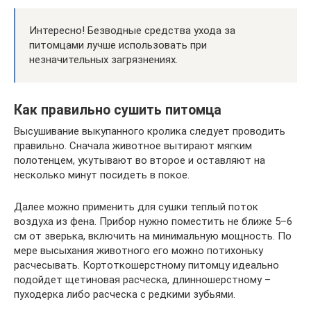
Интересно! Безводные средства ухода за
питомцами лучше использовать при
незначительных загрязнениях.
Как правильно сушить питомца
Высушивание выкупанного кролика следует проводить
правильно. Сначала животное вытирают мягким
полотенцем, укутывают во второе и оставляют на
несколько минут посидеть в покое.
Далее можно применить для сушки теплый поток
воздуха из фена. Прибор нужно поместить не ближе 5–6
см от зверька, включить на минимальную мощность. По
мере высыхания животного его можно потихоньку
расчесывать. Кортоткошерстному питомцу идеально
подойдет щетиновая расческа, длинношерстному –
пуходерка либо расческа с редкими зубьями.