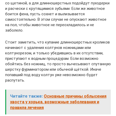
со щетиной, а для длинношерстных подойдут пуходерки
и расчески с крутящимися зубьями. Если же животное
боится фена, пусть сохнет и вылизывается
самостоятельно. В этом случае не опускают животное
на пол, чтобы животное не переохладилось и не
заболело.
Стоит заметить, что купание длинношерстных кроликов
начинают с удаления колтунов ножницами или
колтунорезом, и только убедившись в их отсутствии,
приступают к водным процедурам. Если возможно
обойтись без ножниц, то просто вычесывают спутанную
шерстку фурминатором или обычной щёткой. Иначе
попавший под воду колтун уже невозможно будет
распутать.
Читайте также:
Основные причины облысения
хвоста у хорька, возможные заболевания и
правила лечения