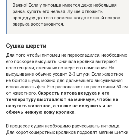
Важно! Если у питомца имеется даже небольшая
ранка, купать его нельзя. Лучше отложить
процедуру до того времени, когда кожный покров
зверька восстановится.
Сушка шерсти
Для того чтобы питомец не переохладился, необходимо
его поскорее высушить. Сначала кролика вытирают
полотенцами, сменяя их по мере его намокания. На
высушивание обычно уходит 2-3 штуки. Если животное
не боится шума, можно для дальнейшего высушивания
использовать фен. Его располагают на расстоянии 50 см
от животного.
Скорость потока воздуха и его
температуру выставляют на минимум, чтобы не
напугать животное, а также не иссушить и не
обжечь нежную кожу кролика.
В процессе сушки необходимо расчесывать питомца.
Для короткошерстных кроликов подходят мягкие щетки