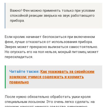
Важно! Фен можно применять только при условии
спокойной реакции зверька на звук работающего
прибора.
Если кролик начинает беспокоиться при включенном
фене, лучше отказаться от использования прибора.
Зверек может прекрасно вылизаться самостоятельно.
Но опускать его на пол нельзя, мокрый питомец может
переохладиться.
Читайте также:
Как ухаживать за сирийским
хомяком: учимся содержать и кормить
правильно
После нужно обязательно обработать ушки кроля
специальным лосьоном. Это очень легко сделать: на
спонжик наносят немного средства, равномерно