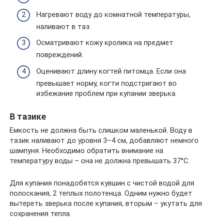
Нагревают воду до комнатной температуры,
наливают в таз.
Осматривают кожу кролика на предмет
повреждений.
Оценивают длину когтей питомца. Если она
превышает норму, когти подстригают во
избежание проблем при купании зверька.
В тазике
Емкость не должна быть слишком маленькой. Воду в
тазик наливают до уровня 3–4 см, добавляют немного
шампуня. Необходимо обратить внимание на
температуру воды – она не должна превышать 37°С.
Для купания понадобятся кувшин с чистой водой для
полоскания, 2 теплых полотенца. Одним нужно будет
вытереть зверька после купания, вторым – укутать для
сохранения тепла.