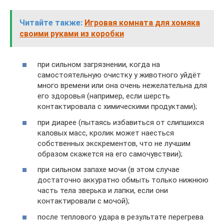
Читайте также:
Игровая комната для хомяка
своими руками из коробки
при сильном загрязнении, когда на
самостоятельную очистку у животного уйдёт
много времени или она очень нежелательна для
его здоровья (например, если шерсть
контактировала с химическими продуктами);
при диарее (пытаясь избавиться от слипшихся
каловых масс, кролик может наесться
собственных экскрементов, что не лучшим
образом скажется на его самочувствии);
при сильном запахе мочи (в этом случае
достаточно аккуратно обмыть только нижнюю
часть тела зверька и лапки, если они
контактировали с мочой);
после теплового удара в результате перегрева