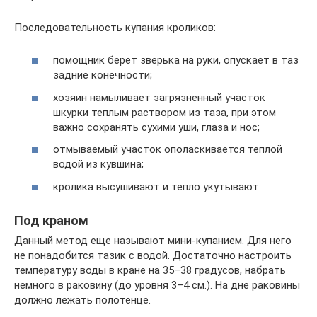
Последовательность купания кроликов:
помощник берет зверька на руки, опускает в таз
задние конечности;
хозяин намыливает загрязненный участок
шкурки теплым раствором из таза, при этом
важно сохранять сухими уши, глаза и нос;
отмываемый участок ополаскивается теплой
водой из кувшина;
кролика высушивают и тепло укутывают.
Под краном
Данный метод еще называют мини-купанием. Для него
не понадобится тазик с водой. Достаточно настроить
температуру воды в кране на 35–38 градусов, набрать
немного в раковину (до уровня 3–4 см.). На дне раковины
должно лежать полотенце.