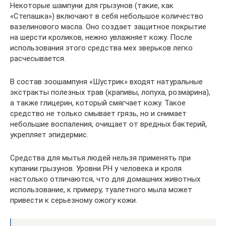
Некоторые шампуни для грызунов (такие, как
«Степашка») включают в себя небольшое количество
вазелинового масла. Оно создает защитное покрытие
на шерсти кроликов, нежно увлажняет кожу. После
использования этого средства мех зверьков легко
расчесывается.
В состав зоошампуня «Шустрик» входят натуральные
экстракты полезных трав (крапивы, лопуха, розмарина),
а также глицерин, который смягчает кожу. Такое
средство не только смывает грязь, но и снимает
небольшие воспаления, очищает от вредных бактерий,
укрепляет эпидермис.
Средства для мытья людей нельзя применять при
купании грызунов. Уровни РН у человека и кроля
настолько отличаются, что для домашних животных
использование, к примеру, туалетного мыла может
привести к серьезному ожогу кожи.