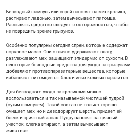
Безводный шампунь или спрей наносят на мех кролика,
растирают ладонью, затем вычесывают питомца.
Распылять средство следует с осторожностью, чтобы
не повредить зрение грызунов.
Особенно популярны сегодня спреи, которые содержат
норковое масло. Они отлично удерживают влагу,
разглаживают мех, защищают эпидермис от сухости. В
некоторые безводные средства для ухода за грызунами
добавляют противопаразитарные вещества, которые
избавляют питомцев от блох и иных кожных паразитов.
Для безводного ухода за кроликами можно
воспользоваться и так называемой чистящей пудрой
(сухим шампунем). Такой состав не только хорошо
очищает мех, но и дезодорирует шерсть, придает ей
блеск и приятный запах. Пудру наносят на грязный
участок, слегка втирают, а затем вычесывают
животное.