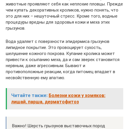
животные проявляют себя как неплохие пловцы. Прежде
чем купать декоративных кроликов, нужно понять, что
это для них – нешуточный стресс. Кроме того, водные
процедуры вредны для здоровья кожи и меха этих
грызунов.
Вода удаляет с поверхности эпидермиса грызунов
липидное покрытие. Это провоцирует сухость,
шелушение кожного покрова. Купание кролика может
привести к осыпанию меха, да и сам зверек становится
нервным, даже агрессивным. Бывают и
противоположные реакции, когда питомец впадает в
несвойственную ему апатию.
Читайте также:
Болезни кожи у хомяков:
лишай, парша, дерматофитоз
Важно! Шерсть грызунов выставочных пород