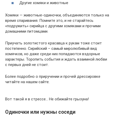
Другие хомяки и животные
Хомяки — животные-одиночки, объединяются только на
время спаривания. Помните это, и не старайтесь
«подружить» сирийца с другими хомяками и прочими
домашними питомцами.
Приучать золотистого красавца к рукам тоже стоит
постепенно. Сирийский – самый миролюбивый вид
хомячков, но даже среди них попадаются вздорные
характеры. Торопить события и ждать взаимной любви
с первых дней не стоит.
Более подробно о приручении и прочей дрессировке
читайте на нашем сайте.
Вот такой я в стрессе… Не обижайте грызуна!
Одиночки или нужны соседи