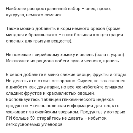
Наиболее распространенный набор – овес, просо,
кукуруза, немного семечек.
Также можно добавить в корм немного орехов (кроме
миндаля и бразильского – в них большая концентрация
опасных для грызуна веществ).
Не помешает сирийскому хомяку и зелень (салат, укроп).
Исключите из рациона побеги лука и чеснока, щавель.
В сезон добавьте в меню свежие овощи, фрукты и ягоды.
Но делать это стоит осторожно. Сириец не так склонен
к диабету, как джунгарик, но все же избегайте слишком
сладких фруктов и крахмалистых овощей.
Воспользуйтесь таблицей гликемического индекса
продуктов – очень полезная информация для тех, кто
ухаживает за сирийским зверьком. Продукты, у которых
ГИ больше 50, старайтесь не давать – избыток
легкоусвояемых углеводов.