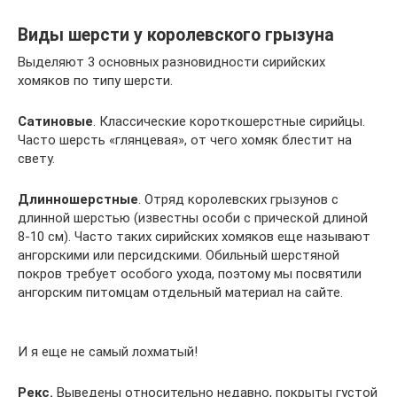
Виды шерсти у королевского грызуна
Выделяют 3 основных разновидности сирийских
хомяков по типу шерсти.
Сатиновые
. Классические короткошерстные сирийцы.
Часто шерсть «глянцевая», от чего хомяк блестит на
свету.
Длинношерстные
. Отряд королевских грызунов с
длинной шерстью (известны особи с прической длиной
8-10 см). Часто таких сирийских хомяков еще называют
ангорскими или персидскими. Обильный шерстяной
покров требует особого ухода, поэтому мы посвятили
ангорским питомцам отдельный материал на сайте.
И я еще не самый лохматый!
Рекс.
Выведены относительно недавно, покрыты густой