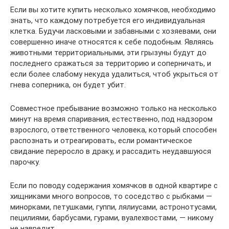
Если вы хотите купить несколько хомячков, необходимо
знать, что каждому потребуется его индивидуальная
клетка. Будучи ласковыми и забавными с хозяевами, они
совершенно иначе относятся к себе подобным. Являясь
животными территориальными, эти грызуны будут до
последнего сражаться за территорию и соперничать, и
если более слабому некуда удалиться, чтоб укрыться от
гнева соперника, он будет убит.
Совместное пребывание возможно только на несколько
минут на время спаривания, естественно, под надзором
взрослого, ответственного человека, который способен
распознать и отреагировать, если романтическое
свидание переросло в драку, и рассадить неудавшуюся
парочку.
Если по поводу содержания хомячков в одной квартире с
хищниками много вопросов, то соседство с рыбками —
минорками, петушками, гуппи, лялиусами, астронотусами,
пецилиями, барбусами, гурами, вуалехвостами, — никому
не навредит.