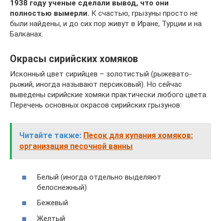
1938 году ученые сделали вывод, что они
полностью вымерли.
К счастью, грызуны просто не
были найдены, и до сих пор живут в Иране, Турции и на
Балканах.
Окрасы сирийских хомяков
Исконный цвет сирийцев – золотистый (рыжевато-
рыжий, иногда называют персиковый). Но сейчас
выведены сирийские хомяки практически любого цвета.
Перечень основных окрасов сирийских грызунов:
Читайте также:
Песок для купания хомяков:
организация песочной ванны
Белый (иногда отдельно выделяют
белоснежный)
Бежевый
Желтый