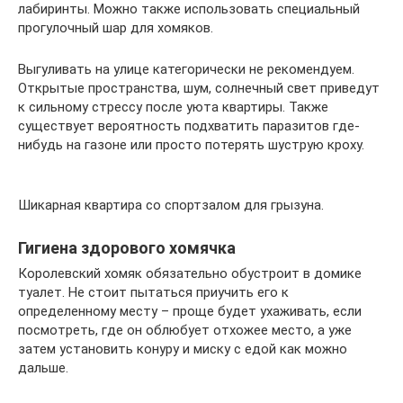
лабиринты. Можно также использовать специальный
прогулочный шар для хомяков.
Выгуливать на улице категорически не рекомендуем.
Открытые пространства, шум, солнечный свет приведут
к сильному стрессу после уюта квартиры. Также
существует вероятность подхватить паразитов где-
нибудь на газоне или просто потерять шуструю кроху.
Шикарная квартира со спортзалом для грызуна.
Гигиена здорового хомячка
Королевский хомяк обязательно обустроит в домике
туалет. Не стоит пытаться приучить его к
определенному месту – проще будет ухаживать, если
посмотреть, где он облюбует отхожее место, а уже
затем установить конуру и миску с едой как можно
дальше.