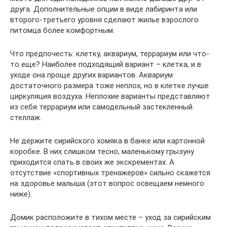
друга. Дополнительные опции в виде лабиринта или
второго-третьего уровня сделают жилье взрослого
питомца более комфортным.
Что предпочесть: клетку, аквариум, террариум или что-
то еще? Наиболее подходящий вариант – клетка, и в
уходе она проще других вариантов. Аквариум
достаточного размера тоже неплох, но в клетке лучше
циркуляция воздуха. Неплохие варианты представляют
из себя террариум или самодельный застекленный
стеллаж.
Не держите сирийского хомяка в банке или картонной
коробке. В них слишком тесно, маленькому грызуну
приходится спать в своих же экскрементах. А
отсутствие «спортивных тренажеров» сильно скажется
на здоровье малыша (этот вопрос освещаем немного
ниже).
Домик расположите в тихом месте – уход за сирийским