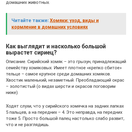
домашних животных.
Читайте также:
Хомяки: уход, виды и
кормление в домашних условиях
Как выглядит и насколько большой
вырастет сириец?
Описание. Сирийский хомяк – это грызун, принадлежащий
семейству хомяковых. Имеет плотное «крепко сбитое»
тельце – самое крупное среди домашних хомяков.
Хвостик маленький, незаметный. Преобладающий окрас
– золотистый (о видах шерсти и окрасов поговорим
ниже).
Ходят слухи, что у сирийского хомячка на задних лапках
5 пальцев, а на передних – 4. Это неправда, на передних
тоже 5. Просто большой палец настолько слабо развит,
что и не разглядишь.