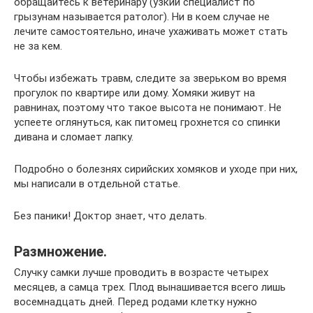
обращайтесь к ветеринару (узкий специалист по
грызунам называется ратолог). Ни в коем случае не
лечите самостоятельно, иначе ухаживать может стать
не за кем.
Чтобы избежать травм, следите за зверьком во время
прогулок по квартире или дому. Хомяки живут на
равнинах, поэтому что такое высота не понимают. Не
успеете оглянуться, как питомец грохнется со спинки
дивана и сломает лапку.
Подробно о болезнях сирийских хомяков и уходе при них,
мы написали в отдельной статье.
Без паники! Доктор знает, что делать.
Размножение.
Случку самки лучше проводить в возрасте четырех
месяцев, а самца трех. Плод вынашивается всего лишь
восемнадцать дней. Перед родами клетку нужно