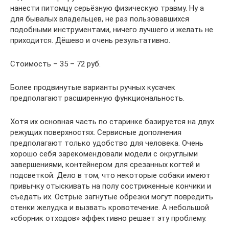
нанести питомцу серьёзную физическую травму. Ну а
для бывалых владельцев, не раз пользовавшихся
подобными инструментами, ничего лучшего и желать не
приходится. Дёшево и очень результативно.
Стоимость – 35 – 72 руб.
Более продвинутые варианты ручных кусачек
предполагают расширенную функциональность.
Хотя их основная часть по старинке базируется на двух
режущих поверхностях. Сервисные дополнения
предполагают только удобство для человека. Очень
хорошо себя зарекомендовали модели с округлыми
завершениями, контейнером для срезанных когтей и
подсветкой. Дело в том, что некоторые собаки имеют
привычку отыскивать на полу состриженные кончики и
съедать их. Острые загнутые обрезки могут повредить
стенки желудка и вызвать кровотечение. А небольшой
«сборник отходов» эффективно решает эту проблему.