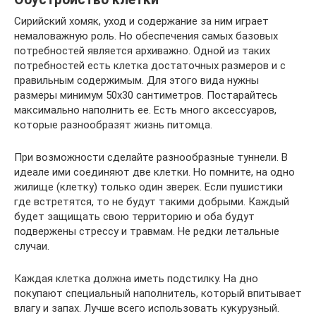
Сирийский хомяк, уход и содержание за ним играет
немаловажную роль. Но обеспечения самых базовых
потребностей является архиважно. Одной из таких
потребностей есть клетка достаточных размеров и с
правильным содержимым. Для этого вида нужны
размеры минимум 50х30 сантиметров. Постарайтесь
максимально наполнить ее. Есть много аксессуаров,
которые разнообразят жизнь питомца.
При возможности сделайте разнообразные туннели. В
идеале ими соединяют две клетки. Но помните, на одно
жилище (клетку) только один зверек. Если пушистики
где встретятся, то не будут такими добрыми. Каждый
будет защищать свою территорию и оба будут
подвержены стрессу и травмам. Не редки летальные
случаи.
Каждая клетка должна иметь подстилку. На дно
покупают специальный наполнитель, который впитывает
влагу и запах. Лучше всего использовать кукурузный.