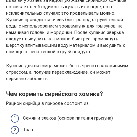
Едва ли у хозяев за недолгую жизнь сирийских хомяков
возникает необходимость купать их в воде, но в
исключительных случаях это проделывать можно.
Купание проводится очень быстро под струей теплой
воды с использованием зоошампуня для грызунов, не
намачивая головы и мордочки. После купания зверька
следует высушить как можно быстрее: промокнуть
шерстку впитывающим воду материалом и высушить с
помощью фена теплой струей воздуха.
Купание для питомца может быть чревато как минимум
стрессом, а, получив переохлаждение, он может
серьезно заболеть.
Чем кормить сирийского хомяка?
Рацион сирийца в природе состоит из:
Семян и злаков (основа питания грызуна)
Трав