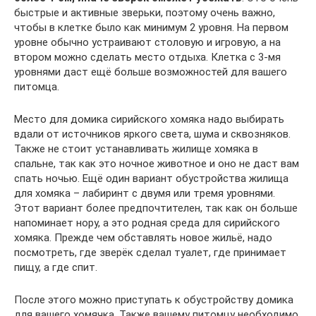
быстрые и активные зверьки, поэтому очень важно,
чтобы в клетке было как минимум 2 уровня. На первом
уровне обычно устраивают столовую и игровую, а на
втором можно сделать место отдыха. Клетка с 3-мя
уровнями даст ещё больше возможностей для вашего
питомца.
Место для домика сирийского хомяка надо выбирать
вдали от источников яркого света, шума и сквозняков.
Также не стоит устанавливать жилище хомяка в
спальне, так как это ночное животное и оно не даст вам
спать ночью. Ещё один вариант обустройства жилища
для хомяка – лабиринт с двумя или тремя уровнями.
Этот вариант более предпочтителен, так как он больше
напоминает нору, а это родная среда для сирийского
хомяка. Прежде чем обставлять новое жильё, надо
посмотреть, где зверёк сделал туалет, где принимает
пищу, а где спит.
После этого можно приступать к обустройству домика
для вашего хомячка. Также вашему питомцу необходимо