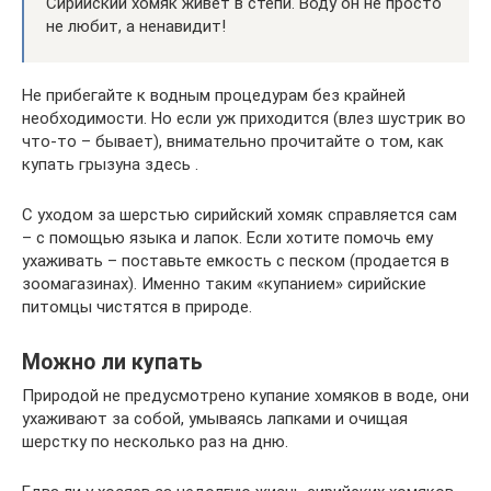
Сирийский хомяк живет в степи. Воду он не просто
не любит, а ненавидит!
Не прибегайте к водным процедурам без крайней
необходимости. Но если уж приходится (влез шустрик во
что-то – бывает), внимательно прочитайте о том, как
купать грызуна здесь .
С уходом за шерстью сирийский хомяк справляется сам
– с помощью языка и лапок. Если хотите помочь ему
ухаживать – поставьте емкость с песком (продается в
зоомагазинах). Именно таким «купанием» сирийские
питомцы чистятся в природе.
Можно ли купать
Природой не предусмотрено купание хомяков в воде, они
ухаживают за собой, умываясь лапками и очищая
шерстку по несколько раз на дню.