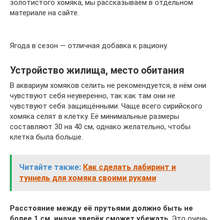
золотистого хомяка, мы рассказываем в отдельном
материале на сайте.
Ягода в сезон — отличная добавка к рациону.
Устройство жилища, место обитания
В аквариум хомяков селить не рекомендуется, в нём они
чувствуют себя неуверенно, так как там они не
чувствуют себя защищёнными. Чаще всего сирийского
хомяка селят в клетку. Её минимальные размеры
составляют 30 на 40 см, однако желательно, чтобы
клетка была больше.
Читайте также:
Как сделать лабиринт и
туннель для хомяка своими руками
Расстояние между её прутьями должно быть не
более 1 см, иначе зверёк сможет убежать
. Это очень