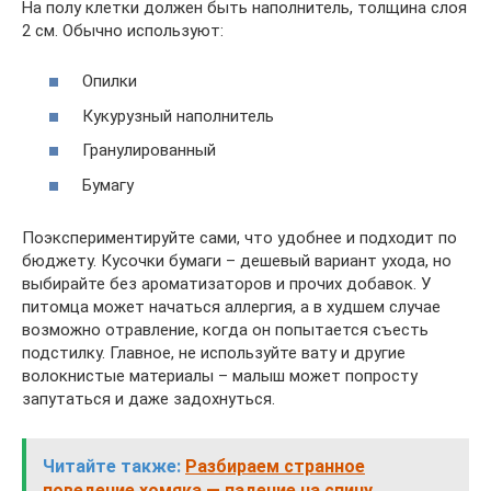
На полу клетки должен быть наполнитель, толщина слоя
2 см. Обычно используют:
Опилки
Кукурузный наполнитель
Гранулированный
Бумагу
Поэкспериментируйте сами, что удобнее и подходит по
бюджету. Кусочки бумаги – дешевый вариант ухода, но
выбирайте без ароматизаторов и прочих добавок. У
питомца может начаться аллергия, а в худшем случае
возможно отравление, когда он попытается съесть
подстилку. Главное, не используйте вату и другие
волокнистые материалы – малыш может попросту
запутаться и даже задохнуться.
Читайте также:
Разбираем странное
поведение хомяка — падение на спину