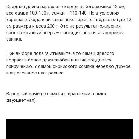
Средняя длина взрослого королевского хомяка 12 см,
вес самца 100-130 г, самки – 110-140. Но в условиях
хорошего ухода и питания некоторые отъедаются до 12
см размера и веса 200 г. Это не результат ожирения,
просто крупный зверь – выглядит почти как морская
свинка.
При выборе пола учитывайте, что самец зрелого
возраста более дружелюбен и легче поддается
приручению. У самок сирийского хомяка нередко дурное
и агрессивное настроение.
Взрослый самец с самкой в сравнении (самка
двухцветная).