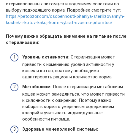
стерилизованных питомцев и поделимся советами по
выбору подходящего корма. Подробнее смотрите тут:
https://petobzor.com/osobennosti-pitaniya-sterilizovannyh-
koshek-i-kotov-kakoj-korm-vybrat-svoemu-pitomtsu/
.
Почему важно обращать внимание на питание после
стерилизации:
Уровень активности:
Стерилизация может
привести к изменению уровня активности у
кошек и котов, поэтому необходимо
адаптировать рацион и количество корма.
Метаболизм:
После стерилизации метаболизм
кошек может замедлиться, что может привести
к склонности к ожирению. Поэтому важно
выбирать корма с умеренным содержанием
калорий и учитывать индивидуальные
особенности питомца.
Здоровье мочеполовой системы: