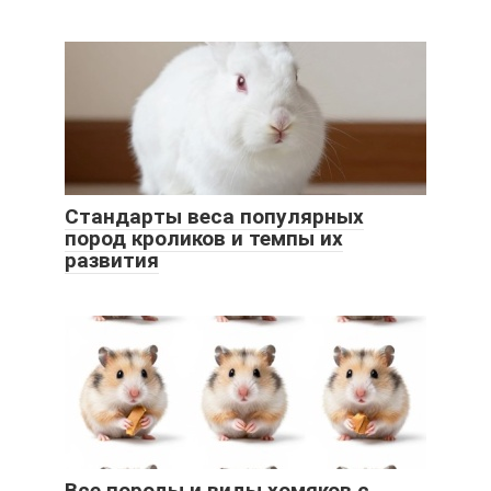
Стандарты веса популярных
пород кроликов и темпы их
развития
Все породы и виды хомяков с