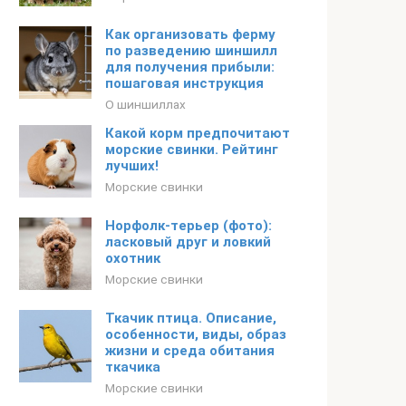
Как организовать ферму
по разведению шиншилл
для получения прибыли:
пошаговая инструкция
О шиншиллах
Какой корм предпочитают
морские свинки. Рейтинг
лучших!
Морские свинки
Норфолк-терьер (фото):
ласковый друг и ловкий
охотник
Морские свинки
Ткачик птица. Описание,
особенности, виды, образ
жизни и среда обитания
ткачика
Морские свинки