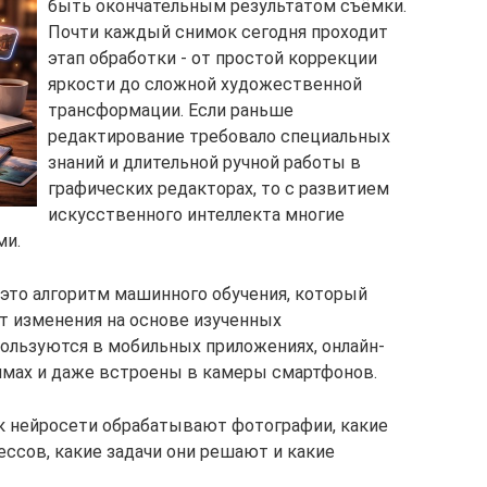
быть окончательным результатом съёмки.
Почти каждый снимок сегодня проходит
этап обработки - от простой коррекции
яркости до сложной художественной
трансформации. Если раньше
редактирование требовало специальных
знаний и длительной ручной работы в
графических редакторах, то с развитием
искусственного интеллекта многие
ми.
 это алгоритм машинного обучения, который
т изменения на основе изученных
ользуются в мобильных приложениях, онлайн-
ммах и даже встроены в камеры смартфонов.
ак нейросети обрабатывают фотографии, какие
ессов, какие задачи они решают и какие