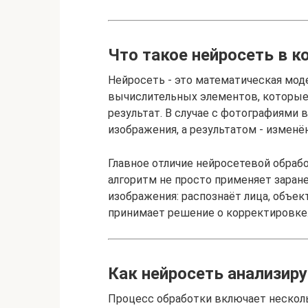
Что такое нейросеть в к
Нейросеть - это математическая мод
вычислительных элементов, которы
результат. В случае с фотографиями
изображения, а результатом - изменё
Главное отличие нейросетевой обрабо
алгоритм не просто применяет заран
изображения: распознаёт лица, объек
принимает решение о корректировке
Как нейросеть анализир
Процесс обработки включает несколь