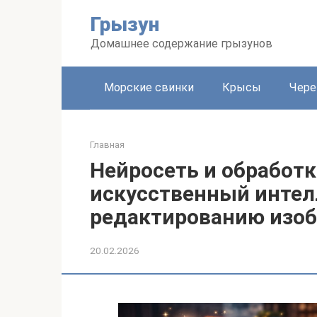
Перейти
Грызун
к
контенту
Домашнее содержание грызунов
Морские свинки
Крысы
Чере
Главная
Нейросеть и обработк
искусственный интел
редактированию изо
20.02.2026