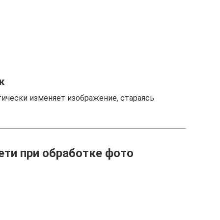
к
тически изменяет изображение, стараясь
ети при обработке фото