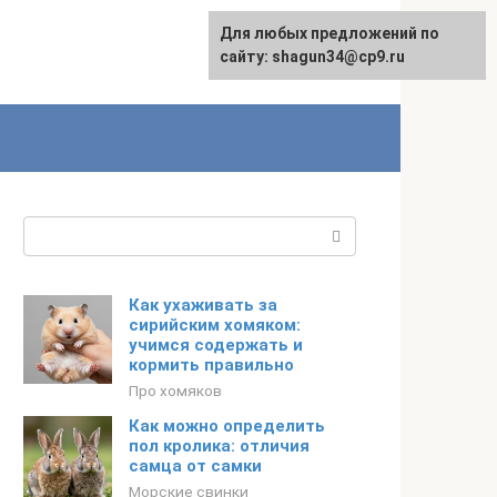
Для любых предложений по
сайту: shagun34@cp9.ru
Поиск:
Как ухаживать за
сирийским хомяком:
учимся содержать и
кормить правильно
Про хомяков
Как можно определить
пол кролика: отличия
самца от самки
Морские свинки