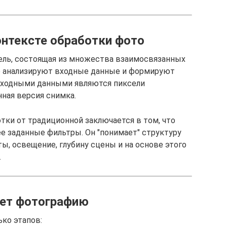
онтексте обработки фото
ель, состоящая из множества взаимосвязанных
е анализируют входные данные и формируют
 входными данными являются пиксели
нная версия снимка.
тки от традиционной заключается в том, что
ее заданные фильтры. Он "понимает" структуру
ты, освещение, глубину сцены и на основе этого
.
ует фотографию
ко этапов: