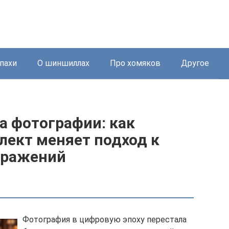
пахи
О шиншиллах
Про хомяков
Другое
а фотографии: как
лект меняет подход к
бражений
Фотография в цифровую эпоху перестала