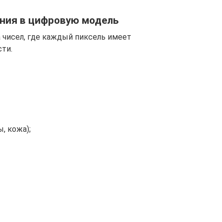
ения в цифровую модель
 чисел, где каждый пиксель имеет
сти.
ы, кожа);