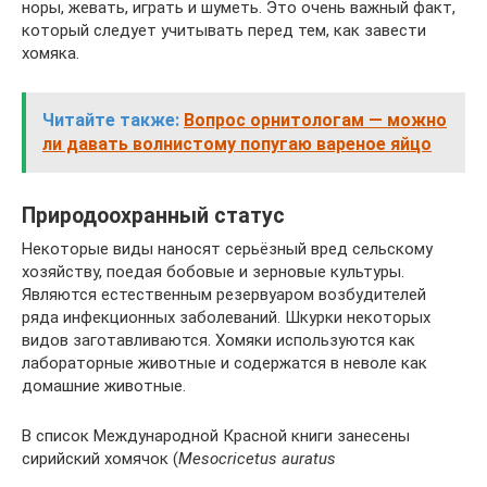
норы, жевать, играть и шуметь. Это очень важный факт,
который следует учитывать перед тем, как завести
хомяка.
Читайте также:
Вопрос орнитологам — можно
ли давать волнистому попугаю вареное яйцо
Природоохранный статус
Некоторые виды наносят серьёзный вред сельскому
хозяйству, поедая бобовые и зерновые культуры.
Являются естественным резервуаром возбудителей
ряда инфекционных заболеваний. Шкурки некоторых
видов заготавливаются. Хомяки используются как
лабораторные животные и содержатся в неволе как
домашние животные.
В список Международной Красной книги занесены
сирийский хомячок (
Mesocricetus auratus