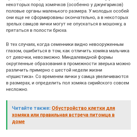
некоторых пород хомячков (особенно у джунгариков)
половые органы маленького размера. У молодых особей
они еще не сформированы окончательно, а в некоторых
зрелых самцов яички могут не опускаться в мошонку, а
прятаться в полости брюха.
В тех случаях, когда семенники видно невооруженным
глазом, ошибиться в том, как отличить хомяка мальчика
от девочки, невозможно. Миндалевидной формы
округленные образования в промежности зверька можно
различить примерно с шестой недели жизни
«пушистика». Со временем яички у самца увеличиваются
в размерах, и определить пол хомяка сирийского совсем
несложно.
Читайте также:
Обустройство клетки для
хомяка или правильная встреча питомца в
доме