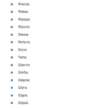
Фекла;
Фима;
Фрида;
Фрося;
Ханна;
Хельга;
Хося;
Чапа;
Шанти;
Шеба;
Ширли;
Шуга;
Шура;
Шуша;