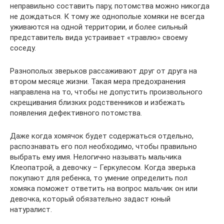
неправильно составить пару, потомства можно никогда
не дождаться. К тому же однополые хомяки не всегда
уживаются на одной территории, и более сильный
представитель вида устраивает «травлю» своему
соседу.
Разнополых зверьков рассаживают друг от друга на
втором месяце жизни. Такая мера предохранения
направлена на то, чтобы не допустить произвольного
скрещивания близких родственников и избежать
появления дефективного потомства.
Даже когда хомячок будет содержаться отдельно,
распознавать его пол необходимо, чтобы правильно
выбрать ему имя. Нелогично называть мальчика
Клеопатрой, а девочку – Геркулесом. Когда зверька
покупают для ребенка, то умение определить пол
хомяка поможет ответить на вопрос мальчик он или
девочка, который обязательно задаст юный
натуралист.