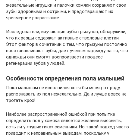
жевательные игрушки и палочки хомяки сохраняют свои
зубы здоровыми и острыми, и предотвращают их
чрезмерное разрастание.
Исследователи, изучающие зубы грызунов, обнаружили,
что их резцы содержат активные стволовые клетки.
Этот фактор в сочетании с тем, что грызуны постоянно
восстанавливают зубы, дает ученым надежду на то, что
однажды они смогут воспроизвести процесс
регенерации зубов у людей.
Особенности определения пола малышей
Пока малышам не исполнился хотя бы месяц от роду,
распознавать их пол нежелательно. Да и лучше вовсе не
трогать крох!
Наиболее распространенной ошибкой при попытке
определить пол у хомяка является желание выяснить,
есть ли у «пушистика» семенники. Но такой подход часто
приводит к неправильным выводам, поскольку у