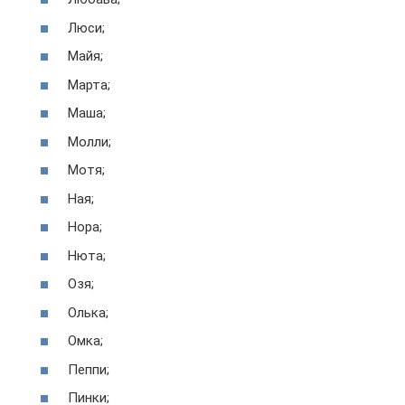
Люси;
Майя;
Марта;
Маша;
Молли;
Мотя;
Ная;
Нора;
Нюта;
Озя;
Олька;
Омка;
Пеппи;
Пинки;