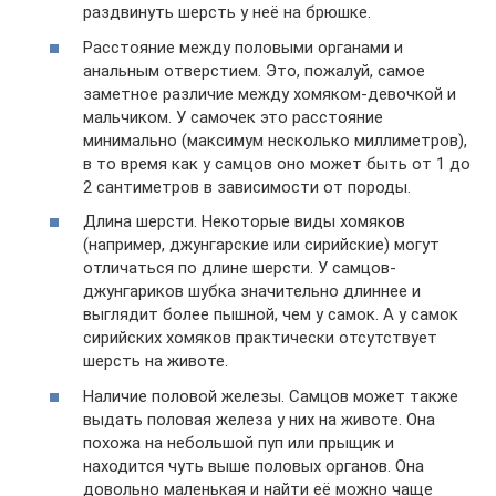
раздвинуть шерсть у неё на брюшке.
Расстояние между половыми органами и
анальным отверстием. Это, пожалуй, самое
заметное различие между хомяком-девочкой и
мальчиком. У самочек это расстояние
минимально (максимум несколько миллиметров),
в то время как у самцов оно может быть от 1 до
2 сантиметров в зависимости от породы.
Длина шерсти. Некоторые виды хомяков
(например, джунгарские или сирийские) могут
отличаться по длине шерсти. У самцов-
джунгариков шубка значительно длиннее и
выглядит более пышной, чем у самок. А у самок
сирийских хомяков практически отсутствует
шерсть на животе.
Наличие половой железы. Самцов может также
выдать половая железа у них на животе. Она
похожа на небольшой пуп или прыщик и
находится чуть выше половых органов. Она
довольно маленькая и найти её можно чаще