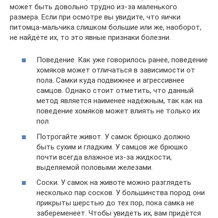
может быть довольно трудно из-за маленького
размера. Если при осмотре вы увидите, что яички
питомца-мальчика слишком большие или же, наоборот,
не найдёте их, то это явные признаки болезни.
Поведение. Как уже говорилось ранее, поведение
хомяков может отличаться в зависимости от
пола. Самки куда подвижнее и агрессивнее
самцов. Однако стоит отметить, что данный
метод является наименее надёжным, так как на
поведение хомяков может влиять не только их
пол.
Потрогайте живот. У самок брюшко должно
быть сухим и гладким. У самцов же брюшко
почти всегда влажное из-за жидкости,
выделяемой половыми железами.
Соски. У самок на животе можно разглядеть
несколько пар сосков. У большинства пород они
прикрыты шерстью до тех пор, пока самка не
забеременеет. Чтобы увидеть их, вам придётся