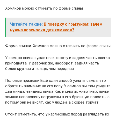
Хомяков можно отличить по форме спины
Читайте также:
В поездку с грызуном: зачем
нужна переноска для хомяков?
Форма спинки. Хомяков можно отличить по форме спины
У самцов спина сужается к хвосту и задняя часть слегка
приподнята. У девочек же, наоборот, задняя часть
более круглая и толще, чем передняя.
Половые признаки Ещё один способ узнать самца, это
обратить внимание на его попу. У самцов вы там увидите
два миндалевидных яичка Как и многих животных, яички
хомяка наполовину погружены в его брюшную полость, а
потому они не висят, как у людей, а скорее торчат
Стоит отметить, что у карликовых пород разглядеть их