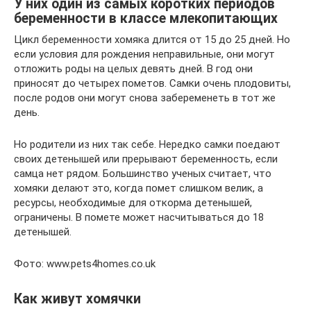
У них один из самых коротких периодов
беременности в классе млекопитающих
Цикл беременности хомяка длится от 15 до 25 дней. Но
если условия для рождения неправильные, они могут
отложить роды на целых девять дней. В год они
приносят до четырех пометов. Самки очень плодовиты,
после родов они могут снова забеременеть в тот же
день.
Но родители из них так себе. Нередко самки поедают
своих детенышей или прерывают беременность, если
самца нет рядом. Большинство ученых считает, что
хомяки делают это, когда помет слишком велик, а
ресурсы, необходимые для откорма детенышей,
ограничены. В помете может насчитываться до 18
детенышей.
Фото: www.pets4homes.co.uk
Как живут хомячки