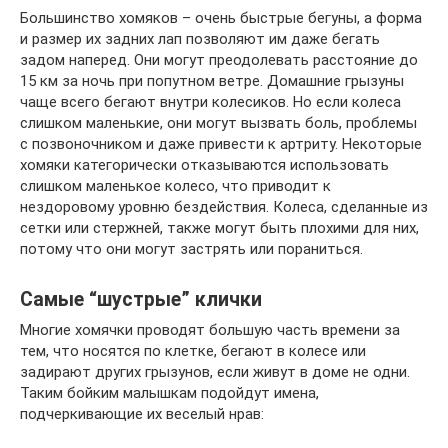
Большинство хомяков – очень быстрые бегуны, а форма
и размер их задних лап позволяют им даже бегать
задом наперед. Они могут преодолевать расстояние до
15 км за ночь при попутном ветре. Домашние грызуны
чаще всего бегают внутри колесиков. Но если колеса
слишком маленькие, они могут вызвать боль, проблемы
с позвоночником и даже привести к артриту. Некоторые
хомяки категорически отказываются использовать
слишком маленькое колесо, что приводит к
нездоровому уровню бездействия. Колеса, сделанные из
сетки или стержней, также могут быть плохими для них,
потому что они могут застрять или пораниться.
Самые “шустрые” клички
Многие хомячки проводят большую часть времени за
тем, что носятся по клетке, бегают в колесе или
задирают других грызунов, если живут в доме не одни.
Таким бойким малышкам подойдут имена,
подчеркивающие их веселый нрав: