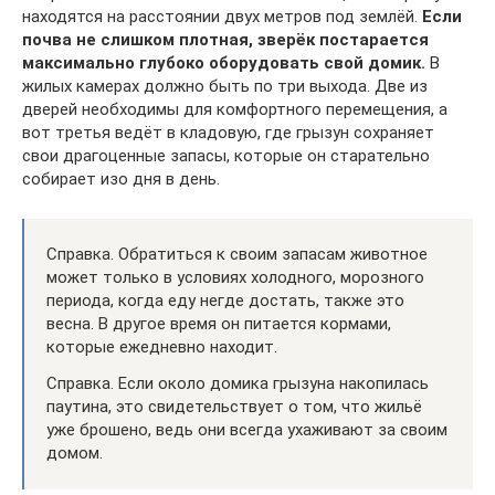
находятся на расстоянии двух метров под землёй.
Если
почва не слишком плотная, зверёк постарается
максимально глубоко оборудовать свой домик.
В
жилых камерах должно быть по три выхода. Две из
дверей необходимы для комфортного перемещения, а
вот третья ведёт в кладовую, где грызун сохраняет
свои драгоценные запасы, которые он старательно
собирает изо дня в день.
Справка. Обратиться к своим запасам животное
может только в условиях холодного, морозного
периода, когда еду негде достать, также это
весна. В другое время он питается кормами,
которые ежедневно находит.
Справка. Если около домика грызуна накопилась
паутина, это свидетельствует о том, что жильё
уже брошено, ведь они всегда ухаживают за своим
домом.