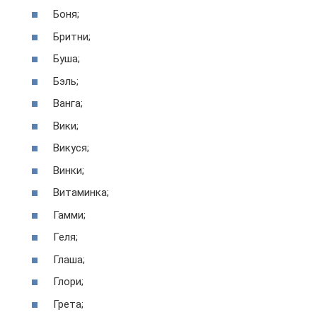
Боня;
Бритни;
Буша;
Бэль;
Ванга;
Вики;
Викуся;
Винки;
Витаминка;
Гамми;
Геля;
Глаша;
Глори;
Грета;