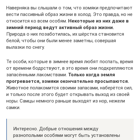
Наверняка вы слышали о том, что хомяки предпочитают
вести пассивный образ жизни в холод. Это правда, но не
относится ко всем особям.
Некоторые из них даже в
зимний период ведут активный образ жизни.
Природа о них позаботилась, их шёрстка становится
белой, чтобы они были менее заметны, совершая
вылазки по снегу.
Те особи, которые в зимнее время любят поспать, время
от времени бодрствуют, в это время они подкрепляются
запасёнными лакомствами.
Только когда земля
прогревается, хомяки окончательно просыпаются.
Животное полакомится своими запасами, наберётся сил,
и только после этого будет открывать выход из своей
норы. Самцы немного раньше выходят из нор, нежели
самки.
Интересно. Добрые отношения между
разнополыми особями могут быть установлены