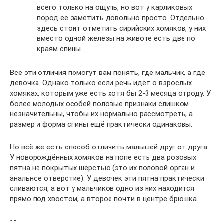
всего только на ощупь, но вот у карликовых
пород её заметить довольно просто. Отдельно
здесь стоит отметить сирийских хомяков, у них
вместо одной железы на животе есть две по
краям спины.
Все эти отличия помогут вам понять, где мальчик, а где
девочка. Однако только если речь идёт о взрослых
хомяках, которым уже есть хотя бы 2-3 месяца отроду. У
более молодых особей половые признаки слишком
незначительны, чтобы их нормально рассмотреть, а
размер и форма спины ещё практически одинаковы.
Но всё же есть способ отличить малышей друг от друга.
У новорождённых хомяков на попе есть два розовых
пятна не покрытых шерстью (это их половой орган и
анальное отверстие). У девочек эти пятна практически
сливаются, а вот у мальчиков одно из них находится
прямо под хвостом, а второе почти в центре брюшка.