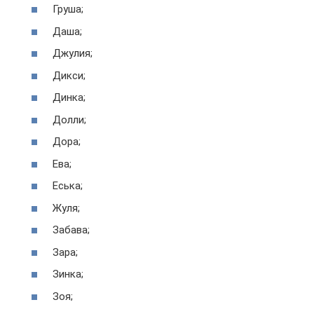
Груша;
Даша;
Джулия;
Дикси;
Динка;
Долли;
Дора;
Ева;
Еська;
Жуля;
Забава;
Зара;
Зинка;
Зоя;