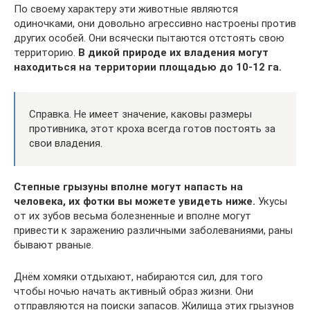
По своему характеру эти животные являются
одиночками, они довольно агрессивно настроены против
других особей. Они всячески пытаются отстоять свою
территорию.
В дикой природе их владения могут
находиться на территории площадью до 10-12 га.
Справка. Не имеет значение, каковы размеры
противника, этот кроха всегда готов постоять за
свои владения.
Степные грызуны вполне могут напасть на
человека, их фотки вы можете увидеть ниже.
Укусы
от их зубов весьма болезненные и вполне могут
привести к заражению различными заболеваниями, раны
бывают рваные.
Днём хомяки отдыхают, набираются сил, для того
чтобы ночью начать активный образ жизни. Они
отправляются на поиски запасов. Жилища этих грызунов