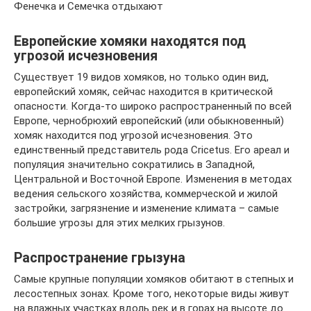
Фенечка и Семечка отдыхают
Европейские хомяки находятся под
угрозой исчезновения
Существует 19 видов хомяков, но только один вид,
европейский хомяк, сейчас находится в критической
опасности. Когда-то широко распространенный по всей
Европе, чернобрюхий европейский (или обыкновенный)
хомяк находится под угрозой исчезновения. Это
единственный представитель рода Cricetus. Его ареал и
популяция значительно сократились в Западной,
Центральной и Восточной Европе. Изменения в методах
ведения сельского хозяйства, коммерческой и жилой
застройки, загрязнение и изменение климата – самые
большие угрозы для этих мелких грызунов.
Распространение грызуна
Самые крупные популяции хомяков обитают в степных и
лесостепных зонах. Кроме того, некоторые виды живут
на влажных участках вдоль рек и в горах на высоте до