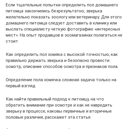
Если тщательные попытки определить пол домашнего
питомца закончились безрезультатно, зверька
желательно показать зоологу или ветеринару. Для этого
домашнего питомца следует доставить в клинику или
выслать специалисту четкую фотографию «интересных
мест». На опыт продавцов в зоомагазинах полагаться не
стоит.
Как определить пол хомяка с высокой точностью, как
правильно держать зверька и безопасно провести
осмотр, описание способов осмотра и признаков пола.
Определение пола хомячка сложная задача только на
первый взгляд
Как найти правильный подход к питомцу, на что
обратить внимание при осмотре и как не навредить
зверьку в процессе, каковы первичные и вторичные
половые различия, расскажет эта статья