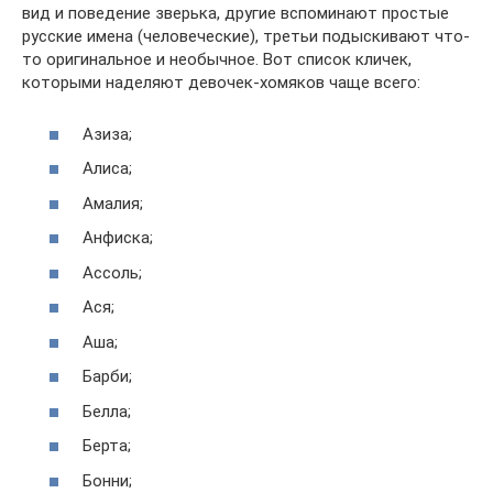
вид и поведение зверька, другие вспоминают простые
русские имена (человеческие), третьи подыскивают что-
то оригинальное и необычное. Вот список кличек,
которыми наделяют девочек-хомяков чаще всего:
Азиза;
Алиса;
Амалия;
Анфиска;
Ассоль;
Ася;
Аша;
Барби;
Белла;
Берта;
Бонни;