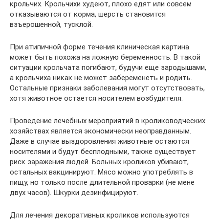
крольчих. Крольчихи худеют, плохо едят или совсем
отказываются от корма, шерсть становится
взъерошенной, тусклой.
При атипичной форме течения клиническая картина
может быть похожа на ложную беременность. В такой
ситуации крольчата погибают, будучи еще зародышами,
а крольчиха никак не может забеременеть и родить.
Остальные признаки заболевания могут отсутствовать,
хотя животное остается носителем возбудителя.
Проведение лечебных мероприятий в кролиководческих
хозяйствах является экономически неоправданным.
Даже в случае выздоровления животные остаются
носителями и будут бесплодными, также существует
риск заражения людей. Больных кроликов убивают,
остальных вакцинируют. Мясо можно употреблять в
пищу, но только после длительной проварки (не мене
двух часов). Шкурки дезинфицируют.
Для лечения декоративных кроликов используются