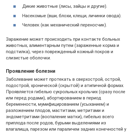
Дикие животные (лисы, зайцы и другие).
Насекомые (вши, блохи, клещи, личинки овода).
Человек (как механический переносчик).
Заражение может происходить при контакте больных
животных, алиментарным путем (зараженные корма и
подстилка), через поврежденный кожный покров и
слизистые оболочки.
Проявление болезни
Заболевание может протекать в сверхострой, острой,
подострой, хронической (скрытой) и атипичной формах.
Проявляется гибелью сукрольных крольчих (сразу после
или перед родами), абортированием в период
беременности, мумифицированием (усыханием) и
разложением плодов, маститами, метритами и
эндометритами (воспаление матки), гибелью всего
приплода после родов, бурыми выделениями из
влагалища, парезом или параличем задних конечностей у