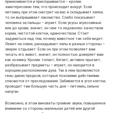
принюхивается и прислушивается – кролик
заинтересован тем, что происходит вокруг. Если
питомец при этом смотрит на вас и складывает лапки,
то он выпрашивает лакомство. Слабо покусывает
человека за пальцы – играет. Если укусы агрессивные
или до крови, значит, он чем-то недоволен: качеством
корма, чистотой клетки, одиночеством. Стоит
задуматься над тем, почему животное так себя ведет.
Лежит на спине, раскидывает лапы в разные стороны –
зверек отдыхает. Если он при этом позволяет вам
чесать его живот, значит, он полностью доверяет вам
как хозяину. Кролик топает, бегает, активно прыгает,
разбрасывает предметы – играет, он находится в
хорошем расположении духа. Так в нем проявляются
гены диких предков, которые похожими действиями
спасаются от преследования. Забивается в угол клетки,
проводит там большую часть дня – питомец сильно
напуган
Возможно, в этом виноваты громкие звуки, повышенное
внимание со стороны маленьких детей или другой