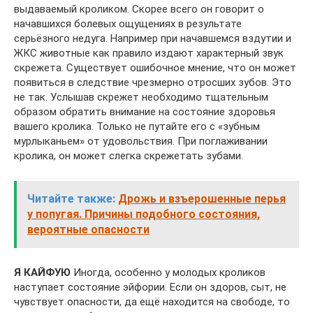
выдаваемый кроликом. Скорее всего он говорит о
начавшихся болевых ощущениях в результате
серьёзного недуга. Например при начавшемся вздутии и
ЖКС животные как правило издают характерный звук
скрежета. Существует ошибочное мнение, что он может
появиться в следствие чрезмерно отросших зубов. Это
не так. Услышав скрежет необходимо тщательным
образом обратить внимание на состояние здоровья
вашего кролика. Только не путайте его с «зубным
мурлыканьем» от удовольствия. При поглаживании
кролика, он может слегка скрежетать зубами.
Читайте также:
Дрожь и взъерошенные перья
у попугая. Причины подобного состояния,
вероятные опасности
Я КАЙФУЮ
Иногда, особенно у молодых кроликов
наступает состояние эйфории. Если он здоров, сыт, не
чувствует опасности, да ещё находится на свободе, то