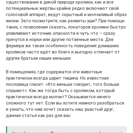
существования в дикой природе кролики, как и все
потенциальные жертвы крайне редко включают свой
голосовой аппарат, ведут скрытный и молчаливый образ
жизни. Зато посмотрите, как развиты уши? При помощи
таких, с позволения сказать, локаторов кролики быстро
улавливают источник опасности и чуть что – сразу
прячутся в норки или другие потаённые места. Для
фермера же такая особенность поведения домашних
кроликов часто идёт во благо и выгодно отличает от
других братьев наших меньших.
В помещениях, где содержатся эти животные
практически всегда царит тишина. Но известная
пословица гласит: «Кто меньше говорит, того больше
слушают». Как же тогда быть с кроликом, который
практически всегда молчит? Оказывается ничего
сложного тут нет. Если вы хотите немного разобраться
и узнать, что нам хочет сказать наш ушастый друг,
данная статья как раз для вас.