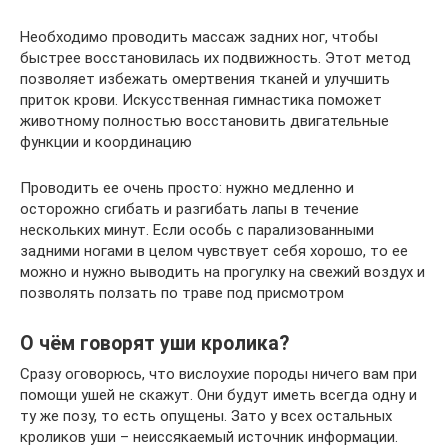
Необходимо проводить массаж задних ног, чтобы
быстрее восстановилась их подвижность. Этот метод
позволяет избежать омертвения тканей и улучшить
приток крови. Искусственная гимнастика поможет
животному полностью восстановить двигательные
функции и координацию
Проводить ее очень просто: нужно медленно и
осторожно сгибать и разгибать лапы в течение
нескольких минут. Если особь с парализованными
задними ногами в целом чувствует себя хорошо, то ее
можно и нужно выводить на прогулку на свежий воздух и
позволять ползать по траве под присмотром
О чём говорят уши кролика?
Сразу оговорюсь, что вислоухие породы ничего вам при
помощи ушей не скажут. Они будут иметь всегда одну и
ту же позу, то есть опущены. Зато у всех остальных
кроликов уши – неиссякаемый источник информации.