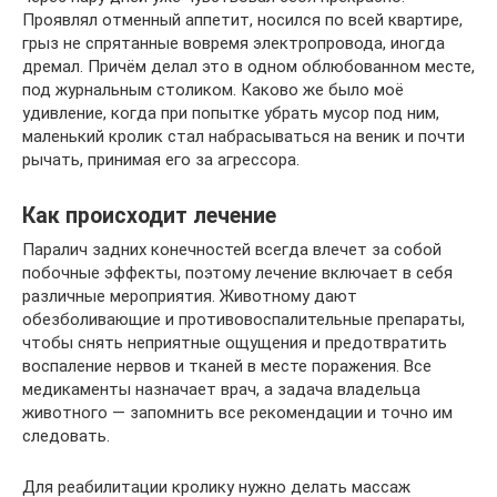
Проявлял отменный аппетит, носился по всей квартире,
грыз не спрятанные вовремя электропровода, иногда
дремал. Причём делал это в одном облюбованном месте,
под журнальным столиком. Каково же было моё
удивление, когда при попытке убрать мусор под ним,
маленький кролик стал набрасываться на веник и почти
рычать, принимая его за агрессора.
Как происходит лечение
Паралич задних конечностей всегда влечет за собой
побочные эффекты, поэтому лечение включает в себя
различные мероприятия. Животному дают
обезболивающие и противовоспалительные препараты,
чтобы снять неприятные ощущения и предотвратить
воспаление нервов и тканей в месте поражения. Все
медикаменты назначает врач, а задача владельца
животного — запомнить все рекомендации и точно им
следовать.
Для реабилитации кролику нужно делать массаж