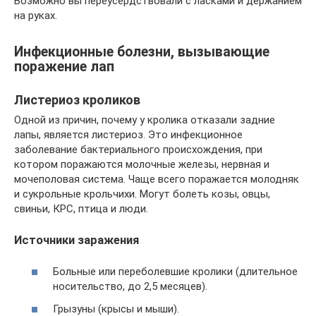
Возможно вы переусердствовали с ласками и держанием
на руках.
Инфекционные болезни, вызывающие
поражение лап
Листериоз кроликов
Одной из причин, почему у кролика отказали задние
лапы, является листериоз. Это инфекционное
заболевание бактериального происхождения, при
котором поражаются молочные железы, нервная и
мочеполовая система. Чаще всего поражается молодняк
и сукрольные крольчихи. Могут болеть козы, овцы,
свиньи, КРС, птица и люди.
Источники заражения
Больные или переболевшие кролики (длительное
носительство, до 2,5 месяцев).
Грызуны (крысы и мыши).