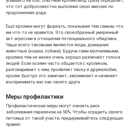
упавшего на бок, опытный кроликовод сразу определит,
что тот добросовестно выполнил свою миссию по
продолжению рода.
Ещё кролики могут фыркать, показывая тем самым, что
им что-то не нравится. Это своеобразный умеренный
акт агрессии в отношении потенциального обидчика.
Чаще всего таковыми являются люди, домашние
животные (кошки, собаки). Будучи сами молчаливыми,
кролики тем не менее очень хорошо различают голоса
людей. Если хозяин часто общается с кроликом,
разговаривает с ним, проявляет ласку и дружелюбие,
кролик быстро это замечает, запоминает и начинает
воспринимать вас как своего друга.
Меры профилактики
Профилактические меры могут снизить риск
заболевания параличом на 50%. Чтобы оградить своего
питомца от такой участи, придерживайтесь следующих
правил: