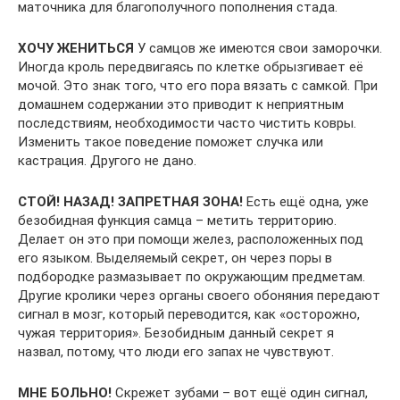
маточника для благополучного пополнения стада.
ХОЧУ ЖЕНИТЬСЯ
У самцов же имеются свои заморочки.
Иногда кроль передвигаясь по клетке обрызгивает её
мочой. Это знак того, что его пора вязать с самкой. При
домашнем содержании это приводит к неприятным
последствиям, необходимости часто чистить ковры.
Изменить такое поведение поможет случка или
кастрация. Другого не дано.
СТОЙ! НАЗАД! ЗАПРЕТНАЯ ЗОНА!
Есть ещё одна, уже
безобидная функция самца – метить территорию.
Делает он это при помощи желез, расположенных под
его языком. Выделяемый секрет, он через поры в
подбородке размазывает по окружающим предметам.
Другие кролики через органы своего обоняния передают
сигнал в мозг, который переводится, как «осторожно,
чужая территория». Безобидным данный секрет я
назвал, потому, что люди его запах не чувствуют.
МНЕ БОЛЬНО!
Скрежет зубами – вот ещё один сигнал,