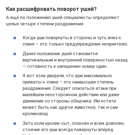
Как расшифровать поворот ушей?
А ещё по положению ушей специалисты определяют
целых четыре сте­пе­ни раз­дра­же­ния:
Когда уши повернуты в стороны и чуть вниз к
спине – это только предупреждение неприятелю.
Далее положение ушей становится
вертикальным и внутренней поверхностью назад
— готовность к нападению номер один.
А вот если увидели, что уши максимально
прижаты к спине – это наивысшая степень
раздражения. Следует опасаться атаки при
малейшем неосторожном действии или даже
движении со стороны обидчика. Им кстати
может быть как другое животное, так и сам
кроликовод.
Зато если кролик сыт, спокоен и всем доволен,
стоячие его уши всегда повёрнуты вперёд.