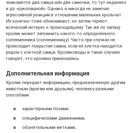
знакомятся два самца или две самочки, то тут недалеко
и до «рукопашной». Однако я никогда не замечал
агрессивной реакции в отношении маленьких крольчат.
Их конечно тоже обнюхивают, но затем теряют
всяческий интерес к происходящему. Так же по запаху
кролик может запомнить какого-то определённого
соплеменника (соплеменницу). Часто при случках не
происходит покрытия самки, если её клетка находится
рядом с клеткой самца. Кролиководы в таких случаях
говорят, что кролики принюхались.
Дополнительная информация
Кролик передает информацию, предназначенную другим
животным (врагам или друзьям), человеку разными
способами:
характерными позами;
специфическими движениями;
обонятельными метками;