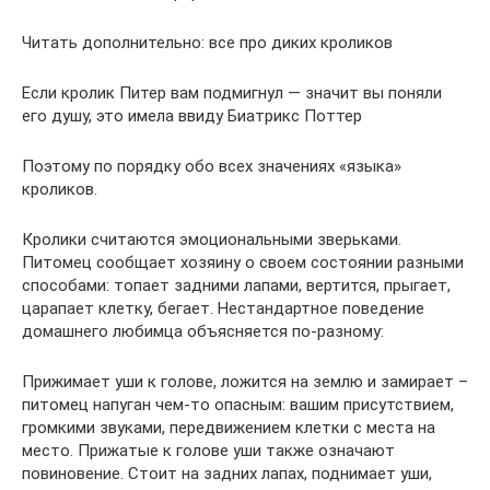
Читать дополнительно: все про диких кроликов
Если кролик Питер вам подмигнул — значит вы поняли
его душу, это имела ввиду Биатрикс Поттер
Поэтому по порядку обо всех значениях «языка»
кроликов.
Кролики считаются эмоциональными зверьками.
Питомец сообщает хозяину о своем состоянии разными
способами: топает задними лапами, вертится, прыгает,
царапает клетку, бегает. Нестандартное поведение
домашнего любимца объясняется по-разному:
Прижимает уши к голове, ложится на землю и замирает –
питомец напуган чем-то опасным: вашим присутствием,
громкими звуками, передвижением клетки с места на
место. Прижатые к голове уши также означают
повиновение. Стоит на задних лапах, поднимает уши,