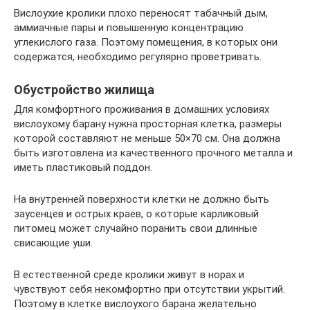
Вислоухие кролики плохо переносят табачный дым,
аммиачные пары и повышенную концентрацию
углекислого газа. Поэтому помещения, в которых они
содержатся, необходимо регулярно проветривать.
Обустройство жилища
Для комфортного проживания в домашних условиях
вислоухому барану нужна просторная клетка, размеры
которой составляют не меньше 50×70 см. Она должна
быть изготовлена из качественного прочного металла и
иметь пластиковый поддон.
На внутренней поверхности клетки не должно быть
заусенцев и острых краев, о которые карликовый
питомец может случайно поранить свои длинные
свисающие уши.
В естественной среде кролики живут в норах и
чувствуют себя некомфортно при отсутствии укрытий.
Поэтому в клетке вислоухого барана желательно