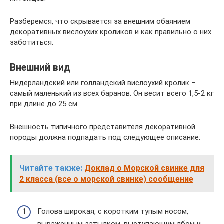
Разберемся, что скрывается за внешним обаянием
декоративных вислоухих кроликов и как правильно о них
заботиться.
Внешний вид
Нидерландский или голландский вислоухий кролик –
самый маленький из всех баранов. Он весит всего 1,5-2 кг
при длине до 25 см.
Внешность типичного представителя декоративной
породы должна подпадать под следующее описание:
Читайте также:
Доклад о Морской свинке для
2 класса (все о морской свинке) сообщение
Голова широкая, с коротким тупым носом,
выраженным затылком, выступающим лбом и