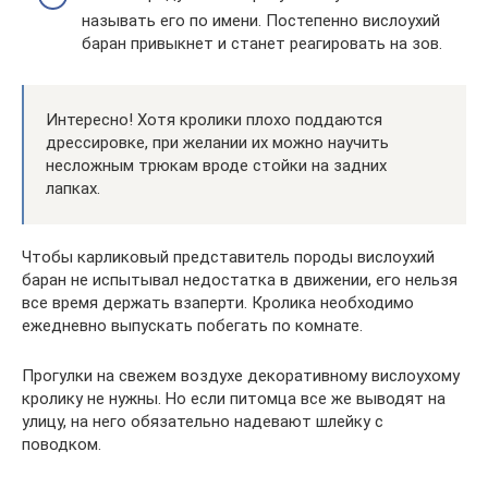
называть его по имени. Постепенно вислоухий
баран привыкнет и станет реагировать на зов.
Интересно! Хотя кролики плохо поддаются
дрессировке, при желании их можно научить
несложным трюкам вроде стойки на задних
лапках.
Чтобы карликовый представитель породы вислоухий
баран не испытывал недостатка в движении, его нельзя
все время держать взаперти. Кролика необходимо
ежедневно выпускать побегать по комнате.
Прогулки на свежем воздухе декоративному вислоухому
кролику не нужны. Но если питомца все же выводят на
улицу, на него обязательно надевают шлейку с
поводком.