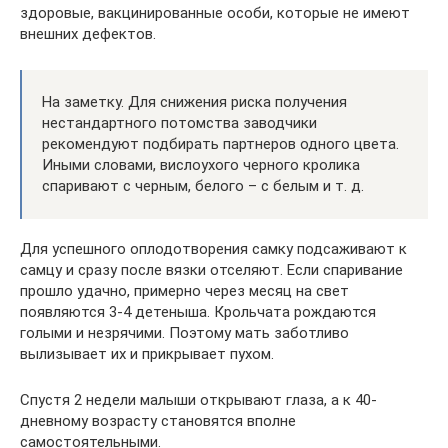
здоровые, вакцинированные особи, которые не имеют
внешних дефектов.
На заметку. Для снижения риска получения
нестандартного потомства заводчики
рекомендуют подбирать партнеров одного цвета.
Иными словами, вислоухого черного кролика
спаривают с черным, белого – с белым и т. д.
Для успешного оплодотворения самку подсаживают к
самцу и сразу после вязки отселяют. Если спаривание
прошло удачно, примерно через месяц на свет
появляются 3-4 детеныша. Крольчата рождаются
голыми и незрячими. Поэтому мать заботливо
вылизывает их и прикрывает пухом.
Спустя 2 недели малыши открывают глаза, а к 40-
дневному возрасту становятся вполне
самостоятельными.