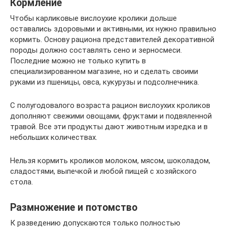
Кормление
Чтобы карликовые вислоухие кролики дольше
оставались здоровыми и активными, их нужно правильно
кормить. Основу рациона представителей декоративной
породы должно составлять сено и зерносмеси.
Последние можно не только купить в
специализированном магазине, но и сделать своими
руками из пшеницы, овса, кукурузы и подсолнечника.
С полугодовалого возраста рацион вислоухих кроликов
дополняют свежими овощами, фруктами и подвяленной
травой. Все эти продукты дают животным изредка и в
небольших количествах.
Нельзя кормить кроликов молоком, мясом, шоколадом,
сладостями, выпечкой и любой пищей с хозяйского
стола.
Размножение и потомство
К разведению допускаются только полностью