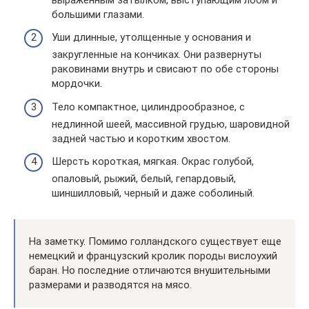
большими глазами.
Уши длинные, утолщенные у основания и
закругленные на кончиках. Они развернуты
раковинами внутрь и свисают по обе стороны
мордочки.
Тело компактное, цилиндрообразное, с
недлинной шеей, массивной грудью, шаровидной
задней частью и коротким хвостом.
Шерсть короткая, мягкая. Окрас голубой,
опаловый, рыжий, белый, гепардовый,
шиншилловый, черный и даже соболиный.
На заметку. Помимо голландского существует еще
немецкий и французский кролик породы вислоухий
баран. Но последние отличаются внушительными
размерами и разводятся на мясо.