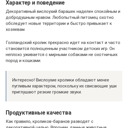
Характер и поведение
Декоративный вислоухий барашек наделен спокойным и
добродушным нравом. Любопытный питомец охотно
обследует новые территории и быстро привыкает к
хозяевам.
Голландский кролик прекрасно идет на контакт и часто
становится полноценным участником детских игр. Он
неплохо уживается с мирными собаками не охотничьих
пород и кошками.
Интересно! Вислоухие кролики обладают менее
пугливым характером, поскольку их свисающие уши
приглушают резкие громкие звуки.
Продуктивные качества
Как правило, кроликов-баранов разводят с
декоративной целью. Впрочем, данные животные