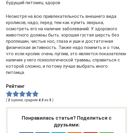
будущий питомец здоров
Несмотря на всю привлекательность внешнего вида
кроликов, надо, перед тем как купить зверька,
осмотреть его на наличие заболеваний. У здорового
животного должны быть: хорошая густая шерсть без
проплешин, чистые нос, глаза и уши и достаточная
физическая активность. Также надо помнить и о том,
что если кролик очень пуглив, это является показателем
наличия у него психологической травмы, справиться с
которой сложно, и потому лучше выбрать иного
питомца.
Рейтинг
(
2
оценки, среднее
4.5
из
5
)
Понравилась статья? Поделиться с
друзьями: