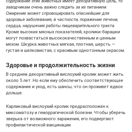
содержание этих животных имеет декоративную цель, то
заводчикам очень важно следить за их питанием.
Ожирение может спровоцировать опаснейшие для
здоровья заболевания, в частности, поражение печени,
сердца, нарушения работы пищеварительного тракта.
Кроме высоких мясных показателей, кролики-барашки
могут похвастаться высококачественным и ценным
мехом. Шкурка животных мягкая, плотная, шерсть —
густая и шелковистая, с красивым однотонным окрасом.
Здоровье и продолжительность жизни
В среднем декоративный вислоухий кролик может жить
около 5 лет. Но если ему обеспечить соответствующее
содержание и уход, есть шансы, что он проживет вдвое
дольше.
Карликовый вислоухий кролик предрасположен к
миксоматозу и геморрагической болезни. Чтобы уберечь
зверька от возможного заражения, его подвергают
профилактической вакцинации.