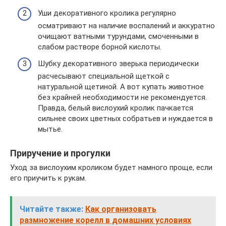
Уши декоративного кролика регулярно
осматривают на наличие воспалений и аккуратно
очищают ватными турундами, смоченными в
слабом растворе борной кислоты.
Шубку декоративного зверька периодически
расчесывают специальной щеткой с
натуральной щетиной. А вот купать животное
без крайней необходимости не рекомендуется.
Правда, белый вислоухий кролик пачкается
сильнее своих цветных собратьев и нуждается в
мытье.
Приручение и прогулки
Уход за вислоухим кроликом будет намного проще, если
его приучить к рукам.
Читайте также:
Как организовать
размножение корелл в домашних условиях