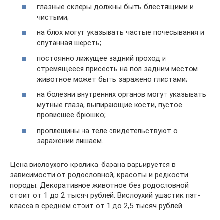
глазные склеры должны быть блестящими и
чистыми;
на блох могут указывать частые почесывания и
спутанная шерсть;
постоянно лижущее задний проход и
стремящееся присесть на пол задним местом
животное может быть заражено глистами;
на болезни внутренних органов могут указывать
мутные глаза, выпирающие кости, пустое
провисшее брюшко;
проплешины на теле свидетельствуют о
заражении лишаем.
Цена вислоухого кролика-барана варьируется в
зависимости от родословной, красоты и редкости
породы. Декоративное животное без родословной
стоит от 1 до 2 тысяч рублей. Вислоухий ушастик пэт-
класса в среднем стоит от 1 до 2,5 тысяч рублей.