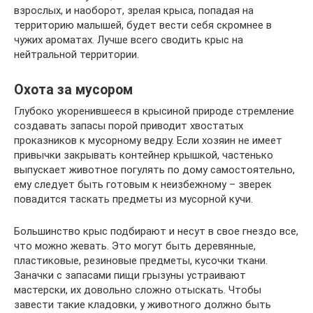
взрослых, и наоборот, зрелая крыса, попадая на
территорию малышей, будет вести себя скромнее в
чужих ароматах. Лучше всего сводить крыс на
нейтральной территории.
Охота за мусором
Глубоко укоренившееся в крысиной природе стремление
создавать запасы порой приводит хвостатых
проказников к мусорному ведру. Если хозяин не имеет
привычки закрывать контейнер крышкой, частенько
выпускает животное погулять по дому самостоятельно,
ему следует быть готовым к неизбежному – зверек
повадится таскать предметы из мусорной кучи.
Большинство крыс подбирают и несут в свое гнездо все,
что можно жевать. Это могут быть деревянные,
пластиковые, резиновые предметы, кусочки ткани.
Заначки с запасами пищи грызуны устраивают
мастерски, их довольно сложно отыскать. Чтобы
завести такие кладовки, у животного должно быть