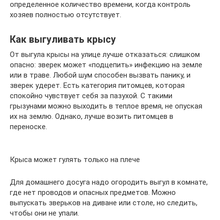
определенное количество времени, когда контроль
хозяев полностью отсутствует.
Как выгуливать крысу
От выгула крысы на улице лучше отказаться: слишком
опасно: зверек может «подцепить» инфекцию на земле
или в траве. Любой шум способен вызвать панику, и
зверек удерет. Есть категория питомцев, которая
спокойно чувствует себя за пазухой. С такими
грызунами можно выходить в теплое время, не опуская
их на землю. Однако, лучше возить питомцев в
переноске.
Крыса может гулять только на плече
Для домашнего досуга надо огородить выгул в комнате,
где нет проводов и опасных предметов. Можно
выпускать зверьков на диване или столе, но следить,
чтобы они не упали.