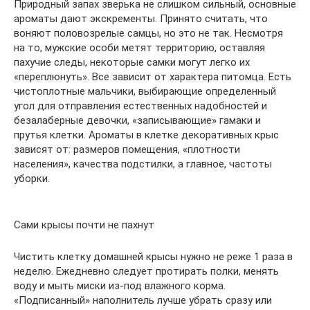
Природный запах зверька не слишком сильный, основные
ароматы дают экскременты. Принято считать, что
воняют половозрелые самцы, но это не так. Несмотря
на то, мужские особи метят территорию, оставляя
пахучие следы, некоторые самки могут легко их
«переплюнуть». Все зависит от характера питомца. Есть
чистоплотные мальчики, выбирающие определенный
угол для отправления естественных надобностей и
безалаберные девочки, «записывающие» гамаки и
прутья клетки. Ароматы в клетке декоративных крыс
зависят от: размеров помещения, «плотности
населения», качества подстилки, а главное, частоты
уборки.
Сами крысы почти не пахнут
Чистить клетку домашней крысы нужно не реже 1 раза в
неделю. Ежедневно следует протирать полки, менять
воду и мыть миски из-под влажного корма.
«Подписанный» наполнитель лучше убрать сразу или