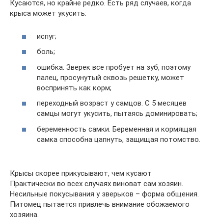
Кусаются, но крайне редко. Есть ряд случаев, когда
крыса может укусить:
испуг;
боль;
ошибка. Зверек все пробует на зуб, поэтому
палец, просунутый сквозь решетку, может
воспринять как корм;
переходный возраст у самцов. С 5 месяцев
самцы могут укусить, пытаясь доминировать;
беременность самки. Беременная и кормящая
самка способна цапнуть, защищая потомство.
Крысы скорее прикусывают, чем кусают
Практически во всех случаях виноват сам хозяин.
Несильные покусывания у зверьков – форма общения.
Питомец пытается привлечь внимание обожаемого
хозяина.