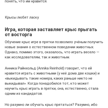
понять, что им нравится.
Крысы любят ласку
Игра, которая заставляет крыс прыгать
от восторга
Обучение крыс игре в прятки позволило учёным получить
новые знания о естественном поведении животных.
Однако, помимо этого, оказалось, что играть весело —
как исследователям, так и животным.
Анника Райнхольд (Annika Reinhold) говорит, что ей
нравится играть с животными (у неё дома две кошки) и
«выкидывать такие номера, каких раньше никто не
выкидывал». Когда понадобился тот, кто может
научить крыс играть в прятки, она, естественно, стала
одним из кандидатов.
Но разумно ли обучать крыс прятаться? Разумно, ибо