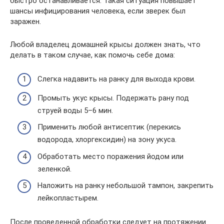
быстро останавливается. Такая ситуация повышает
шансы инфицирования человека, если зверек был
заражен.
Любой владелец домашней крысы должен знать, что
делать в таком случае, как помочь себе дома:
Слегка надавить на ранку для выхода крови.
Промыть укус крысы. Подержать рану под
струей воды 5–6 мин.
Применить любой антисептик (перекись
водорода, хлоргексидин) на зону укуса.
Обработать место поражения йодом или
зеленкой.
Наложить на ранку небольшой тампон, закрепить
лейкопластырем.
После проведенной обработки следует на протяжении