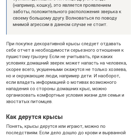
(например, кошку), это является проявлением
заботы, положительного расположения зверька к
своему большому другу. Волноваться по поводу
мнимой агрессии в данном случае не стоит.
При покупке декоративной крысы следует отдавать
себе отчет в необходимости серьезного отношения к
пушистому грызуну. Если не учитывать, при каких
условиях домашний зверек может напасть на человека,
скорее всего, укушенными окажутся не только хозяева,
но и окружающие люди, например дети. И наоборот,
если владеть информацией о мотивах возможного
нападения со стороны домашних крыс, можно
организовать комфортные условия жизни для семьи и
хвостатых питомцев.
Как дерутся крысы
Понять, крысы дерутся или играют, можно по
последствиям. Если дело дошло до крови и вырванной