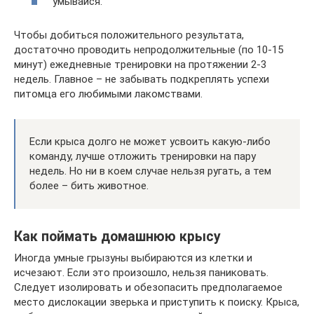
умывайся.
Чтобы добиться положительного результата,
достаточно проводить непродолжительные (по 10-15
минут) ежедневные тренировки на протяжении 2-3
недель. Главное – не забывать подкреплять успехи
питомца его любимыми лакомствами.
Если крыса долго не может усвоить какую-либо
команду, лучше отложить тренировки на пару
недель. Но ни в коем случае нельзя ругать, а тем
более – бить животное.
Как поймать домашнюю крысу
Иногда умные грызуны выбираются из клетки и
исчезают. Если это произошло, нельзя паниковать.
Следует изолировать и обезопасить предполагаемое
место дислокации зверька и приступить к поиску. Крыса,