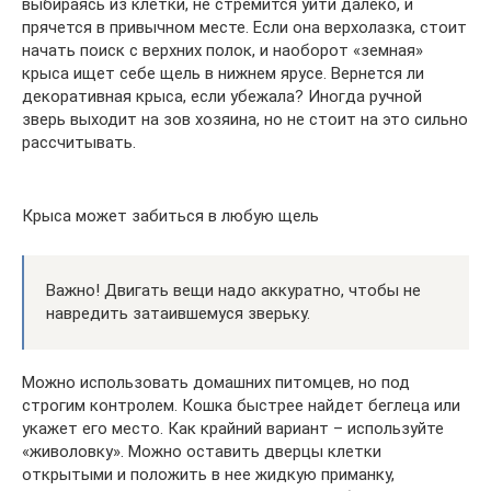
выбираясь из клетки, не стремится уйти далеко, и
прячется в привычном месте. Если она верхолазка, стоит
начать поиск с верхних полок, и наоборот «земная»
крыса ищет себе щель в нижнем ярусе. Вернется ли
декоративная крыса, если убежала? Иногда ручной
зверь выходит на зов хозяина, но не стоит на это сильно
рассчитывать.
Крыса может забиться в любую щель
Важно! Двигать вещи надо аккуратно, чтобы не
навредить затаившемуся зверьку.
Можно использовать домашних питомцев, но под
строгим контролем. Кошка быстрее найдет беглеца или
укажет его место. Как крайний вариант – используйте
«живоловку». Можно оставить дверцы клетки
открытыми и положить в нее жидкую приманку,