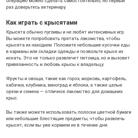
операцию можно сделать самостоятельно, но первый
раз доверьтесь ветеринару.
Как играть с крысятами
Крысята обычно пугливы и не любят интенсивных игр.
Вы можете попробовать прятать лакомства, чтобы
крысята их находили. Положите небольшие кусочки еды
в карманы или складки одежды и позвольте крысе их
искать. Это не только развлечет питомца, но и вызовет
привязанность и любовь крысы к владельцу.
Фрукты и овощи, такие как горох, морковь, картофель,
кабачки, клубника, виноград и яблоки, а также целые
орехи и семена — отличное лакомство для домашних
крыс.
Вы также можете использовать полоски цветной бумаги
или небольшие блестящие предметы, чтобы развлечь
крысят, если вы уже кормили их в течение дня.