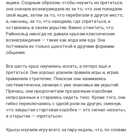
ящика. Сходным образом, чтобы научить их прятаться,
она сначала вознаграждала их за то, что они покидали
свой ящик, затем за то, что перебегали в другое место,
и, наконец, за то, что находили, где спрятаться, и
оставались в своём укрытии. Важно отметить, что
Райнхольд никогда не давала крысам классические
вознаграждения — такие как вода или еда. Она
потчевала их только щекоткой и другими формами
общения.
Все шесть крыс научились искать, а пятеро ещё и
прятаться. Они хорошо усвоили правила игры и, играя,
применяли стратегию. Поиском они занимались
систематически, начиная с уже знакомых им укрытий.
Прячась, они предпочитали прозрачным коробкам
непрозрачные и старались сидеть тихо. Кроме того, они
гибко переключались с одной роли на другую, смекнув,
что закрытая стартовая коробка — это сигнал «искать»,
а открытая — «прятаться».
Крысы изучили игру всего за пару недель, что, по словам