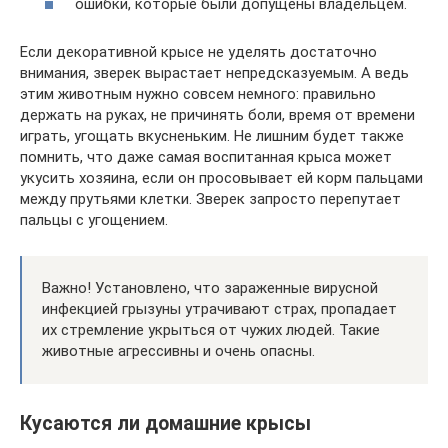
ошибки, которые были допущены владельцем.
Если декоративной крысе не уделять достаточно
внимания, зверек вырастает непредсказуемым. А ведь
этим животным нужно совсем немного: правильно
держать на руках, не причинять боли, время от времени
играть, угощать вкусненьким. Не лишним будет также
помнить, что даже самая воспитанная крыса может
укусить хозяина, если он просовывает ей корм пальцами
между прутьями клетки. Зверек запросто перепутает
пальцы с угощением.
Важно! Установлено, что зараженные вирусной
инфекцией грызуны утрачивают страх, пропадает
их стремление укрыться от чужих людей. Такие
животные агрессивны и очень опасны.
Кусаются ли домашние крысы