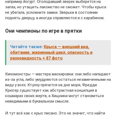
например йогурт. Оголодавший зверек выберется на
запах, но утащить лакомство не сможет. Чтобы крыса
не убегала, усложните замки. Зверьки в состоянии
поднять дверцу, а иногда справляются и с карабином.
Они чемпионы по игре в прятки
Читайте также:
Крыса — внешний вид,
обитание, жизненный цикл, опасность и
разновидность + 87 фото
Киномонстры — мастера маскировки: они либо нападают
из-за угла, либо умудряются остаться незамеченными на
виду у всех. Ктулху прячется на дне моря, Фредди
Крюгер существует как абстрактная концепция в
кошмарах своих жертв, а Хищники могут становиться
невидимыми в буквальном смысле.
И тут всё как с крыс писано. Это не значит, что найти