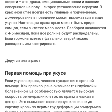
шерсти – это драка, эмоциональные вопли и валяние
соперников на полу – скорее установление иерархии. В
крысиной стае всегда есть главные и подчиненные,
доминирование в поведении может выражаться в виде
укусов. Настоящая драка крыс может быть среди
самцов, если в клетке мало места. Разборки начинаются
с 4-5 месяцев, пока все роли не будут распределены.
Если гормоны влияют фатально, зверей можно
рассадить или кастрировать.
Дерутся или играют
Первая помощь при укусе
Если укусила крыса, человек нуждается в срочной
помощи. Как правило, рана оказывается глубокой и
болезненной. Ее особенностью является высокая
скорость регенерации клеток по краям и низкая в
центре. Это вызывает характерную клиническую
картину: кровь по периметру деформации эпидермиса