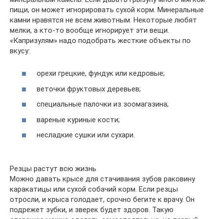
пищи, он может игнорировать сухой корм. Минеральные
камни нравятся не всем животным. Некоторые любят
мелки, а кто-то вообще игнорирует эти вещи.
«Капризулям» надо подобрать жесткие объекты по
вкусу:
орехи грецкие, фундук или кедровые;
веточки фруктовых деревьев;
специальные палочки из зоомагазина;
вареные куриные кости;
несладкие сушки или сухари.
Резцы растут всю жизнь
Можно давать крысе для стачивания зубов раковину
каракатицы или сухой собачий корм. Если резцы
отросли, и крыса голодает, срочно бегите к врачу. Он
подрежет зубки, и зверек будет здоров. Такую