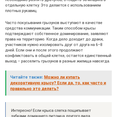
отдельную клетку. Это делается с использованием
плотных рукавиц.
Часто покусывания грызунов выступают в качестве
средства коммуникации. Таким способом крысы
подтверждают собственное доминирование, заявляют
права на территорию. Когда дело доходит до драки,
участников нужно изолировать друг от друга на 6–8
дней. Если они и после этого продолжают
конфликтовать в общей клетке, остается единственный
выход – расселить грызунов в разные жилища навсегда.
Читайте также:
Можно ли купать
декоративную крысу? Если да, то, как часто и
правильно это делать?
Интересно! Если крыса слегка пощипывает
зубками домашнего питомца другого вида