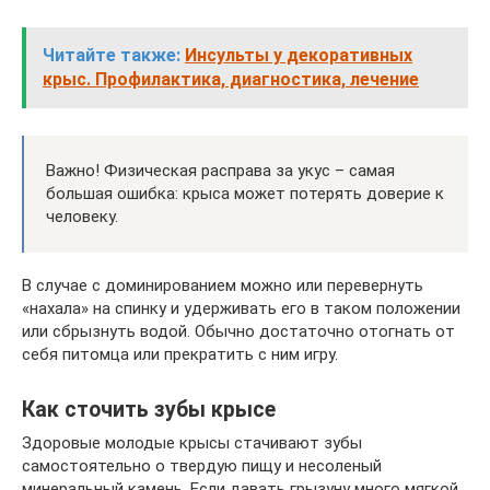
Читайте также:
Инсульты у декоративных
крыс. Профилактика, диагностика, лечение
Важно! Физическая расправа за укус – самая
большая ошибка: крыса может потерять доверие к
человеку.
В случае с доминированием можно или перевернуть
«нахала» на спинку и удерживать его в таком положении
или сбрызнуть водой. Обычно достаточно отогнать от
себя питомца или прекратить с ним игру.
Как сточить зубы крысе
Здоровые молодые крысы стачивают зубы
самостоятельно о твердую пищу и несоленый
минеральный камень. Если давать грызуну много мягкой