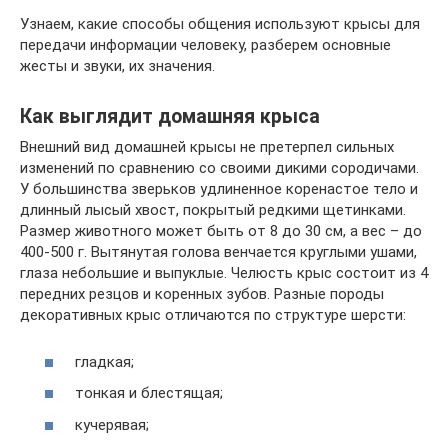
Узнаем, какие способы общения используют крысы для
передачи информации человеку, разберем основные
жесты и звуки, их значения.
Как выглядит домашняя крыса
Внешний вид домашней крысы не претерпел сильных
изменений по сравнению со своими дикими сородичами.
У большинства зверьков удлиненное коренастое тело и
длинный лысый хвост, покрытый редкими щетинками.
Размер животного может быть от 8 до 30 см, а вес – до
400-500 г. Вытянутая голова венчается круглыми ушами,
глаза небольшие и выпуклые. Челюсть крыс состоит из 4
передних резцов и коренных зубов. Разные породы
декоративных крыс отличаются по структуре шерсти:
гладкая;
тонкая и блестящая;
кучерявая;