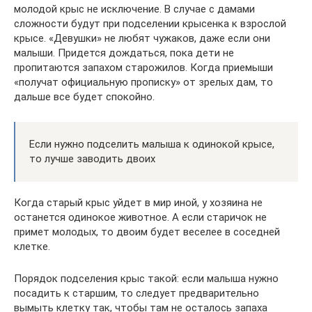
молодой крыс не исключение. В случае с дамами
сложности будут при подселении крысенка к взрослой
крысе. «Девушки» не любят чужаков, даже если они
малыши. Придется дождаться, пока дети не
пропитаются запахом старожилов. Когда приемыши
«получат официальную прописку» от зрелых дам, то
дальше все будет спокойно.
Если нужно подселить малыша к одинокой крысе,
то лучше заводить двоих
Когда старый крыс уйдет в мир иной, у хозяина не
останется одинокое животное. А если старичок не
примет молодых, то двоим будет веселее в соседней
клетке.
Порядок подселения крыс такой: если малыша нужно
посадить к старшим, то следует предварительно
вымыть клетку так, чтобы там не осталось запаха