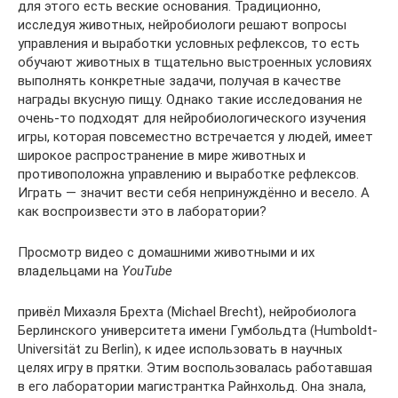
для этого есть веские основания. Традиционно,
исследуя животных, нейробиологи решают вопросы
управления и выработки условных рефлексов, то есть
обучают животных в тщательно выстроенных условиях
выполнять конкретные задачи, получая в качестве
награды вкусную пищу. Однако такие исследования не
очень-то подходят для нейробиологического изучения
игры, которая повсеместно встречается у людей, имеет
широкое распространение в мире животных и
противоположна управлению и выработке рефлексов.
Играть — значит вести себя непринуждённо и весело. А
как воспроизвести это в лаборатории?
Просмотр видео с домашними животными и их
владельцами на
YouTube
привёл Михаэля Брехта (Michael Brecht), нейробиолога
Берлинского университета имени Гумбольдта (Humboldt-
Universität zu Berlin), к идее использовать в научных
целях игру в прятки. Этим воспользовалась работавшая
в его лаборатории магистрантка Райнхольд. Она знала,