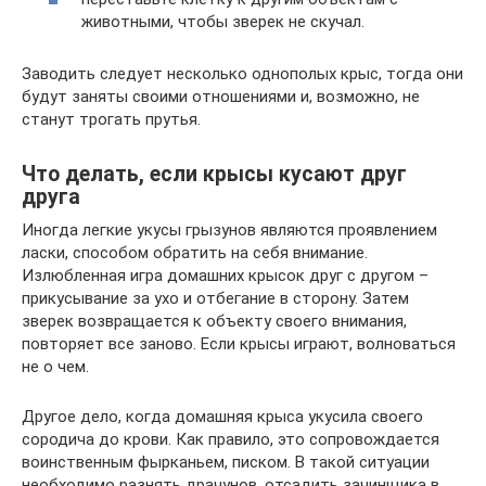
животными, чтобы зверек не скучал.
Заводить следует несколько однополых крыс, тогда они
будут заняты своими отношениями и, возможно, не
станут трогать прутья.
Что делать, если крысы кусают друг
друга
Иногда легкие укусы грызунов являются проявлением
ласки, способом обратить на себя внимание.
Излюбленная игра домашних крысок друг с другом –
прикусывание за ухо и отбегание в сторону. Затем
зверек возвращается к объекту своего внимания,
повторяет все заново. Если крысы играют, волноваться
не о чем.
Другое дело, когда домашняя крыса укусила своего
сородича до крови. Как правило, это сопровождается
воинственным фырканьем, писком. В такой ситуации
необходимо разнять драчунов, отсадить зачинщика в