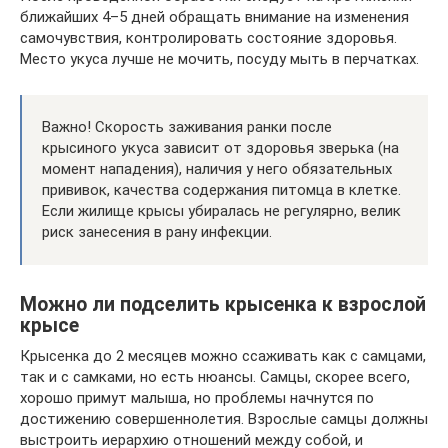
ближайших 4–5 дней обращать внимание на изменения
самочувствия, контролировать состояние здоровья.
Место укуса лучше не мочить, посуду мыть в перчатках.
Важно! Скорость заживания ранки после
крысиного укуса зависит от здоровья зверька (на
момент нападения), наличия у него обязательных
прививок, качества содержания питомца в клетке.
Если жилище крысы убиралась не регулярно, велик
риск занесения в рану инфекции.
Можно ли подселить крысенка к взрослой
крысе
Крысенка до 2 месяцев можно ссаживать как с самцами,
так и с самками, но есть нюансы. Самцы, скорее всего,
хорошо примут малыша, но проблемы начнутся по
достижению совершеннолетия. Взрослые самцы должны
выстроить иерархию отношений между собой, и