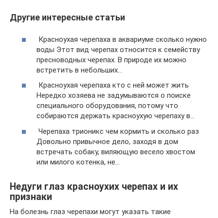
Другие интересные статьи
Красноухая черепаха в аквариуме сколько нужно
воды Этот вид черепах относится к семейству
пресноводных черепах. В природе их можно
встретить в небольших…
Красноухая черепаха кто с ней может жить
Нередко хозяева не задумываются о поиске
специального оборудования, потому что
собираются держать красноухую черепаху в…
Черепаха трионикс чем кормить и сколько раз
Довольно привычное дело, заходя в дом
встречать собаку, виляющую весело хвостом
или милого котенка, не…
Недуги глаз красноухих черепах и их
признаки
На болезнь глаз черепахи могут указать такие