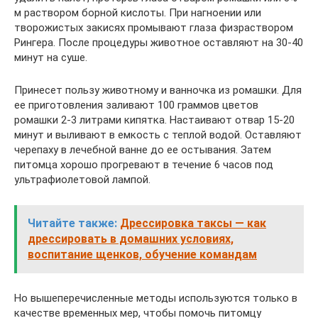
м раствором борной кислоты. При нагноении или
творожистых закисях промывают глаза физраствором
Рингера. После процедуры животное оставляют на 30-40
минут на суше.
Принесет пользу животному и ванночка из ромашки. Для
ее приготовления заливают 100 граммов цветов
ромашки 2-3 литрами кипятка. Настаивают отвар 15-20
минут и выливают в емкость с теплой водой. Оставляют
черепаху в лечебной ванне до ее остывания. Затем
питомца хорошо прогревают в течение 6 часов под
ультрафиолетовой лампой.
Читайте также:
Дрессировка таксы — как
дрессировать в домашних условиях,
воспитание щенков, обучение командам
Но вышеперечисленные методы используются только в
качестве временных мер, чтобы помочь питомцу