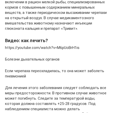
включении в рацион мелкой рыбы, специализированных
кормов с повышенным содержанием минеральных
веществ, а также периодическом высаживании черепахи
на открытый воздух. В случае медикаментозного
вмешательства животному назначают инъекции
глюконата кальция и препарат «Тривит».
Видео: как лечить?
https://youtube.com/watch?v=M6pUoBrH1is
Болезни дыхательных органов
Если черепаха переохладилась, то она может заболеть
пневмонией
Для лечения этого заболевания следует соблюдать все
меры предосторожности. В противном случае животное
может погибнуть. Следите за температурой воды,
которая должна составлять +25-28 градусов. Под
наблюдением специалиста можно делать