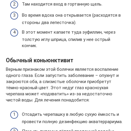
Там находится вход в гортанную щель.
Во время вдоха она открывается (расходятся в
стороны два лепесточка).
В этот момент капаете туда эуфиллин, через
толстую иглу шприца, спилив у нее острый
кончик.
Обычный коньюнктивит
Верным признаком этой болячки является воспаление
одного глаза. Если запустить заболевание – опухнут и
закроются оба, а слизистые оболочки приобретут
тёмно-красный цвет. Этот недуг глаз красноухая
черепаха может «подхватить» из-за недостаточно
чистой воды. Для лечения понадобится:
Отсадить черепашку в любую сухую ёмкость и
провести полную дезинфекцию акватеррариума.