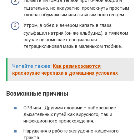
Помыть питомца тёплой проточной водой и
тщательно, но аккуратно, промокнуть простым
хлопчатобумажным или льняным полотенцем.
Утром, в обед и вечером капать в глаза
сульфацил натрия (он же альбуцид), в тяжёлом
случае не помешает специальная
тетрациклиновая мазь в маленьком тюбике.
Читайте также:
Как размножаются
красноухие черепахи в домашних условиях
Возможные причины
ОРЗ или . Другими словами – заболевание
дыхательных путей как вирусного, так и
инфекционного происхождения.
Нарушения в работе желудочно-кишечного
тракта.