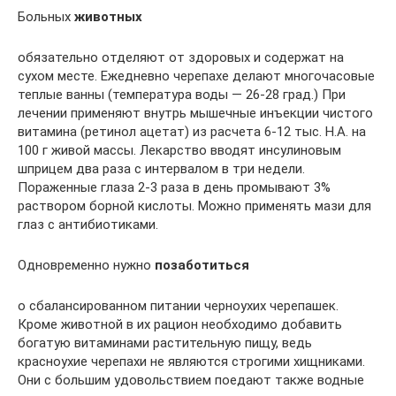
Больных
животных
обязательно отделяют от здоровых и содержат на
сухом месте. Ежедневно черепахе делают многочасовые
теплые ванны (температура воды — 26-28 град.) При
лечении применяют внутрь мышечные инъекции чистого
витамина (ретинол ацетат) из расчета 6-12 тыс. Н.А. на
100 г живой массы. Лекарство вводят инсулиновым
шприцем два раза с интервалом в три недели.
Пораженные глаза 2-3 раза в день промывают 3%
раствором борной кислоты. Можно применять мази для
глаз с антибиотиками.
Одновременно нужно
позаботиться
о сбалансированном питании черноухих черепашек.
Кроме животной в их рацион необходимо добавить
богатую витаминами растительную пищу, ведь
красноухие черепахи не являются строгими хищниками.
Они с большим удовольствием поедают также водные