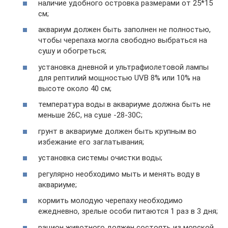
наличие удобного островка размерами от 25*15
см;
аквариум должен быть заполнен не полностью,
чтобы черепаха могла свободно выбраться на
сушу и обогреться;
установка дневной и ультрафиолетовой лампы
для рептилий мощностью UVB 8% или 10% на
высоте около 40 см;
температура воды в аквариуме должна быть не
меньше 26С, на суше -28-30С;
грунт в аквариуме должен быть крупным во
избежание его заглатывания;
установка системы очистки воды;
регулярно необходимо мыть и менять воду в
аквариуме;
кормить молодую черепаху необходимо
ежедневно, зрелые особи питаются 1 раз в 3 дня;
рацион животного должен состоять из морской