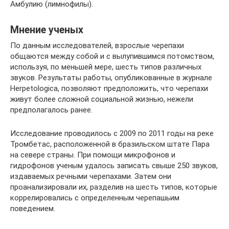
Амбулию (лимнофилы).
Мнение ученых
По данным исследователей, взрослые черепахи
общаются между собой и с вылупившимся потомством,
используя, по меньшей мере, шесть типов различных
звуков. Результаты работы, опубликованные в журнале
Herpetologica, позволяют предположить, что черепахи
живут более сложной социальной жизнью, нежели
предполагалось ранее.
Исследование проводилось с 2009 по 2011 годы на реке
Тромбетас, расположенной в бразильском штате Пара
на севере страны. При помощи микрофонов и
гидрофонов ученым удалось записать свыше 250 звуков,
издаваемых речными черепахами. Затем они
проанализировали их, разделив на шесть типов, которые
коррелировались с определенным черепашьим
поведением.