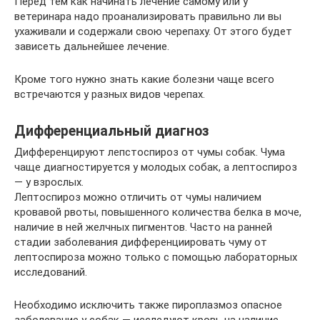
Перед тем как начинать лечение самому или у
ветеринара надо проанализировать правильно ли вы
ухаживали и содержали свою черепаху. От этого будет
зависеть дальнейшее лечение.
Кроме того нужно знать какие болезни чаще всего
встречаются у разных видов черепах.
Дифференциальный диагноз
Дифференцируют лепстоспироз от чумы собак. Чума
чаще диагностируется у молодых собак, а лептоспироз
— у взрослых.
Лептоспироз можно отличить от чумы наличием
кровавой рвоты, повышенного количества белка в моче,
наличие в ней желчных пигментов. Часто на ранней
стадии заболевания дифференциировать чуму от
лептоспироза можно только с помощью лабораторных
исследований.
Необходимо исключить также пироплазмоз опасное