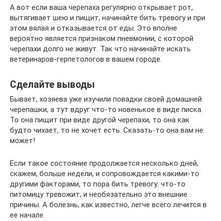
А вот если ваша черепаха регулярно открывает рот,
вытягивает шею и пищит, начинайте бить тревогу и при
этом вялая и отказывается от еды. Это вполне
вероятно является признаком пневмонии, с которой
черепахи долго не живут. Так что начинайте искать
ветеринаров-герпетологов в вашем городе.
Сделайте выводы
Бывает, хозяева уже изучили повадки своей домашней
черепашки, а тут вдруг что-то новенькое в виде писка.
То она пищит при виде другой черепахи, то она как
будто чихает, то не хочет есть. Сказать-то она вам не
может!
Если такое состояние продолжается несколько дней,
скажем, больше недели, и сопровождается какими-то
другими факторами, то пора бить тревогу: что-то
питомицу тревожит, и необязательно это внешние
причины. А болезнь, как известно, легче всего лечится в
ее начале.