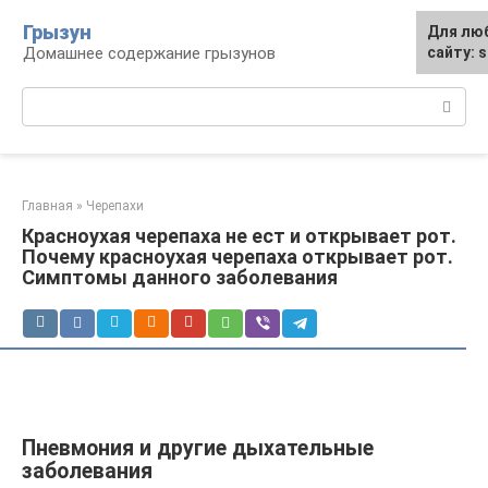
Перейти
Грызун
Для лю
к
Домашнее содержание грызунов
сайту: 
контенту
Поиск:
Главная
»
Черепахи
Красноухая черепаха не ест и открывает рот.
Почему красноухая черепаха открывает рот.
Симптомы данного заболевания
Пневмония и другие дыхательные
заболевания