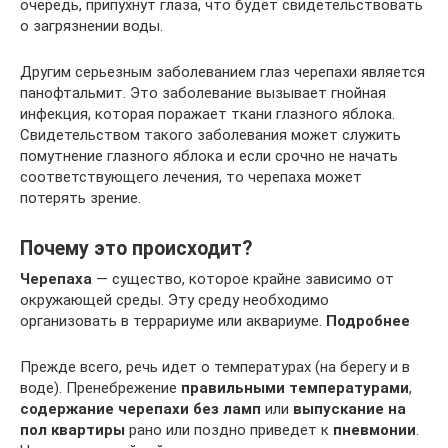
очередь, припухнут глаза, что будет свидетельствовать
о загрязнении воды.
Другим серьезным заболеванием глаз черепахи является
панофтальмит. Это заболевание вызывает гнойная
инфекция, которая поражает ткани глазного яблока.
Свидетельством такого заболевания может служить
помутнение глазного яблока и если срочно не начать
соответствующего лечения, то черепаха может
потерять зрение.
Почему это происходит?
Черепаха
— существо, которое крайне зависимо от
окружающей среды. Эту среду необходимо
организовать в террариуме или аквариуме.
Подробнее
Прежде всего, речь идет о температурах (на берегу и в
воде). Пренебрежение
правильными температурами
,
содержание черепахи
без ламп
или
выпускание на
пол квартиры
рано или поздно приведет к
пневмонии
.