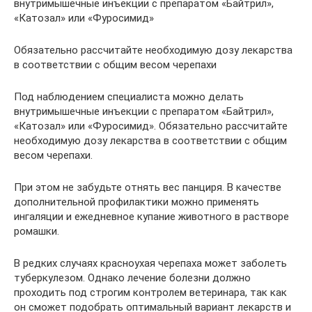
внутримышечные инъекции с препаратом «Байтрил»,
«Катозал» или «Фуросимид»
Обязательно рассчитайте необходимую дозу лекарства
в соответствии с общим весом черепахи
Под наблюдением специалиста можно делать
внутримышечные инъекции с препаратом «Байтрил»,
«Катозал» или «Фуросимид». Обязательно рассчитайте
необходимую дозу лекарства в соответствии с общим
весом черепахи.
При этом не забудьте отнять вес панциря. В качестве
дополнительной профилактики можно применять
ингаляции и ежедневное купание животного в растворе
ромашки.
В редких случаях красноухая черепаха может заболеть
туберкулезом. Однако лечение болезни должно
проходить под строгим контролем ветеринара, так как
он сможет подобрать оптимальный вариант лекарств и