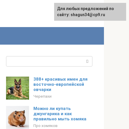
Для любых предложений по
сайту: shagun34@cp9.ru
Поиск:
388+ красивых имен для
восточно-европейской
овчарки
Черепахи
Можно ли купать
джунгарика и как
правильно мыть хомяка
Про хомяков