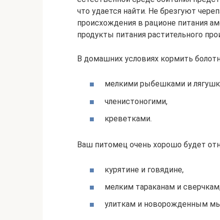
что удается найти. Не брезгуют чер
происхождения в рационе питания а
продукты питания растительного про
В домашних условиях кормить болот
мелкими рыбешками и лягушк
членистоногими,
креветками.
Ваш питомец очень хорошо будет от
курятине и говядине,
мелким тараканам и сверчкам
улиткам и новорожденным м