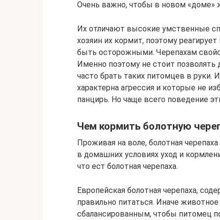
Очень важно, чтобы в новом «доме» 
Их отличают высокие умственные сп
хозяин их кормит, поэтому реагирует 
быть осторожными. Черепахам свойст
Именно поэтому не стоит позволять 
часто брать таких питомцев в руки. 
характерна агрессия и которые не из
панцирь. Но чаще всего поведение э
Чем кормить болотную чере
Проживая на воле, болотная черепаха
в домашних условиях уход и кормлени
что ест болотная черепаха.
Европейская болотная черепаха, сод
правильно питаться. Иначе животное
сбалансированным, чтобы питомец п