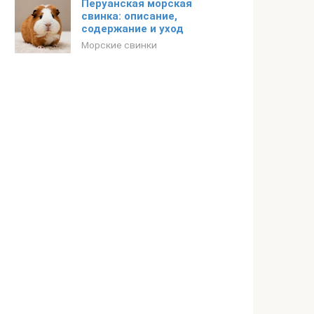
Перуанская морская
свинка: описание,
содержание и уход
Морские свинки