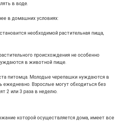
ять в воде.
ее в домашних условиях:
становится необходимой растительная пища,
астительного происхождения не особенно
 нуждаются в животной пище.
аста питомца. Молодые черепашки нуждаются в
ть ежедневно. Взрослые могут обходиться без
т 2 или 3 раза в неделю.
ержание которой осуществляется дома, имеет все