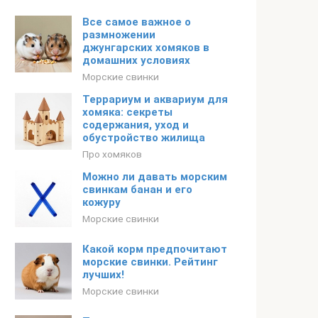
Все самое важное о
размножении
джунгарских хомяков в
домашних условиях
Морские свинки
Террариум и аквариум для
хомяка: секреты
содержания, уход и
обустройство жилища
Про хомяков
Можно ли давать морским
свинкам банан и его
кожуру
Морские свинки
Какой корм предпочитают
морские свинки. Рейтинг
лучших!
Морские свинки