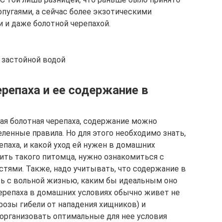
пугаями, а сейчас более экзотическими
 и даже болотной черепахой.
 застойной водой
репаха и ее содержание в
кая болотная черепаха, содержание можно
еленные правила. Но для этого необходимо знать,
епаха, и какой уход ей нужен в домашних
ить такого питомца, нужно ознакомиться с
стями. Также, надо учитывать, что содержание в
ь с вольной жизнью, каким бы идеальным оно
 черепаха в домашних условиях обычно живет не
грозы гибели от нападения хищников) и
организовать оптимальные для нее условия