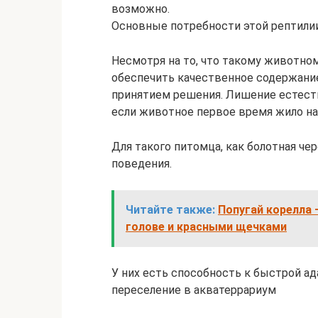
возможно.
Основные потребности этой рептилии
Несмотря на то, что такому животном
обеспечить качественное содержани
принятием решения. Лишение естеств
если животное первое время жило на 
Для такого питомца, как болотная чер
поведения.
Читайте также:
Попугай корелла 
голове и красными щечками
У них есть способность к быстрой ад
переселение в акватеррариум