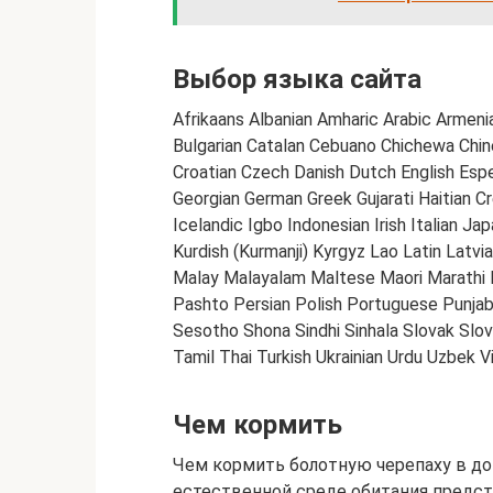
Выбор языка сайта
Afrikaans Albanian Amharic Arabic Armeni
Bulgarian Catalan Cebuano Chichewa Chines
Croatian Czech Danish Dutch English Espera
Georgian German Greek Gujarati Haitian 
Icelandic Igbo Indonesian Irish Italian
Kurdish (Kurmanji) Kyrgyz Lao Latin Lat
Malay Malayalam Maltese Maori Marathi
Pashto Persian Polish Portuguese Punjab
Sesotho Shona Sindhi Sinhala Slovak Slov
Tamil Thai Turkish Ukrainian Urdu Uzbek
Чем кормить
Чем кормить болотную черепаху в до
естественной среде обитания предст