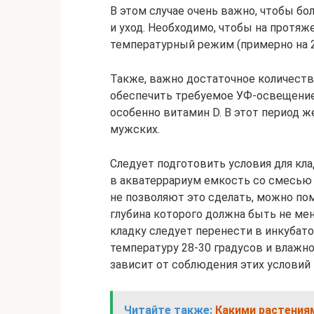
В этом случае очень важно, чтобы бо
и уход. Необходимо, чтобы на протя
температурный режим (примерно на 2
Также, важно достаточное количеств
обеспечить требуемое УФ-освещение
особенно витамин D. В этот период 
мужских.
Следует подготовить условия для кл
в акватеррариум емкость со смесью 
не позволяют это сделать, можно по
глубина которого должна быть не ме
кладку следует перенести в инкубат
температуру 28-30 градусов и влажн
зависит от соблюдения этих условий
Читайте также:
Какими растения