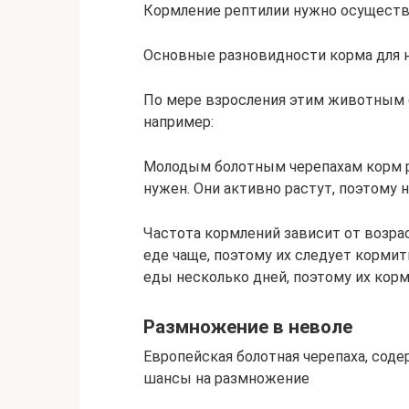
Кормление рептилии нужно осуществл
Основные разновидности корма для н
По мере взросления этим животным 
например:
Молодым болотным черепахам корм р
нужен. Они активно растут, поэтому
Частота кормлений зависит от возр
еде чаще, поэтому их следует корми
еды несколько дней, поэтому их кормя
Размножение в неволе
Европейская болотная черепаха, сод
шансы на размножение