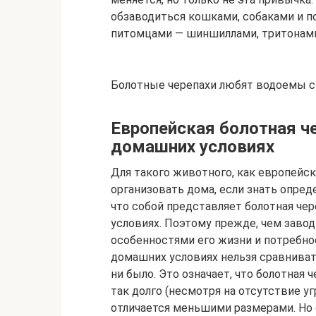
обзаводиться кошками, собаками и по
питомцами — шиншиллами, тритонами
Болотные черепахи любят водоемы с
Европейская болотная че
домашних условиях
Для такого животного, как европейс
организовать дома, если знать опред
что собой представляет болотная чер
условиях. Поэтому прежде, чем завод
особенностями его жизни и потребно
домашних условиях нельзя сравниват
ни было. Это означает, что болотная
так долго (несмотря на отсутствие у
отличается меньшими размерами. Но 