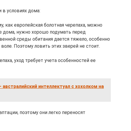
 в условиях дома:
у, как европейская болотная черепаха, можно
е дома, нужно хорошо подумать перед
енной среды обитания дается тяжело, особенно
воле. Поэтому ловить этих зверей не стоит.
епаха, уход требует учета особенностей ее
– австралийский интеллектуал с хохолком на
аптации, поэтому они легко переносят