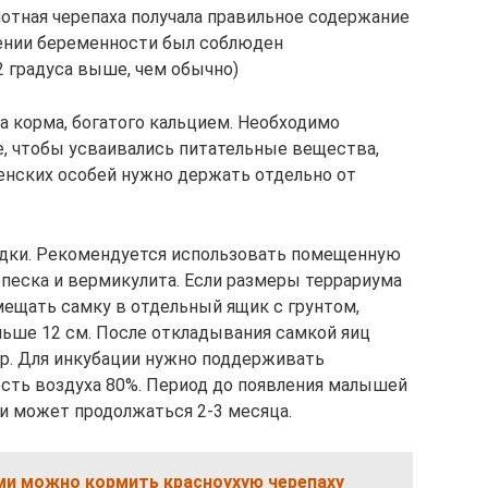
лотная черепаха получала правильное содержание
жении беременности был соблюден
 градуса выше, чем обычно)
а корма, богатого кальцием. Необходимо
, чтобы усваивались питательные вещества,
женских особей нужно держать отдельно от
адки. Рекомендуется использовать помещенную
песка и вермикулита. Если размеры террариума
мещать самку в отдельный ящик с грунтом,
ньше 12 см. После откладывания самкой яиц
ор. Для инкубации нужно поддерживать
ость воздуха 80%. Период до появления малышей
 и может продолжаться 2-3 месяца.
ми можно кормить красноухую черепаху