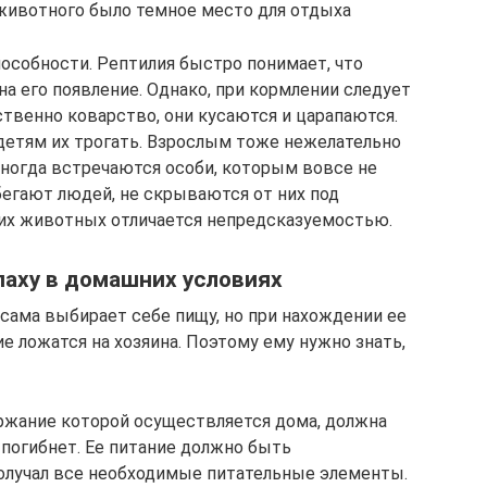
животного было темное место для отдыха
особности. Рептилия быстро понимает, что
на его появление. Однако, при кормлении следует
венно коварство, они кусаются и царапаются.
детям их трогать. Взрослым тоже нежелательно
Иногда встречаются особи, которым вовсе не
бегают людей, не скрываются от них под
тих животных отличается непредсказуемостью.
паху в домашних условиях
 сама выбирает себе пищу, но при нахождении ее
е ложатся на хозяина. Поэтому ему нужно знать,
ержание которой осуществляется дома, должна
 погибнет. Ее питание должно быть
олучал все необходимые питательные элементы.