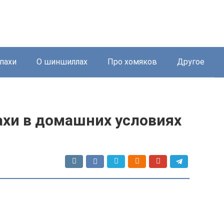
пахи
О шиншиллах
Про хомяков
Другое
ахи в домашних условиях