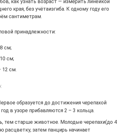
бов, как узнать возраст — измерить линейкой
него края, без учётаизгиба. К одному году его
рём сантиметрам.
ловой принадлежности:
8 см;
10 см;
 12 см.
:
Первое образуется до достижения черепахой
од в узоре прибавляются 2 – 3 кольца.
ь, тем старше животное. Молодые черепахи(до 4
ю расцветку, затем панцирь начинает