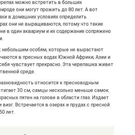
ерепах можно встретить в больших
рироде они могут прожить до 80 лет. А вот
ахи в домашних условиях определить
рах они не выращиваются, потому что такие
ни в один аквариум и их содержание сопряжено
и.
 к небольшим особям, которые не вырастают
ечаются в пресных водах Южной Африки, Азии и
себя чувствует прекрасно. Эта черепашка живет
ственной среде.
разновидность относится к пресноводным
стигает 30 см, самцы несколько меньше самок.
красных пятен на голове в области глаз. Издает
 визг. Встречается в озерах и прудах с пресной
50 лет.