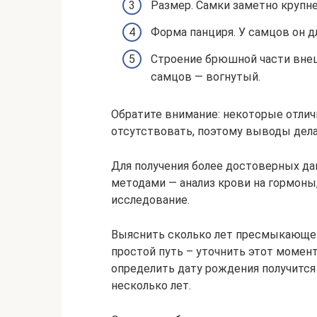
Размер. Самки заметно крупне
Форма панциря. У самцов он д
Строение брюшной части внешн
самцов — вогнутый.
Обратите внимание: некоторые отли
отсутствовать, поэтому выводы дела
Для получения более достоверных д
методами — анализ крови на гормоны
исследование.
Выяснить сколько лет пресмыкающем
простой путь – уточнить этот момент
определить дату рождения получится
несколько лет.