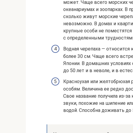
может. Чаще всего морских ч
океанариумах и зоопарках. В п
сколько живут морские череп
невозможно. В домах и кварти
крупные особи не поместятся 
с определенными трудностям
Водная черепаха — относится
более 30 см. Чаще всего встр
Японии. В домашних условиях 
до 50 лет и в неволе, и в есте
Красноухая или желтобрюхая 
особям. Величина ее редко до
Свое название получила из-за 
звуки, похожие на шипение или
водой. Способна доживать до 