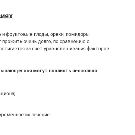
виях
 и фруктовые плоды, орехи, помидоры
 прожить очень долго, по сравнению с
достигается за счет уравновешивания факторов
мыкающегося могут повлиять несколько
циона;
временное их лечение;