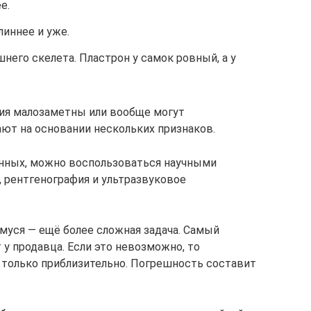
е.
линнее и уже.
его скелета. Пластрон у самок ровный, а у
чия малозаметны или вообще могут
ют на основании нескольких признаков.
анных, можно воспользоваться научными
, рентгенография и ультразвуковое
уся — ещё более сложная задача. Самый
 у продавца. Если это невозможно, то
 только приблизительно. Погрешность составит