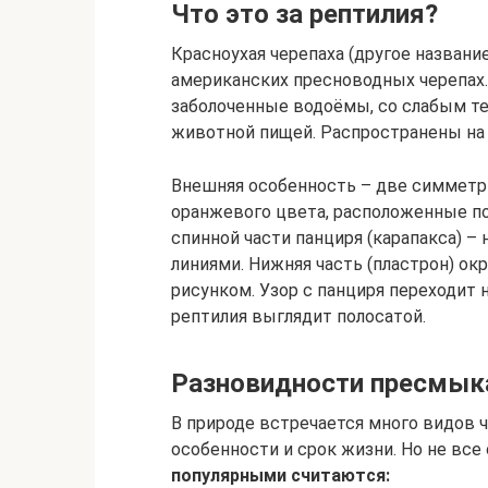
Что это за рептилия?
Красноухая черепаха (другое назван
американских пресноводных черепах. 
заболоченные водоёмы, со слабым те
животной пищей. Распространены на
Внешняя особенность – две симметри
оранжевого цвета, расположенные поз
спинной части панциря (карапакса) 
линиями. Нижняя часть (пластрон) о
рисунком. Узор с панциря переходит 
рептилия выглядит полосатой.
Разновидности пресмы
В природе встречается много видов 
особенности и срок жизни. Но не вс
популярными считаются: