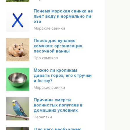
Почему морская свинка не
пьет воду и нормально ли
это
Морские свинки
Песок для купания
хомяков: организация
песочной ванны
Про хомяков
Можно ли кроликам
давать горох, его стручки
и ботву?
Морские свинки
Причины смерти
волнистых попугаев в
домашних условиях
Черепахи
Для чего необходимо