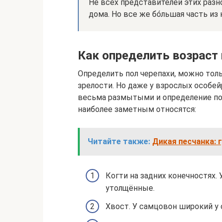
Не всех представителей этих ра
дома. Но все же бо́льшая часть из 
Как определить возраст 
Определить пол черепахи, можно тол
зрелости. Но даже у взрослых особе
весьма размытыми и определение по
наиболее заметным относятся:
Читайте также:
Дикая песчанка: 
Когти на задних конечностях. 
утолщённые.
Хвост. У самцовон широкий у 