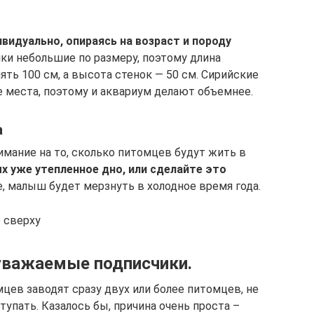
видуально, опираясь на возраст и породу
ки небольшие по размеру, поэтому длина
ть 100 см, а высота стенок — 50 см. Сирийские
е места, поэтому и аквариум делают объемнее.
а
мание на то, сколько питомцев будут жить в
х уже утепленное дно, или сделайте это
, малыш будет мерзнуть в холодное время года.
 сверху
уважаемые подписчики.
цев заводят сразу двух или более питомцев, не
тупать. Казалось бы, причина очень проста –