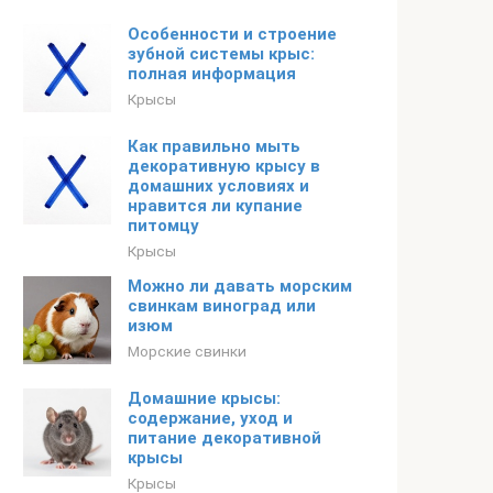
Особенности и строение
зубной системы крыс:
полная информация
Крысы
Как правильно мыть
декоративную крысу в
домашних условиях и
нравится ли купание
питомцу
Крысы
Можно ли давать морским
свинкам виноград или
изюм
Морские свинки
Домашние крысы:
содержание, уход и
питание декоративной
крысы
Крысы