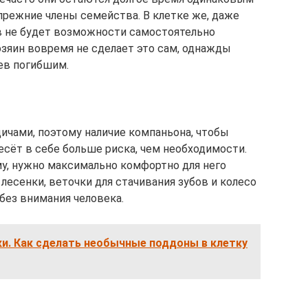
прежние члены семейства. В клетке же, даже
ов не будет возможности самостоятельно
хозяин вовремя не сделает это сам, однажды
ев погибшим.
дичами, поэтому наличие компаньона, чтобы
несёт в себе больше риска, чем необходимости.
у, нужно максимально комфортно для него
 лесенки, веточки для стачивания зубов и колесо
 без внимания человека.
и. Как сделать необычные поддоны в клетку