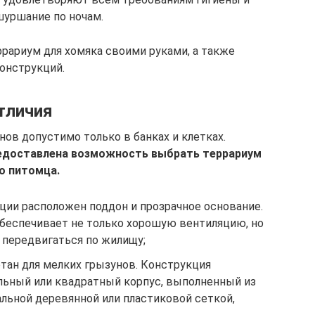
шуршание по ночам.
ррариум для хомяка своими руками, а также
онструкций.
тличия
ов допустимо только в банках и клетках.
редоставлена возможность выбрать террариум
о питомца.
ции расположен поддон и прозрачное основание.
обеспечивает не только хорошую вентиляцию, но
 передвигаться по жилищу;
тан для мелких грызунов. Конструкция
льный или квадратный корпус, выполненный из
альной деревянной или пластиковой сеткой,