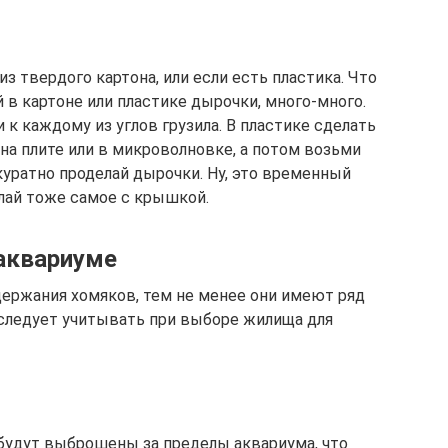
з твердого картона, или если есть пластика. Что
й в картоне или пластике дырочки, много-много.
 к каждому из углов грузила. В пластике сделать
 на плите или в микроволновке, а потом возьми
куратно проделай дырочки. Ну, это временный
елай тоже самое с крышкой.
аквариуме
ержания хомяков, тем не менее они имеют ряд
следует учитывать при выборе жилища для
 будут выброшены за пределы аквариума, что