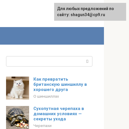
Для любых предложений по
сайту: shagun34@cp9.ru
Поиск:
Как превратить
британскую шиншиллу в
хорошего друга
О шиншиллах
Сухопутная черепаха в
домашних условиях —
секреты ухода
Черепахи