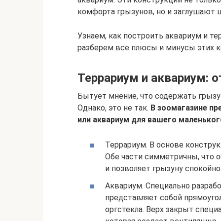
комфорта грызунов, но и заглушают 
Узнаем, как построить аквариум и те
разберем все плюсы и минусы этих к
Террариум и аквариум: о
Бытует мнение, что содержать грызун
Однако, это не так.
В зоомагазине п
или аквариум для вашего маленьког
Террариум. В основе конструк
Обе части симметричны, что 
и позволяет грызуну спокойно
Аквариум. Специально разрабо
представляет собой прямоуго
оргстекла. Верх закрыт специ