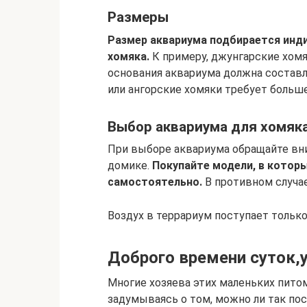
Размеры
Размер аквариума подбирается инди
хомяка.
К примеру, джунгарские хомя
основания аквариума должна составля
или ангорские хомяки требует больш
Выбор аквариума для хомяк
При выборе аквариума обращайте вни
домике.
Покупайте модели, в которы
самостоятельно.
В противном случае
Воздух в террариум поступает только
Доброго времени суток,
Многие хозяева этих маленьких питом
задумываясь о том, можно ли так пос