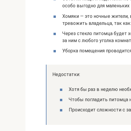
особо выгодно для маленьких
Хомяки — это ночные жители,
тревожить владельца, так ка
Через стекло питомца будет 
за ним с любого уголка комна
Уборка помещения проводится
Недостатки:
Хотя бы раз в неделю нео
Чтобы погладить питомца 
Происходит сложности с за