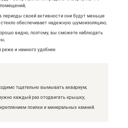
 помещений;
 в периоды своей активности они будут меньше
к стекло обеспечивает надежную шумоизоляцию;
хорошо видно, поэтому, вы сможете наблюдать
ты;
 реже и намного удобнее.
бходимо тщательно вымывать аквариум;
нужно каждый раз отодвигать крышку;
креплением поилки и минеральных камней.