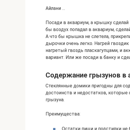
Айлани …
Посади в аквариум, а крышку сделай и
бы воздух попадал в аквариум, сдела
А что бы крышка не слетела, прикрепи
дырочки очень легко. Нагрей гвоздик
нагретый гвоздь пласкагупцами, и ак
вариант. Или же посади в банку и сд
Содержание грызунов в 
Стеклянные домики пригодны для сод
достоинств и недостатков, которые 
грызуна.
Преимущества:
Остатки пищи и подстилки не