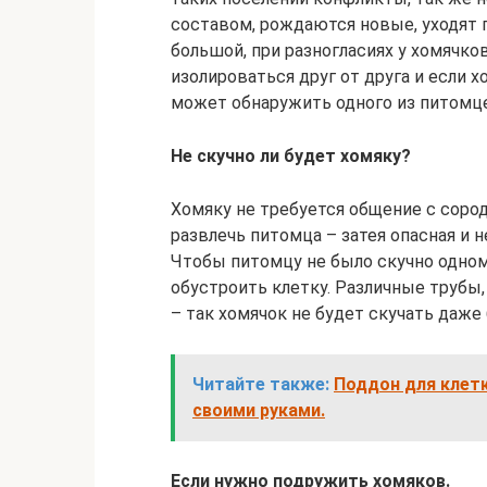
составом, рождаются новые, уходят 
большой, при разногласиях у хомячк
изолироваться друг от друга и если 
может обнаружить одного из питомц
Не скучно ли будет хомяку?
Хомяку не требуется общение с соро
развлечь питомца – затея опасная и 
Чтобы питомцу не было скучно одном
обустроить клетку. Различные трубы,
– так хомячок не будет скучать даже
Читайте также:
Поддон для клетк
своими руками.
Если нужно подружить хомяков.